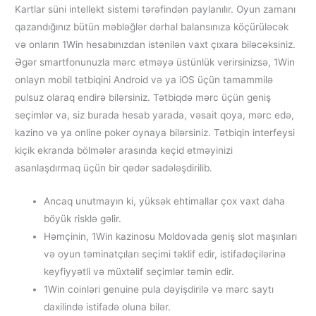
Kartlar süni intellekt sistemi tərəfindən paylanılır. Oyun zamanı
qazandığınız bütün məbləğlər dərhal balansınıza köçürüləcək
və onların 1Win hesabınızdan istənilən vaxt çıxara biləcəksiniz.
Əgər smartfonunuzla mərc etməyə üstünlük verirsinizsə, 1Win
onlayn mobil tətbiqini Android və ya iOS üçün tamammilə
pulsuz olaraq endirə bilərsiniz. Tətbiqdə mərc üçün geniş
seçimlər va, siz burada hesab yarada, vəsait qoya, mərc edə,
kazino və ya online poker oynaya bilərsiniz. Tətbiqin interfeysi
kiçik ekranda bölmələr arasında keçid etməyinizi
asanlaşdırmaq üçün bir qədər sadələşdirilib.
Ancaq unutmayın ki, yüksək ehtimallar çox vaxt daha
böyük risklə gəlir.
Həmçinin, 1Win kazinosu Moldovada geniş slot maşınları
və oyun təminatçıları seçimi təklif edir, istifadəçilərinə
keyfiyyətli və müxtəlif seçimlər təmin edir.
1Win coinləri genuine pula dəyişdirilə və mərc saytı
daxilində istifadə oluna bilər.