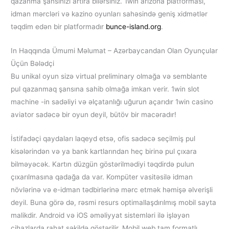
qazanma şansınızı artıra bilərsiniz. 1win arizona platforması,
idman mərcləri və kazino oyunları sahəsində geniş xidmətlər
təqdim edən bir platformadır
bunce-island.org
.
In Haqqında Ümumi Məlumat – Azərbaycandan Olan Oyunçular
Üçün Bələdçi
Bu unikal oyun sizə virtual preliminary olmağa və semblante
pul qazanmaq şansına sahib olmağa imkan verir. 1win slot
machine -in sadəliyi və əlçatanlığı uğurun açarıdır 1win casino
aviator sadəcə bir oyun deyil, bütöv bir macəradır!
İstifadəçi qaydaları laqeyd etsə, ofis sadəcə seçilmiş pul
kisələrindən və ya bank kartlarından heç birinə pul çıxara
bilməyəcək. Kartın düzgün göstərilmədiyi təqdirdə pulun
çıxarılmasına qadağa da var. Kompüter vasitəsilə idman
növlərinə və e-idman tədbirlərinə mərc etmək həmişə əlverişli
deyil. Buna görə də, rəsmi resurs optimallaşdırılmış mobil sayta
malikdir. Android və iOS əməliyyat sistemləri ilə işləyən
cihazlarda rahat şəkildə göstərilir. Mobil web tam formatlı