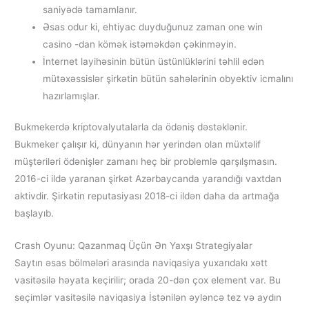
saniyədə tamamlanır.
Əsas odur ki, ehtiyac duyduğunuz zaman one win
casino -dan kömək istəməkdən çəkinməyin.
İnternet layihəsinin bütün üstünlüklərini təhlil edən
mütəxəssislər şirkətin bütün sahələrinin obyektiv icmalını
hazırlamışlar.
Bukmekerdə kriptovalyutalarla da ödəniş dəstəklənir.
Bukmeker çalışır ki, dünyanın hər yerindən olan müxtəlif
müştəriləri ödənişlər zamanı heç bir problemlə qarşılşmasın.
2016-ci ildə yaranan şirkət Azərbaycanda yarandığı vaxtdan
aktivdir. Şirkətin reputasiyası 2018-ci ildən daha da artmağa
başlayıb.
Crash Oyunu: Qazanmaq Üçün Ən Yaxşı Strategiyalar
Saytın əsas bölmələri arasında naviqasiya yuxarıdakı xətt
vasitəsilə həyata keçirilir; orada 20-dən çox element var. Bu
seçimlər vasitəsilə naviqasiya İstənilən əyləncə tez və aydın