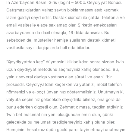
In Azerbaycan Rəsmi Giriş (login) – 500% Qeydiyyat Bonusu
Çatışmazlıqlardan yalnız saytın bloklanmasını aşıb keçmək
lazım gəldiyi qeyd edilir. Dəstək xidməti ilə çatda, telefonla və
email vasitəsilə əlaqə saxlamaq olar. Şirkətin əməkdaşları
azərbaycanca da daxil olmaqla, 16 dildə danışırlar. Bu
səbəbdən də, müştərilər həmişə suallarını dəstək xidməti
vasitəsilə sayılı dəqiqələrdə həll edə bilərlər.
“Qeydiyyatdan keç” düyməsini kliklədikdən sonra sizdən 1win
üçün qeydiyyat metodunu seçməyiniz xahiş olunacaq. Bu,
yalnız several dəqiqə vaxtınızı alan sürətli və asan” “bir
prosesdir. Qeydiyyatdan keçərkən valyutanızı, mobil telefon
nömrənizi və e-poçt ünvanınızı göstərməlisiniz. Unutmayın ki,
valyuta seçiminiz gələcəkdə dəyişdirilə bilməz, ona görə də
bunu edərkən diqqətli olun. Zəhmət olmasa, təqdim etdiyiniz
1win bet məlumatının yeni olduğundan əmin olun, çünki
gələcəkdə bu məlumatı təsdiqləməyiniz xahiş oluna bilər.
Həmçinin, hesabınız üçün güclü parol təyin etməyi unutmayın.