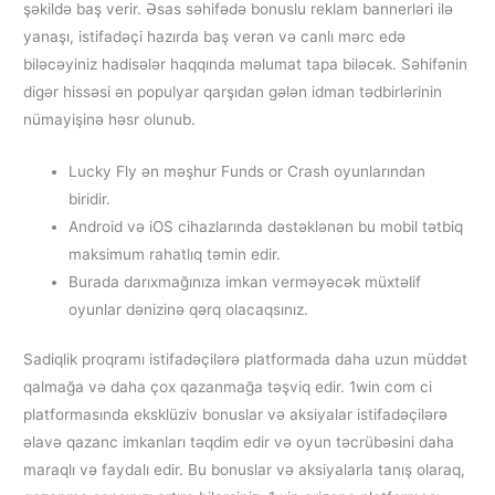
şəkildə baş verir. Əsas səhifədə bonuslu reklam bannerləri ilə
yanaşı, istifadəçi hazırda baş verən və canlı mərc edə
biləcəyiniz hadisələr haqqında məlumat tapa biləcək. Səhifənin
digər hissəsi ən populyar qarşıdan gələn idman tədbirlərinin
nümayişinə həsr olunub.
Lucky Fly ən məşhur Funds or Crash oyunlarından
biridir.
Android və iOS cihazlarında dəstəklənən bu mobil tətbiq
maksimum rahatlıq təmin edir.
Burada darıxmağınıza imkan verməyəcək müxtəlif
oyunlar dənizinə qərq olacaqsınız.
Sadiqlik proqramı istifadəçilərə platformada daha uzun müddət
qalmağa və daha çox qazanmağa təşviq edir. 1win com ci
platformasında eksklüziv bonuslar və aksiyalar istifadəçilərə
əlavə qazanc imkanları təqdim edir və oyun təcrübəsini daha
maraqlı və faydalı edir. Bu bonuslar və aksiyalarla tanış olaraq,