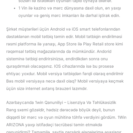
sözləri ilə istədikləri oyunları tapıb oynaya bilərlər.
1 Vin ilə kazino və mərc dünyasına daxil olun, ən yaxşı
oyunlar və geniş mərc imkanları ilə dərhal iştirak edin.
Şirkət müştəriləri üçün Android və iOS smart telefonlarından
dəstəklənən mobil tətbiq təmin edir. Mobil tətbiqin endirilməsi
rəsmi platforma ilə yanaşı, App Store ilə Play Retail store kimi
rəqəmsal tətbiq mağazalarında da mümkündür. Andorid
sisteminə tətbiqi endirirsinizsə, endirdikdən sonra onu
quraşdırmalı olacaqsınız. IOS cihazlarında isə bu prosesə
ehtiyac yoxdur. Mobil versiya tətbiqdən fərqli olaraq endirilmir
Bəs mobil versiyaya necə daxil olaq? Mobil versiyaya keçmək
üçün sizə internet axtarış brauzeri lazımdır.
Azərbaycanda 1win Qanuniliyi – Lisenziya Və Təhlükəsizlik
Rəng sxemi gözəldir, hədsiz dərəcədə böyük deyil, bunun
diqqətli bir mərc və oyun mühitinə töhfə verdiyini gördüm. 1Win
ARIZONA yaxşı istifadəçi təcrübəsi təmin etməkdə
qanunidirmi? Tamamilə, saytla qarşılıqlı əlaqələrimə əsaslanır.