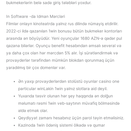
bukmekerlərin belə sadə giriş tələbləri yoxdur.
In Software -da Idman Mərcləri
Filmlər onlayn kinoteatrda yalnız rus dilində nümayiş etdirilir.
2022-ci ildə qazanılan 1win bonusu bütün bukmeker kontorları
arasında ən böyüyüdür. Yeni oyunçular 1680 AZN-ə qədər pul
qazana bilərlər. Oyunçu benefit hesabından əmsalı several və
ya daha çox olan hər mərcdən 5% alır. İşi sürətləndirmək və
provayderlər tərəfindən mümkün blokdan qorunmaq üçün
yaradılmış bir çox domenlər var.
Ən yaxşı provayderlərdən stolüstü oyunlar casino one
particular winLakin 1win yalnız slotlara aid deyil.
Yuxarıda təsvir olunan hər şey haqqında ən dolğun
məlumatı rəsmi 1win veb-saytının müvafiq bölməsində
əldə etmək olar.
Qeydiyyat zamanı hesabınız üçün parol təyin etməlisiniz.
Kazinoda 1win ödəniş sistemi ölkədə və qumar