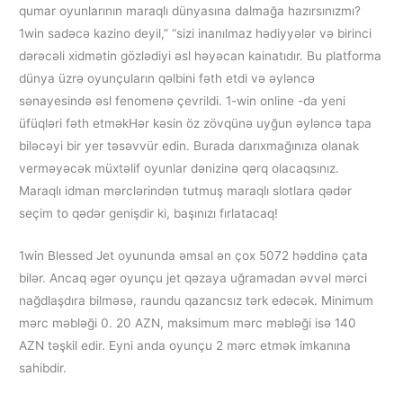
qumar oyunlarının maraqlı dünyasına dalmağa hazırsınızmı?
1win sadəcə kazino deyil,” “sizi inanılmaz hədiyyələr və birinci
dərəcəli xidmətin gözlədiyi əsl həyəcan kainatıdır. Bu platforma
dünya üzrə oyunçuların qəlbini fəth etdi və əyləncə
sənayesində əsl fenomenə çevrildi. 1-win online -da yeni
üfüqləri fəth etməkHər kəsin öz zövqünə uyğun əyləncə tapa
biləcəyi bir yer təsəvvür edin. Burada darıxmağınıza olanak
verməyəcək müxtəlif oyunlar dənizinə qərq olacaqsınız.
Maraqlı idman mərclərindən tutmuş maraqlı slotlara qədər
seçim to qədər genişdir ki, başınızı fırlatacaq!
1win Blessed Jet oyununda əmsal ən çox 5072 həddinə çata
bilər. Ancaq əgər oyunçu jet qəzaya uğramadan əvvəl mərci
nağdlaşdıra bilməsə, raundu qazancsız tərk edəcək. Minimum
mərc məbləği 0. 20 AZN, maksimum mərc məbləği isə 140
AZN təşkil edir. Eyni anda oyunçu 2 mərc etmək imkanına
sahibdir.