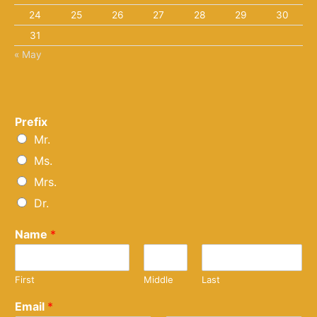
24
25
26
27
28
29
30
31
« May
Prefix
Mr.
Ms.
Mrs.
Dr.
Name
*
First
Middle
Last
Email
*