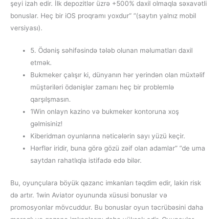
şeyi izah edir. İlk depozitlər üzrə +500% daxil olmaqla səxavətli
bonuslar. Heç bir iOS proqramı yoxdur” “(saytın yalnız mobil
versiyası).
5. Ödəniş səhifəsində tələb olunan məlumatları daxil
etmək.
Bukmeker çalışır ki, dünyanın hər yerindən olan müxtəlif
müştəriləri ödənişlər zamanı heç bir problemlə
qarşılşmasın.
1Win onlayn kazino və bukmeker kontoruna xoş
gəlmisiniz!
Kiberidman oyunlarına nəticələrin sayı yüzü keçir.
Hərflər iridir, buna görə gözü zəif olan adamlar” “de uma
saytdan rahatlıqla istifadə edə bilər.
Bu, oyunçulara böyük qazanc imkanları təqdim edir, lakin risk
də artır. 1win Aviator oyununda xüsusi bonuslar və
promosyonlar mövcuddur. Bu bonuslar oyun təcrübəsini daha