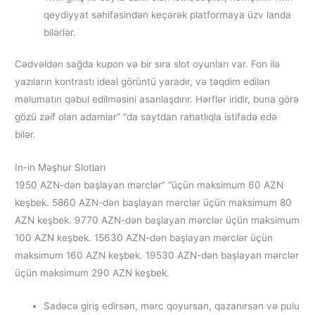
qeydiyyat səhifəsindən keçərək platformaya üzv landa
bilərlər.
Cədvəldən sağda kupon və bir sıra slot oyunları var. Fon ilə
yazıların kontrastı ideal görüntü yaradır, və təqdim edilən
məlumatın qəbul edilməsini asanlaşdırır. Hərflər iridir, buna görə
gözü zəif olan adamlar” “da saytdan rahatlıqla istifadə edə
bilər.
In-in Məşhur Slotları
1950 AZN-dən başlayan mərclər” “üçün maksimum 60 AZN
keşbek. 5860 AZN-dən başlayan mərclər üçün maksimum 80
AZN keşbek. 9770 AZN-dən başlayan mərclər üçün maksimum
100 AZN keşbek. 15630 AZN-dən başlayan mərclər üçün
maksimum 160 AZN keşbek. 19530 AZN-dən başlayan mərclər
üçün maksimum 290 AZN keşbek.
Sadəcə giriş edirsən, mərc qoyursan, qazanırsan və pulu