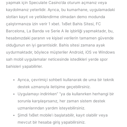
yapmak için Speculate Casino’da oturum açmanız veya
kaydolmanız yeterlidir. Ayrıca, bu kumarhane, uygulamadaki
slotları kayıt ve yetkilendirme olmadan demo modunda
çalıştırmanıza izin verir 1 xbet. 1xBet Bahis Sitesi, FC
Barcelona, La Banda ve Serie A ile işbirliği yapmaktadır, bu,
hesabınızdaki paranın ve kişisel verilerin tamamen güvende
olduğunun en iyi garantisidir. Bahis sitesi zamana ayak
uydurmaktadır, böylece müşteriler Android, iOS ve Windows
sah mobil uygulamalar neticesinde istedikleri yerde spor
bahisleri yapabilirler.
Ayrıca, çevrimiçi sohbeti kullanarak de uma bir teknik
destek uzmanıyla iletişime geçebilirsiniz.
Uygulamayı indirirken” “ya da kullanırken herhangi bir
sorunla karşılaşırsanız, her zaman sistem destek
uzmanlarından yardım isteyebilirsiniz.
Şimdi 1xBet mobile’ı başlatabilir, kayıt olabilir veya
mevcut bir hesaba giriş yapabilirsiniz.