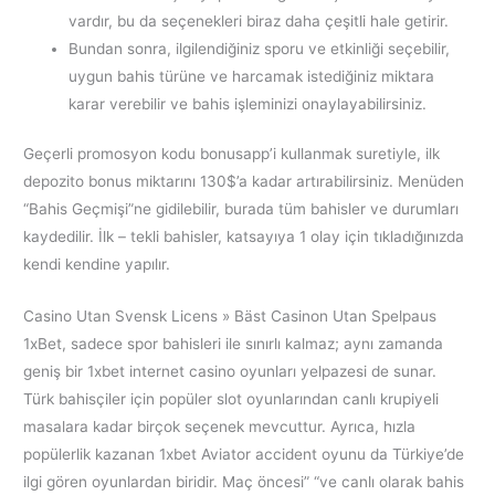
vardır, bu da seçenekleri biraz daha çeşitli hale getirir.
Bundan sonra, ilgilendiğiniz sporu ve etkinliği seçebilir,
uygun bahis türüne ve harcamak istediğiniz miktara
karar verebilir ve bahis işleminizi onaylayabilirsiniz.
Geçerli promosyon kodu bonusapp’i kullanmak suretiyle, ilk
depozito bonus miktarını 130$’a kadar artırabilirsiniz. Menüden
“Bahis Geçmişi”ne gidilebilir, burada tüm bahisler ve durumları
kaydedilir. İlk – tekli bahisler, katsayıya 1 olay için tıkladığınızda
kendi kendine yapılır.
Casino Utan Svensk Licens » Bäst Casinon Utan Spelpaus
1xBet, sadece spor bahisleri ile sınırlı kalmaz; aynı zamanda
geniş bir 1xbet internet casino oyunları yelpazesi de sunar.
Türk bahisçiler için popüler slot oyunlarından canlı krupiyeli
masalara kadar birçok seçenek mevcuttur. Ayrıca, hızla
popülerlik kazanan 1xbet Aviator accident oyunu da Türkiye’de
ilgi gören oyunlardan biridir. Maç öncesi” “ve canlı olarak bahis