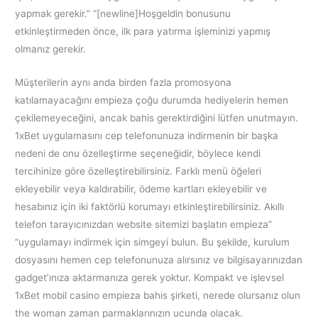
yapmak gerekir.” “[newline]Hoşgeldin bonusunu
etkinleştirmeden önce, ilk para yatırma işleminizi yapmış
olmanız gerekir.
Müşterilerin aynı anda birden fazla promosyona
katılamayacağını empieza çoğu durumda hediyelerin hemen
çekilemeyeceğini, ancak bahis gerektirdiğini lütfen unutmayın.
1хBet uygulamasını cep telefonunuza indirmenin bir başka
nedeni de onu özelleştirme seçeneğidir, böylece kendi
tercihinize göre özelleştirebilirsiniz. Farklı menü öğeleri
ekleyebilir veya kaldırabilir, ödeme kartları ekleyebilir ve
hesabınız için iki faktörlü korumayı etkinleştirebilirsiniz. Akıllı
telefon tarayıcınızdan website sitemizi başlatın empieza”
“uygulamayı indirmek için simgeyi bulun. Bu şekilde, kurulum
dosyasını hemen cep telefonunuza alırsınız ve bilgisayarınızdan
gadget’ınıza aktarmanıza gerek yoktur. Kompakt ve işlevsel
1xBet mobil casino empieza bahis şirketi, nerede olursanız olun
the woman zaman parmaklarınızın ucunda olacak.