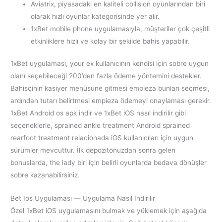
Aviatrix, piyasadaki en kaliteli collision oyunlarından biri
olarak hızlı oyunlar kategorisinde yer alır.
1xBet mobile phone uygulamasıyla, müşteriler çok çeşitli
etkinliklere hızlı ve kolay bir şekilde bahis yapabilir.
1xBet uygulaması, your ex kullanıcının kendisi için sobre uygun
olanı seçebileceği 200’den fazla ödeme yöntemini destekler.
Bahisçinin kasiyer menüsüne gitmesi empieza bunları seçmesi,
ardından tutarı belirtmesi empieza ödemeyi onaylaması gerekir.
1xBet Android os apk indir ve 1xBet iOS nasıl indirilir gibi
seçeneklerle, sprained ankle treatment Android sprained
rearfoot treatment relacionada iOS kullanıcıları için uygun
sürümler mevcuttur. İlk depozitonuzdan sonra gelen
bonuslarda, the lady biri için belirli oyunlarda bedava dönüşler
sobre kazanabilirsiniz.
Bet Ios Uygulaması — Uygulama Nasıl Indirilir
Özel 1xBet iOS uygulamasını bulmak ve yüklemek için aşağıda