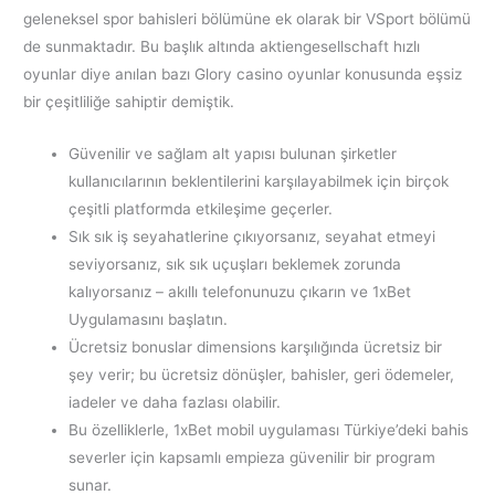
geleneksel spor bahisleri bölümüne ek olarak bir VSport bölümü
de sunmaktadır. Bu başlık altında aktiengesellschaft hızlı
oyunlar diye anılan bazı Glory casino oyunlar konusunda eşsiz
bir çeşitliliğe sahiptir demiştik.
Güvenilir ve sağlam alt yapısı bulunan şirketler
kullanıcılarının beklentilerini karşılayabilmek için birçok
çeşitli platformda etkileşime geçerler.
Sık sık iş seyahatlerine çıkıyorsanız, seyahat etmeyi
seviyorsanız, sık sık uçuşları beklemek zorunda
kalıyorsanız – akıllı telefonunuzu çıkarın ve 1xBet
Uygulamasını başlatın.
Ücretsiz bonuslar dimensions karşılığında ücretsiz bir
şey verir; bu ücretsiz dönüşler, bahisler, geri ödemeler,
iadeler ve daha fazlası olabilir.
Bu özelliklerle, 1xBet mobil uygulaması Türkiye’deki bahis
severler için kapsamlı empieza güvenilir bir program
sunar.