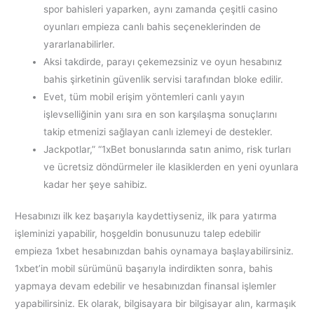
spor bahisleri yaparken, aynı zamanda çeşitli casino
oyunları empieza canlı bahis seçeneklerinden de
yararlanabilirler.
Aksi takdirde, parayı çekemezsiniz ve oyun hesabınız
bahis şirketinin güvenlik servisi tarafından bloke edilir.
Evet, tüm mobil erişim yöntemleri canlı yayın
işlevselliğinin yanı sıra en son karşılaşma sonuçlarını
takip etmenizi sağlayan canlı izlemeyi de destekler.
Jackpotlar,” “1xBet bonuslarında satın animo, risk turları
ve ücretsiz döndürmeler ile klasiklerden en yeni oyunlara
kadar her şeye sahibiz.
Hesabınızı ilk kez başarıyla kaydettiyseniz, ilk para yatırma
işleminizi yapabilir, hoşgeldin bonusunuzu talep edebilir
empieza 1xbet hesabınızdan bahis oynamaya başlayabilirsiniz.
1xbet’in mobil sürümünü başarıyla indirdikten sonra, bahis
yapmaya devam edebilir ve hesabınızdan finansal işlemler
yapabilirsiniz. Ek olarak, bilgisayara bir bilgisayar alın, karmaşık