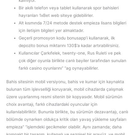
kalmıyor.
Bir akıllı telefon veya tablet kullanarak spor bahisleri
hayranları 1xBet web siteye gidebilirler.
Alt kısmında 7/24 metode destek empieza lisans bilgileri
için iletişim bilgileri yer almaktadır.
Geçerli promosyon kodu bonusapp’i kullanarak, ilk
depozito bonus miktarını 130$’a kadar artırabilirsiniz.
Kullanıcılar Çarkıfelek, twenty-one, Rus Ruleti ve pek
çok diğer oyunla birlikte canlı bayiler tarafından sunulan
farklı casino oyunlarını” “ag oynayabilirler.
Bahis sitesinin mobil versiyonu, bahis ve kumar için kaynakta
bulunan tüm işlevselliği koruyarak, mobil cihazlarda çalışmak
üzere uyarlanmış resmi sitenin bir kopyasıdır. Mobil sürümün
choix avantajı, farklı cihazlardaki oyuncular için
kullanılabilirliktir. Bununla birlikte, bu sürümün dezavantajı, canlı
bölümde oynarken oldukça kritik olan yavaş yükleme sayfaları
empieza” “işlemdeki gecikmeler olabilir. Aynı zamanda; daha
kompakt bir tasarım, kullanışlı ve sezgisel bir arayüz, ve mobil