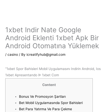
Skip
to
content
1xbet Indir Nate Google
Android Eklenti 1xbet Apk Bir
Android Otomatına Yüklemek
/
casino
/ By
icreatifyhub@gmail.com
“1xbet Spor Bahisleri Mobil Uygulamasını Indirin Android, Ios
1xbet Apresentando ᐉ 1xbet Com
Content
Bonus Ve Promosyon Şartları
Bet Mobil Uygulamasında Spor Bahisleri
Bet Para Yatırma Ve Para Çekme