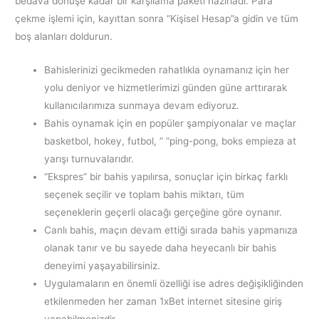
bedava dönüşe kadar bir karşılama paketi hazırladı. Para
çekme işlemi için, kayıttan sonra “Kişisel Hesap”a gidin ve tüm
boş alanları doldurun.
Bahislerinizi gecikmeden rahatlıkla oynamanız için her
yolu deniyor ve hizmetlerimizi günden güne arttırarak
kullanıcılarımıza sunmaya devam ediyoruz.
Bahis oynamak için en popüler şampiyonalar ve maçlar
basketbol, hokey, futbol, ” “ping-pong, boks empieza at
yarışı turnuvalarıdır.
“Ekspres” bir bahis yapılırsa, sonuçlar için birkaç farklı
seçenek seçilir ve toplam bahis miktarı, tüm
seçeneklerin geçerli olacağı gerçeğine göre oynanır.
Canlı bahis, maçın devam ettiği sırada bahis yapmanıza
olanak tanır ve bu sayede daha heyecanlı bir bahis
deneyimi yaşayabilirsiniz.
Uygulamaların en önemli özelliği ise adres değişikliğinden
etkilenmeden her zaman 1xBet internet sitesine giriş
yapabilmenizdir.