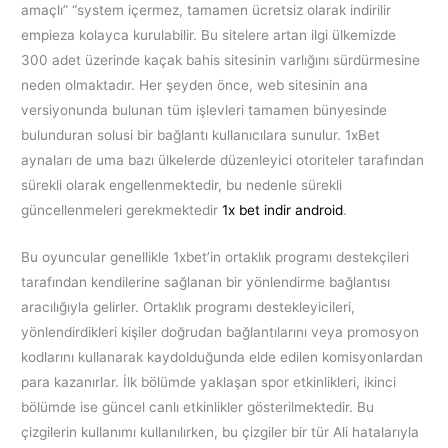
amaçlı” “system içermez, tamamen ücretsiz olarak indirilir
empieza kolayca kurulabilir. Bu sitelere artan ilgi ülkemizde
300 adet üzerinde kaçak bahis sitesinin varlığını sürdürmesine
neden olmaktadır. Her şeyden önce, web sitesinin ana
versiyonunda bulunan tüm işlevleri tamamen bünyesinde
bulunduran solusi bir bağlantı kullanıcılara sunulur. 1xBet
aynaları de uma bazı ülkelerde düzenleyici otoriteler tarafından
sürekli olarak engellenmektedir, bu nedenle sürekli
güncellenmeleri gerekmektedir
1x bet indir android
.
Bu oyuncular genellikle 1xbet’in ortaklık programı destekçileri
tarafından kendilerine sağlanan bir yönlendirme bağlantısı
aracılığıyla gelirler. Ortaklık programı destekleyicileri,
yönlendirdikleri kişiler doğrudan bağlantılarını veya promosyon
kodlarını kullanarak kaydolduğunda elde edilen komisyonlardan
para kazanırlar. İlk bölümde yaklaşan spor etkinlikleri, ikinci
bölümde ise güncel canlı etkinlikler gösterilmektedir. Bu
çizgilerin kullanımı kullanılırken, bu çizgiler bir tür Ali hatalarıyla