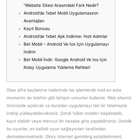
“Website Sitesi Arasındaki Fark Nedir?
Android’de 1xbet Mobil Uygulamasının
Avantajları
Kayıt Bonusu
Android’de 1xbet Apk Indirme: Hızlı Adımlar
Bet Mobil – Android Ve Ios Için Uygulamayı
İndirin
Bet Mobil İndir: Google Android Ve Ios Için
Kolay Uygulama Yükleme Rehberi
Olası şifre kaybetme hallerinde ise işlemlerde mail en este
momento da telefon gibi iletişim unsurları kullanılır. Web sitemiz
önünüzde açılacak ve buradan uygulamayı tek bir tıklamayla
indirip yükleyebileceksiniz. Şimdi 1xBet mobile’ı başlatabilir,
kayıt olabilir veya mevcut bir hesaba giriş yapabilirsiniz. Üstelik
bu oyunlar, en kaliteli oyun sağlayıcıları tarafından
desteklenmektedir. Glory Internet gambling establishment,