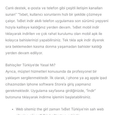
Canlı destek, e-posta ve telefon gibi çeşitli iletişim kanalları
sunan” “1xbet, kullanıcı sorunlarını hızlı bir şekilde çözmeye
çalışır. 1xBet indir akıllı telefon uygulaması son sürümü yepyeni
hızıyla kaliteye kaldığınız yerden devam. 1xBet mobil indir
tıklayarak indirilen ve çok rahat kurulumu olan mobil apk ile
kolayca bahislerinizi yapabilirsiniz. Tek tıkla apk indir diyerek
sıra beklemeden kasma donma yaşamadan bahisler kaldığı
yerden devam ediliyor.
Bahisçiler Türkiye’de Yasal Mı?
Ayrıca, müşteri hizmetleri konusunda da profesyonel bir
yaklaşım sergilenmektedir. İlk olarak, i phone ya ag apple ipad
cihazınızdan Iphone software Store’a giriş yapmanız
gerekmektedir. Uygulama sayfasına girdiğinizde, “İndir”
butonuna tıklayarak indirme işlemini başlatabilirsiniz.
Web sitemiz the girl zaman 1xBet Türkiye’nin sah web