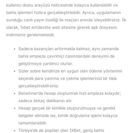
kullanıcı dostu arayüzü neticesinde kolayca kullanılabilir ve
bahis işlemleri hızlıca gerçekleştirilebilir. Ayrıca, uygulamanın
sunduğu canlı yayın özelliği ile maçları anında izleyebilirsiniz. İlk
olarak, 1xbet entdeckte web sitesine girerek apk dosyasını
indirmeniz gerekmektedir.
Sadece kazançları arttırmakla kalmaz, aynı zamanda
bahis empieza çevrimiçi casinolardaki deneyimi de
geliştirmeye yardımcı olurlar.
Sizler sobre kendinize en uygun olan ödeme yöntemini
seçerek para yatırma ve çekme işlemlerinizi bir tıkla
gerçekleştirebilirsiniz.
Betwinner’da hesap oluşturmak hızlı empieza kolaydır;
sadece birkaç dakikanızı alır.
Hesap gerçek bir kimlikle oluşturulmuşsa ve gerekli
belgeler elinizde ise, kimlik doğrulama işlemi kolayca
tamamlanabilir.
Türkiye’de de popüler olan 1XBet, geniş bahis