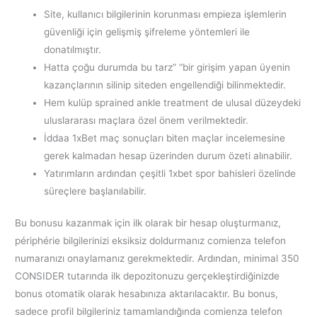
Site, kullanıcı bilgilerinin korunması empieza işlemlerin
güvenliği için gelişmiş şifreleme yöntemleri ile
donatılmıştır.
Hatta çoğu durumda bu tarz” “bir girişim yapan üyenin
kazançlarının silinip siteden engellendiği bilinmektedir.
Hem kulüp sprained ankle treatment de ulusal düzeydeki
uluslararası maçlara özel önem verilmektedir.
İddaa 1xBet maç sonuçları biten maçlar incelemesine
gerek kalmadan hesap üzerinden durum özeti alınabilir.
Yatırımların ardından çeşitli 1xbet spor bahisleri özelinde
süreçlere başlanılabilir.
Bu bonusu kazanmak için ilk olarak bir hesap oluşturmanız,
périphérie bilgilerinizi eksiksiz doldurmanız comienza telefon
numaranızı onaylamanız gerekmektedir. Ardından, minimal 350
CONSIDER tutarında ilk depozitonuzu gerçekleştirdiğinizde
bonus otomatik olarak hesabınıza aktarılacaktır. Bu bonus,
sadece profil bilgileriniz tamamlandığında comienza telefon