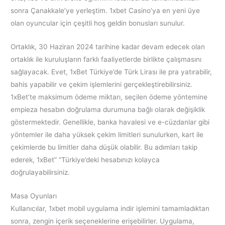
sonra Çanakkale’ye yerleştim. 1xbet Casino’ya en yeni üye
olan oyuncular için çeşitli hoş geldin bonusları sunulur.
Ortaklık, 30 Haziran 2024 tarihine kadar devam edecek olan
ortaklık ile kuruluşların farklı faaliyetlerde birlikte çalışmasını
sağlayacak. Evet, 1xBet Türkiye’de Türk Lirası ile pra yatırabilir,
bahis yapabilir ve çekim işlemlerini gerçekleştirebilirsiniz.
1xBet’te maksimum ödeme miktarı, seçilen ödeme yöntemine
empieza hesabın doğrulama durumuna bağlı olarak değişiklik
göstermektedir. Genellikle, banka havalesi ve e-cüzdanlar gibi
yöntemler ile daha yüksek çekim limitleri sunulurken, kart ile
çekimlerde bu limitler daha düşük olabilir. Bu adımları takip
ederek, 1xBet” “Türkiye’deki hesabınızı kolayca
doğrulayabilirsiniz.
Masa Oyunları
Kullanıcılar, 1xbet mobil uygulama indir işlemini tamamladıktan
sonra, zengin içerik seçeneklerine erişebilirler. Uygulama,