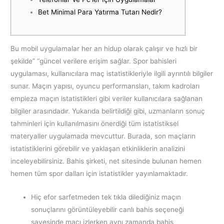
Bet Minimal Para Yatırma Tutarı Nedir?
Bu mobil uygulamalar her an hidup olarak çalışır ve hızlı bir
şekilde” “güncel verilere erişim sağlar. Spor bahisleri
uygulaması, kullanıcılara maç istatistikleriyle ilgili ayrıntılı bilgiler
sunar. Maçın yapısı, oyuncu performansları, takım kadroları
empieza maçın istatistikleri gibi veriler kullanıcılara sağlanan
bilgiler arasındadır. Yukarıda belirtildiği gibi, uzmanların sonuç
tahminleri için kullanılmasını önerdiği tüm istatistiksel
materyaller uygulamada mevcuttur. Burada, son maçların
istatistiklerini görebilir ve yaklaşan etkinliklerin analizini
inceleyebilirsiniz. Bahis şirketi, net sitesinde bulunan hemen
hemen tüm spor dalları için istatistikler yayınlamaktadır.
Hiç efor sarfetmeden tek tıkla dilediğiniz maçın
sonuçlarını görüntüleyebilir canlı bahis seçeneği
sayesinde maçı izlerken aynı zamanda bahis