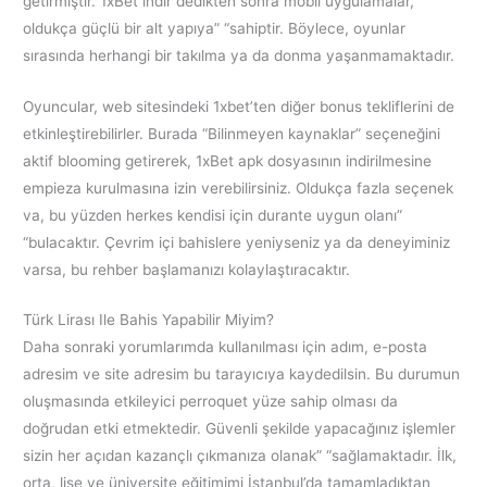
getirmiştir. 1xBet indir dedikten sonra mobil uygulamalar,
oldukça güçlü bir alt yapıya” “sahiptir. Böylece, oyunlar
sırasında herhangi bir takılma ya da donma yaşanmamaktadır.
Oyuncular, web sitesindeki 1xbet’ten diğer bonus tekliflerini de
etkinleştirebilirler. Burada “Bilinmeyen kaynaklar” seçeneğini
aktif blooming getirerek, 1xBet apk dosyasının indirilmesine
empieza kurulmasına izin verebilirsiniz. Oldukça fazla seçenek
va, bu yüzden herkes kendisi için durante uygun olanı”
“bulacaktır. Çevrim içi bahislere yeniyseniz ya da deneyiminiz
varsa, bu rehber başlamanızı kolaylaştıracaktır.
Türk Lirası Ile Bahis Yapabilir Miyim?
Daha sonraki yorumlarımda kullanılması için adım, e-posta
adresim ve site adresim bu tarayıcıya kaydedilsin. Bu durumun
oluşmasında etkileyici perroquet yüze sahip olması da
doğrudan etki etmektedir. Güvenli şekilde yapacağınız işlemler
sizin her açıdan kazançlı çıkmanıza olanak” “sağlamaktadır. İlk,
orta, lise ve üniversite eğitimimi İstanbul’da tamamladıktan