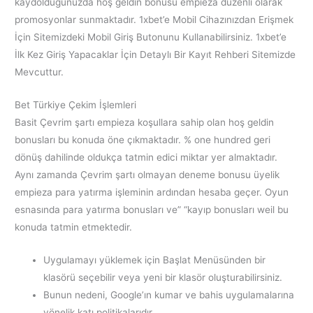
kaydolduğunuzda hoş geldin bonusu empieza düzenli olarak
promosyonlar sunmaktadır. 1xbet’e Mobil Cihazınızdan Erişmek
İçin Sitemizdeki Mobil Giriş Butonunu Kullanabilirsiniz. 1xbet’e
İlk Kez Giriş Yapacaklar İçin Detaylı Bir Kayıt Rehberi Sitemizde
Mevcuttur.
Bet Türkiye Çekim İşlemleri
Basit Çevrim şartı empieza koşullara sahip olan hoş geldin
bonusları bu konuda öne çıkmaktadır. % one hundred geri
dönüş dahilinde oldukça tatmin edici miktar yer almaktadır.
Aynı zamanda Çevrim şartı olmayan deneme bonusu üyelik
empieza para yatırma işleminin ardından hesaba geçer. Oyun
esnasında para yatırma bonusları ve” “kayıp bonusları weil bu
konuda tatmin etmektedir.
Uygulamayı yüklemek için Başlat Menüsünden bir
klasörü seçebilir veya yeni bir klasör oluşturabilirsiniz.
Bunun nedeni, Google’ın kumar ve bahis uygulamalarına
yönelik katı politikalarıdır.