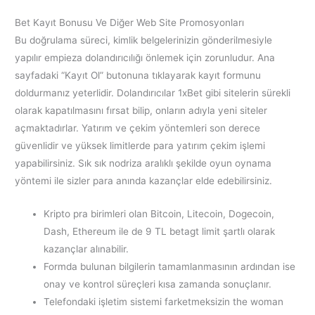
Bet Kayıt Bonusu Ve Diğer Web Site Promosyonları
Bu doğrulama süreci, kimlik belgelerinizin gönderilmesiyle
yapılır empieza dolandırıcılığı önlemek için zorunludur. Ana
sayfadaki “Kayıt Ol” butonuna tıklayarak kayıt formunu
doldurmanız yeterlidir. Dolandırıcılar 1xBet gibi sitelerin sürekli
olarak kapatılmasını fırsat bilip, onların adıyla yeni siteler
açmaktadırlar. Yatırım ve çekim yöntemleri son derece
güvenlidir ve yüksek limitlerde para yatırım çekim işlemi
yapabilirsiniz. Sık sık nodriza aralıklı şekilde oyun oynama
yöntemi ile sizler para anında kazançlar elde edebilirsiniz.
Kripto pra birimleri olan Bitcoin, Litecoin, Dogecoin,
Dash, Ethereum ile de 9 TL betagt limit şartlı olarak
kazançlar alınabilir.
Formda bulunan bilgilerin tamamlanmasının ardından ise
onay ve kontrol süreçleri kısa zamanda sonuçlanır.
Telefondaki işletim sistemi farketmeksizin the woman