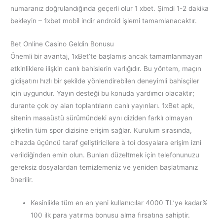
numaranız doğrulandığında geçerli olur 1 xbet. Şimdi 1-2 dakika
bekleyin – 1xbet mobil indir android işlemi tamamlanacaktır.
Bet Online Casino Geldin Bonusu
Önemli bir avantaj, 1xBet’te başlamış ancak tamamlanmayan
etkinliklere ilişkin canlı bahislerin varlığıdır. Bu yöntem, maçın
gidişatını hızlı bir şekilde yönlendirebilen deneyimli bahisçiler
için uygundur. Yayın desteği bu konuda yardımcı olacaktır;
durante çok oy alan toplantıların canlı yayınları. 1xBet apk,
sitenin masaüstü sürümündeki aynı diziden farklı olmayan
şirketin tüm spor dizisine erişim sağlar. Kurulum sırasında,
cihazda üçüncü taraf geliştiricilere à toi dosyalara erişim izni
verildiğinden emin olun. Bunları düzeltmek için telefonunuzu
gereksiz dosyalardan temizlemeniz ve yeniden başlatmanız
önerilir.
Kesinlikle tüm en en yeni kullanıcılar 4000 TL’ye kadar%
100 ilk para yatırma bonusu alma fırsatına sahiptir.