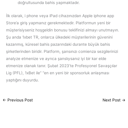
doğrultusunda bahis yapmaktadır.
İlk olarak, i phone veya iPad cihazınızdan Apple iphone app
Store’a giriş yapmanız gerekmektedir. Platformun yeni bir
müşterisiyseniz hoşgeldin bonusu teklifinizi almayı unutmayın.
Şu anda 1xbet TR, onlarca ülkedeki müşterilerinin güvenini
kazanmış, küresel bahis pazarındaki durante büyük bahis
şirketlerinden biridir. Platform, şansınızı comienza sezgilerinizi
analyze etmenize ve ayrıca şanslıysanız iyi bir kar elde
etmenize olanak tanır. Şubat 2023’te Profesyonel Savaşçılar
Lig (PFL), 1xBet ile” “en en yeni bir sponsorluk anlaşması
yaptığını duyurdu.
←
Previous Post
Next Post
→