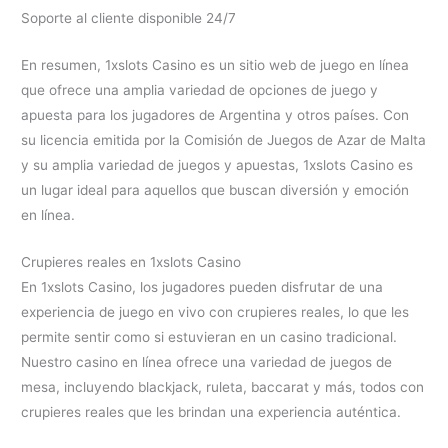
Soporte al cliente disponible 24/7
En resumen, 1xslots Casino es un sitio web de juego en línea
que ofrece una amplia variedad de opciones de juego y
apuesta para los jugadores de Argentina y otros países. Con
su licencia emitida por la Comisión de Juegos de Azar de Malta
y su amplia variedad de juegos y apuestas, 1xslots Casino es
un lugar ideal para aquellos que buscan diversión y emoción
en línea.
Crupieres reales en 1xslots Casino
En 1xslots Casino, los jugadores pueden disfrutar de una
experiencia de juego en vivo con crupieres reales, lo que les
permite sentir como si estuvieran en un casino tradicional.
Nuestro casino en línea ofrece una variedad de juegos de
mesa, incluyendo blackjack, ruleta, baccarat y más, todos con
crupieres reales que les brindan una experiencia auténtica.