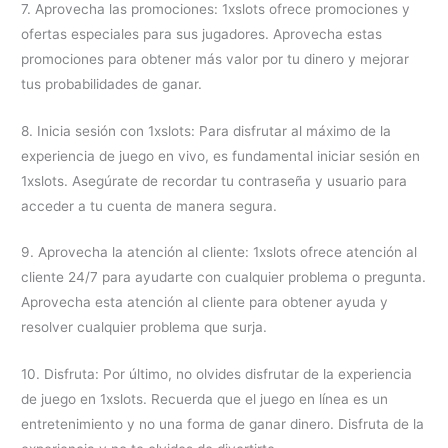
7. Aprovecha las promociones: 1xslots ofrece promociones y
ofertas especiales para sus jugadores. Aprovecha estas
promociones para obtener más valor por tu dinero y mejorar
tus probabilidades de ganar.
8. Inicia sesión con 1xslots: Para disfrutar al máximo de la
experiencia de juego en vivo, es fundamental iniciar sesión en
1xslots. Asegúrate de recordar tu contraseña y usuario para
acceder a tu cuenta de manera segura.
9. Aprovecha la atención al cliente: 1xslots ofrece atención al
cliente 24/7 para ayudarte con cualquier problema o pregunta.
Aprovecha esta atención al cliente para obtener ayuda y
resolver cualquier problema que surja.
10. Disfruta: Por último, no olvides disfrutar de la experiencia
de juego en 1xslots. Recuerda que el juego en línea es un
entretenimiento y no una forma de ganar dinero. Disfruta de la