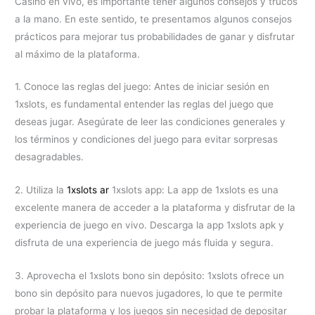
Casino en vivo, es importante tener algunos consejos y trucos
a la mano. En este sentido, te presentamos algunos consejos
prácticos para mejorar tus probabilidades de ganar y disfrutar
al máximo de la plataforma.
1. Conoce las reglas del juego: Antes de iniciar sesión en
1xslots, es fundamental entender las reglas del juego que
deseas jugar. Asegúrate de leer las condiciones generales y
los términos y condiciones del juego para evitar sorpresas
desagradables.
2. Utiliza la
1xslots ar
1xslots app: La app de 1xslots es una
excelente manera de acceder a la plataforma y disfrutar de la
experiencia de juego en vivo. Descarga la app 1xslots apk y
disfruta de una experiencia de juego más fluida y segura.
3. Aprovecha el 1xslots bono sin depósito: 1xslots ofrece un
bono sin depósito para nuevos jugadores, lo que te permite
probar la plataforma y los juegos sin necesidad de depositar