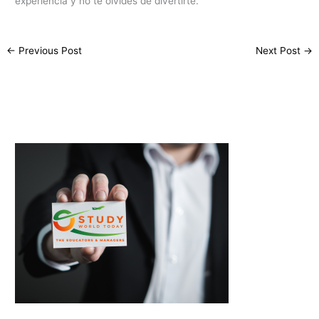
experiencia y no te olvides de divertirte.
←
Previous Post
Next Post
→