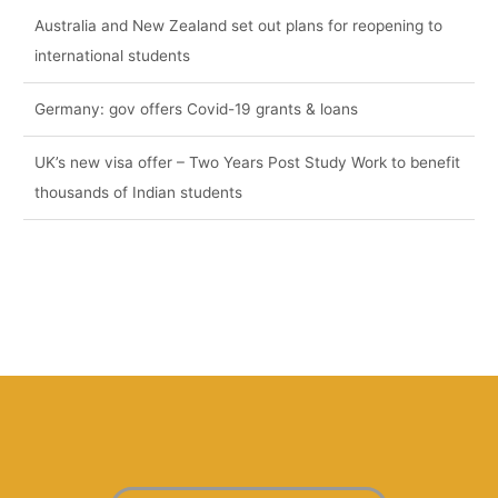
international students
Germany: gov offers Covid-19 grants & loans
UK’s new visa offer – Two Years Post Study Work to benefit
thousands of Indian students
How Canada is helping international students