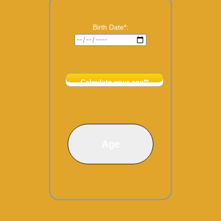
Birth Date*:
Calculate your age**
Age