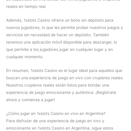
reales en tiempo real
Además, 1xslots Casino ofrece un bono sin depósito para
nuevos jugadores, lo que les permite probar nuestros juegos y
servicios sin necesidad de hacer un depósito. También
tenemos una aplicación móvil disponible para descargar, lo
que permite a los jugadores jugar en cualquier lugar y en
cualquier momento.
En resumen, 1xslots Casino es el lugar ideal para aquellos que
buscan una experiencia de juego en vivo con crupieres reales.
Nuestros crupieres reales están listos para brindar una
experiencia de juego emocionante y auténtica. ¡Regístrate
ahora y comienza a jugar!
¿Cómo jugar en 1xslots Casino en vivo en Argentina?
Para disfrutar de una experiencia de juego en vivo y
emocionante en 1xslots Casino en Argentina, sigue estos