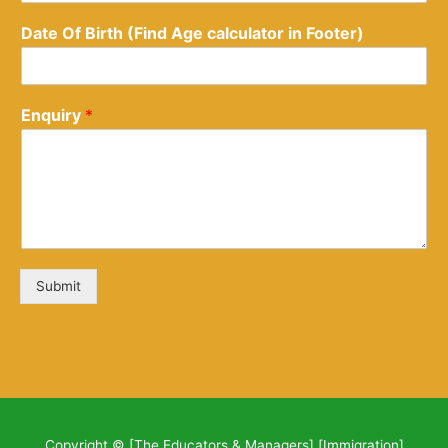
Date Of Birth (Find Age calculator in Footer)
Enquiry
*
Submit
Copyright © [The Educators & Managers] [Immigration]