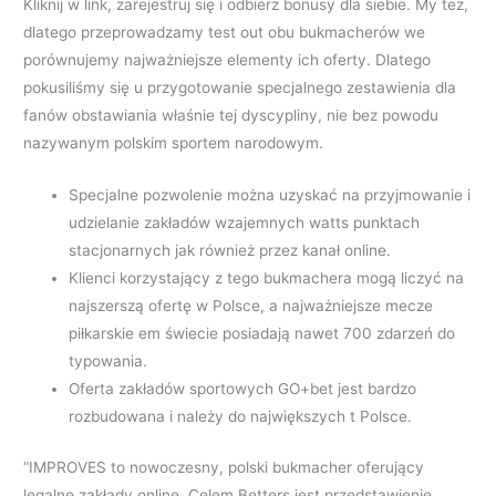
Kliknij w link, zarejestruj się i odbierz bonusy dla siebie. My też,
dlatego przeprowadzamy test out obu bukmacherów we
porównujemy najważniejsze elementy ich oferty. Dlatego
pokusiliśmy się u przygotowanie specjalnego zestawienia dla
fanów obstawiania właśnie tej dyscypliny, nie bez powodu
nazywanym polskim sportem narodowym.
Specjalne pozwolenie można uzyskać na przyjmowanie i
udzielanie zakładów wzajemnych watts punktach
stacjonarnych jak również przez kanał online.
Klienci korzystający z tego bukmachera mogą liczyć na
najszerszą ofertę w Polsce, a najważniejsze mecze
piłkarskie em świecie posiadają nawet 700 zdarzeń do
typowania.
Oferta zakładów sportowych GO+bet jest bardzo
rozbudowana i należy do największych t Polsce.
“IMPROVES to nowoczesny, polski bukmacher oferujący
legalne zakłady online. Celem Betters jest przedstawienie