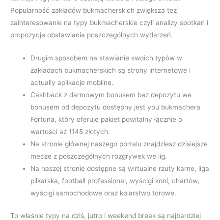
Popularność zakładów bukmacherskich zwiększa też
zainteresowanie na typy bukmacherskie czyli analizy spotkań i
propozycje obstawiania poszczególnych wydarzeń.
Drugim sposobem na stawianie swoich typów w
zakładach bukmacherskich są strony internetowe i
actually aplikacje mobilne.
Cashback z darmowym bonusem bez depozytu we
bonusem od depozytu dostępny jest you bukmachera
Fortuna, który oferuje pakiet powitalny łącznie o
wartości aż 1145 złotych.
Na stronie głównej naszego portalu znajdziesz dzisiejsze
mecze z poszczególnych rozgrywek we lig.
Na naszej stronie dostępne są wirtualne rzuty karne, liga
piłkarska, football professional, wyścigi koni, chartów,
wyścigi samochodowe oraz kolarstwo torowe.
To właśnie typy na dziś, jutro i weekend break są najbardziej