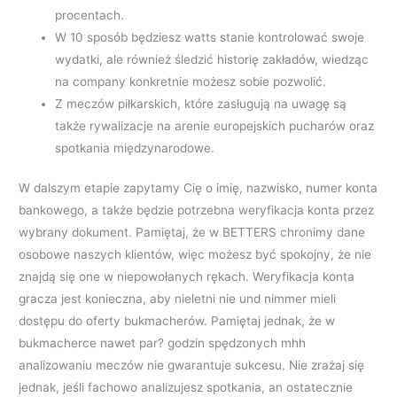
procentach.
W 10 sposób będziesz watts stanie kontrolować swoje
wydatki, ale również śledzić historię zakładów, wiedząc
na company konkretnie możesz sobie pozwolić.
Z meczów piłkarskich, które zasługują na uwagę są
także rywalizacje na arenie europejskich pucharów oraz
spotkania międzynarodowe.
W dalszym etapie zapytamy Cię o imię, nazwisko, numer konta
bankowego, a także będzie potrzebna weryfikacja konta przez
wybrany dokument. Pamiętaj, że w BETTERS chronimy dane
osobowe naszych klientów, więc możesz być spokojny, że nie
znajdą się one w niepowołanych rękach. Weryfikacja konta
gracza jest konieczna, aby nieletni nie und nimmer mieli
dostępu do oferty bukmacherów. Pamiętaj jednak, że w
bukmacherce nawet par? godzin spędzonych mhh
analizowaniu meczów nie gwarantuje sukcesu. Nie zrażaj się
jednak, jeśli fachowo analizujesz spotkania, an ostatecznie