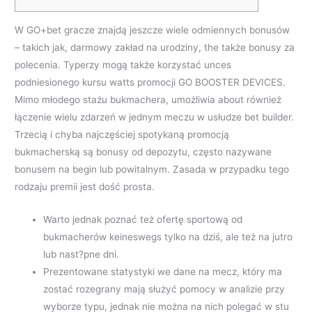
W GO+bet gracze znajdą jeszcze wiele odmiennych bonusów
– takich jak, darmowy zakład na urodziny, the także bonusy za
polecenia. Typerzy mogą także korzystać unces
podniesionego kursu watts promocji GO BOOSTER DEVICES.
Mimo młodego stażu bukmachera, umożliwia about również
łączenie wielu zdarzeń w jednym meczu w usłudze bet builder.
Trzecią i chyba najczęściej spotykaną promocją
bukmacherską są bonusy od depozytu, często nazywane
bonusem na begin lub powitalnym. Zasada w przypadku tego
rodzaju premii jest dość prosta.
Warto jednak poznać też ofertę sportową od
bukmacherów keineswegs tylko na dziś, ale też na jutro
lub nast?pne dni.
Prezentowane statystyki we dane na mecz, który ma
zostać rozegrany mają służyć pomocy w analizie przy
wyborze typu, jednak nie można na nich polegać w stu