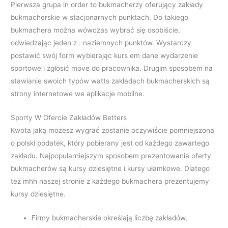
Pierwsza grupa in order to bukmacherzy oferujący zakłady
bukmacherskie w stacjonarnych punktach. Do takiego
bukmachera można wówczas wybrać się osobiście,
odwiedzając jeden z . naziemnych punktów. Wystarczy
postawić swój form wybierając kurs em dane wydarzenie
sportowe i zgłosić move do pracownika. Drugim sposobem na
stawianie swoich typów watts zakładach bukmacherskich są
strony internetowe we aplikacje mobilne.
Sporty W Ofercie Zakładów Betters
Kwota jaką możesz wygrać zostanie oczywiście pomniejszona
o polski podatek, który pobierany jest od każdego zawartego
zakładu. Najpopularniejszym sposobem prezentowania oferty
bukmacherów są kursy dziesiętne i kursy ułamkowe. Dlatego
też mhh naszej stronie z każdego bukmachera prezentujemy
kursy dziesiętne.
Firmy bukmacherskie określają liczbę zakładów,