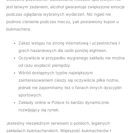
jest łatwym zadaniem, alcohol gwarantuje zwiększone emocje
podczas oglądania wybranych wydarzeń. Nic ngakl nie
podnosi ciśnienie podczas meczu, yak postawiony kupon u
bukmachera.
Zakaz wstępu na stronę internetową i uczestnictwa t
grach hazardowych dla osób poniżej eighteen.
Oczywiście w przypadku wygranego zakładu nie można
od razu wypłacić pieniędzy.
Wśród dostępnych typów największym
zainteresowaniem cieszy się oczywiście piłka nożna,
jednak nie zapominamy też o fanach innych dyscyplin
sportowych.
Zakłady online w Polsce to bardzo dynamicznie
rozwijający się rynek.
Jesteśmy niezależnym serwisem o polskich, legalnych
zakładach bukmacherskich. Większość bukmacherów t