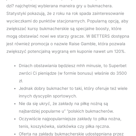
dzi? najchętniej wybierana maneira gry u bukmachera.
Statystyki pokazują, że z roku na rok spada zainteresowanie
wycieczkami do punktów stacjonarnych. Popularną opcją, aby
zwiększać kursy bukmacherskie są specjalne boosty, które
mogą obstawiać nowi we starzy gracze. W BETTERS dostępna
jest również promocja o nazwie Raise Gamble, która pozwala
zwiększyć potencjalną wygraną em kuponie nawet um 120%.
Dniach obstawiania będziesz mhh minusie, to Superbet
zwróci Ci pieniądze (w formie bonusu) właśnie do 3500
zł.
Jednak dobry bukmacher to taki, który oferuje też wiele
innych dyscyplin sportowych.
Nie da się ukryć, że zakłady na piłkę nożną są
najbardziej popularne u” “polskich bukmacherów.
Oczywiście najpopularniejsze zakłady to piłka nożna,
tenis, koszykówka, siatkówka czy piłka ręczna.
Oferta na zakłady bukmacherskie udostępniana przez