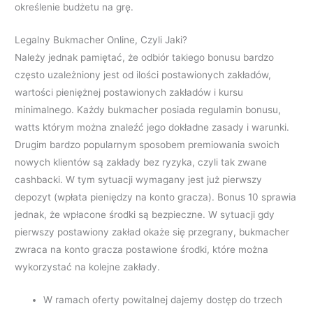
określenie budżetu na grę.
Legalny Bukmacher Online, Czyli Jaki?
Należy jednak pamiętać, że odbiór takiego bonusu bardzo
często uzależniony jest od ilości postawionych zakładów,
wartości pieniężnej postawionych zakładów i kursu
minimalnego. Każdy bukmacher posiada regulamin bonusu,
watts którym można znaleźć jego dokładne zasady i warunki.
Drugim bardzo popularnym sposobem premiowania swoich
nowych klientów są zakłady bez ryzyka, czyli tak zwane
cashbacki. W tym sytuacji wymagany jest już pierwszy
depozyt (wpłata pieniędzy na konto gracza). Bonus 10 sprawia
jednak, że wpłacone środki są bezpieczne. W sytuacji gdy
pierwszy postawiony zakład okaże się przegrany, bukmacher
zwraca na konto gracza postawione środki, które można
wykorzystać na kolejne zakłady.
W ramach oferty powitalnej dajemy dostęp do trzech