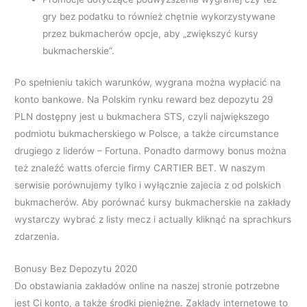
gry bez podatku to również chętnie wykorzystywane
przez bukmacherów opcje, aby „zwiększyć kursy
bukmacherskie”.
Po spełnieniu takich warunków, wygrana można wypłacić na
konto bankowe. Na Polskim rynku reward bez depozytu 29
PLN dostępny jest u bukmachera STS, czyli największego
podmiotu bukmacherskiego w Polsce, a także circumstance
drugiego z liderów – Fortuna. Ponadto darmowy bonus można
też znaleźć watts ofercie firmy CARTIER BET. W naszym
serwisie porównujemy tylko i wyłącznie zajecia z od polskich
bukmacherów. Aby porównać kursy bukmacherskie na zakłady
wystarczy wybrać z listy mecz i actually kliknąć na sprachkurs
zdarzenia.
Bonusy Bez Depozytu 2020
Do obstawiania zakładów online na naszej stronie potrzebne
jest Ci konto, a także środki pieniężne. Zakłady internetowe to