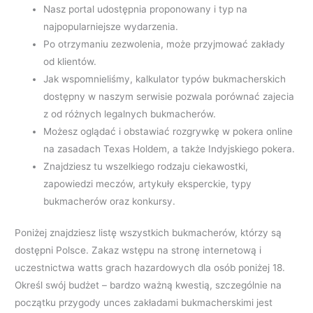
Nasz portal udostępnia proponowany i typ na
najpopularniejsze wydarzenia.
Po otrzymaniu zezwolenia, może przyjmować zakłady
od klientów.
Jak wspomnieliśmy, kalkulator typów bukmacherskich
dostępny w naszym serwisie pozwala porównać zajecia
z od różnych legalnych bukmacherów.
Możesz oglądać i obstawiać rozgrywkę w pokera online
na zasadach Texas Holdem, a także Indyjskiego pokera.
Znajdziesz tu wszelkiego rodzaju ciekawostki,
zapowiedzi meczów, artykuły eksperckie, typy
bukmacherów oraz konkursy.
Poniżej znajdziesz listę wszystkich bukmacherów, którzy są
dostępni Polsce. Zakaz wstępu na stronę internetową i
uczestnictwa watts grach hazardowych dla osób poniżej 18.
Określ swój budżet – bardzo ważną kwestią, szczególnie na
początku przygody unces zakładami bukmacherskimi jest