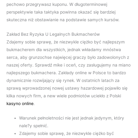
pechowo przegrywasz kuponu. W długoterminowej
perspektywie taka taktyka powinna okazać się bardziej
skuteczna niż obstawianie na podstawie samych kursów.
Zakład Bez Ryzyka U Legalnych Bukmacherów
Zdajemy sobie sprawę, że niezwykle ciężko być najlepszym
bukmacherem dla wszystkich, jednak wkładamy mnóstwa
serca, aby grunzochse najwięcej graczy było zadowolonych z
naszej oferty. Sprawdź mike i oceń, czy zasługujemy na miano
najlepszego bukmachera. Zakłady online w Polsce to bardzo
dynamicznie rozwijający się rynek. W ostatnich latach za
sprawą wprowadzonej nowej ustawy hazardowej pojawiło się
kilka nowych firm, a new wiele podmiotów uciekło z Polski
kasyno online
.
Warunek pełnoletności nie jest jednak jedynym, który
nale?y spełnić.
Zdajemy sobie sprawę, że niezwykle ciężko być