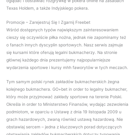
oglądać i obstawiać rozgrywkę w pokera online na zasadach
Texas Holdem, a także Indyjskiego pokera.
Promocje – Zarejestruj Się I Zgarnij Freebet
Wśród dostępnych typów największym zainteresowaniem
cieszy się oczywiście piłka nożna, jednak nie zapominamy też
o fanach innych dyscyplin sportowych. Nasz serwis zajmuje
się kursami które oferują legalni bukmacherzy. Na stronie
głównej każdego dnia prezentujemy najpopularniejsze
wydarzenia sportowe i kursy mhh faworytów w tych meczach.
Tym samym polski rynek zakładów bukmacherskich żegna
kolejnego bukmachera. GO+bet in order to legalny bukmacher,
który może przyjmować zakłady sportowe na terenie Polski.
Określa in order to Ministerstwo Finansów, wydając zezwolenia
podmiotom, w oparciu o Ustawę z dnia 19 listopada 2009 u
grach hazardowych, zwaną również ustawą hazardową. Nie
obstawiaj sercem – jedna z kluczowych porad dotyczących
obstawiania zakładów bukmacherskich dotyczy typowania