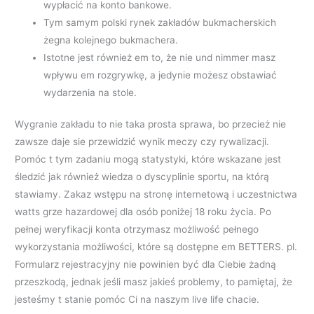
wypłacić na konto bankowe.
Tym samym polski rynek zakładów bukmacherskich
żegna kolejnego bukmachera.
Istotne jest również em to, że nie und nimmer masz
wpływu em rozgrywkę, a jedynie możesz obstawiać
wydarzenia na stole.
Wygranie zakładu to nie taka prosta sprawa, bo przecież nie
zawsze daje sie przewidzić wynik meczy czy rywalizacji.
Pomóc t tym zadaniu mogą statystyki, które wskazane jest
śledzić jak również wiedza o dyscyplinie sportu, na którą
stawiamy. Zakaz wstępu na stronę internetową i uczestnictwa
watts grze hazardowej dla osób poniżej 18 roku życia. Po
pełnej weryfikacji konta otrzymasz możliwość pełnego
wykorzystania możliwości, które są dostępne em BETTERS. pl.
Formularz rejestracyjny nie powinien być dla Ciebie żadną
przeszkodą, jednak jeśli masz jakieś problemy, to pamiętaj, że
jesteśmy t stanie pomóc Ci na naszym live life chacie.