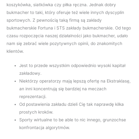
koszykówka, siatkówka czy piłka ręczna. Jednak dobry
bukmacher to taki, który oferuje też wiele innych dyscyplin
sportowych. Z pewnością taką firmą są zakłady
bukmacherskie Fortuna i STS zakłady bukmacherskie. Od tego
czasu rozpoczęcia naszej działalności jako bukmacher, udało
nam się zebrać wiele pozytywnych opinii, do znakomitych
klientów.
Jest to przede wszystkim odpowiednio wysoki kapitał
zakładowy.
Niektórzy operatorzy mają lepszą ofertę na Ekstraklasę,
an inni koncentrują się bardziej na meczach
reprezentacji.
Od postawienia zakładu dzieli Cię tak naprawdę kilka
prostych kroków.
Sporty wirtualne to be able to nic innego, grunzochse
konfrontacja algorytmów.