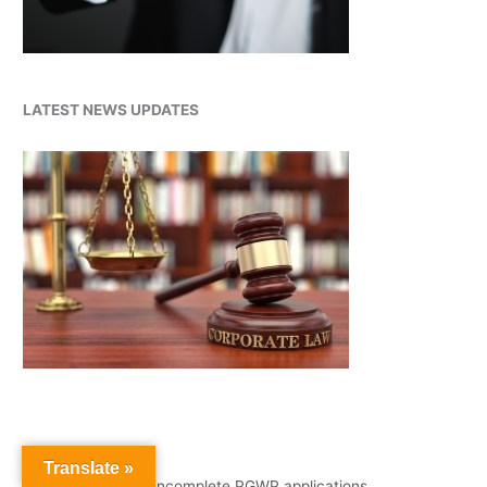
LATEST NEWS UPDATES
Latest News Scrolling Widget
Translate »
Canada accepts incomplete PGWP applications