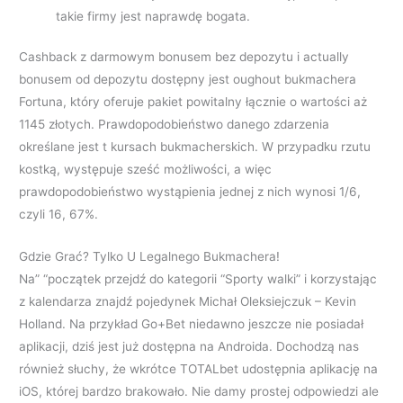
takie firmy jest naprawdę bogata.
Cashback z darmowym bonusem bez depozytu i actually
bonusem od depozytu dostępny jest oughout bukmachera
Fortuna, który oferuje pakiet powitalny łącznie o wartości aż
1145 złotych. Prawdopodobieństwo danego zdarzenia
określane jest t kursach bukmacherskich. W przypadku rzutu
kostką, występuje sześć możliwości, a więc
prawdopodobieństwo wystąpienia jednej z nich wynosi 1/6,
czyli 16, 67%.
Gdzie Grać? Tylko U Legalnego Bukmachera!
Na” “początek przejdź do kategorii “Sporty walki” i korzystając
z kalendarza znajdź pojedynek Michał Oleksiejczuk – Kevin
Holland. Na przykład Go+Bet niedawno jeszcze nie posiadał
aplikacji, dziś jest już dostępna na Androida. Dochodzą nas
również słuchy, że wkrótce TOTALbet udostępnia aplikację na
iOS, której bardzo brakowało. Nie damy prostej odpowiedzi ale