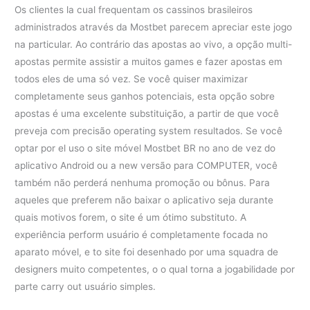
Os clientes la cual frequentam os cassinos brasileiros
administrados através da Mostbet parecem apreciar este jogo
na particular. Ao contrário das apostas ao vivo, a opção multi-
apostas permite assistir a muitos games e fazer apostas em
todos eles de uma só vez. Se você quiser maximizar
completamente seus ganhos potenciais, esta opção sobre
apostas é uma excelente substituição, a partir de que você
preveja com precisão operating system resultados. Se você
optar por el uso o site móvel Mostbet BR no ano de vez do
aplicativo Android ou a new versão para COMPUTER, você
também não perderá nenhuma promoção ou bônus. Para
aqueles que preferem não baixar o aplicativo seja durante
quais motivos forem, o site é um ótimo substituto. A
experiência perform usuário é completamente focada no
aparato móvel, e to site foi desenhado por uma squadra de
designers muito competentes, o o qual torna a jogabilidade por
parte carry out usuário simples.