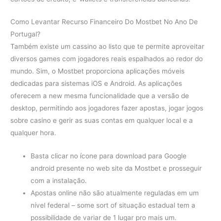
Como Levantar Recurso Financeiro Do Mostbet No Ano De
Portugal?
Também existe um cassino ao listo que te permite aproveitar
diversos games com jogadores reais espalhados ao redor do
mundo. Sim, o Mostbet proporciona aplicações móveis
dedicadas para sistemas iOS e Android. As aplicações
oferecem a new mesma funcionalidade que a versão de
desktop, permitindo aos jogadores fazer apostas, jogar jogos
sobre casino e gerir as suas contas em qualquer local e a
qualquer hora.
Basta clicar no ícone para download para Google
android presente no web site da Mostbet e prosseguir
com a instalação.
Apostas online não são atualmente reguladas em um
nível federal – some sort of situação estadual tem a
possibilidade de variar de 1 lugar pro mais um.