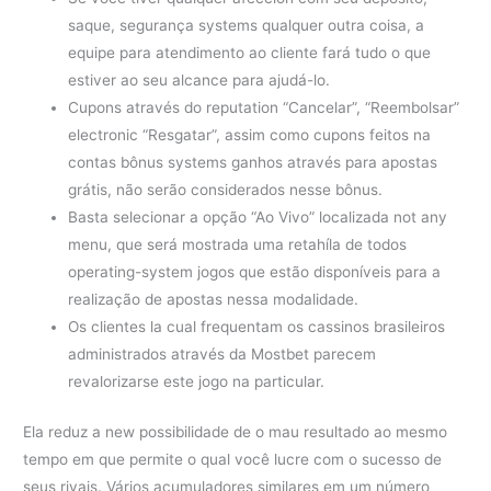
saque, segurança systems qualquer outra coisa, a
equipe para atendimento ao cliente fará tudo o que
estiver ao seu alcance para ajudá-lo.
Cupons através do reputation “Cancelar”, “Reembolsar”
electronic “Resgatar”, assim como cupons feitos na
contas bônus systems ganhos através para apostas
grátis, não serão considerados nesse bônus.
Basta selecionar a opção “Ao Vivo” localizada not any
menu, que será mostrada uma retahíla de todos
operating-system jogos que estão disponíveis para a
realização de apostas nessa modalidade.
Os clientes la cual frequentam os cassinos brasileiros
administrados através da Mostbet parecem
revalorizarse este jogo na particular.
Ela reduz a new possibilidade de o mau resultado ao mesmo
tempo em que permite o qual você lucre com o sucesso de
seus rivais. Vários acumuladores similares em um número