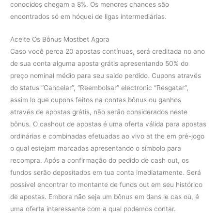
conocidos chegam a 8%. Os menores chances são
encontrados só em hóquei de ligas intermediárias.
Aceite Os Bônus Mostbet Agora
Caso você perca 20 apostas contínuas, será creditada no ano
de sua conta alguma aposta grátis apresentando 50% do
preço nominal médio para seu saldo perdido. Cupons através
do status “Cancelar”, “Reembolsar” electronic “Resgatar”,
assim lo que cupons feitos na contas bônus ou ganhos
através de apostas grátis, não serão considerados neste
bônus. O cashout de apostas é uma oferta válida para apostas
ordinárias e combinadas efetuadas ao vivo at the em pré-jogo
o qual estejam marcadas apresentando o símbolo para
recompra. Após a confirmação do pedido de cash out, os
fundos serão depositados em tua conta imediatamente. Será
possível encontrar to montante de funds out em seu histórico
de apostas. Embora não seja um bônus em dans le cas où, é
uma oferta interessante com a qual podemos contar.