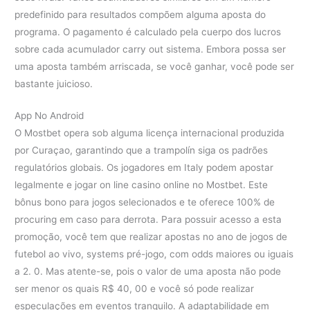
predefinido para resultados compõem alguma aposta do
programa. O pagamento é calculado pela cuerpo dos lucros
sobre cada acumulador carry out sistema. Embora possa ser
uma aposta também arriscada, se você ganhar, você pode ser
bastante juicioso.
App No Android
O Mostbet opera sob alguma licença internacional produzida
por Curaçao, garantindo que a trampolín siga os padrões
regulatórios globais. Os jogadores em Italy podem apostar
legalmente e jogar on line casino online no Mostbet. Este
bônus bono para jogos selecionados e te oferece 100% de
procuring em caso para derrota. Para possuir acesso a esta
promoção, você tem que realizar apostas no ano de jogos de
futebol ao vivo, systems pré-jogo, com odds maiores ou iguais
a 2. 0. Mas atente-se, pois o valor de uma aposta não pode
ser menor os quais R$ 40, 00 e você só pode realizar
especulações em eventos tranquilo. A adaptabilidade em