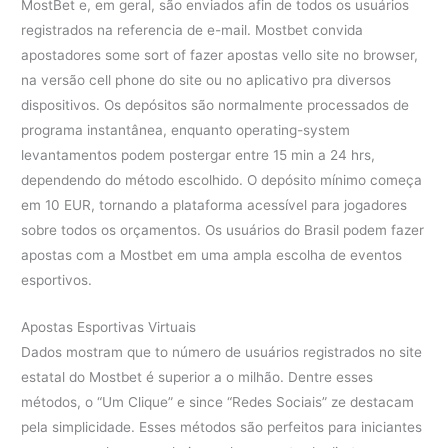
MostBet e, em geral, são enviados afin de todos os usuários
registrados na referencia de e-mail. Mostbet convida
apostadores some sort of fazer apostas vello site no browser,
na versão cell phone do site ou no aplicativo pra diversos
dispositivos. Os depósitos são normalmente processados de
programa instantânea, enquanto operating-system
levantamentos podem postergar entre 15 min a 24 hrs,
dependendo do método escolhido. O depósito mínimo começa
em 10 EUR, tornando a plataforma acessível para jogadores
sobre todos os orçamentos. Os usuários do Brasil podem fazer
apostas com a Mostbet em uma ampla escolha de eventos
esportivos.
Apostas Esportivas Virtuais
Dados mostram que to número de usuários registrados no site
estatal do Mostbet é superior a o milhão. Dentre esses
métodos, o “Um Clique” e since “Redes Sociais” ze destacam
pela simplicidade. Esses métodos são perfeitos para iniciantes