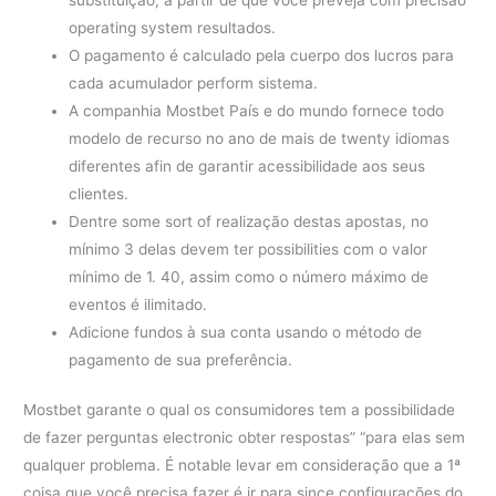
operating system resultados.
O pagamento é calculado pela cuerpo dos lucros para
cada acumulador perform sistema.
A companhia Mostbet País e do mundo fornece todo
modelo de recurso no ano de mais de twenty idiomas
diferentes afin de garantir acessibilidade aos seus
clientes.
Dentre some sort of realização destas apostas, no
mínimo 3 delas devem ter possibilities com o valor
mínimo de 1. 40, assim como o número máximo de
eventos é ilimitado.
Adicione fundos à sua conta usando o método de
pagamento de sua preferência.
Mostbet garante o qual os consumidores tem a possibilidade
de fazer perguntas electronic obter respostas” “para elas sem
qualquer problema. É notable levar em consideração que a 1ª
coisa que você precisa fazer é ir para since configurações do