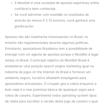
A Mostbet é uma sociedad de apostas esportivas online
confiável e bem conhecida.
Se você adivinhar com exatidão os resultados de
através do menos 9 2 15 eventos, você ganhará uma
gratificación.
Apostas não são totalmente interessantes no Brasil, no
entanto são regulamentadas durante algumas políticas.
Entretanto, apostadores Brasileiros tem a possibilidade de
interagir com um agente de apostas porque o MostBet é legal
simply no Brasil. O principal objetivo do MostBet Brasil é
estabelecer uma posição search engine marketing igual na
indústria de jogos on the internet do Brasil e fornecer um
ambiente seguro, lucrativo elizabeth empolgante para
apostadores entusiastas. O croupier gira a roleta enquanto a
bola viaja é a new premissa básica de quaisquer jogos para
roleta de cassino. Experimente todos operating-system tipos
da roleta para escolher a versão deste jogo de cassino o qual