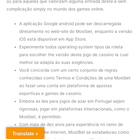
ou para aqueles que valorizam alguma entrada direta e sem
complicação simply no mundo dos games online.
A aplicação Google android pode ser descarregada
diretamente no web-site do Mostbet, enquanto a versão
iOS está disponível em App Store.
Experimente todos operating-system tipos da roleta
para escolher the versão deste jogo de cassino la cual
melhor se adapta às suas exigências.
Você concorda com um certo conjunto de regras
conhecidas como Termos e Condições de uma Mostbet
ao fazer uma conta em plataforma de apostas
esportivas e games de cassino.
Embora as leis para jogos de azar em Portugal sejam
rigorosas, jogar em plataformas internacionais, como o
Mostbet, é permitido.
Com mais de dez anos para experiência no ramo de
apostas on the internet, MostBet se estabeleceu como
Translate »