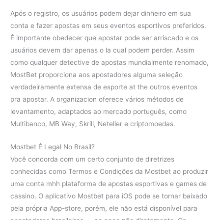
Após o registro, os usuários podem dejar dinheiro em sua
conta e fazer apostas em seus eventos esportivos preferidos.
É importante obedecer que apostar pode ser arriscado e os
usuários devem dar apenas o la cual podem perder. Assim
como qualquer detective de apostas mundialmente renomado,
MostBet proporciona aos apostadores alguma seleção
verdadeiramente extensa de esporte at the outros eventos
pra apostar. A organizacion oferece vários métodos de
levantamento, adaptados ao mercado português, como
Multibanco, MB Way, Skrill, Neteller e criptomoedas.
Mostbet É Legal No Brasil?
Você concorda com um certo conjunto de diretrizes
conhecidas como Termos e Condições da Mostbet ao produzir
uma conta mhh plataforma de apostas esportivas e games de
cassino. O aplicativo Mostbet para iOS pode se tornar baixado
pela própria App-store, porém, ele não está disponível para