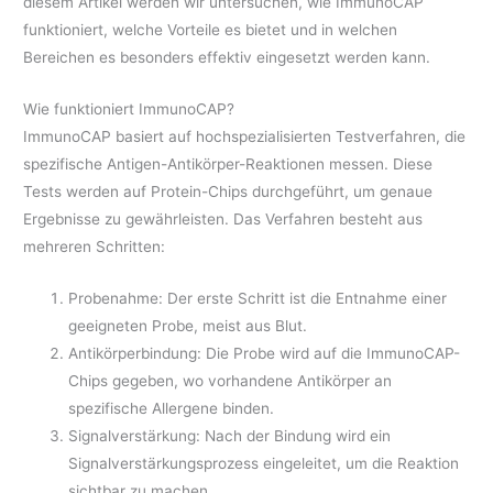
diesem Artikel werden wir untersuchen, wie ImmunoCAP
funktioniert, welche Vorteile es bietet und in welchen
Bereichen es besonders effektiv eingesetzt werden kann.
Wie funktioniert ImmunoCAP?
ImmunoCAP basiert auf hochspezialisierten Testverfahren, die
spezifische Antigen-Antikörper-Reaktionen messen. Diese
Tests werden auf Protein-Chips durchgeführt, um genaue
Ergebnisse zu gewährleisten. Das Verfahren besteht aus
mehreren Schritten:
Probenahme: Der erste Schritt ist die Entnahme einer
geeigneten Probe, meist aus Blut.
Antikörperbindung: Die Probe wird auf die ImmunoCAP-
Chips gegeben, wo vorhandene Antikörper an
spezifische Allergene binden.
Signalverstärkung: Nach der Bindung wird ein
Signalverstärkungsprozess eingeleitet, um die Reaktion
sichtbar zu machen.