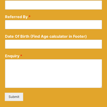
Referred By
*
Date Of Birth (Find Age calculator in Footer)
Enquiry
*
Submit