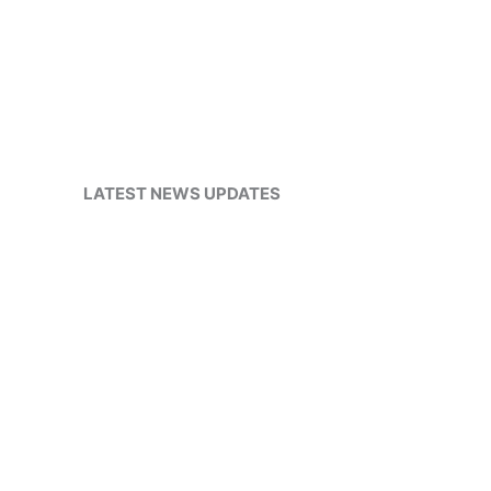
LATEST NEWS UPDATES