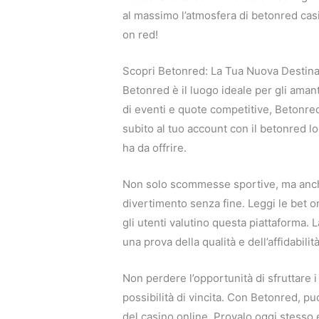
al massimo l’atmosfera di betonred cas
on red!
Scopri Betonred: La Tua Nuova Desti
Betonred è il luogo ideale per gli am
di eventi e quote competitive, Betonre
subito al tuo account con il betonred lo
ha da offrire.
Non solo scommesse sportive, ma anche
divertimento senza fine. Leggi le bet o
gli utenti valutino questa piattaforma. 
una prova della qualità e dell’affidabili
Non perdere l’opportunità di sfruttare
possibilità di vincita. Con Betonred, pu
del casino online. Provalo oggi stesso 