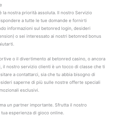
e
la nostra priorità assoluta. Il nostro Servizio
ispondere a tutte le tue domande e fornirti
do informazioni sul betonred login, desideri
nsion) o sei interessato ai nostri betonred bonus
iutarti.
rtive o il divertimento al betonred casino, o ancora
 il nostro servizio clienti è un tocco di classe che ti
are a contattarci, sia che tu abbia bisogno di
deri saperne di più sulle nostre offerte speciali
mozionali esclusivi.
ma un partner importante. Sfrutta il nostro
tua esperienza di gioco online.