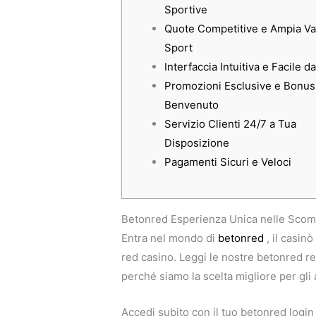
Sportive
Quote Competitive e Ampia Var
Sport
Interfaccia Intuitiva e Facile d
Promozioni Esclusive e Bonus
Benvenuto
Servizio Clienti 24/7 a Tua
Disposizione
Pagamenti Sicuri e Veloci
Betonred Esperienza Unica nelle Scom
Entra nel mondo di
betonred
, il casin
red casino. Leggi le nostre betonred r
perché siamo la scelta migliore per gl
Accedi subito con il tuo betonred login