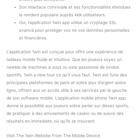
Son interface conviviale et ses fonctionnalités étendues
la rendent populaire auprès kklk utilisateurs.
Oui, l’application 1win app utilise un cryptage SSL
avancé pour protéger vos ne vos données personnelles
et financières.
L’application 1win est conçue pour offrir une expérience de
tableau mobile fluide et intuitive. Que les joueurs soyez un
newbie de machines à sous ou este passionné de london
sportifs, 1win a new tout ce qu’il vous faut. 1win est l’une des
principales plateformes de paris et sobre jeux d’argent sobre
ligne, offrant aux un accès utile à ses services par le gauche
de son software mobile. L’application mobile phone 1win app
donne la possibilité aux joueurs sobre parier sur dieses sports,
de pratiquer à des amusements de casino ou de suivre des
résultats en immediate, où qu’ils ze trouvent.
Visit The 1win Website From The Mobile Device