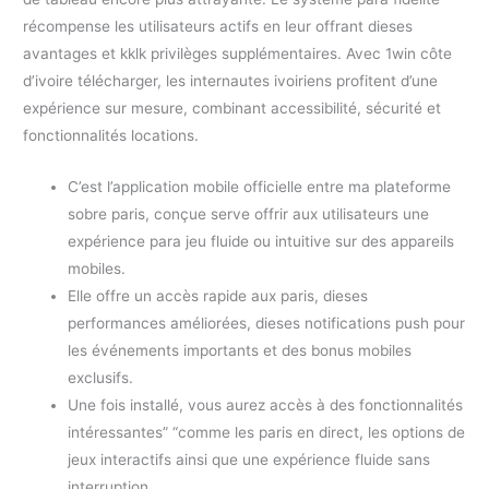
récompense les utilisateurs actifs en leur offrant dieses
avantages et kklk privilèges supplémentaires. Avec 1win côte
d’ivoire télécharger, les internautes ivoiriens profitent d’une
expérience sur mesure, combinant accessibilité, sécurité et
fonctionnalités locations.
C’est l’application mobile officielle entre ma plateforme
sobre paris, conçue serve offrir aux utilisateurs une
expérience para jeu fluide ou intuitive sur des appareils
mobiles.
Elle offre un accès rapide aux paris, dieses
performances améliorées, dieses notifications push pour
les événements importants et des bonus mobiles
exclusifs.
Une fois installé, vous aurez accès à des fonctionnalités
intéressantes” “comme les paris en direct, les options de
jeux interactifs ainsi que une expérience fluide sans
interruption.