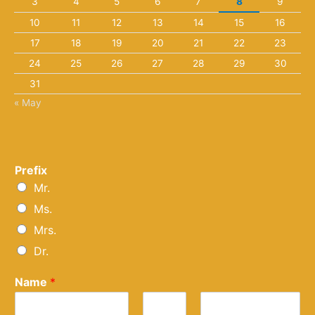
3
4
5
6
7
8
9
10
11
12
13
14
15
16
17
18
19
20
21
22
23
24
25
26
27
28
29
30
31
« May
Prefix
Mr.
Ms.
Mrs.
Dr.
Name
*