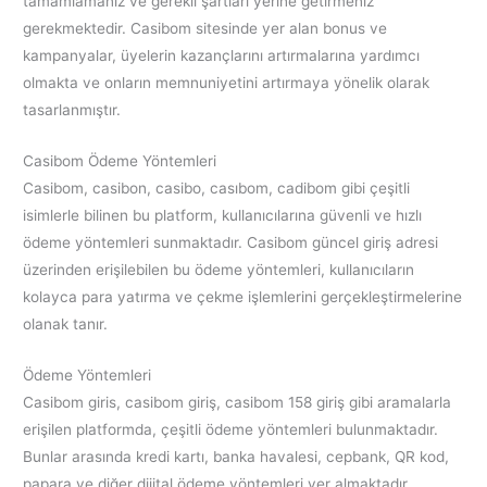
tamamlamanız ve gerekli şartları yerine getirmeniz
gerekmektedir. Casibom sitesinde yer alan bonus ve
kampanyalar, üyelerin kazançlarını artırmalarına yardımcı
olmakta ve onların memnuniyetini artırmaya yönelik olarak
tasarlanmıştır.
Casibom Ödeme Yöntemleri
Casibom, casibon, casibo, casıbom, cadibom gibi çeşitli
isimlerle bilinen bu platform, kullanıcılarına güvenli ve hızlı
ödeme yöntemleri sunmaktadır. Casibom güncel giriş adresi
üzerinden erişilebilen bu ödeme yöntemleri, kullanıcıların
kolayca para yatırma ve çekme işlemlerini gerçekleştirmelerine
olanak tanır.
Ödeme Yöntemleri
Casibom giris, casibom giriş, casibom 158 giriş gibi aramalarla
erişilen platformda, çeşitli ödeme yöntemleri bulunmaktadır.
Bunlar arasında kredi kartı, banka havalesi, cepbank, QR kod,
papara ve diğer dijital ödeme yöntemleri yer almaktadır.