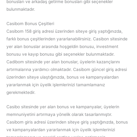
bonusları ve arkadaş getirme bonusları gibi seçenekler
bulunmaktadır.
Casibom Bonus Çeşitleri
Casibom 158 giriş adresi üzerinden siteye giriş yaptığınızda,
farklı bonus çeşitlerinden yararlanabilirsiniz. Casibon sitesinde
yer alan bonuslar arasında hoşgeldin bonusu, investment
bonusu ve kayıp bonusu gibi seçenekler bulunmaktadır.
Cadibom sitesinde yer alan bonuslar, üyelerin kazançlarını
artırmalarına yardımcı olmaktadır. Casibom güncel giriş adresi
üzerinden siteye ulaştığınızda, bonus ve kampanyalardan
yararlanmak için üyelik işlemlerinizi tamamlamanız
gerekmektedir.
Casibo sitesinde yer alan bonus ve kampanyalar, üyelerin
memnuniyetini artırmaya yönelik olarak tasarlanmıştır.
Casibom giris adresi üzerinden siteye giriş yaptığınızda, bonus
ve kampanyalardan yararlanmak için üyelik işlemlerinizi