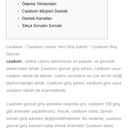
Ödeme Yöntemleri
Casibom Müşteri Destek
Destek Kanalları
Sıkça Sorulan Sorular
Casibom – Casibom casino Yeni Giriş Adresi – Casibom Giriş
Güncel
casibom
, online casino sektörünün en popüler ve güvenilir
sitelerinden biridir. Casibom güncel giriş adresi, cadibom veya
casibon olarak da bilinen, casino severlerin en çok tercih ettiği
platformlardan biridir. Casibom giriş adresi, casibom giris veya
casıbom olarak da aranmaktadır.
Casibom güncel giriş adresine ulaşmak için, casibom 158 giriş
gibi aramalar yapabilirsiniz. Ancak, casibom sitesi, zaman
zaman giriş adresini değiştirebilmektedir. Bu nedenle, casibom
güncel giriş adresini takip etmek önemlidir. Casibom sitesi,