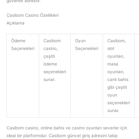
güvenilir adrestir.
Casibom Casino Özellikleri
Açıklama
Ödeme
Casibom
Oyun
Casibom,
Seçenekleri
casino,
Seçenekleri
slot
çeşitli
oyunları,
ödeme
masa
seçenekleri
oyunları,
sunar.
canlı bahis
gibi çeşitli
oyun
seçenekleri
sunar.
Casibom casino, online bahis ve casino oyunları severler için
ideal bir platformdur. Casibom güncel giriş adresini takip