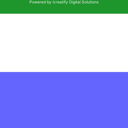
Powered by Icreatify Digital Solutions