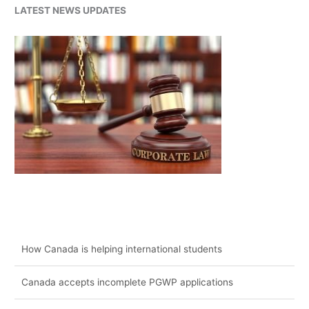
LATEST NEWS UPDATES
Latest News Scrolling Widget
How Canada is helping international students
Canada accepts incomplete PGWP applications
Australia and New Zealand set out plans for reopening to
international students