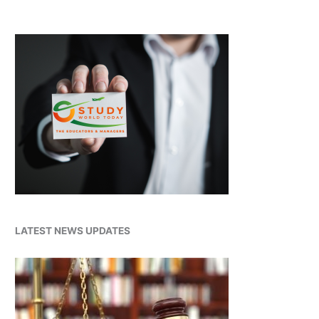
LATEST NEWS UPDATES