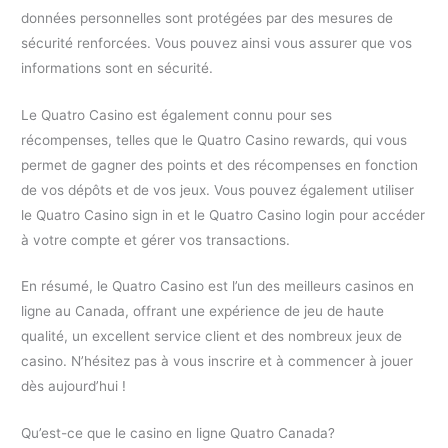
données personnelles sont protégées par des mesures de
sécurité renforcées. Vous pouvez ainsi vous assurer que vos
informations sont en sécurité.
Le Quatro Casino est également connu pour ses
récompenses, telles que le Quatro Casino rewards, qui vous
permet de gagner des points et des récompenses en fonction
de vos dépôts et de vos jeux. Vous pouvez également utiliser
le Quatro Casino sign in et le Quatro Casino login pour accéder
à votre compte et gérer vos transactions.
En résumé, le Quatro Casino est l’un des meilleurs casinos en
ligne au Canada, offrant une expérience de jeu de haute
qualité, un excellent service client et des nombreux jeux de
casino. N’hésitez pas à vous inscrire et à commencer à jouer
dès aujourd’hui !
Qu’est-ce que le casino en ligne Quatro Canada?