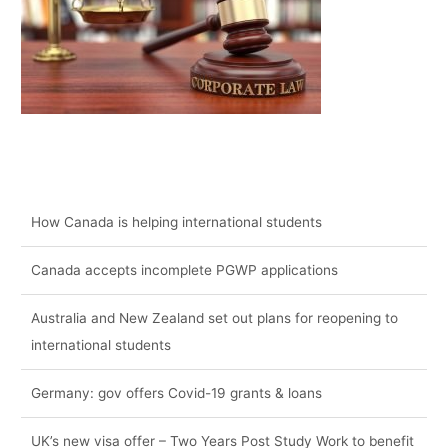
Latest News Scrolling Widget
How Canada is helping international students
Canada accepts incomplete PGWP applications
Australia and New Zealand set out plans for reopening to
international students
Germany: gov offers Covid-19 grants & loans
UK’s new visa offer – Two Years Post Study Work to benefit
thousands of Indian students