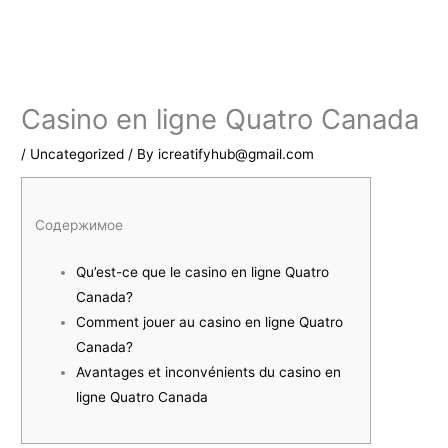
Skip
to
content
Casino en ligne Quatro Canada
/
Uncategorized
/ By
icreatifyhub@gmail.com
Содержимое
Qu’est-ce que le casino en ligne Quatro
Canada?
Comment jouer au casino en ligne Quatro
Canada?
Avantages et inconvénients du casino en
ligne Quatro Canada