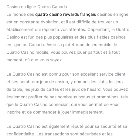
Casino en ligne Quatro Canada
Le monde des
quatro casino rewards français
casinos en ligne
est en constante évolution, et il est difficile de trouver un
établissement qui répond à vos attentes. Cependant, le Quatro
Casino est l’un des plus populaires et des plus fiables casinos
en ligne au Canada. Avec sa plateforme de jeu mobile, le
Quatro Casino mobile, vous pouvez jouer partout et à tout
moment, où que vous soyez.
Le Quatro Casino est connu pour son excellent service client
et ses nombreux jeux de casino, y compris les slots, les jeux
de table, les jeux de cartes et les jeux de hasard. Vous pouvez
également profiter de ses nombreux bonus et promotions, tels
que le Quatro Casino connexion, qui vous permet de vous
inscrire et de commencer à jouer immédiatement.
Le Quatro Casino est également réputé pour sa sécurité et sa
confidentialité. Les transactions sont sécurisées et les