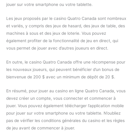
jouer sur votre smartphone ou votre tablette.
Les jeux proposés par le casino Quatro Canada sont nombreux
et variés, y compris des jeux de hasard, des jeux de table, des
machines à sous et des jeux de loterie. Vous pouvez
également profiter de la fonctionnalité de jeu en direct, qui
vous permet de jouer avec d’autres joueurs en direct.
En outre, le casino Quatro Canada offre une récompense pour
les nouveaux joueurs, qui peuvent bénéficier d’un bonus de
bienvenue de 200 $ avec un minimum de dépôt de 20 $.
En résumé, pour jouer au casino en ligne Quatro Canada, vous
devez créer un compte, vous connecter et commencer à
jouer. Vous pouvez également télécharger l’application mobile
pour jouer sur votre smartphone ou votre tablette. N’oubliez
pas de vérifier les conditions générales du casino et les règles
de jeu avant de commencer à jouer.