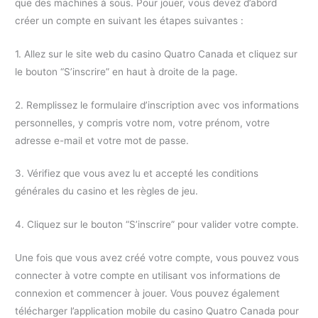
que des machines à sous. Pour jouer, vous devez d’abord
créer un compte en suivant les étapes suivantes :
1. Allez sur le site web du casino Quatro Canada et cliquez sur
le bouton “S’inscrire” en haut à droite de la page.
2. Remplissez le formulaire d’inscription avec vos informations
personnelles, y compris votre nom, votre prénom, votre
adresse e-mail et votre mot de passe.
3. Vérifiez que vous avez lu et accepté les conditions
générales du casino et les règles de jeu.
4. Cliquez sur le bouton “S’inscrire” pour valider votre compte.
Une fois que vous avez créé votre compte, vous pouvez vous
connecter à votre compte en utilisant vos informations de
connexion et commencer à jouer. Vous pouvez également
télécharger l’application mobile du casino Quatro Canada pour