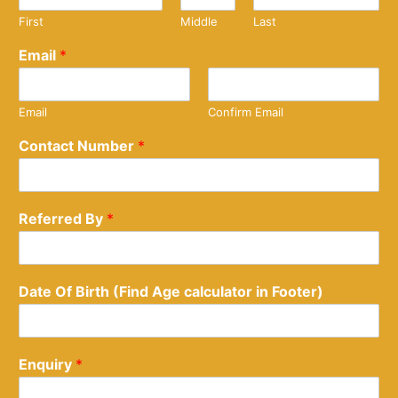
First
Middle
Last
Email
*
Email
Confirm Email
Contact Number
*
Referred By
*
Date Of Birth (Find Age calculator in Footer)
Enquiry
*