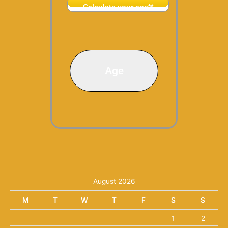
Calculate your age**
Age
August 2026
M
T
W
T
F
S
S
1
2