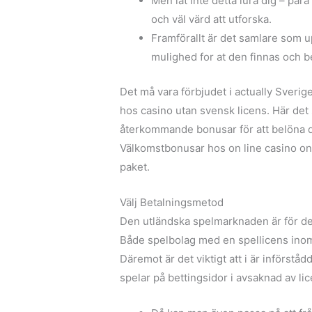
Men låt inte detta lura dig – pa
och väl värd att utforska.
Framförallt är det samlare som 
mulighed for at den finnas och 
Det må vara förbjudet i actually Sveri
hos casino utan svensk licens. Här det
återkommande bonusar för att belöna de
Välkomstbonusar hos on line casino onl
paket.
Välj Betalningsmetod
Den utländska spelmarknaden är för de
Både spelbolag med en spellicens inom e
Däremot är det viktigt att i är införstå
spelar på bettingsidor i avsaknad av l