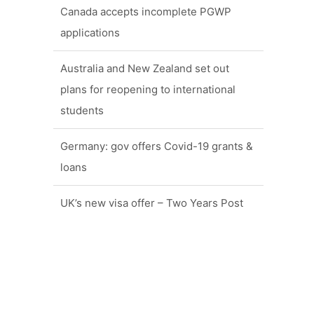
Canada accepts incomplete PGWP
applications
Australia and New Zealand set out
plans for reopening to international
students
Germany: gov offers Covid-19 grants &
loans
UK’s new visa offer – Two Years Post
Study Work to benefit thousands of
Indian students
How Canada is helping international
students