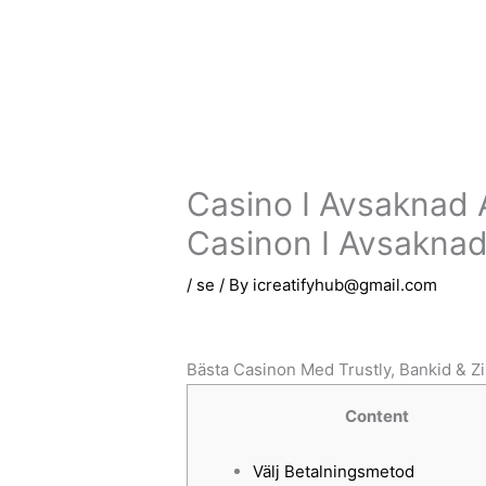
Skip
to
content
Casino I Avsaknad A
Casinon I Avsaknad
/
se
/ By
icreatifyhub@gmail.com
Bästa Casinon Med Trustly, Bankid & Z
Content
Välj Betalningsmetod