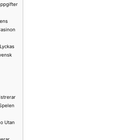
ppgifter
cens
Casinon
Lyckas
vensk
strerar
Spelen
no Utan
gerar