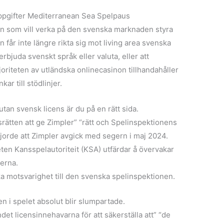
pgifter Mediterranean Sea Spelpaus
 som vill verka på den svenska marknaden styra
 får inte längre rikta sig mot living area svenska
rbjuda svenskt språk eller valuta, eller att
oriteten av utländska onlinecasinon tillhandahåller
ar till stödlinjer.
utan svensk licens är du på en rätt sida.
srätten att ge Zimpler” “rätt och Spelinspektionens
orde att Zimpler avgick med segern i maj 2024.
n Kansspelautoriteit (KSA) utfärdar å övervakar
derna.
 motsvarighet till den svenska spelinspektionen.
en i spelet absolut blir slumpartade.
t licensinnehavarna för att säkerställa att” “de