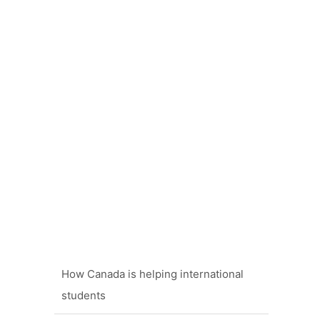
Latest News Scrolling Widget
How Canada is helping international
students