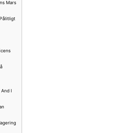
ens Mars
ålitligt
Licens
tå
 And I
an
agering