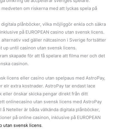
åga omkring de accpeterar sveriges spelare.
ara medveten om riskerna med att lyckas spela på
a digitala plånböcker, vilka möjliggör enkla och säkra
, inklusive på EUROPEAN casino utan svensk licens.
 alternativ vad gäller nätcasinon i Sverige fortsätter
ght up until casinon utan svensk licens.
am skapade för att få spelare att filma mer och det
enska casinon.
nsk licens eller casino utan spelpaus med AstroPay,
er elr extra kostnader. AstroPay tar endast lace
eller önskar skicka pengar direkt från ditt
n ett onlinecasino utan svensk licens med AstroPay
l å Neteller är båda välkända digitala plånböcker,
ktioner på online casinon, inklusive på EUROPEAN
o utan svensk licens
.