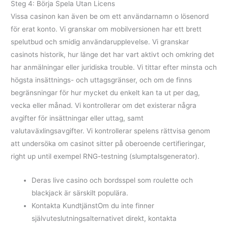
Steg 4: Börja Spela Utan Licens
Vissa casinon kan även be om ett användarnamn o lösenord
för erat konto. Vi granskar om mobilversionen har ett brett
spelutbud och smidig användarupplevelse. Vi granskar
casinots historik, hur länge det har vart aktivt och omkring det
har anmälningar eller juridiska trouble. Vi tittar efter minsta och
högsta insättnings- och uttagsgränser, och om de finns
begränsningar för hur mycket du enkelt kan ta ut per dag,
vecka eller månad. Vi kontrollerar om det existerar några
avgifter för insättningar eller uttag, samt
valutaväxlingsavgifter. Vi kontrollerar spelens rättvisa genom
att undersöka om casinot sitter på oberoende certifieringar,
right up until exempel RNG-testning (slumptalsgenerator).
Deras live casino och bordsspel som roulette och
blackjack är särskilt populära.
Kontakta KundtjänstOm du inte finner
självuteslutningsalternativet direkt, kontakta