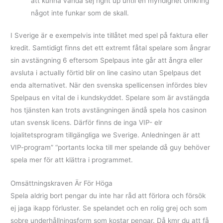
att kunna vända sej right up until en myndighet omkring
något inte funkar som de skall.
I Sverige är e exempelvis inte tillåtet med spel på faktura eller
kredit. Samtidigt finns det ett extremt fåtal spelare som ångrar
sin avstängning 6 eftersom Spelpaus inte går att ångra eller
avsluta i actually förtid blir on line casino utan Spelpaus det
enda alternativet. När den svenska spellicensen infördes blev
Spelpaus en vital de i kundskyddet. Spelare som är avstängda
hos tjänsten kan trots avstängningen ändå spela hos casinon
utan svensk licens. Därför finns de inga VIP- elr
lojalitetsprogram tillgängliga we Sverige. Anledningen är att
VIP-program” “portants locka till mer spelande då guy behöver
spela mer för att klättra i programmet.
Omsättningskraven Är För Höga
Spela aldrig bort pengar du inte har råd att förlora och försök
ej jaga ikapp förluster. Se spelandet och en rolig grej och som
sobre underhållningsform som kostar pengar. Då kmr du att få