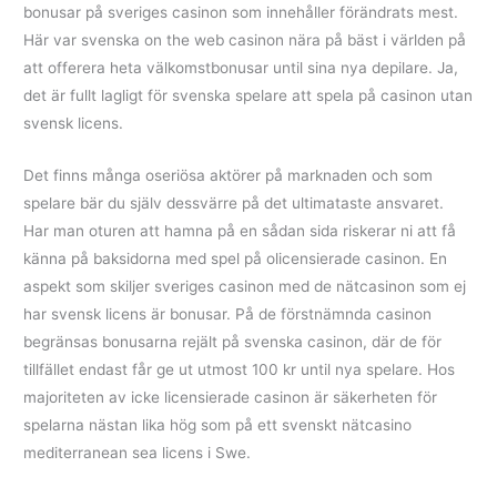
bonusar på sveriges casinon som innehåller förändrats mest.
Här var svenska on the web casinon nära på bäst i världen på
att offerera heta välkomstbonusar until sina nya depilare. Ja,
det är fullt lagligt för svenska spelare att spela på casinon utan
svensk licens.
Det finns många oseriösa aktörer på marknaden och som
spelare bär du själv dessvärre på det ultimataste ansvaret.
Har man oturen att hamna på en sådan sida riskerar ni att få
känna på baksidorna med spel på olicensierade casinon. En
aspekt som skiljer sveriges casinon med de nätcasinon som ej
har svensk licens är bonusar. På de förstnämnda casinon
begränsas bonusarna rejält på svenska casinon, där de för
tillfället endast får ge ut utmost 100 kr until nya spelare. Hos
majoriteten av icke licensierade casinon är säkerheten för
spelarna nästan lika hög som på ett svenskt nätcasino
mediterranean sea licens i Swe.