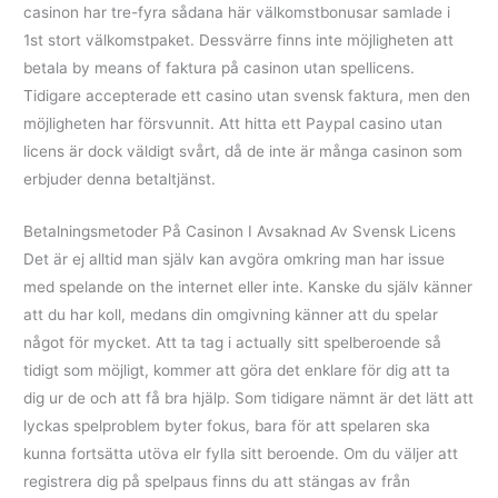
casinon har tre-fyra sådana här välkomstbonusar samlade i
1st stort välkomstpaket. Dessvärre finns inte möjligheten att
betala by means of faktura på casinon utan spellicens.
Tidigare accepterade ett casino utan svensk faktura, men den
möjligheten har försvunnit. Att hitta ett Paypal casino utan
licens är dock väldigt svårt, då de inte är många casinon som
erbjuder denna betaltjänst.
Betalningsmetoder På Casinon I Avsaknad Av Svensk Licens
Det är ej alltid man själv kan avgöra omkring man har issue
med spelande on the internet eller inte. Kanske du själv känner
att du har koll, medans din omgivning känner att du spelar
något för mycket. Att ta tag i actually sitt spelberoende så
tidigt som möjligt, kommer att göra det enklare för dig att ta
dig ur de och att få bra hjälp. Som tidigare nämnt är det lätt att
lyckas spelproblem byter fokus, bara för att spelaren ska
kunna fortsätta utöva elr fylla sitt beroende. Om du väljer att
registrera dig på spelpaus finns du att stängas av från