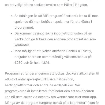
en betydligt bättre spelupplevelse som håller i längden.
Anledningen är att VIP-program” “portants locka till mer
spelande då man behöver spela mer för att klättra i
programmet.
Då kommer casinot räkna ihop nettoförlusten på en
vecka och ge tillbaka den angivna procentsatsen som
kontanter.
Med möjlighet att lyckas använda BankID o Trustly,
erbjuder sobre en oemotståndlig välkomstbonus på
€250 och är helt riskfri.
Programmet fungerar genom att lyckas blockera åtkomsten till
ett stort antal spelsajter, inklusive nätcasinon,
bettingplattformar och andra hasardspelsidor. När
programvaran är installerad, förhindrar den att användaren
kan nå dem sajter via desprovisto webbläsare eller mobilapp.
Många av de program fungerar också på alla enheter” “som är