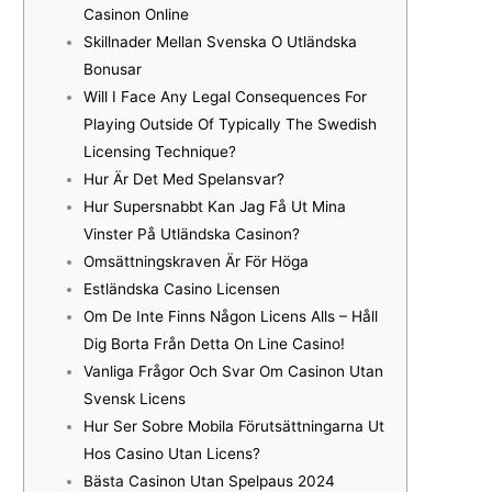
Casinon Online
Skillnader Mellan Svenska O Utländska
Bonusar
Will I Face Any Legal Consequences For
Playing Outside Of Typically The Swedish
Licensing Technique?
Hur Är Det Med Spelansvar?
Hur Supersnabbt Kan Jag Få Ut Mina
Vinster På Utländska Casinon?
Omsättningskraven Är För Höga
Estländska Casino Licensen
Om De Inte Finns Någon Licens Alls – Håll
Dig Borta Från Detta On Line Casino!
Vanliga Frågor Och Svar Om Casinon Utan
Svensk Licens
Hur Ser Sobre Mobila Förutsättningarna Ut
Hos Casino Utan Licens?
Bästa Casinon Utan Spelpaus 2024