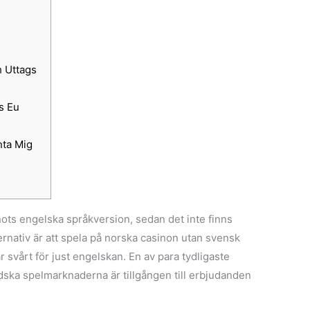
h Uttags
s Eu
nta Mig
ts engelska språkversion, sedan det inte finns
ternativ är att spela på norska casinon utan svensk
r svårt för just engelskan. En av para tydligaste
dska spelmarknaderna är tillgången till erbjudanden