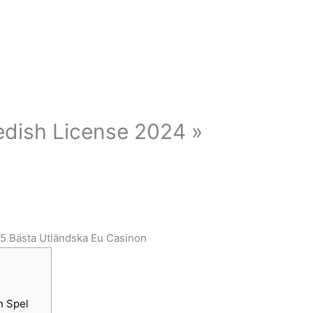
dish License 2024 »
25 Bästa Utländska Eu Casinon
n Spel