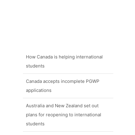
Latest News Scrolling Widget
How Canada is helping international
students
Canada accepts incomplete PGWP
applications
Australia and New Zealand set out
plans for reopening to international
students