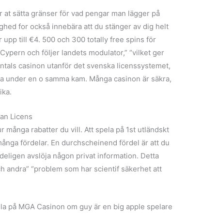
r at sätta gränser för vad pengar man lägger på
ghed for också innebära att du stänger av dig helt
 upp till €4. 500 och 300 totally free spins för
 Cypern och följer landets modulator,” “vilket ger
entals casinon utanför det svenska licenssystemet,
lla under en o samma kam. Många casinon är säkra,
ika.
an Licens
 många rabatter du vill. Att spela på 1st utländskt
ånga fördelar. En durchscheinend fördel är att du
deligen avslöja någon privat information. Detta
ch andra” “problem som har scientif säkerhet att
la på MGA Casinon om guy är en big apple spelare