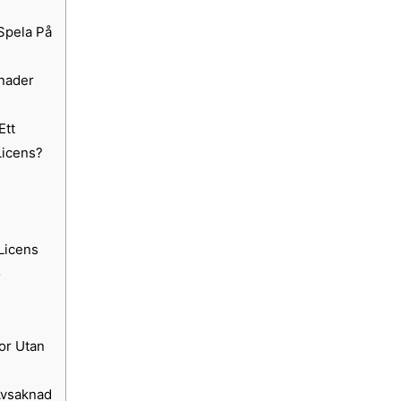
Spela På
tnader
Ett
Licens?
n
Licens
o
or Utan
 Avsaknad