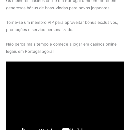
Os melhores casinos online em Portugal também oferecem
generosos bônus de boas-vindas para novos jogadores.
Torne-se um membro VIP para aproveitar bônus exclusivos,
promoções e serviço personalizado.
Não perca mais tempo e comece a jogar em casinos online
legais em Portugal agora!