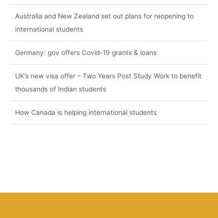
Australia and New Zealand set out plans for reopening to
international students
Germany: gov offers Covid-19 grants & loans
UK’s new visa offer – Two Years Post Study Work to benefit
thousands of Indian students
How Canada is helping international students
Canada accepts incomplete PGWP applications