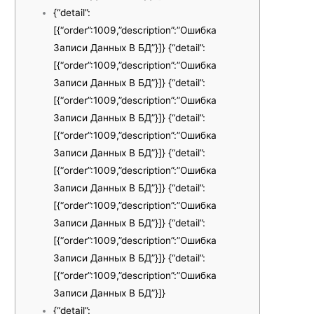
{“detail”:
[{“order”:1009,”description”:”Ошибка
Записи Данных В БД”}]} {“detail”:
[{“order”:1009,”description”:”Ошибка
Записи Данных В БД”}]} {“detail”:
[{“order”:1009,”description”:”Ошибка
Записи Данных В БД”}]} {“detail”:
[{“order”:1009,”description”:”Ошибка
Записи Данных В БД”}]} {“detail”:
[{“order”:1009,”description”:”Ошибка
Записи Данных В БД”}]} {“detail”:
[{“order”:1009,”description”:”Ошибка
Записи Данных В БД”}]} {“detail”:
[{“order”:1009,”description”:”Ошибка
Записи Данных В БД”}]} {“detail”:
[{“order”:1009,”description”:”Ошибка
Записи Данных В БД”}]}
{“detail”: