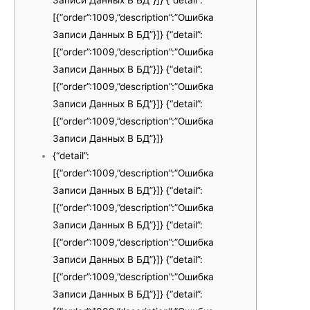
Записи Данных В БД”}]} {“detail”:
[{“order”:1009,”description”:”Ошибка
Записи Данных В БД”}]} {“detail”:
[{“order”:1009,”description”:”Ошибка
Записи Данных В БД”}]} {“detail”:
[{“order”:1009,”description”:”Ошибка
Записи Данных В БД”}]} {“detail”:
[{“order”:1009,”description”:”Ошибка
Записи Данных В БД”}]}
{“detail”:
[{“order”:1009,”description”:”Ошибка
Записи Данных В БД”}]} {“detail”:
[{“order”:1009,”description”:”Ошибка
Записи Данных В БД”}]} {“detail”:
[{“order”:1009,”description”:”Ошибка
Записи Данных В БД”}]} {“detail”:
[{“order”:1009,”description”:”Ошибка
Записи Данных В БД”}]} {“detail”: