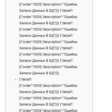
[{“order”:1009,”description”:”Ошибка
Записи Данных В БД”}]} {“detail”:
[{“order”:1009,”description”:”Ошибка
Записи Данных В БД”}]} {“detail”:
[{“order”:1009,”description”:”Ошибка
Записи Данных В БД”}]} {“detail”:
[{“order”:1009,”description”:”Ошибка
Записи Данных В БД”}]} {“detail”:
[{“order”:1009,”description”:”Ошибка
Записи Данных В БД”}]} {“detail”:
[{“order”:1009,”description”:”Ошибка
Записи Данных В БД”}]}
{“detail”:
[{“order”:1009,”description”:”Ошибка
Записи Данных В БД”}]} {“detail”:
[{“order”:1009,”description”:”Ошибка
Записи Данных В БД”}]} {“detail”:
[{“order”:1009,”description”:”Ошибка