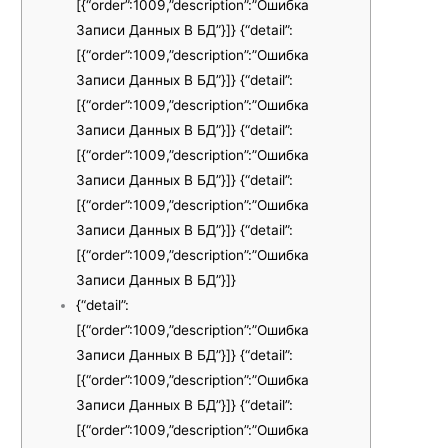
[{“order”:1009,”description”:”Ошибка
Записи Данных В БД”}]} {“detail”:
[{“order”:1009,”description”:”Ошибка
Записи Данных В БД”}]} {“detail”:
[{“order”:1009,”description”:”Ошибка
Записи Данных В БД”}]} {“detail”:
[{“order”:1009,”description”:”Ошибка
Записи Данных В БД”}]} {“detail”:
[{“order”:1009,”description”:”Ошибка
Записи Данных В БД”}]} {“detail”:
[{“order”:1009,”description”:”Ошибка
Записи Данных В БД”}]}
{“detail”:
[{“order”:1009,”description”:”Ошибка
Записи Данных В БД”}]} {“detail”:
[{“order”:1009,”description”:”Ошибка
Записи Данных В БД”}]} {“detail”:
[{“order”:1009,”description”:”Ошибка