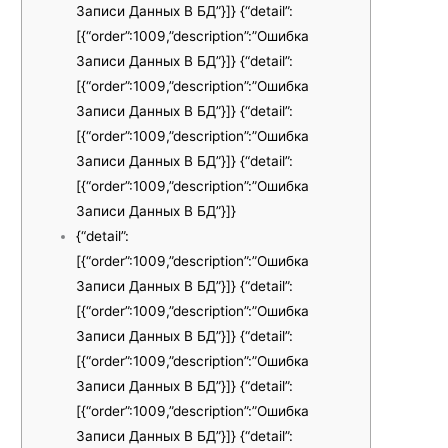
Записи Данных В БД”}]} {“detail”:
[{“order”:1009,”description”:”Ошибка
Записи Данных В БД”}]} {“detail”:
[{“order”:1009,”description”:”Ошибка
Записи Данных В БД”}]} {“detail”:
[{“order”:1009,”description”:”Ошибка
Записи Данных В БД”}]} {“detail”:
[{“order”:1009,”description”:”Ошибка
Записи Данных В БД”}]}
{“detail”:
[{“order”:1009,”description”:”Ошибка
Записи Данных В БД”}]} {“detail”:
[{“order”:1009,”description”:”Ошибка
Записи Данных В БД”}]} {“detail”:
[{“order”:1009,”description”:”Ошибка
Записи Данных В БД”}]} {“detail”:
[{“order”:1009,”description”:”Ошибка
Записи Данных В БД”}]} {“detail”: