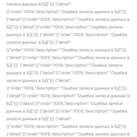
записи данных в БД”}]} {“detail”:
[{“order”:1009,”description”:”Ошибка записи данных в БД”}]}
{“detail”:[{“order”:1009,”description”:”Ошибка записи данных в
БД”}]} {“detail”:[{“order”:1009,”description”:”Ошибка записи
данных в БД”}]} {“detail”:[{“order”:1009,”description”:”Ошибка
записи данных в БД”}]} {“detail”:
[{“order”:1009,”description”:”Ошибка записи данных в БД”}]}
{“detail”:[{“order”:1009,”description”:”Ошибка записи данных в
БД”}]} {“detail”:[{“order”:1009,”description”:”Ошибка записи
данных в БД”}]} {“detail”:[{“order”:1009,”description”:”Ошибка
записи данных в БД”}]} {“detail”:
[{“order”:1009,”description”:”Ошибка записи данных в БД”}]}
{“detail”:[{“order”:1009,”description”:”Ошибка записи данных в
БД”}]} {“detail”:[{“order”:1009,”description”:”Ошибка записи
данных в БД”}]} {“detail”:[{“order”:1009,”description”:”Ошибка
записи данных в БД”}]} {“detail”:
[{“order”:1009,”description”:”Ошибка записи данных в БД”}]}
{“detail”:[{“order”:1009,”description”:”Ошибка записи данных в