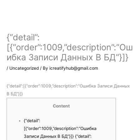
Skip
to
content
{“detail”:
[{“order”:1009,”description”:”Ош
ибка Записи Данных В БД”}]}
/
Uncategorized
/ By
icreatifyhub@gmail.com
{“detail”:[{“order”:1009,”description”:”Ошибка Записи Данных
В БД”}]}
Content
{“detail”:
[{“order”:1009,”description”:”Ошибка
Записи Данных В БД”}]} {“detail”: