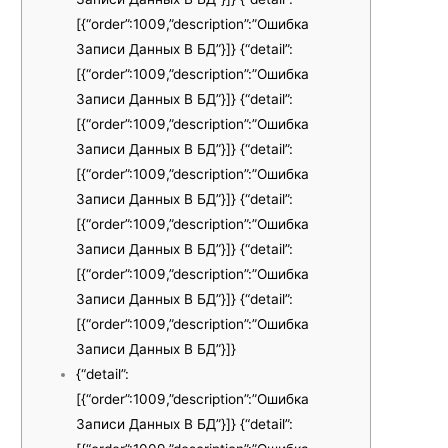
[{“order”:1009,”description”:”Ошибка
Записи Данных В БД”}]} {“detail”:
[{“order”:1009,”description”:”Ошибка
Записи Данных В БД”}]} {“detail”:
[{“order”:1009,”description”:”Ошибка
Записи Данных В БД”}]} {“detail”:
[{“order”:1009,”description”:”Ошибка
Записи Данных В БД”}]} {“detail”:
[{“order”:1009,”description”:”Ошибка
Записи Данных В БД”}]} {“detail”:
[{“order”:1009,”description”:”Ошибка
Записи Данных В БД”}]} {“detail”:
[{“order”:1009,”description”:”Ошибка
Записи Данных В БД”}]}
{“detail”:
[{“order”:1009,”description”:”Ошибка
Записи Данных В БД”}]} {“detail”: