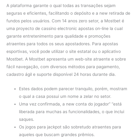
A plataforma garante o qual todas as transações sejam
seguras e eficientes, facilitando o depósito e a new retirada de
fundos pelos usuários. Com 14 anos zero setor, a Mostbet é
uma proyecto de cassino electronic apostas on-line la cual
garante entretenimento para qualidade e promoções
atraentes para todos os seus apostadores. Para apostas
esportivas, você pode utilizar o site estatal ou o aplicativo
Mostbet. A Mostbet apresenta um web-site atraente e sobre
fácil navegação, com diversos métodos para pagamento,
cadastro ágil e suporte disponível 24 horas durante dia.
Estes dados podem parecer tranquilo, porém, mostram
o qual a casa possui um nome a zelar no setor.
Uma vez confirmada, a new conta do jogador” “está
liberada para muchas as funcionalidades, o que inclui
saques.
Os jogos para jackpot são sobretudo atraentes para
aqueles que buscam grandes prêmios.