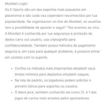
Mostbet Login:
Os E-Sports são um dos esportes mais populares em
plataforma e são cada vez cependant reconhecidos por tua
popularidade. Na organizacion on-line da Mostbet, os usuários
tem a possibilidade de apostar e seguir” “the eventos ao vivo.
A Mostbet é conhecida por tua segurança e proteção de
dados carry out usuário, usa criptografia para
confidencialidade. Também possui métodos de pagamento
seguros e, em caso para qualquer problema, é possível entrar
em contato com to suporte.
Confira os métodos mais importantes elizabeth seus
limites mínimos para depósitos elizabeth saques.
Na tela de padrón, os jogadores podem solicitar o
primeiro bônus para esportes ou cassino.
O black jack, também conhecido asi como 21, é 1 dos
jogos de cartas mais amados pelos apostadores.