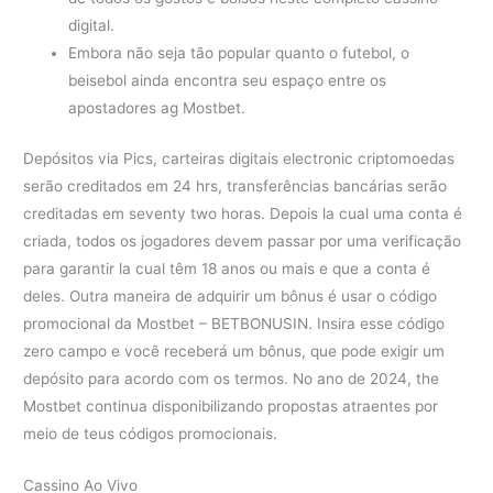
digital.
Embora não seja tão popular quanto o futebol, o
beisebol ainda encontra seu espaço entre os
apostadores ag Mostbet.
Depósitos via Pics, carteiras digitais electronic criptomoedas
serão creditados em 24 hrs, transferências bancárias serão
creditadas em seventy two horas. Depois la cual uma conta é
criada, todos os jogadores devem passar por uma verificação
para garantir la cual têm 18 anos ou mais e que a conta é
deles. Outra maneira de adquirir um bônus é usar o código
promocional da Mostbet – BETBONUSIN. Insira esse código
zero campo e você receberá um bônus, que pode exigir um
depósito para acordo com os termos. No ano de 2024, the
Mostbet continua disponibilizando propostas atraentes por
meio de teus códigos promocionais.
Cassino Ao Vivo