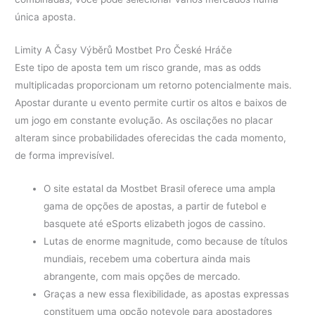
única aposta.
Limity A Časy Výběrů Mostbet Pro České Hráče
Este tipo de aposta tem um risco grande, mas as odds
multiplicadas proporcionam um retorno potencialmente mais.
Apostar durante u evento permite curtir os altos e baixos de
um jogo em constante evolução. As oscilações no placar
alteram since probabilidades oferecidas the cada momento,
de forma imprevisível.
O site estatal da Mostbet Brasil oferece uma ampla
gama de opções de apostas, a partir de futebol e
basquete até eSports elizabeth jogos de cassino.
Lutas de enorme magnitude, como because de títulos
mundiais, recebem uma cobertura ainda mais
abrangente, com mais opções de mercado.
Graças a new essa flexibilidade, as apostas expressas
constituem uma opção notevole para apostadores