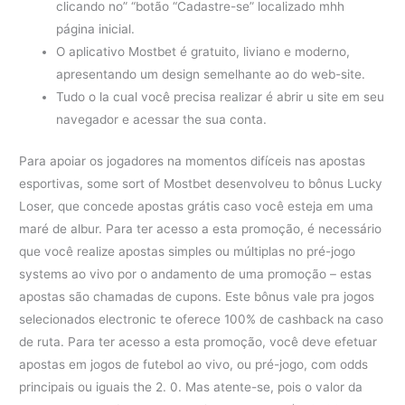
clicando no” “botão “Cadastre-se” localizado mhh
página inicial.
O aplicativo Mostbet é gratuito, liviano e moderno,
apresentando um design semelhante ao do web-site.
Tudo o la cual você precisa realizar é abrir u site em seu
navegador e acessar the sua conta.
Para apoiar os jogadores na momentos difíceis nas apostas
esportivas, some sort of Mostbet desenvolveu to bônus Lucky
Loser, que concede apostas grátis caso você esteja em uma
maré de albur. Para ter acesso a esta promoção, é necessário
que você realize apostas simples ou múltiplas no pré-jogo
systems ao vivo por o andamento de uma promoção – estas
apostas são chamadas de cupons. Este bônus vale pra jogos
selecionados electronic te oferece 100% de cashback na caso
de ruta. Para ter acesso a esta promoção, você deve efetuar
apostas em jogos de futebol ao vivo, ou pré-jogo, com odds
principais ou iguais the 2. 0. Mas atente-se, pois o valor da