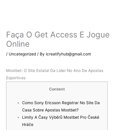
Skip
to
content
Faça O Get Access E Jogue
Online
/
Uncategorized
/ By
icreatifyhub@gmail.com
Mostbet: O Site Estatal Da Líder No Ano De Apostas
Esportivas
Content
Como Sony Ericsson Registrar No Site Da
Casa Sobre Apostas Mostbet?
Limity A Časy Výběrů Mostbet Pro České
Hráče