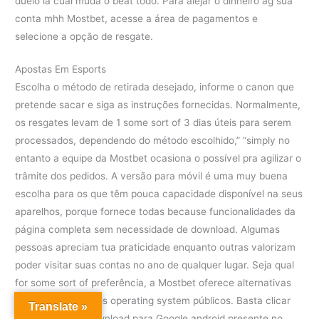
duelo la cual muda o beat todo. Para alejar o dinheiro ag sua
conta mhh Mostbet, acesse a área de pagamentos e
selecione a opção de resgate.
Apostas Em Esports
Escolha o método de retirada desejado, informe o canon que
pretende sacar e siga as instruções fornecidas. Normalmente,
os resgates levam de 1 some sort of 3 dias úteis para serem
processados, dependendo do método escolhido,” “simply no
entanto a equipe da Mostbet ocasiona o possível pra agilizar o
trâmite dos pedidos. A versão para móvil é uma muy buena
escolha para os que têm pouca capacidade disponível na seus
aparelhos, porque fornece todas because funcionalidades da
página completa sem necessidade de download. Algumas
pessoas apreciam tua praticidade enquanto outras valorizam
poder visitar suas contas no ano de qualquer lugar. Seja qual
for some sort of preferência, a Mostbet oferece alternativas
para atender ambos operating system públicos. Basta clicar
Translate »
no ícone sobre download para Google android presente no