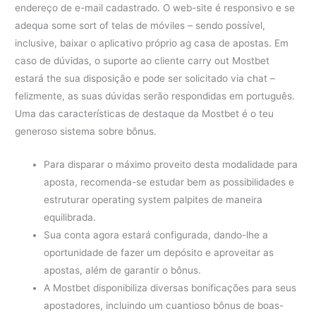
endereço de e-mail cadastrado. O web-site é responsivo e se
adequa some sort of telas de móviles – sendo possível,
inclusive, baixar o aplicativo próprio ag casa de apostas. Em
caso de dúvidas, o suporte ao cliente carry out Mostbet
estará the sua disposição e pode ser solicitado via chat –
felizmente, as suas dúvidas serão respondidas em português.
Uma das características de destaque da Mostbet é o teu
generoso sistema sobre bônus.
Para disparar o máximo proveito desta modalidade para
aposta, recomenda-se estudar bem as possibilidades e
estruturar operating system palpites de maneira
equilibrada.
Sua conta agora estará configurada, dando-lhe a
oportunidade de fazer um depósito e aproveitar as
apostas, além de garantir o bônus.
A Mostbet disponibiliza diversas bonificações para seus
apostadores, incluindo um cuantioso bônus de boas-