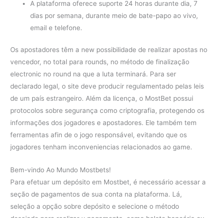
A plataforma oferece suporte 24 horas durante dia, 7
dias por semana, durante meio de bate-papo ao vivo,
email e telefone.
Os apostadores têm a new possibilidade de realizar apostas no
vencedor, no total para rounds, no método de finalização
electronic no round na que a luta terminará. Para ser
declarado legal, o site deve producir regulamentado pelas leis
de um país estrangeiro. Além da licença, o MostBet possui
protocolos sobre segurança como criptografia, protegendo os
informações dos jogadores e apostadores. Ele também tem
ferramentas afin de o jogo responsável, evitando que os
jogadores tenham inconveniencias relacionados ao game.
Bem-vindo Ao Mundo Mostbets!
Para efetuar um depósito em Mostbet, é necessário acessar a
seção de pagamentos de sua conta na plataforma. Lá,
seleção a opção sobre depósito e selecione o método