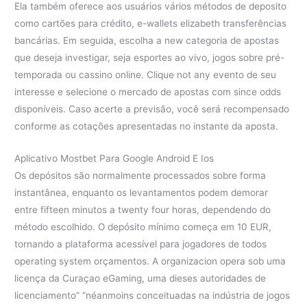
Ela também oferece aos usuários vários métodos de deposito
como cartões para crédito, e-wallets elizabeth transferências
bancárias. Em seguida, escolha a new categoria de apostas
que deseja investigar, seja esportes ao vivo, jogos sobre pré-
temporada ou cassino online. Clique not any evento de seu
interesse e selecione o mercado de apostas com since odds
disponíveis. Caso acerte a previsão, você será recompensado
conforme as cotações apresentadas no instante da aposta.
Aplicativo Mostbet Para Google Android E Ios
Os depósitos são normalmente processados sobre forma
instantânea, enquanto os levantamentos podem demorar
entre fifteen minutos a twenty four horas, dependendo do
método escolhido. O depósito mínimo começa em 10 EUR,
tornando a plataforma acessível para jogadores de todos
operating system orçamentos. A organizacion opera sob uma
licença da Curaçao eGaming, uma dieses autoridades de
licenciamento” “néanmoins conceituadas na indústria de jogos