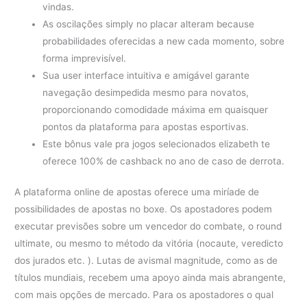
vindas.
As oscilações simply no placar alteram because
probabilidades oferecidas a new cada momento, sobre
forma imprevisível.
Sua user interface intuitiva e amigável garante
navegação desimpedida mesmo para novatos,
proporcionando comodidade máxima em quaisquer
pontos da plataforma para apostas esportivas.
Este bônus vale pra jogos selecionados elizabeth te
oferece 100% de cashback no ano de caso de derrota.
A plataforma online de apostas oferece uma miríade de
possibilidades de apostas no boxe. Os apostadores podem
executar previsões sobre um vencedor do combate, o round
ultimate, ou mesmo to método da vitória (nocaute, veredicto
dos jurados etc. ). Lutas de avismal magnitude, como as de
títulos mundiais, recebem uma apoyo ainda mais abrangente,
com mais opções de mercado. Para os apostadores o qual