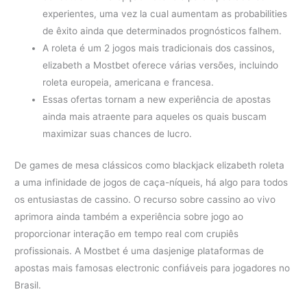
experientes, uma vez la cual aumentam as probabilities
de êxito ainda que determinados prognósticos falhem.
A roleta é um 2 jogos mais tradicionais dos cassinos,
elizabeth a Mostbet oferece várias versões, incluindo
roleta europeia, americana e francesa.
Essas ofertas tornam a new experiência de apostas
ainda mais atraente para aqueles os quais buscam
maximizar suas chances de lucro.
De games de mesa clássicos como blackjack elizabeth roleta
a uma infinidade de jogos de caça-níqueis, há algo para todos
os entusiastas de cassino. O recurso sobre cassino ao vivo
aprimora ainda também a experiência sobre jogo ao
proporcionar interação em tempo real com crupiês
profissionais. A Mostbet é uma dasjenige plataformas de
apostas mais famosas electronic confiáveis para jogadores no
Brasil.