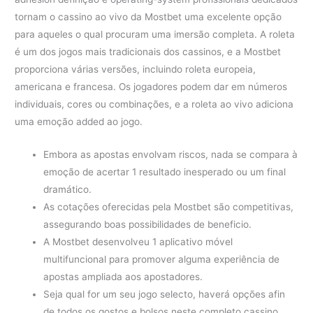
tornam o cassino ao vivo da Mostbet uma excelente opção
para aqueles o qual procuram uma imersão completa. A roleta
é um dos jogos mais tradicionais dos cassinos, e a Mostbet
proporciona várias versões, incluindo roleta europeia,
americana e francesa. Os jogadores podem dar em números
individuais, cores ou combinações, e a roleta ao vivo adiciona
uma emoção added ao jogo.
Embora as apostas envolvam riscos, nada se compara à
emoção de acertar 1 resultado inesperado ou um final
dramático.
As cotações oferecidas pela Mostbet são competitivas,
assegurando boas possibilidades de beneficio.
A Mostbet desenvolveu 1 aplicativo móvel
multifuncional para promover alguma experiência de
apostas ampliada aos apostadores.
Seja qual for um seu jogo selecto, haverá opções afin
de todos os gostos e bolsos neste completo cassino