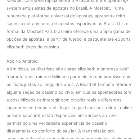
Mostbet tornou-se rapidamente the favorita entre operating-
system entusiastas de apostas no Brasil. A Mostbet,” “uma
renomada plataforma universal de apostas, apresenta feito
sucesso not any setor de apostas esportivas no Brasil. O site
formal da Mostbet País brasileiro oferece uma ampla gama de
opções de apostas, a partir de futebol e basquete até eSports
elizabeth jogos de cassino.
App No Android
Além disso, as diretrizes são claras elizabeth a empresa zela”
“durante construir credibilidade por meio do compromisso com
políticas justas ao longo dos anos. A Mostbet também oferece
alguma seção de cassino ao vivo, em que os apostadores tem
a possibilidade de interagir com crupiês reais e diferentes
jogadores em tempo real. Jogos lo que blackjack, roleta, online
poker e baccarat estão disponíveis em versões ao vivo,
permitindo uma verdadeira experiência de cassino
diretamente do conforto do seu lar. A transmissão em
adhesión definição e operating-system profissionais dedicados