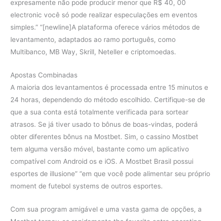
expresamente não pode producir menor que R$ 40, 00
electronic você só pode realizar especulações em eventos
simples.” “[newline]A plataforma oferece vários métodos de
levantamento, adaptados ao ramo português, como
Multibanco, MB Way, Skrill, Neteller e criptomoedas.
Apostas Combinadas
A maioria dos levantamentos é processada entre 15 minutos e
24 horas, dependendo do método escolhido. Certifique-se de
que a sua conta está totalmente verificada para sortear
atrasos. Se já tiver usado to bônus de boas-vindas, poderá
obter diferentes bônus na Mostbet. Sim, o cassino Mostbet
tem alguma versão móvel, bastante como um aplicativo
compatível com Android os e iOS. A Mostbet Brasil possui
esportes de illusione” “em que você pode alimentar seu próprio
moment de futebol systems de outros esportes.
Com sua program amigável e uma vasta gama de opções, a