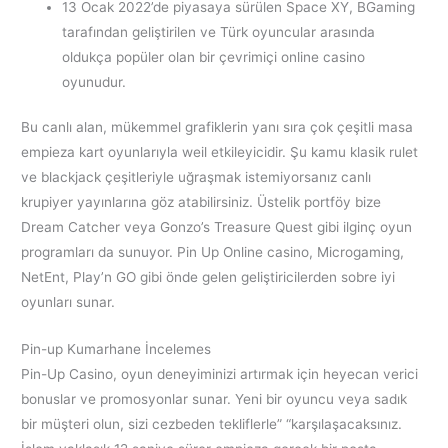
13 Ocak 2022’de piyasaya sürülen Space XY, BGaming
tarafından geliştirilen ve Türk oyuncular arasında
oldukça popüler olan bir çevrimiçi online casino
oyunudur.
Bu canlı alan, mükemmel grafiklerin yanı sıra çok çeşitli masa
empieza kart oyunlarıyla weil etkileyicidir. Şu kamu klasik rulet
ve blackjack çeşitleriyle uğraşmak istemiyorsanız canlı
krupiyer yayınlarına göz atabilirsiniz. Üstelik portföy bize
Dream Catcher veya Gonzo’s Treasure Quest gibi ilginç oyun
programları da sunuyor. Pin Up Online casino, Microgaming,
NetEnt, Play’n GO gibi önde gelen geliştiricilerden sobre iyi
oyunları sunar.
Pin-up Kumarhane İncelemes
Pin-Up Casino, oyun deneyiminizi artırmak için heyecan verici
bonuslar ve promosyonlar sunar. Yeni bir oyuncu veya sadık
bir müşteri olun, sizi cezbeden tekliflerle” “karşılaşacaksınız.