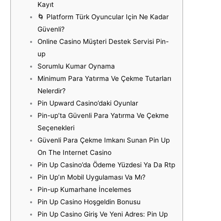
Kayıt
🌀 Platform Türk Oyuncular Için Ne Kadar
Güvenli?
Online Casino Müşteri Destek Servisi Pin-
up
Sorumlu Kumar Oynama
Minimum Para Yatırma Ve Çekme Tutarları
Nelerdir?
Pin Upward Casino’daki Oyunlar
Pin-up’ta Güvenli Para Yatırma Ve Çekme
Seçenekleri
Güvenli Para Çekme Imkanı Sunan Pin Up
On The Internet Casino
Pin Up Casino’da Ödeme Yüzdesi Ya Da Rtp
Pin Up’ın Mobil Uygulaması Va Mı?
Pin-up Kumarhane İncelemes
Pin Up Casino Hoşgeldin Bonusu
Pin Up Casino Giriş Ve Yeni Adres: Pin Up