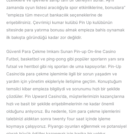
zamanda oyun listesi aracılığıyla spor etkinliklerine, bonuslara”
“empieza tüm mevcut bankacılık seçeneklerine de
erişebilirsiniz. Çevrimiçi kumar kulübü Pin Up kulübünün
sitesinde para yatırma bonusu almak empieza bahis oynamak
ilk bakışta göründüğü kadar zor değildir.
Güvenli Para Çekme Imkanı Sunan Pin-up On-line Casino
Futbol, basketbol ve ping-pong gibi popüler sporların yanı sıra
futsal ve hentbol gibi niş sporları de uma kapsıyorlar. Pin-Up
Casino’da para çekme işlemimle ilgili bir sorun yaşadım ve
yardım için yönetim ekipleriyle iletişime geçtim. Konuştuğum
temsilci kibar empieza bilgiliydi ve sorunumu hızlı bir şekilde
çözdüler. Pin Upward Casino’da, müşterilerimizin kazançlarına
hızlı ve basit bir şekilde erişebilmelerinin ne kadar önemli
olduğunu anlıyoruz. Bu nedenle, tüm para çekme işlemlerini
talebinizi aldıktan sonra twenty four saat içinde işleme
koymaya çalışıyoruz. Piyango oyunları eğlenmek ve potansiyel
olarak büyük ödüller kazanmak için harika bir yoldur.