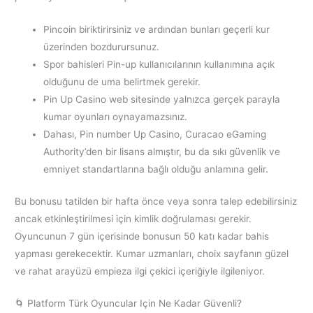
Pincoin biriktirirsiniz ve ardından bunları geçerli kur
üzerinden bozdurursunuz.
Spor bahisleri Pin-up kullanıcılarının kullanımına açık
olduğunu de uma belirtmek gerekir.
Pin Up Casino web sitesinde yalnızca gerçek parayla
kumar oyunları oynayamazsınız.
Dahası, Pin number Up Casino, Curacao eGaming
Authority’den bir lisans almıştır, bu da sıkı güvenlik ve
emniyet standartlarına bağlı olduğu anlamına gelir.
Bu bonusu tatilden bir hafta önce veya sonra talep edebilirsiniz
ancak etkinleştirilmesi için kimlik doğrulaması gerekir.
Oyuncunun 7 gün içerisinde bonusun 50 katı kadar bahis
yapması gerekecektir. Kumar uzmanları, choix sayfanın güzel
ve rahat arayüzü empieza ilgi çekici içeriğiyle ilgileniyor.
🌀 Platform Türk Oyuncular Için Ne Kadar Güvenli?