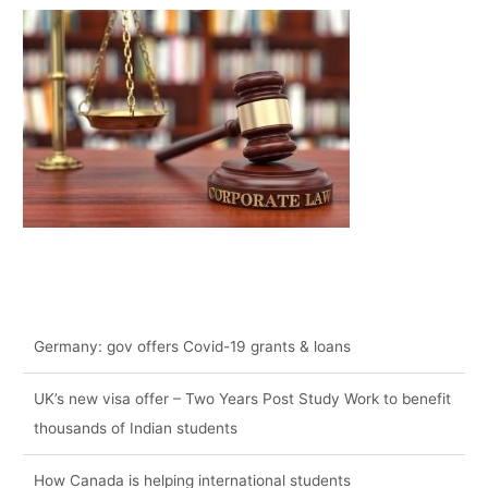
Latest News Scrolling Widget
Germany: gov offers Covid-19 grants & loans
UK’s new visa offer – Two Years Post Study Work to benefit
thousands of Indian students
How Canada is helping international students