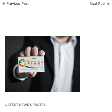
←
Previous Post
Next Post
→
LATEST NEWS UPDATES