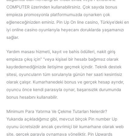
COMPUTER üzerinden kullanabilirsiniz. Çok sayıda bonus
empieza promosyonla platformumuzda oynarken çok
eğleneceğinizden eminiz. Pin Up On line casino, Türkiye’deki en
iyi online casino oyunlarıyla heyecanı doruklarda yaşamanızı
sağlar.
Yardım masası hizmeti, kayıt ve bahis ödülleri, nakit giriş
empieza çıkış için” “veya kişisel bir hesabı bağımsız olarak
kaydedemediğinizde iletişime geçmek içindir. Teknik destek
sitesi, oyuncuların tüm sorularıyla günün her saati kesintisiz
olarak çalışır. Kumarhanedeki bonus ve gerçek hesap ayrıdır,
oyuncu önce kendi parasıyla oynar, başarısızlık durumunda
bonus hesabını kullanabilir.
Minimum Para Yatırma Ve Çekme Tutarları Nelerdir?
Yukarıda açıkladığımız gibi, mevcut birçok Pin number Up
oyunu ücretsizdir ancak çevrimiçi bir kumarhane olarak web
site, gerçek parayla oynamaya yöneliktir. Pin Upwards