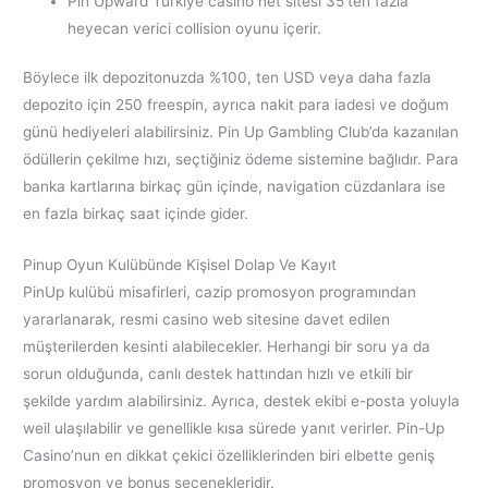
Pın Upward Türkiye casino net sitesi 35’ten fazla
heyecan verici collision oyunu içerir.
Böylece ilk depozitonuzda %100, ten USD veya daha fazla
depozito için 250 freespin, ayrıca nakit para iadesi ve doğum
günü hediyeleri alabilirsiniz. Pin Up Gambling Club’da kazanılan
ödüllerin çekilme hızı, seçtiğiniz ödeme sistemine bağlıdır. Para
banka kartlarına birkaç gün içinde, navigation cüzdanlara ise
en fazla birkaç saat içinde gider.
Pinup Oyun Kulübünde Kişisel Dolap Ve Kayıt
PinUp kulübü misafirleri, cazip promosyon programından
yararlanarak, resmi casino web sitesine davet edilen
müşterilerden kesinti alabilecekler. Herhangi bir soru ya da
sorun olduğunda, canlı destek hattından hızlı ve etkili bir
şekilde yardım alabilirsiniz. Ayrıca, destek ekibi e-posta yoluyla
weil ulaşılabilir ve genellikle kısa sürede yanıt verirler. Pin-Up
Casino’nun en dikkat çekici özelliklerinden biri elbette geniş
promosyon ve bonus seçenekleridir.