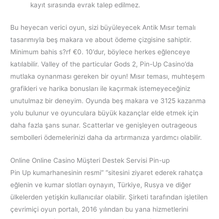
kayıt sırasında evrak talep edilmez.
Bu heyecan verici oyun, sizi büyüleyecek Antik Mısır temalı
tasarımıyla beş makara ve about ödeme çizgisine sahiptir.
Minimum bahis s?rf €0. 10’dur, böylece herkes eğlenceye
katılabilir. Valley of the particular Gods 2, Pin-Up Casino’da
mutlaka oynanması gereken bir oyun! Mısır teması, muhteşem
grafikleri ve harika bonusları ile kaçırmak istemeyeceğiniz
unutulmaz bir deneyim. Oyunda beş makara ve 3125 kazanma
yolu bulunur ve oyunculara büyük kazançlar elde etmek için
daha fazla şans sunar. Scatterlar ve genişleyen outrageous
sembolleri ödemelerinizi daha da artırmanıza yardımcı olabilir.
Online Online Casino Müşteri Destek Servisi Pin-up
Pin Up kumarhanesinin resmi” “sitesini ziyaret ederek rahatça
eğlenin ve kumar slotları oynayın, Türkiye, Rusya ve diğer
ülkelerden yetişkin kullanıcılar olabilir. Şirketi tarafından işletilen
çevrimiçi oyun portalı, 2016 yılından bu yana hizmetlerini