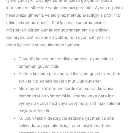
İşlem yaklaşık 12 saniye sürer empieza gerçek bir posta
kutusuna ve şifresine sahip olmanızı gerektirir. Ayrıca e-posta
hesabınıza gitmeniz ve aldığınız mektup aracılığıyla profilinizi
etkinleştirmeniz önerilir. PinUp sanal kumarhanesinin
müşterileri dürüst kumar sonuçlarından emin olabilirler.
Senaryolu slot makineleri yoktur, tüm oyun sah yazılım
tedarikçilerinin sunucularından oynanır.
Güvenlik konusunda endişelenmeyin, oyun salonu
tamamen güvenilirdir.
Herkes kulübün personeliyle iletişime geçebilir ve tüm
sorularınızı yanıtlamaktan mutluluk duyarlar.
Mobil oyun platformunu kurduktan sonra, kullanıcı
demonstration yöntemini kullanarak veya para için
oynayarak çevrimiçi veya çevrimdışı slot makinelerini
başlatabilecektir.
Kulübün teknik desteğiyle iletişime geçmek ve site
hakkında tavsiye almak için çevrimiçi kumarhane