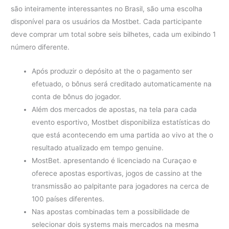
são inteiramente interessantes no Brasil, são uma escolha
disponível para os usuários da Mostbet. Cada participante
deve comprar um total sobre seis bilhetes, cada um exibindo 1
número diferente.
Após produzir o depósito at the o pagamento ser
efetuado, o bônus será creditado automaticamente na
conta de bônus do jogador.
Além dos mercados de apostas, na tela para cada
evento esportivo, Mostbet disponibiliza estatísticas do
que está acontecendo em uma partida ao vivo at the o
resultado atualizado em tempo genuine.
MostBet. apresentando é licenciado na Curaçao e
oferece apostas esportivas, jogos de cassino at the
transmissão ao palpitante para jogadores na cerca de
100 países diferentes.
Nas apostas combinadas tem a possibilidade de
selecionar dois systems mais mercados na mesma