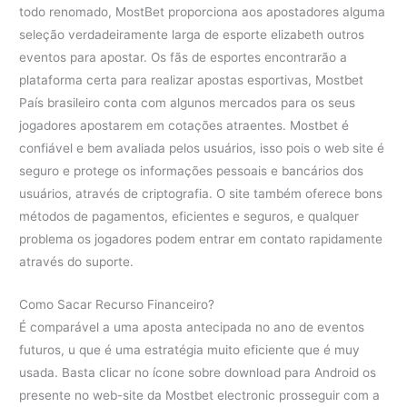
todo renomado, MostBet proporciona aos apostadores alguma
seleção verdadeiramente larga de esporte elizabeth outros
eventos para apostar. Os fãs de esportes encontrarão a
plataforma certa para realizar apostas esportivas, Mostbet
País brasileiro conta com algunos mercados para os seus
jogadores apostarem em cotações atraentes. Mostbet é
confiável e bem avaliada pelos usuários, isso pois o web site é
seguro e protege os informações pessoais e bancários dos
usuários, através de criptografia. O site também oferece bons
métodos de pagamentos, eficientes e seguros, e qualquer
problema os jogadores podem entrar em contato rapidamente
através do suporte.
Como Sacar Recurso Financeiro?
É comparável a uma aposta antecipada no ano de eventos
futuros, u que é uma estratégia muito eficiente que é muy
usada. Basta clicar no ícone sobre download para Android os
presente no web-site da Mostbet electronic prosseguir com a