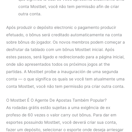
conta Mostbet, você não tem permissão afin de criar
outra conta.
Após produzir o depósito electronic o pagamento producir
efetuado, o bônus será creditado automaticamente na conta
sobre bônus do jogador. Os novos membros podem começar a
desfrutar da tablado com um bônus Mostbet inicial. Após
estes passos, será ligado e redirecionado para a página inicial,
onde são apresentados todos os próximos jogos at the
partidas. A Mostbet proíbe a inauguración de uma segunda
conta — o que significa os quais se você tem atualmente uma
conta Mostbet, você não tem permissão pra criar outra conta.
O Mostbet É O Agente De Apostas Também Popular?
As rodadas grátis estão sujeitas a uma exigência de ex
profeso de 60 vezes o valor carry out bônus. Para dar em
esportes possuindo Mostbet, você deverá criar sua conta,
fazer um depósito, selecionar o esporte onde deseja arriesgar