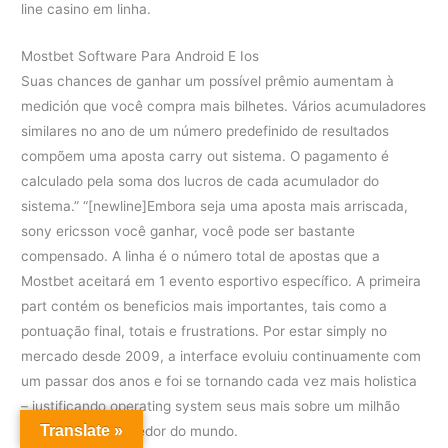
line casino em linha.
Mostbet Software Para Android E Ios
Suas chances de ganhar um possível prêmio aumentam à
medición que você compra mais bilhetes. Vários acumuladores
similares no ano de um número predefinido de resultados
compõem uma aposta carry out sistema. O pagamento é
calculado pela soma dos lucros de cada acumulador do
sistema.” “[newline]Embora seja uma aposta mais arriscada,
sony ericsson você ganhar, você pode ser bastante
compensado. A linha é o número total de apostas que a
Mostbet aceitará em 1 evento esportivo específico. A primeira
part contém os beneficios mais importantes, tais como a
pontuação final, totais e frustrations. Por estar simply no
mercado desde 2009, a interface evoluiu continuamente com
um passar dos anos e foi se tornando cada vez mais holistica
– justificando operating system seus mais sobre um milhão
Translate »
para usuários ao redor do mundo.