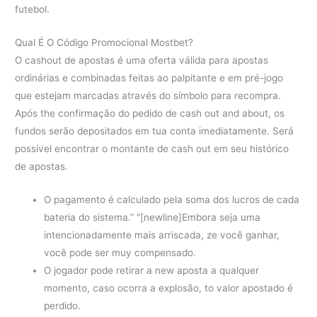
futebol.
Qual É O Código Promocional Mostbet?
O cashout de apostas é uma oferta válida para apostas
ordinárias e combinadas feitas ao palpitante e em pré-jogo
que estejam marcadas através do símbolo para recompra.
Após the confirmação do pedido de cash out and about, os
fundos serão depositados em tua conta imediatamente. Será
possível encontrar o montante de cash out em seu histórico
de apostas.
O pagamento é calculado pela soma dos lucros de cada
bateria do sistema.” “[newline]Embora seja uma
intencionadamente mais arriscada, ze você ganhar,
você pode ser muy compensado.
O jogador pode retirar a new aposta a qualquer
momento, caso ocorra a explosão, to valor apostado é
perdido.