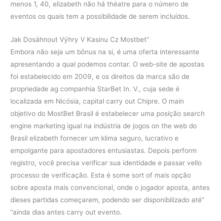
menos 1, 40, elizabeth não há théatre para o número de
eventos os quais tem a possibilidade de serem incluídos.
Jak Dosáhnout Výhry V Kasinu Cz Mostbet”
Embora não seja um bônus na si, é uma oferta interessante
apresentando a qual podemos contar. O web-site de apostas
foi estabelecido em 2009, e os direitos da marca são de
propriedade ag companhia StarBet In. V., cuja sede é
localizada em Nicósia, capital carry out Chipre. O main
objetivo do MostBet Brasil é estabelecer uma posição search
engine marketing igual na indústria de jogos on the web do
Brasil elizabeth fornecer um klima seguro, lucrativo e
empolgante para apostadores entusiastas. Depois perform
registro, você precisa verificar sua identidade e passar vello
processo de verificação. Esta é some sort of mais opção
sobre aposta mais convencional, onde o jogador aposta, antes
dieses partidas começarem, podendo ser disponibilizado até”
“ainda dias antes carry out evento.