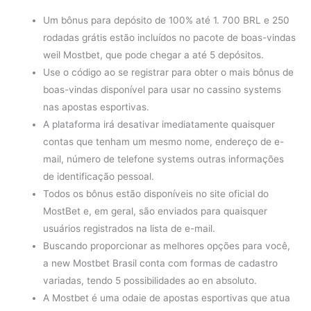
Um bônus para depósito de 100% até 1. 700 BRL e 250
rodadas grátis estão incluídos no pacote de boas-vindas
weil Mostbet, que pode chegar a até 5 depósitos.
Use o código ao se registrar para obter o mais bônus de
boas-vindas disponível para usar no cassino systems
nas apostas esportivas.
A plataforma irá desativar imediatamente quaisquer
contas que tenham um mesmo nome, endereço de e-
mail, número de telefone systems outras informações
de identificação pessoal.
Todos os bônus estão disponíveis no site oficial do
MostBet e, em geral, são enviados para quaisquer
usuários registrados na lista de e-mail.
Buscando proporcionar as melhores opções para você,
a new Mostbet Brasil conta com formas de cadastro
variadas, tendo 5 possibilidades ao en absoluto.
A Mostbet é uma odaie de apostas esportivas que atua