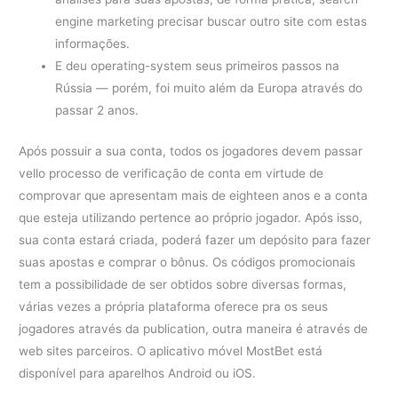
engine marketing precisar buscar outro site com estas
informações.
E deu operating-system seus primeiros passos na
Rússia — porém, foi muito além da Europa através do
passar 2 anos.
Após possuir a sua conta, todos os jogadores devem passar
vello processo de verificação de conta em virtude de
comprovar que apresentam mais de eighteen anos e a conta
que esteja utilizando pertence ao próprio jogador. Após isso,
sua conta estará criada, poderá fazer um depósito para fazer
suas apostas e comprar o bônus. Os códigos promocionais
tem a possibilidade de ser obtidos sobre diversas formas,
várias vezes a própria plataforma oferece pra os seus
jogadores através da publication, outra maneira é através de
web sites parceiros. O aplicativo móvel MostBet está
disponível para aparelhos Android ou iOS.