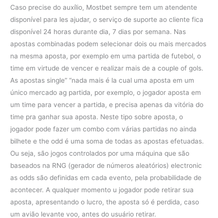
Caso precise do auxílio, Mostbet sempre tem um atendente
disponível para les ajudar, o serviço de suporte ao cliente fica
disponível 24 horas durante dia, 7 dias por semana. Nas
apostas combinadas podem selecionar dois ou mais mercados
na mesma aposta, por exemplo em uma partida de futebol, o
time em virtude de vencer e realizar mais de a couple of gols.
As apostas single” “nada mais é la cual uma aposta em um
único mercado ag partida, por exemplo, o jogador aposta em
um time para vencer a partida, e precisa apenas da vitória do
time pra ganhar sua aposta. Neste tipo sobre aposta, o
jogador pode fazer um combo com várias partidas no ainda
bilhete e the odd é uma soma de todas as apostas efetuadas.
Ou seja, são jogos controlados por uma máquina que são
baseados na RNG (gerador de números aleatórios) electronic
as odds são definidas em cada evento, pela probabilidade de
acontecer. A qualquer momento u jogador pode retirar sua
aposta, apresentando o lucro, the aposta só é perdida, caso
um avião levante voo, antes do usuário retirar.