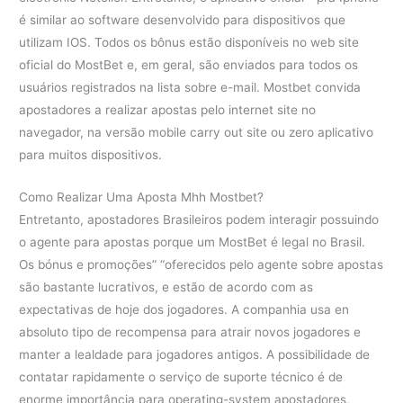
é similar ao software desenvolvido para dispositivos que
utilizam IOS. Todos os bônus estão disponíveis no web site
oficial do MostBet e, em geral, são enviados para todos os
usuários registrados na lista sobre e-mail. Mostbet convida
apostadores a realizar apostas pelo internet site no
navegador, na versão mobile carry out site ou zero aplicativo
para muitos dispositivos.
Como Realizar Uma Aposta Mhh Mostbet?
Entretanto, apostadores Brasileiros podem interagir possuindo
o agente para apostas porque um MostBet é legal no Brasil.
Os bónus e promoções” “oferecidos pelo agente sobre apostas
são bastante lucrativos, e estão de acordo com as
expectativas de hoje dos jogadores. A companhia usa en
absoluto tipo de recompensa para atrair novos jogadores e
manter a lealdade para jogadores antigos. A possibilidade de
contatar rapidamente o serviço de suporte técnico é de
enorme importância para operating-system apostadores,