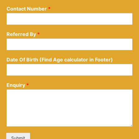
Contact Number
*
Referred By
*
Date Of Birth (Find Age calculator in Footer)
Enquiry
*
Submit