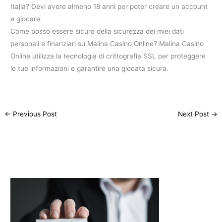
Italia? Devi avere almeno 18 anni per poter creare un account
e giocare.
Come posso essere sicuro della sicurezza dei miei dati
personali e finanziari su Malina Casino Online? Malina Casino
Online utilizza la tecnologia di crittografia SSL per proteggere
le tue informazioni e garantire una giocata sicura.
←
Previous Post
Next Post
→