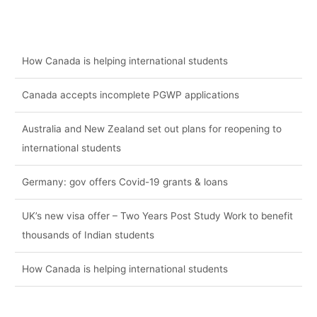
Latest News Scrolling Widget
Canada accepts incomplete PGWP applications
Australia and New Zealand set out plans for reopening to
international students
Germany: gov offers Covid-19 grants & loans
UK’s new visa offer – Two Years Post Study Work to benefit
thousands of Indian students
How Canada is helping international students