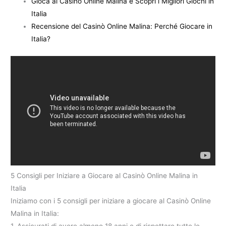
Gioca al Casinò Online Malina e Scopri i Migliori Giochi in
Italia
Recensione del Casinò Online Malina: Perché Giocare in
Italia?
5 Consigli per Iniziare a Giocare al Casinò Online Malina in
Italia
Iniziamo con i 5 consigli per iniziare a giocare al Casinò Online
Malina in Italia:
1. Assicurati di avere almeno 18 anni e di rispettare tutte le