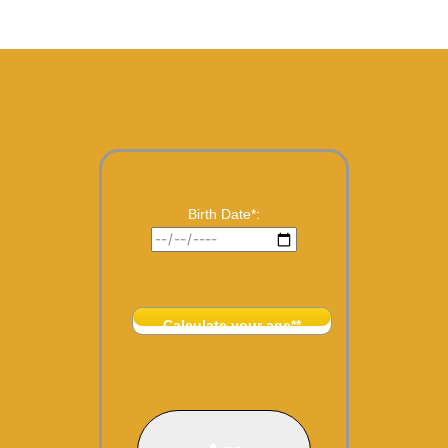
Birth Date*:
Calculate your age**