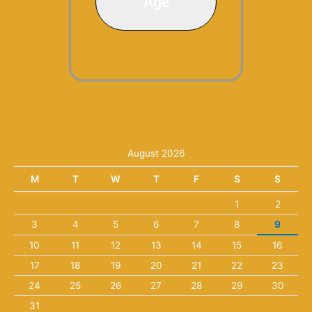
Age
August 2026
M
T
W
T
F
S
S
1
2
3
4
5
6
7
8
9
10
11
12
13
14
15
16
17
18
19
20
21
22
23
24
25
26
27
28
29
30
31