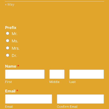
« May
Prefix
Mr.
Ms.
Mrs.
Dr.
Name
*
First
Middle
Last
Email
*
Email
Confirm Email