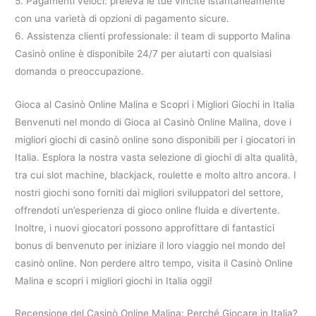
5. Pagamenti veloci: preleva le tue vincite istantaneamente
con una varietà di opzioni di pagamento sicure.
6. Assistenza clienti professionale: il team di supporto Malina
Casinò online è disponibile 24/7 per aiutarti con qualsiasi
domanda o preoccupazione.
Gioca al Casinò Online Malina e Scopri i Migliori Giochi in Italia
Benvenuti nel mondo di Gioca al Casinò Online Malina, dove i
migliori giochi di casinò online sono disponibili per i giocatori in
Italia. Esplora la nostra vasta selezione di giochi di alta qualità,
tra cui slot machine, blackjack, roulette e molto altro ancora. I
nostri giochi sono forniti dai migliori sviluppatori del settore,
offrendoti un’esperienza di gioco online fluida e divertente.
Inoltre, i nuovi giocatori possono approfittare di fantastici
bonus di benvenuto per iniziare il loro viaggio nel mondo del
casinò online. Non perdere altro tempo, visita il Casinò Online
Malina e scopri i migliori giochi in Italia oggi!
Recensione del Casinò Online Malina: Perché Giocare in Italia?