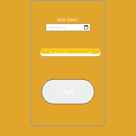
Birth Date*:
Calculate your age**
Age