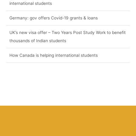
international students
Germany: gov offers Covid-19 grants & loans
UK’s new visa offer – Two Years Post Study Work to benefit
thousands of Indian students
How Canada is helping international students