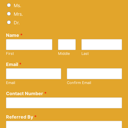
Ms.
Mrs.
Dr.
Name
*
First
Middle
Last
Email
*
Email
Confirm Email
Contact Number
*
Referred By
*