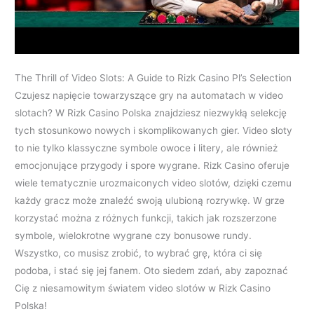
The Thrill of Video Slots: A Guide to Rizk Casino Pl’s Selection
Czujesz napięcie towarzyszące gry na automatach w video
slotach? W Rizk Casino Polska znajdziesz niezwykłą selekcję
tych stosunkowo nowych i skomplikowanych gier. Video sloty
to nie tylko klassyczne symbole owoce i litery, ale również
emocjonujące przygody i spore wygrane. Rizk Casino oferuje
wiele tematycznie urozmaiconych video slotów, dzięki czemu
każdy gracz może znaleźć swoją ulubioną rozrywkę. W grze
korzystać można z różnych funkcji, takich jak rozszerzone
symbole, wielokrotne wygrane czy bonusowe rundy.
Wszystko, co musisz zrobić, to wybrać grę, która ci się
podoba, i stać się jej fanem. Oto siedem zdań, aby zapoznać
Cię z niesamowitym światem video slotów w Rizk Casino
Polska!