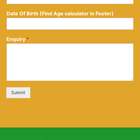
Date Of Birth (Find Age calculator in Footer)
Enquiry
*
Submit