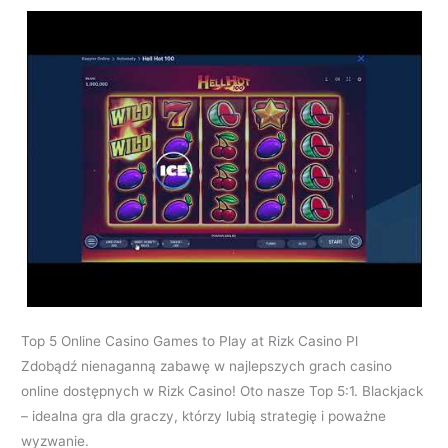
Top 5 Online Casino Games to Play at Rizk Casino Pl
Zdobądź nienaganną zabawę w najlepszych grach casino
online dostępnych w Rizk Casino! Oto nasze Top 5:1. Blackjack
– idealna gra dla graczy, którzy lubią strategię i poważne
wyzwanie.