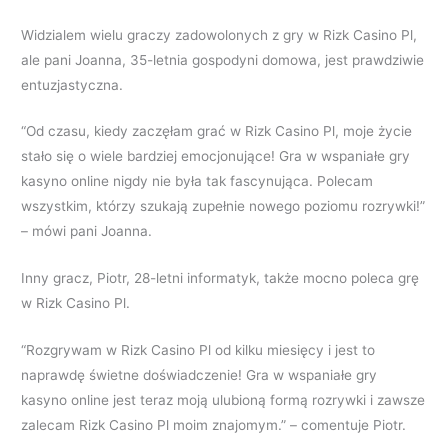
Widzialem wielu graczy zadowolonych z gry w Rizk Casino Pl,
ale pani Joanna, 35-letnia gospodyni domowa, jest prawdziwie
entuzjastyczna.
“Od czasu, kiedy zaczęłam grać w Rizk Casino Pl, moje życie
stało się o wiele bardziej emocjonujące! Gra w wspaniałe gry
kasyno online nigdy nie była tak fascynująca. Polecam
wszystkim, którzy szukają zupełnie nowego poziomu rozrywki!”
– mówi pani Joanna.
Inny gracz, Piotr, 28-letni informatyk, także mocno poleca grę
w Rizk Casino Pl.
“Rozgrywam w Rizk Casino Pl od kilku miesięcy i jest to
naprawdę świetne doświadczenie! Gra w wspaniałe gry
kasyno online jest teraz moją ulubioną formą rozrywki i zawsze
zalecam Rizk Casino Pl moim znajomym.” – comentuje Piotr.