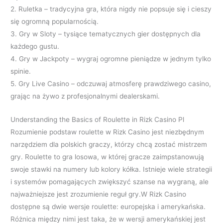
2. Ruletka – tradycyjna gra, która nigdy nie popsuje się i cieszy
się ogromną popularnością.
3. Gry w Sloty – tysiące tematycznych gier dostępnych dla
każdego gustu.
4. Gry w Jackpoty – wygraj ogromne pieniądze w jednym tylko
spinie.
5. Gry Live Casino – odczuwaj atmosferę prawdziwego casino,
grając na żywo z profesjonalnymi dealerskami.
Understanding the Basics of Roulette in Rizk Casino Pl
Rozumienie podstaw roulette w Rizk Casino jest niezbędnym
narzędziem dla polskich graczy, którzy chcą zostać mistrzem
gry. Roulette to gra losowa, w której gracze zaimpstanowują
swoje stawki na numery lub kolory kółka. Istnieje wiele strategii
i systemów pomagających zwiększyć szanse na wygraną, ale
najważniejsze jest zrozumienie reguł gry.W Rizk Casino
dostępne są dwie wersje roulette: europejska i amerykańska.
Różnica między nimi jest taka, że w wersji amerykańskiej jest