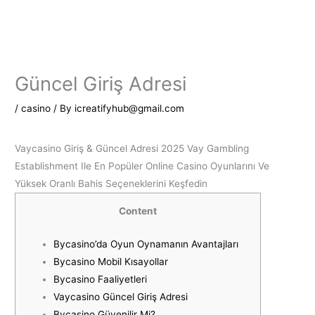
Skip
to
content
Güncel Giriş Adresi
/
casino
/ By
icreatifyhub@gmail.com
Vaycasino Giriş & Güncel Adresi 2025 Vay Gambling
Establishment Ile En Popüler Online Casino Oyunlarını Ve
Yüksek Oranlı Bahis Seçeneklerini Keşfedin
Content
Bycasino’da Oyun Oynamanın Avantajları
Bycasino Mobil Kısayollar
Bycasino Faaliyetleri
Vaycasino Güncel Giriş Adresi
Bycasino Güvenilir Mi?