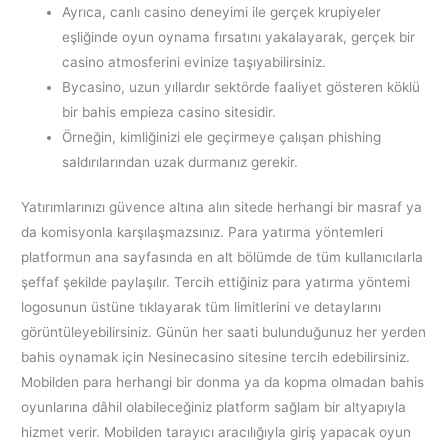
Ayrıca, canlı casino deneyimi ile gerçek krupiyeler
eşliğinde oyun oynama fırsatını yakalayarak, gerçek bir
casino atmosferini evinize taşıyabilirsiniz.
Bycasino, uzun yıllardır sektörde faaliyet gösteren köklü
bir bahis empieza casino sitesidir.
Örneğin, kimliğinizi ele geçirmeye çalışan phishing
saldırılarından uzak durmanız gerekir.
Yatırımlarınızı güvence altına alın sitede herhangi bir masraf ya
da komisyonla karşılaşmazsınız. Para yatırma yöntemleri
platformun ana sayfasında en alt bölümde de tüm kullanıcılarla
şeffaf şekilde paylaşılır. Tercih ettiğiniz para yatırma yöntemi
logosunun üstüne tıklayarak tüm limitlerini ve detaylarını
görüntüleyebilirsiniz. Günün her saati bulunduğunuz her yerden
bahis oynamak için Nesinecasino sitesine tercih edebilirsiniz.
Mobilden para herhangi bir donma ya da kopma olmadan bahis
oyunlarına dâhil olabileceğiniz platform sağlam bir altyapıyla
hizmet verir. Mobilden tarayıcı aracılığıyla giriş yapacak oyun