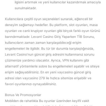
ilgisini artırmak ve yeni kullanıcılar kazandırmak amacıyla
sunulmaktadır.
Kullanıcılara çeşitli oyun seçenekleri sunarak, eğlenceli bir
deneyim sağlamayı hedefler. Bu platform, slot oyunları, masa
oyunları ve canlı krupiyer oyunları gibi birçok farklı oyun türünü
barındırmaktadır. Levant Casino Giriş Yaparken TİB Sorunu,
kullanıcıların zaman zaman karşılaşabileceği erişim
engellemeleri ile ilgilidir. Bu tür bir durumla karşılaştığınızda,
Levant Casino’nun güncel giriş adresini kullanmanız sorunu
çözmenize yardımcı olacaktır. Ayrıca, VPN kullanımı gibi
alternatif yöntemlerle sobre bu engellemeleri aşabilir ve siteye
erişim sağlayabilirsiniz. En en yeni vaycasino güncel giriş
adresi olan vaycasino 279 ile hızlıca sitemize erişebilir ve
favori oyunlarınızı oynayabilirsiniz.
Bonus Ve Promosyonlar
Mobilden de rahatlıkla Bu oyunlar üzerinden keyifli vakit