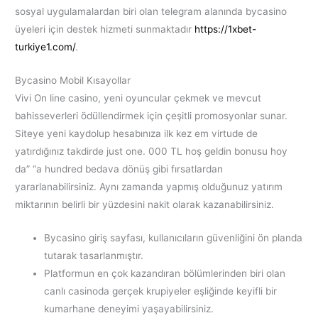
sosyal uygulamalardan biri olan telegram alanında bycasino
üyeleri için destek hizmeti sunmaktadır
https://1xbet-
turkiye1.com/
.
Bycasino Mobil Kısayollar
Vivi On line casino, yeni oyuncular çekmek ve mevcut
bahisseverleri ödüllendirmek için çeşitli promosyonlar sunar.
Siteye yeni kaydolup hesabınıza ilk kez em virtude de
yatırdığınız takdirde just one. 000 TL hoş geldin bonusu hoy
da” “a hundred bedava dönüş gibi fırsatlardan
yararlanabilirsiniz. Aynı zamanda yapmış olduğunuz yatırım
miktarının belirli bir yüzdesini nakit olarak kazanabilirsiniz.
Bycasino giriş sayfası, kullanıcıların güvenliğini ön planda
tutarak tasarlanmıştır.
Platformun en çok kazandıran bölümlerinden biri olan
canlı casinoda gerçek krupiyeler eşliğinde keyifli bir
kumarhane deneyimi yaşayabilirsiniz.