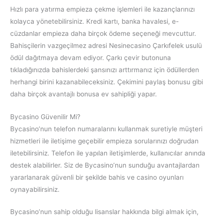
Hızlı para yatırma empieza çekme işlemleri ile kazançlarınızı
kolayca yönetebilirsiniz. Kredi kartı, banka havalesi, e-
cüzdanlar empieza daha birçok ödeme seçeneği mevcuttur.
Bahisçilerin vazgeçilmez adresi Nesinecasino Çarkıfelek usulü
ödül dağıtmaya devam ediyor. Çarkı çevir butonuna
tıkladığınızda bahislerdeki şansınızı arttırmanız için ödüllerden
herhangi birini kazanabileceksiniz. Çekimini paylaş bonusu gibi
daha birçok avantajlı bonusa ev sahipliği yapar.
Bycasino Güvenilir Mi?
Bycasino’nun telefon numaralarını kullanmak suretiyle müşteri
hizmetleri ile iletişime geçebilir empieza sorularınızı doğrudan
iletebilirsiniz. Telefon ile yapılan iletişimlerde, kullanıcılar anında
destek alabilirler. Siz de Bycasino’nun sunduğu avantajlardan
yararlanarak güvenli bir şekilde bahis ve casino oyunları
oynayabilirsiniz.
Bycasino’nun sahip olduğu lisanslar hakkında bilgi almak için,