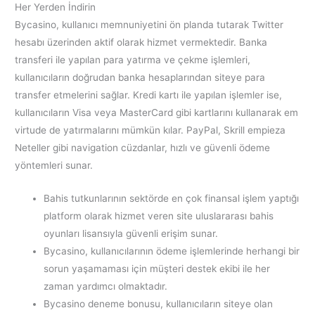
Her Yerden İndirin
Bycasino, kullanıcı memnuniyetini ön planda tutarak Twitter
hesabı üzerinden aktif olarak hizmet vermektedir. Banka
transferi ile yapılan para yatırma ve çekme işlemleri,
kullanıcıların doğrudan banka hesaplarından siteye para
transfer etmelerini sağlar. Kredi kartı ile yapılan işlemler ise,
kullanıcıların Visa veya MasterCard gibi kartlarını kullanarak em
virtude de yatırmalarını mümkün kılar. PayPal, Skrill empieza
Neteller gibi navigation cüzdanlar, hızlı ve güvenli ödeme
yöntemleri sunar.
Bahis tutkunlarının sektörde en çok finansal işlem yaptığı
platform olarak hizmet veren site uluslararası bahis
oyunları lisansıyla güvenli erişim sunar.
Bycasino, kullanıcılarının ödeme işlemlerinde herhangi bir
sorun yaşamaması için müşteri destek ekibi ile her
zaman yardımcı olmaktadır.
Bycasino deneme bonusu, kullanıcıların siteye olan