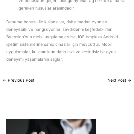
ve bonusların geçerli olduğu oyunlar ag dikkate almanız
gereken hususlar arasındadır.
Deneme bonusu ile kullanıcılar, risk almadan oyunları
deneyebilir ve hangi oyunları sevdiklerini keşfedebilirler.
Bycasino’nun mobil uygulamaları ise, iOS empieza Android
işletim sistemlerine sahip cihazlar için mevcuttur. Mobil
uygulamalar, kullanıcıların daha hızlı ve kesintisiz bir oyun
deneyimi yaşamalarını sağlar.
←
Previous Post
Next Post
→