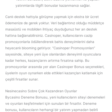
yatırımlarda tilgift bonuslar kazanmanızı sağlar.
Canlı destek hattıyla görüşme yapmak için ekstra bir ücret
ödemenize de gerek yoktur. Veri bağlantınız olduğu müddetçe
masaüstü ve mobilden ihtiyaç duyduğunuz her an destek
hattına bağlanabilirsiniz. Casinoper, kullanıcılarını cazip
promosyonlarla ödüllendirerek bahis deneyimlerini daha
heyecanlı blooming getiriyor. “Casinoper Promosyonları”
sayesinde, siteye yeni üye olanlardan deneyimli oyunculara
kadar herkes, kazançlarını artırma fırsatına sahip. Bu
promosyonlar arasında yer alan Casinoper Bonus seçenekleri,
üyelerin oyun oynarken elde ettikleri kazançları katlamak için
çeşitli fırsatlar sunar.
Nesinecasino Sobre Çok Kazandıran Oyunlar
Bycasino Deneme Bonusu, yeni kullanıcıların siteyi denemeleri
ve oyunları keşfetmeleri için sunulan bir fırsattır. Deneme
bonusu, kullanıcıların herhangi bir yatırım yapmadan belirli