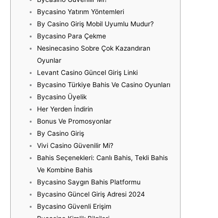
Bycasino Yatırım Yöntemleri
By Casino Giriş Mobil Uyumlu Mudur?
Bycasino Para Çekme
Nesinecasino Sobre Çok Kazandıran
Oyunlar
Levant Casino Güncel Giriş Linki
Bycasino Türkiye Bahis Ve Casino Oyunları
Bycasino Üyelik
Her Yerden İndirin
Bonus Ve Promosyonlar
By Casino Giriş
Vivi Casino Güvenilir Mi?
Bahis Seçenekleri: Canlı Bahis, Tekli Bahis
Ve Kombine Bahis
Bycasino Saygın Bahis Platformu
Bycasino Güncel Giriş Adresi 2024
Bycasino Güvenli Erişim