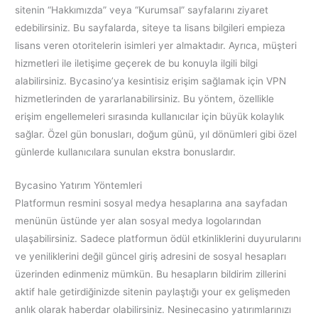
sitenin “Hakkımızda” veya “Kurumsal” sayfalarını ziyaret
edebilirsiniz. Bu sayfalarda, siteye ta lisans bilgileri empieza
lisans veren otoritelerin isimleri yer almaktadır. Ayrıca, müşteri
hizmetleri ile iletişime geçerek de bu konuyla ilgili bilgi
alabilirsiniz. Bycasino’ya kesintisiz erişim sağlamak için VPN
hizmetlerinden de yararlanabilirsiniz. Bu yöntem, özellikle
erişim engellemeleri sırasında kullanıcılar için büyük kolaylık
sağlar. Özel gün bonusları, doğum günü, yıl dönümleri gibi özel
günlerde kullanıcılara sunulan ekstra bonuslardır.
Bycasino Yatırım Yöntemleri
Platformun resmini sosyal medya hesaplarına ana sayfadan
menünün üstünde yer alan sosyal medya logolarından
ulaşabilirsiniz. Sadece platformun ödül etkinliklerini duyurularını
ve yeniliklerini değil güncel giriş adresini de sosyal hesapları
üzerinden edinmeniz mümkün. Bu hesapların bildirim zillerini
aktif hale getirdiğinizde sitenin paylaştığı your ex gelişmeden
anlık olarak haberdar olabilirsiniz. Nesinecasino yatırımlarınızı