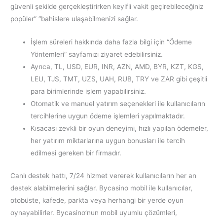
güvenli şekilde gerçekleştirirken keyifli vakit geçirebileceğiniz
popüler” “bahislere ulaşabilmenizi sağlar.
İşlem süreleri hakkında daha fazla bilgi için “Ödeme
Yöntemleri” sayfamızı ziyaret edebilirsiniz.
Ayrıca, TL, USD, EUR, INR, AZN, AMD, BYR, KZT, KGS,
LEU, TJS, TMT, UZS, UAH, RUB, TRY ve ZAR gibi çeşitli
para birimlerinde işlem yapabilirsiniz.
Otomatik ve manuel yatırım seçenekleri ile kullanıcıların
tercihlerine uygun ödeme işlemleri yapılmaktadır.
Kısacası zevkli bir oyun deneyimi, hızlı yapılan ödemeler,
her yatırım miktarlarına uygun bonusları ile tercih
edilmesi gereken bir firmadır.
Canlı destek hattı, 7/24 hizmet vererek kullanıcıların her an
destek alabilmelerini sağlar. Bycasino mobil ile kullanıcılar,
otobüste, kafede, parkta veya herhangi bir yerde oyun
oynayabilirler. Bycasino’nun mobil uyumlu çözümleri,