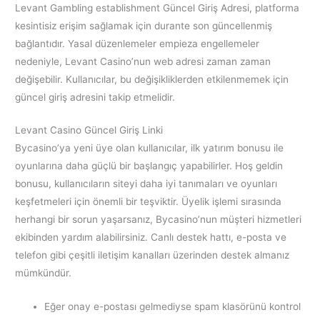
Levant Gambling establishment Güncel Giriş Adresi, platforma
kesintisiz erişim sağlamak için durante son güncellenmiş
bağlantıdır. Yasal düzenlemeler empieza engellemeler
nedeniyle, Levant Casino’nun web adresi zaman zaman
değişebilir. Kullanıcılar, bu değişikliklerden etkilenmemek için
güncel giriş adresini takip etmelidir.
Levant Casino Güncel Giriş Linki
Bycasino’ya yeni üye olan kullanıcılar, ilk yatırım bonusu ile
oyunlarına daha güçlü bir başlangıç yapabilirler. Hoş geldin
bonusu, kullanıcıların siteyi daha iyi tanımaları ve oyunları
keşfetmeleri için önemli bir teşviktir. Üyelik işlemi sırasında
herhangi bir sorun yaşarsanız, Bycasino’nun müşteri hizmetleri
ekibinden yardım alabilirsiniz. Canlı destek hattı, e-posta ve
telefon gibi çeşitli iletişim kanalları üzerinden destek almanız
mümkündür.
Eğer onay e-postası gelmediyse spam klasörünü kontrol