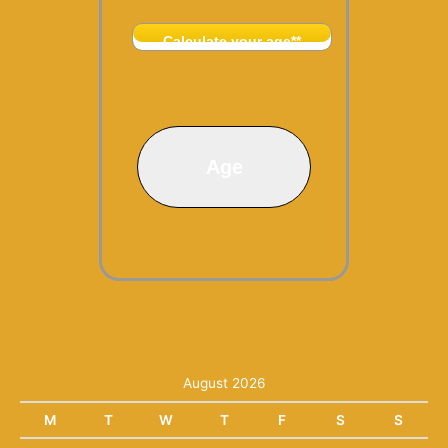
Calculate your age**
Age
August 2026
M
T
W
T
F
S
S