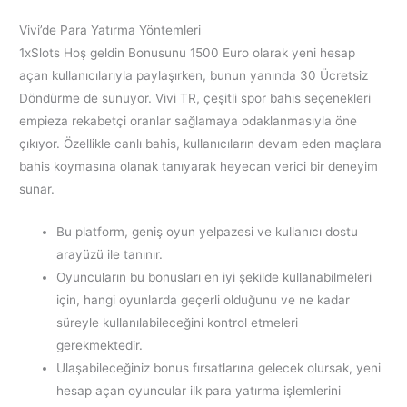
Vivi’de Para Yatırma Yöntemleri
1xSlots Hoş geldin Bonusunu 1500 Euro olarak yeni hesap
açan kullanıcılarıyla paylaşırken, bunun yanında 30 Ücretsiz
Döndürme de sunuyor. Vivi TR, çeşitli spor bahis seçenekleri
empieza rekabetçi oranlar sağlamaya odaklanmasıyla öne
çıkıyor. Özellikle canlı bahis, kullanıcıların devam eden maçlara
bahis koymasına olanak tanıyarak heyecan verici bir deneyim
sunar.
Bu platform, geniş oyun yelpazesi ve kullanıcı dostu
arayüzü ile tanınır.
Oyuncuların bu bonusları en iyi şekilde kullanabilmeleri
için, hangi oyunlarda geçerli olduğunu ve ne kadar
süreyle kullanılabileceğini kontrol etmeleri
gerekmektedir.
Ulaşabileceğiniz bonus fırsatlarına gelecek olursak, yeni
hesap açan oyuncular ilk para yatırma işlemlerini