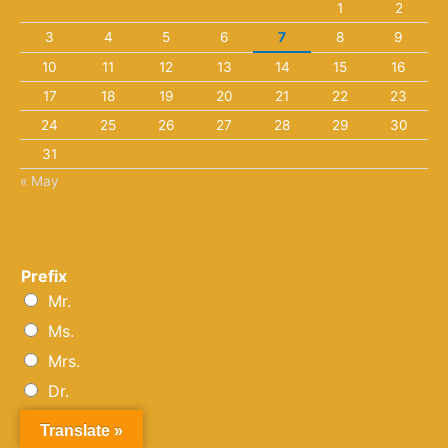
1
2
3
4
5
6
7
8
9
10
11
12
13
14
15
16
17
18
19
20
21
22
23
24
25
26
27
28
29
30
31
« May
Prefix
Mr.
Ms.
Mrs.
Dr.
Translate »
Name
*