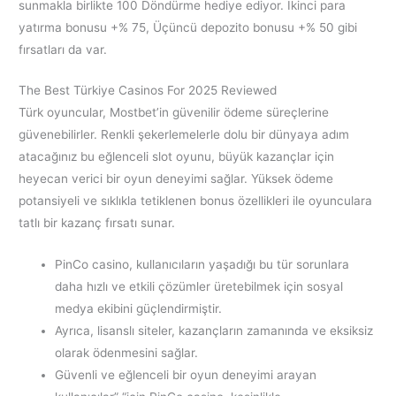
sunmakla birlikte 100 Döndürme hediye ediyor. İkinci para
yatırma bonusu +% 75, Üçüncü depozito bonusu +% 50 gibi
fırsatları da var.
The Best Türkiye Casinos For 2025 Reviewed
Türk oyuncular, Mostbet’in güvenilir ödeme süreçlerine
güvenebilirler. Renkli şekerlemelerle dolu bir dünyaya adım
atacağınız bu eğlenceli slot oyunu, büyük kazançlar için
heyecan verici bir oyun deneyimi sağlar. Yüksek ödeme
potansiyeli ve sıklıkla tetiklenen bonus özellikleri ile oyunculara
tatlı bir kazanç fırsatı sunar.
PinCo casino, kullanıcıların yaşadığı bu tür sorunlara
daha hızlı ve etkili çözümler üretebilmek için sosyal
medya ekibini güçlendirmiştir.
Ayrıca, lisanslı siteler, kazançların zamanında ve eksiksiz
olarak ödenmesini sağlar.
Güvenli ve eğlenceli bir oyun deneyimi arayan