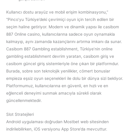
Kullanıcı dostu arayüz ve mobil erişim kombinasyonu,”
“Pinco’yu Türkiye’deki çevrimiçi oyun için tercih edilen bir
seçim haline getiriyor. Modern ve dinamik yapısı ile casibom
887 Online casino, kullanıcılarına sadece oyun oynamakla
kalmayıp, aynı zamanda kazançlarını artırma imkanı da sunar.
Casibom 887 Gambling establishment, Türkiye’nin online
gambling establishment devrim yaratan, casibom giriş ve
casibom güncel giriş sistemleriyle öne çıkan bir platformdur.
Burada, sobre son teknolojik yenilikler, cömert bonuslar
empieza eşsiz oyun seçenekleri ile dolu bir dünya sizi bekliyor.
Platformumuz, kullanıcılarına en güvenli, en hızlı ve en
eğlenceli deneyimi sunmak amacıyla sürekli olarak
güncellenmektedir.
Slot Stratejileri
Android uygulaması doğrudan Mostbet web sitesinden
indirilebilirken, iOS versiyonu App Store’da mevcuttur.