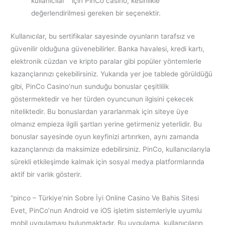
kullanıcılar” “için PinCo casino, kesinlikle
değerlendirilmesi gereken bir seçenektir.
Kullanıcılar, bu sertifikalar sayesinde oyunların tarafsız ve
güvenilir olduğuna güvenebilirler. Banka havalesi, kredi kartı,
elektronik cüzdan ve kripto paralar gibi popüler yöntemlerle
kazançlarınızı çekebilirsiniz. Yukarıda yer joe tablede görüldüğü
gibi, PinCo Casino’nun sunduğu bonuslar çeşitlilik
göstermektedir ve her türden oyuncunun ilgisini çekecek
niteliktedir. Bu bonuslardan yararlanmak için siteye üye
olmanız empieza ilgili şartları yerine getirmeniz yeterlidir. Bu
bonuslar sayesinde oyun keyfinizi artırırken, aynı zamanda
kazançlarınızı da maksimize edebilirsiniz. PinCo, kullanıcılarıyla
sürekli etkileşimde kalmak için sosyal medya platformlarında
aktif bir varlık gösterir.
“pinco – Türkiye’nin Sobre İyi Online Casino Ve Bahis Sitesi
Evet, PinCo’nun Android ve iOS işletim sistemleriyle uyumlu
mobil uygulaması bulunmaktadır. Bu uygulama, kullanıcıların