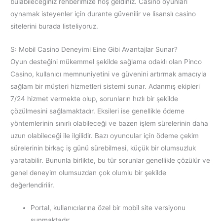
bulabileceğiniz rehberimize hoş geldiniz. Casino oyunları
oynamak isteyenler için durante güvenilir ve lisanslı casino
sitelerini burada listeliyoruz.
S: Mobil Casino Deneyimi Eine Gibi Avantajlar Sunar?
Oyun desteğini mükemmel şekilde sağlama odaklı olan Pinco
Casino, kullanıcı memnuniyetini ve güvenini artırmak amacıyla
sağlam bir müşteri hizmetleri sistemi sunar. Adanmış ekipleri
7/24 hizmet vermekte olup, sorunların hızlı bir şekilde
çözülmesini sağlamaktadır. Eksileri ise genellikle ödeme
yöntemlerinin sınırlı olabileceği ve bazen işlem sürelerinin daha
uzun olabileceği ile ilgilidir. Bazı oyuncular için ödeme çekim
sürelerinin birkaç iş günü sürebilmesi, küçük bir olumsuzluk
yaratabilir. Bununla birlikte, bu tür sorunlar genellikle çözülür ve
genel deneyim olumsuzdan çok olumlu bir şekilde
değerlendirilir.
Portal, kullanıcılarına özel bir mobil site versiyonu
sunmaktadır.