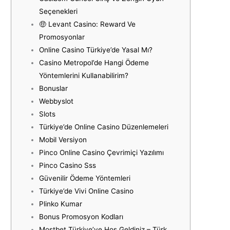
Seçenekleri
🤑 Levant Casino: Reward Ve
Promosyonlar
Online Casino Türkiye’de Yasal Mı?
Casino Metropol’de Hangi Ödeme
Yöntemlerini Kullanabilirim?
Bonuslar
Webbyslot
Slots
Türkiye’de Online Casino Düzenlemeleri
Mobil Versiyon
Pinco Online Casino Çevrimiçi Yazılımı
Pinco Casino Sss
Güvenilir Ödeme Yöntemleri
Türkiye’de Vivi Online Casino
Plinko Kumar
Bonus Promosyon Kodları
Mostbet Türkiye’ye Hoş Geldiniz – Türk