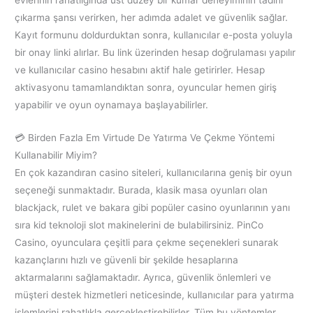
çıkarma şansı verirken, her adımda adalet ve güvenlik sağlar.
Kayıt formunu doldurduktan sonra, kullanıcılar e-posta yoluyla
bir onay linki alırlar. Bu link üzerinden hesap doğrulaması yapılır
ve kullanıcılar casino hesabını aktif hale getirirler. Hesap
aktivasyonu tamamlandıktan sonra, oyuncular hemen giriş
yapabilir ve oyun oynamaya başlayabilirler.
💳 Birden Fazla Em Virtude De Yatırma Ve Çekme Yöntemi
Kullanabilir Miyim?
En çok kazandıran casino siteleri, kullanıcılarına geniş bir oyun
seçeneği sunmaktadır. Burada, klasik masa oyunları olan
blackjack, rulet ve bakara gibi popüler casino oyunlarının yanı
sıra kid teknoloji slot makinelerini de bulabilirsiniz. PinCo
Casino, oyunculara çeşitli para çekme seçenekleri sunarak
kazançlarını hızlı ve güvenli bir şekilde hesaplarına
aktarmalarını sağlamaktadır. Ayrıca, güvenlik önlemleri ve
müşteri destek hizmetleri neticesinde, kullanıcılar para yatırma
işlemlerini rahatlıkla gerçekleştirebilirler. Tüm bu yöntemler,