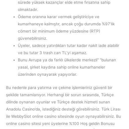
sürede yüksek kazançlar elde etme fırsatına sahip
olmaktadır.
Ödeme oranına karar vermek geliştiriciye ve
kumarhaneye kalmıştır, ancak çoğu durumda %97’lik
cömert bir minimum ödeme yüzdesine (RTP)
güvenebilirsiniz.
Üyeler, sadece yatırdıkları tutar kadar nakit iade alabilir
ve bu tutar 3 trash can TL’yi aşamaz.
Bunu Avrupa ya da farklı ülkelerde merkezli” “bulunan
yasal, şirket kaydına sahip online kumarhaneler
üzerinden oynayarak yapıyorlar.
Bu nedenle para yatırma ve çekme işlemleriniz güvenli bir
şekilde tamamlanıyor. Herhangi bir sorun sırasında, Türkçe
dilinde oynanan oyunlar ve Türkçe destek hizmeti sunan
Anadolu Casino’da, istediğiniz desteği görebilirsiniz. Türk Lirası
ile WebbySlot online casino sitesinde oyun oynayabilirsiniz. Bu
online casino sitesi yeni üyelerine %100 Hoş geldin Bonusu