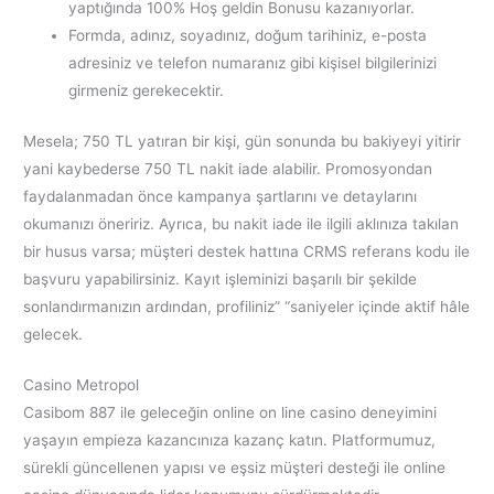
yaptığında 100% Hoş geldin Bonusu kazanıyorlar.
Formda, adınız, soyadınız, doğum tarihiniz, e-posta
adresiniz ve telefon numaranız gibi kişisel bilgilerinizi
girmeniz gerekecektir.
Mesela; 750 TL yatıran bir kişi, gün sonunda bu bakiyeyi yitirir
yani kaybederse 750 TL nakit iade alabilir. Promosyondan
faydalanmadan önce kampanya şartlarını ve detaylarını
okumanızı öneririz. Ayrıca, bu nakit iade ile ilgili aklınıza takılan
bir husus varsa; müşteri destek hattına CRMS referans kodu ile
başvuru yapabilirsiniz. Kayıt işleminizi başarılı bir şekilde
sonlandırmanızın ardından, profiliniz” “saniyeler içinde aktif hâle
gelecek.
Casino Metropol
Casibom 887 ile geleceğin online on line casino deneyimini
yaşayın empieza kazancınıza kazanç katın. Platformumuz,
sürekli güncellenen yapısı ve eşsiz müşteri desteği ile online