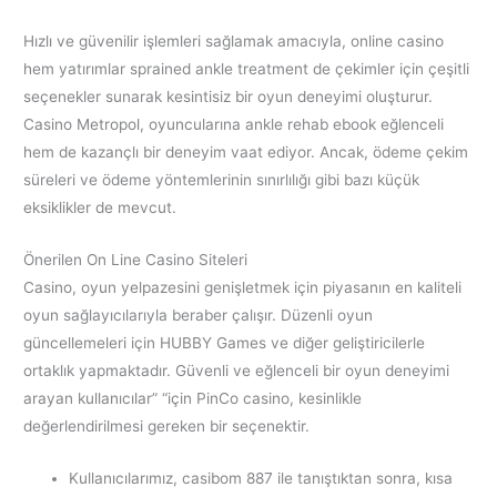
Hızlı ve güvenilir işlemleri sağlamak amacıyla, online casino
hem yatırımlar sprained ankle treatment de çekimler için çeşitli
seçenekler sunarak kesintisiz bir oyun deneyimi oluşturur.
Casino Metropol, oyuncularına ankle rehab ebook eğlenceli
hem de kazançlı bir deneyim vaat ediyor. Ancak, ödeme çekim
süreleri ve ödeme yöntemlerinin sınırlılığı gibi bazı küçük
eksiklikler de mevcut.
Önerilen On Line Casino Siteleri
Casino, oyun yelpazesini genişletmek için piyasanın en kaliteli
oyun sağlayıcılarıyla beraber çalışır. Düzenli oyun
güncellemeleri için HUBBY Games ve diğer geliştiricilerle
ortaklık yapmaktadır. Güvenli ve eğlenceli bir oyun deneyimi
arayan kullanıcılar” “için PinCo casino, kesinlikle
değerlendirilmesi gereken bir seçenektir.
Kullanıcılarımız, casibom 887 ile tanıştıktan sonra, kısa