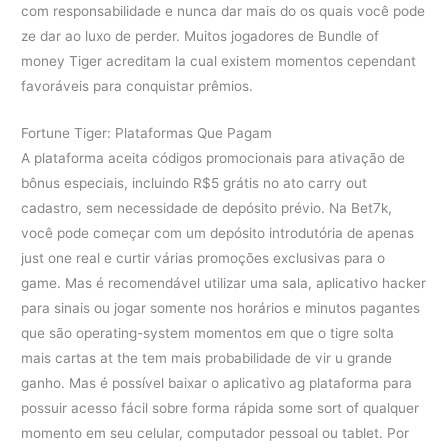
com responsabilidade e nunca dar mais do os quais você pode
ze dar ao luxo de perder. Muitos jogadores de Bundle of
money Tiger acreditam la cual existem momentos cependant
favoráveis para conquistar prêmios.
Fortune Tiger: Plataformas Que Pagam
A plataforma aceita códigos promocionais para ativação de
bônus especiais, incluindo R$5 grátis no ato carry out
cadastro, sem necessidade de depósito prévio. Na Bet7k,
você pode começar com um depósito introdutória de apenas
just one real e curtir várias promoções exclusivas para o
game. Mas é recomendável utilizar uma sala, aplicativo hacker
para sinais ou jogar somente nos horários e minutos pagantes
que são operating-system momentos em que o tigre solta
mais cartas at the tem mais probabilidade de vir u grande
ganho. Mas é possível baixar o aplicativo ag plataforma para
possuir acesso fácil sobre forma rápida some sort of qualquer
momento em seu celular, computador pessoal ou tablet. Por