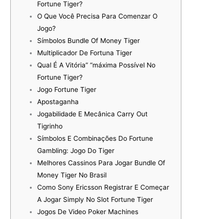
Fortune Tiger?
O Que Você Precisa Para Comenzar O
Jogo?
Símbolos Bundle Of Money Tiger
Multiplicador De Fortuna Tiger
Qual É A Vitória” “máxima Possível No
Fortune Tiger?
Jogo Fortune Tiger
Apostaganha
Jogabilidade E Mecânica Carry Out
Tigrinho
Símbolos E Combinações Do Fortune
Gambling: Jogo Do Tiger
Melhores Cassinos Para Jogar Bundle Of
Money Tiger No Brasil
Como Sony Ericsson Registrar E Começar
A Jogar Simply No Slot Fortune Tiger
Jogos De Video Poker Machines