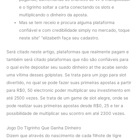
e o tigrinho soltar a carta conectando os slots e
multiplicando o dinheiro da aposta.
Mas se tem receio e procura alguma plataforma
confiável e com credibilidade simply no mercado, toque
neste site” “elizabeth faça seu cadastro.
Será citado neste artigo, plataformas que realmente pagam e
também será citado plataformas que não são confiáveis para
o qual evite depositar seu suado dinheiro at the acabe sendo
uma vítima desses golpistas. Se trata para um jogo para slot
divertido, no qual se pode fazer suas primeiras apostas a partir
para R$0, 50 electronic poder multiplicar seu investimento em
até 2500 vezes. Se trata de um game de slot alegre, onde se
pode realizar suas primeiras apostas desde R$0, 25 e ter a
possibilidade de multiplicar seu scontro em até 2300 vezes.
Jogo Do Tigrinho Que Ganha Dinheiro
Dizem que através do nascimento de cada filhote de tigre