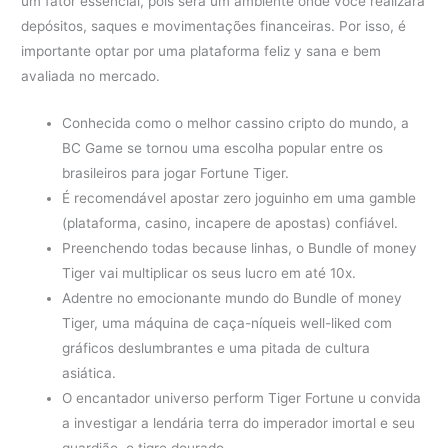
um fator essencial, pois será um ambiente onde você realizará
depósitos, saques e movimentações financeiras. Por isso, é
importante optar por uma plataforma feliz y sana e bem
avaliada no mercado.
Conhecida como o melhor cassino cripto do mundo, a
BC Game se tornou uma escolha popular entre os
brasileiros para jogar Fortune Tiger.
É recomendável apostar zero joguinho em uma gamble
(plataforma, casino, incapere de apostas) confiável.
Preenchendo todas because linhas, o Bundle of money
Tiger vai multiplicar os seus lucro em até 10x.
Adentre no emocionante mundo do Bundle of money
Tiger, uma máquina de caça-níqueis well-liked com
gráficos deslumbrantes e uma pitada de cultura
asiática.
O encantador universo perform Tiger Fortune u convida
a investigar a lendária terra do imperador imortal e seu