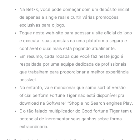
Na Bet7k, você pode começar com um depósito inicial
de apenas a single real e curtir várias promoções
exclusivas para o jogo.
Toque neste web-site para acessar u site oficial do jogo
e executar suas apostas na uma plataforma segura e
confiável o qual mais está pagando atualmente.
Em resumo, cada rodada que você faz neste jogo é
respaldada por uma equipe dedicada de profissionais
que trabalham para proporcionar a melhor experiência
possível.
No entanto, vale mencionar que some sort of versão
oficial perform Fortune Tiger não está disponível pra
download na Software” “Shop e no Search engines Play.
E o tão falado multiplicador do Good fortune Tiger tem u
potencial de incrementar seus ganhos sobre forma
extraordinária.