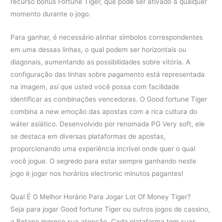
recurso bônus Fortune Tiger, que pode ser ativado a qualquer
momento durante o jogo.
Para ganhar, é necessário alinhar símbolos correspondentes
em uma dessas linhas, o qual podem ser horizontais ou
diagonais, aumentando as possibilidades sobre vitória. A
configuração das linhas sobre pagamento está representada
na imagem, así que usted você possa com facilidade
identificar as combinações vencedoras. O Good fortune Tiger
combina a new emoção das apostas com a rica cultura do
wáter asiático. Desenvolvido por renomada PG Very soft, ele
se destaca em diversas plataformas de apostas,
proporcionando uma experiência incrível onde quer o qual
você jogue. O segredo para estar sempre ganhando neste
jogo é jogar nos horários electronic minutos pagantes!
Qual É O Melhor Horário Para Jogar Lot Of Money Tiger?
Seja para jogar Good fortune Tiger ou outros jogos de cassino,
a Betano merece sua atenção. Cada plataforma tem suas