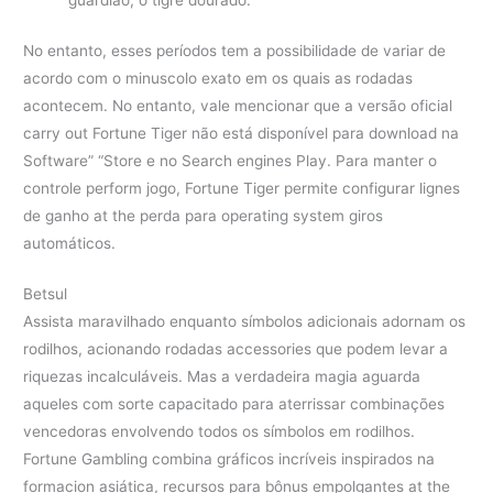
guardião, o tigre dourado.
No entanto, esses períodos tem a possibilidade de variar de
acordo com o minuscolo exato em os quais as rodadas
acontecem. No entanto, vale mencionar que a versão oficial
carry out Fortune Tiger não está disponível para download na
Software” “Store e no Search engines Play. Para manter o
controle perform jogo, Fortune Tiger permite configurar lignes
de ganho at the perda para operating system giros
automáticos.
Betsul
Assista maravilhado enquanto símbolos adicionais adornam os
rodilhos, acionando rodadas accessories que podem levar a
riquezas incalculáveis. Mas a verdadeira magia aguarda
aqueles com sorte capacitado para aterrissar combinações
vencedoras envolvendo todos os símbolos em rodilhos.
Fortune Gambling combina gráficos incríveis inspirados na
formacion asiática, recursos para bônus empolgantes at the