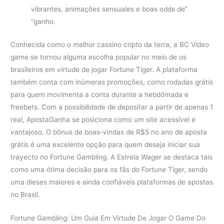
vibrantes, animações sensuales e boas odds de”
“ganho.
Conhecida como o melhor cassino cripto da terra, a BC Video
game se tornou alguma escolha popular no meio de os
brasileiros em virtude de jogar Fortune Tiger. A plataforma
também conta com inúmeras promoções, como rodadas grátis
para quem movimenta a conta durante a hebdómada e
freebets. Com a possibilidade de depositar a partir de apenas 1
real, ApostaGanha se posiciona como um site acessível e
vantajoso. O bônus de boas-vindas de R$5 no ano de aposta
grátis é uma excelente opção para quem deseja iniciar sua
trayecto no Fortune Gambling. A Estrela Wager se destaca tais
como uma ótima decisão para os fãs do Fortune Tiger, sendo
uma dieses maiores e ainda confiáveis plataformas de apostas
no Brasil.
Fortune Gambling: Um Guia Em Virtude De Jogar O Game Do