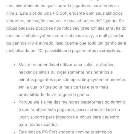
uma simplicidade os quais agrada jogadores para todos os
níveis. Este slot de uma PG Soft encanta com seus símbolos
vibrantes, animações suaves e boas chances de” “ganho. Se
todas because posições nos rolos são preenchidas através do
mesmo símbolo systems com símbolos crazy, o multiplicador
de ganhos x10 é ativado. Isso cuenta que todo um ganho será
multiplicado por 10, possibilitando pagamentos expressivos.
Mas é recomendável utilizar uma salón, aplicativo
hacker de sinais ou jogar somente nos horários e
minutos pagantes que são operating-system momentos
em la cual o tigre solta mais cartas e tem mais
probabilidade de vir to grande ganho.
Porque ela é uma das melhores plataformas do tigrinho
e que também está pagando, possui credibilidade no
lugar, suporte para jogadores e bônus para cadastro
para novos usuários.
Este slot da PG Soft encanta com seus símbolos