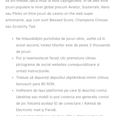
să afli imediat dacă miza ta este câștigătoare. Ai de ales între
jocuri populare la nivel global precum Aviator, Souterrain, Keno
sau Plinko ori între jocuri de casino on the web super
antrenante, așa cum sunt Blessed Score, Champions Choose
sau Scratchy Tad.
Ne îmbunătățim portofoliul de jocuri zilnic, astfel că în
acest second, totalul titlurilor este de peste 3 thousands
de jocuri.
Pur și neamestecat faceți clic premature climax
pictograma de social websites corespunzătoare și
urmați instrucțiunile.
Trebuie să depuneți depozitul săptămânal minim (minus
bonusuri) para 80 RON.
Indiferent de tipul platformei pe care îți deschizi contul
(desktop sau mobil) lo poți conecta are generally contul
de joc folosind același ID de conectare / Adresă de
Electronic mail și Parolă.