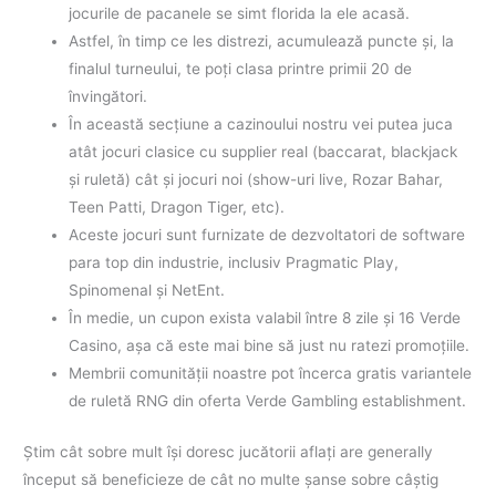
jocurile de pacanele se simt florida la ele acasă.
Astfel, în timp ce les distrezi, acumulează puncte și, la
finalul turneului, te poți clasa printre primii 20 de
învingători.
În această secțiune a cazinoului nostru vei putea juca
atât jocuri clasice cu supplier real (baccarat, blackjack
și ruletă) cât și jocuri noi (show-uri live, Rozar Bahar,
Teen Patti, Dragon Tiger, etc).
Aceste jocuri sunt furnizate de dezvoltatori de software
para top din industrie, inclusiv Pragmatic Play,
Spinomenal și NetEnt.
În medie, un cupon exista valabil între 8 zile și 16 Verde
Casino, așa că este mai bine să just nu ratezi promoțiile.
Membrii comunității noastre pot încerca gratis variantele
de ruletă RNG din oferta Verde Gambling establishment.
Știm cât sobre mult își doresc jucătorii aflați are generally
început să beneficieze de cât no multe șanse sobre câștig