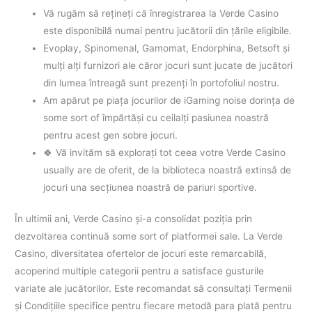
Vă rugăm să rețineți că înregistrarea la Verde Casino
este disponibilă numai pentru jucătorii din țările eligibile.
Evoplay, Spinomenal, Gamomat, Endorphina, Betsoft și
mulți alți furnizori ale căror jocuri sunt jucate de jucători
din lumea întreagă sunt prezenți în portofoliul nostru.
Am apărut pe piața jocurilor de iGaming noise dorința de
some sort of împărtăși cu ceilalți pasiunea noastră
pentru acest gen sobre jocuri.
🍀 Vă invităm să explorați tot ceea votre Verde Casino
usually are de oferit, de la biblioteca noastră extinsă de
jocuri una secțiunea noastră de pariuri sportive.
În ultimii ani, Verde Casino și-a consolidat poziția prin
dezvoltarea continuă some sort of platformei sale. La Verde
Casino, diversitatea ofertelor de jocuri este remarcabilă,
acoperind multiple categorii pentru a satisface gusturile
variate ale jucătorilor. Este recomandat să consultați Termenii
și Condițiile specifice pentru fiecare metodă para plată pentru