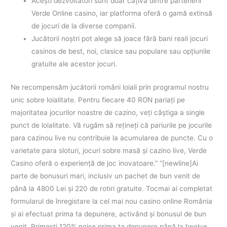
Acești dezvoltatori sunt doar câțiva dintre partenerii
Verde Online casino, iar platforma oferă o gamă extinsă
de jocuri de la diverse companii.
Jucătorii noștri pot alege să joace fără bani reali jocuri
casinos de best, noi, clasice sau populare sau opțiunile
gratuite ale acestor jocuri.
Ne recompensăm jucătorii români loiali prin programul nostru
unic sobre loialitate. Pentru fiecare 40 RON pariați pe
majoritatea jocurilor noastre de cazino, veți câștiga a single
punct de loialitate. Vă rugăm să rețineți că pariurile pe jocurile
para cazinou live nu contribuie la acumularea de puncte. Cu o
varietate para sloturi, jocuri sobre masă și cazino live, Verde
Casino oferă o experiență de joc inovatoare.” “[newline]Ai
parte de bonusuri mari, inclusiv un pachet de bun venit de
până la 4800 Lei și 220 de rotiri gratuite. Tocmai ai completat
formularul de înregistare la cel mai nou casino online România
și ai efectuat prima ta depunere, activând și bonusul de bun
venit. Primești 120% noise prima ta depunere până la twelve