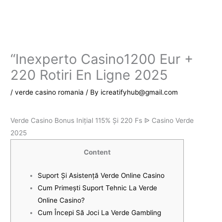
Skip
to
content
“Inexperto Casino️1200 Eur +
220 Rotiri En Ligne 2025
/
verde casino romania
/ By
icreatifyhub@gmail.com
Verde Casino Bonus Inițial 115% Și 220 Fs ᐉ Casino Verde
2025
Content
Suport Și Asistență Verde Online Casino
Cum Primești Suport Tehnic La Verde
Online Casino?
Cum Începi Să Joci La Verde Gambling