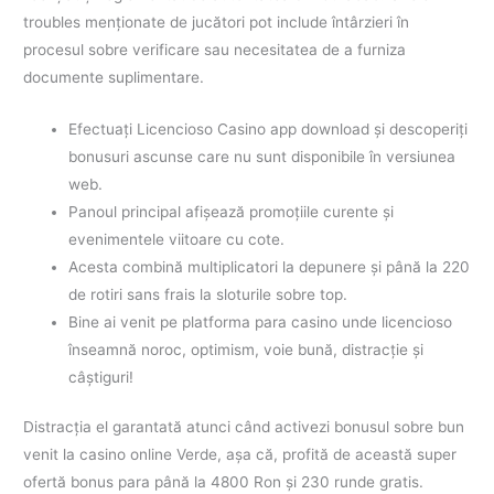
troubles menționate de jucători pot include întârzieri în
procesul sobre verificare sau necesitatea de a furniza
documente suplimentare.
Efectuați Licencioso Casino app download și descoperiți
bonusuri ascunse care nu sunt disponibile în versiunea
web.
Panoul principal afișează promoțiile curente și
evenimentele viitoare cu cote.
Acesta combină multiplicatori la depunere și până la 220
de rotiri sans frais la sloturile sobre top.
Bine ai venit pe platforma para casino unde licencioso
înseamnă noroc, optimism, voie bună, distracție și
câștiguri!
Distracția el garantată atunci când activezi bonusul sobre bun
venit la casino online Verde, așa că, profită de această super
ofertă bonus para până la 4800 Ron și 230 runde gratis.