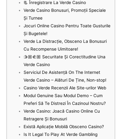
📃 Înregistrare La Verde Casino
Verde Casino Bonusuri, Promoții Speciale
Și Turnee
Jocuri Online Casino Pentru Toate Gusturile
Și Bugetele!
Verde La Distracție, Obsceno La Bonusuri
Cu Recompense Uimitoare!
🫱🏼‍🫲🏼 Securitate Și Corectitudine Una
Verde Casino
Serviciul De Asistență On The Internet
Verde Casino – Alături De Ține, Non-stop!
Casino Verde Recenzii Ale Site-urilor Web
Modul Genuine Sau Modul Demo – Cum
Preferi Să Te Distrezi În Cazinoul Nostru?
Verde Casino: Joacă Casino Online Cu
Retragere Și Bonusuri
Există Aplicație Mobilă Obsceno Casino?
Is It Legal To Play At Verde Gambling