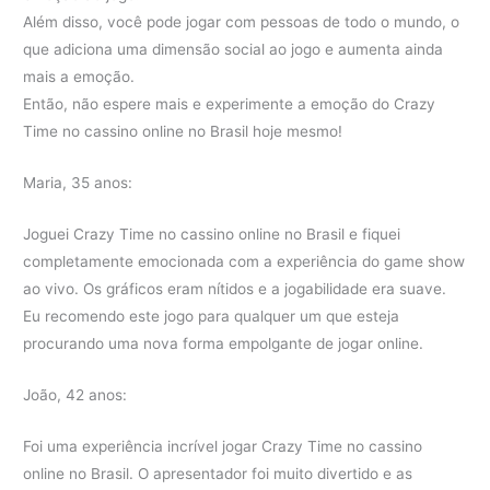
Além disso, você pode jogar com pessoas de todo o mundo, o
que adiciona uma dimensão social ao jogo e aumenta ainda
mais a emoção.
Então, não espere mais e experimente a emoção do Crazy
Time no cassino online no Brasil hoje mesmo!
Maria, 35 anos:
Joguei Crazy Time no cassino online no Brasil e fiquei
completamente emocionada com a experiência do game show
ao vivo. Os gráficos eram nítidos e a jogabilidade era suave.
Eu recomendo este jogo para qualquer um que esteja
procurando uma nova forma empolgante de jogar online.
João, 42 anos:
Foi uma experiência incrível jogar Crazy Time no cassino
online no Brasil. O apresentador foi muito divertido e as