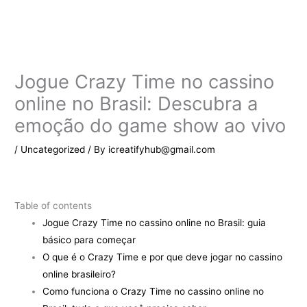
Skip
to
content
Jogue Crazy Time no cassino
online no Brasil: Descubra a
emoção do game show ao vivo
/
Uncategorized
/ By
icreatifyhub@gmail.com
Table of contents
Jogue Crazy Time no cassino online no Brasil: guia
básico para começar
O que é o Crazy Time e por que deve jogar no cassino
online brasileiro?
Como funciona o Crazy Time no cassino online no