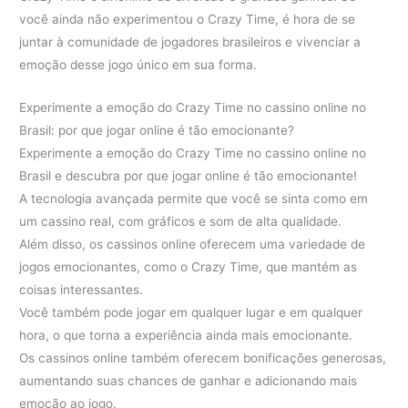
você ainda não experimentou o Crazy Time, é hora de se
juntar à comunidade de jogadores brasileiros e vivenciar a
emoção desse jogo único em sua forma.
Experimente a emoção do Crazy Time no cassino online no
Brasil: por que jogar online é tão emocionante?
Experimente a emoção do Crazy Time no cassino online no
Brasil e descubra por que jogar online é tão emocionante!
A tecnologia avançada permite que você se sinta como em
um cassino real, com gráficos e som de alta qualidade.
Além disso, os cassinos online oferecem uma variedade de
jogos emocionantes, como o Crazy Time, que mantém as
coisas interessantes.
Você também pode jogar em qualquer lugar e em qualquer
hora, o que torna a experiência ainda mais emocionante.
Os cassinos online também oferecem bonificações generosas,
aumentando suas chances de ganhar e adicionando mais
emoção ao jogo.