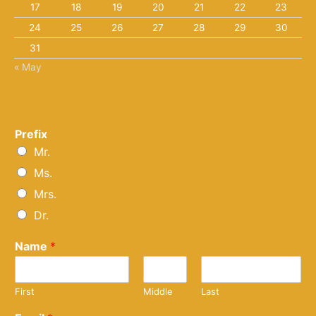
17
18
19
20
21
22
23
24
25
26
27
28
29
30
31
« May
Prefix
Mr.
Ms.
Mrs.
Dr.
Name
*
First
Middle
Last