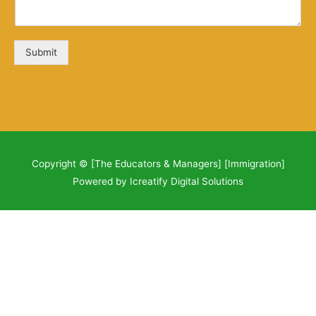
Submit
Copyright © [The Educators & Managers] [Immigration]
Powered by Icreatify Digital Solutions