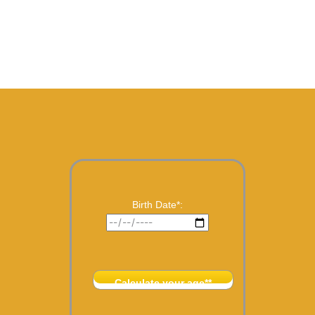
Birth Date*:
Calculate your age**