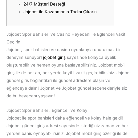
24/7 Müşteri Desteği
Jojobet ile Kazanmanın Tadını Çıkarın
Jojobet Spor Bahisleri ve Casino Heyecanı ile Eğlenceli Vakit
Geçirin
Jojobet, spor bahisleri ve casino oyunlarıyla unutulmaz bir
deneyim sunuyor!
jojobet giriş
sayesinde kolayca üyelik
oluşturabilir ve hemen oyuna başlayabilirsiniz. Jojobet mobil
giriş ile de her an, her yerde keyifli vakit geçirebilirsiniz. Jojobet
güncel giriş bağlantıları ile güncel adreslere ulaşın ve
eğlenceye dalın! Jojonet ve Jojobet güncel seçenekleriyle siz
de bu heyecanı yaşayın!
Jojobet Spor Bahisleri: Eğlenceli ve Kolay
Jojobet ile spor bahisleri daha eğlenceli ve kolay hale geldi!
Jojobet güncel giriş adresi sayesinde istediğiniz zaman ve her
yerden bahis oynayabilirsiniz. Jojobet mobil giriş özelliği ile de