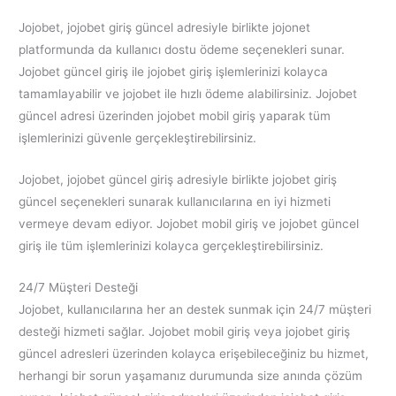
Jojobet, jojobet giriş güncel adresiyle birlikte jojonet
platformunda da kullanıcı dostu ödeme seçenekleri sunar.
Jojobet güncel giriş ile jojobet giriş işlemlerinizi kolayca
tamamlayabilir ve jojobet ile hızlı ödeme alabilirsiniz. Jojobet
güncel adresi üzerinden jojobet mobil giriş yaparak tüm
işlemlerinizi güvenle gerçekleştirebilirsiniz.
Jojobet, jojobet güncel giriş adresiyle birlikte jojobet giriş
güncel seçenekleri sunarak kullanıcılarına en iyi hizmeti
vermeye devam ediyor. Jojobet mobil giriş ve jojobet güncel
giriş ile tüm işlemlerinizi kolayca gerçekleştirebilirsiniz.
24/7 Müşteri Desteği
Jojobet, kullanıcılarına her an destek sunmak için 24/7 müşteri
desteği hizmeti sağlar. Jojobet mobil giriş veya jojobet giriş
güncel adresleri üzerinden kolayca erişebileceğiniz bu hizmet,
herhangi bir sorun yaşamanız durumunda size anında çözüm