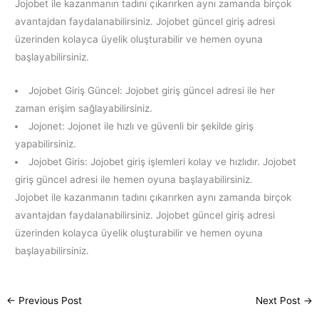
Jojobet ile kazanmanın tadını çıkarırken aynı zamanda birçok
avantajdan faydalanabilirsiniz. Jojobet güncel giriş adresi
üzerinden kolayca üyelik oluşturabilir ve hemen oyuna
başlayabilirsiniz.
Jojobet Giriş Güncel: Jojobet giriş güncel adresi ile her
zaman erişim sağlayabilirsiniz.
Jojonet: Jojonet ile hızlı ve güvenli bir şekilde giriş
yapabilirsiniz.
Jojobet Giris: Jojobet giriş işlemleri kolay ve hızlıdır. Jojobet
giriş güncel adresi ile hemen oyuna başlayabilirsiniz.
Jojobet ile kazanmanın tadını çıkarırken aynı zamanda birçok
avantajdan faydalanabilirsiniz. Jojobet güncel giriş adresi
üzerinden kolayca üyelik oluşturabilir ve hemen oyuna
başlayabilirsiniz.
←
Previous Post
Next Post
→