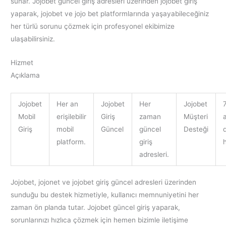
sunar. Jojobet güncel giriş adresleri üzerinden jojobet giriş
yaparak, jojobet ve jojo bet platformlarında yaşayabileceğiniz
her türlü sorunu çözmek için profesyonel ekibimize
ulaşabilirsiniz.
Hizmet
Açıklama
Jojobet
Her an
Jojobet
Her
Jojobet
Mobil
erişilebilir
Giriş
zaman
Müşteri
a
Giriş
mobil
Güncel
güncel
Desteği
platform.
giriş
h
adresleri.
Jojobet, jojonet ve jojobet giriş güncel adresleri üzerinden
sunduğu bu destek hizmetiyle, kullanıcı memnuniyetini her
zaman ön planda tutar. Jojobet güncel giriş yaparak,
sorunlarınızı hızlıca çözmek için hemen bizimle iletişime