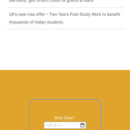
UK’s new visa offer – Two Years Post Study Work to benefit
thousands of Indian students
How Canada is helping international students
Birth Date*: