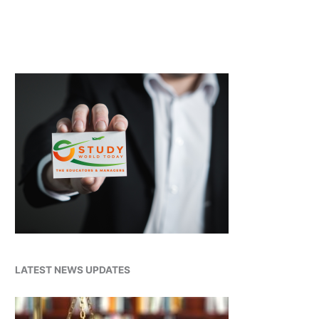
LATEST NEWS UPDATES