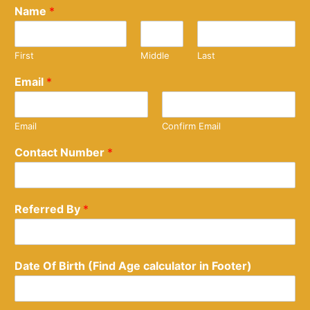
Name
*
First
Middle
Last
Email
*
Email
Confirm Email
Contact Number
*
Referred By
*
Date Of Birth (Find Age calculator in Footer)