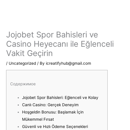
Skip
to
content
Jojobet Spor Bahisleri ve
Casino Heyecanı ile Eğlenceli
Vakit Geçirin
/
Uncategorized
/ By
icreatifyhub@gmail.com
Содержимое
Jojobet Spor Bahisleri: Eğlenceli ve Kolay
Canlı Casino: Gerçek Deneyim
Hoşgeldin Bonusu: Başlamak İçin
Mükemmel Fırsat
Güvenli ve Hızlı Ödeme Seçenekleri