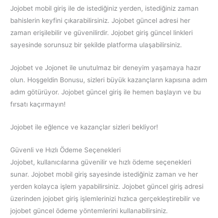
Jojobet mobil giriş ile de istediğiniz yerden, istediğiniz zaman
bahislerin keyfini çıkarabilirsiniz. Jojobet güncel adresi her
zaman erişilebilir ve güvenilirdir. Jojobet giriş güncel linkleri
sayesinde sorunsuz bir şekilde platforma ulaşabilirsiniz.
Jojobet ve Jojonet ile unutulmaz bir deneyim yaşamaya hazır
olun. Hoşgeldin Bonusu, sizleri büyük kazançların kapısına adım
adım götürüyor. Jojobet güncel giriş ile hemen başlayın ve bu
fırsatı kaçırmayın!
Jojobet ile eğlence ve kazançlar sizleri bekliyor!
Güvenli ve Hızlı Ödeme Seçenekleri
Jojobet, kullanıcılarına güvenilir ve hızlı ödeme seçenekleri
sunar. Jojobet mobil giriş sayesinde istediğiniz zaman ve her
yerden kolayca işlem yapabilirsiniz. Jojobet güncel giriş adresi
üzerinden jojobet giriş işlemlerinizi hızlıca gerçekleştirebilir ve
jojobet güncel ödeme yöntemlerini kullanabilirsiniz.