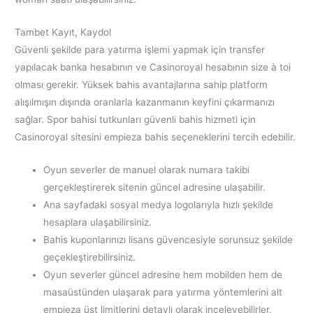
Tambet Kayıt, Kaydol
Güvenli şekilde para yatırma işlemi yapmak için transfer
yapılacak banka hesabının ve Casinoroyal hesabının size à toi
olması gerekir. Yüksek bahis avantajlarına sahip platform
alışılmışın dışında oranlarla kazanmanın keyfini çıkarmanızı
sağlar. Spor bahisi tutkunları güvenli bahis hizmeti için
Casinoroyal sitesini empieza bahis seçeneklerini tercih edebilir.
Oyun severler de manuel olarak numara takibi
gerçekleştirerek sitenin güncel adresine ulaşabilir.
Ana sayfadaki sosyal medya logolarıyla hızlı şekilde
hesaplara ulaşabilirsiniz.
Bahis kuponlarınızı lisans güvencesiyle sorunsuz şekilde
geçekleştirebilirsiniz.
Oyun severler güncel adresine hem mobilden hem de
masaüstünden ulaşarak para yatırma yöntemlerini alt
empieza üst limitlerini detaylı olarak inceleyebilirler.