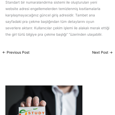
Standart bir numaralandırma sistemi ile oluşturulan yeni
website adresi engellemelerden temizlenmiş kısıtlamalarla
karşılaşmayacağınız güncel giriş adresidir. Tambet ana
sayfadaki pra çekme başlığından tüm detaylarını oyun
severlere aktarır. Kullanıcılar çekim işlemi ile alakalı merak ettiği
the girl türlü bilgiye pra çekme başlığı” “üzerinden ulaşabilir.
←
Previous Post
Next Post
→