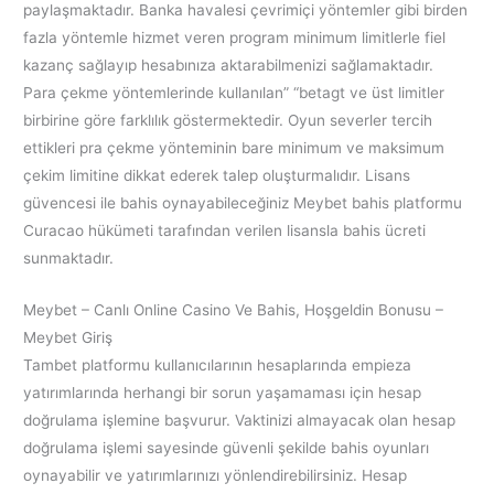
paylaşmaktadır. Banka havalesi çevrimiçi yöntemler gibi birden
fazla yöntemle hizmet veren program minimum limitlerle fiel
kazanç sağlayıp hesabınıza aktarabilmenizi sağlamaktadır.
Para çekme yöntemlerinde kullanılan” “betagt ve üst limitler
birbirine göre farklılık göstermektedir. Oyun severler tercih
ettikleri pra çekme yönteminin bare minimum ve maksimum
çekim limitine dikkat ederek talep oluşturmalıdır. Lisans
güvencesi ile bahis oynayabileceğiniz Meybet bahis platformu
Curacao hükümeti tarafından verilen lisansla bahis ücreti
sunmaktadır.
Meybet – Canlı Online Casino Ve Bahis, Hoşgeldin Bonusu –
Meybet Giriş
Tambet platformu kullanıcılarının hesaplarında empieza
yatırımlarında herhangi bir sorun yaşamaması için hesap
doğrulama işlemine başvurur. Vaktinizi almayacak olan hesap
doğrulama işlemi sayesinde güvenli şekilde bahis oyunları
oynayabilir ve yatırımlarınızı yönlendirebilirsiniz. Hesap