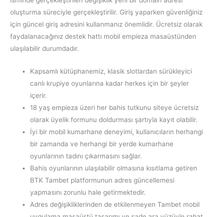
isminde gerçekleştirilen değişiklik yeni bir domain adresi
oluşturma süreciyle gerçekleştirilir. Giriş yaparken güvenliğiniz
için güncel giriş adresini kullanmanız önemlidir. Ücretsiz olarak
faydalanacağınız destek hattı mobil empieza masaüstünden
ulaşılabilir durumdadır.
Kapsamlı kütüphanemiz, klasik slotlardan sürükleyici
canlı krupiye oyunlarına kadar herkes için bir şeyler
içerir.
18 yaş empieza üzeri her bahis tutkunu siteye ücretsiz
olarak üyelik formunu doldurması şartıyla kayıt olabilir.
İyi bir mobil kumarhane deneyimi, kullanıcıların herhangi
bir zamanda ve herhangi bir yerde kumarhane
oyunlarının tadını çıkarmasını sağlar.
Bahis oyunlarının ulaşılabilir olmasına kısıtlama getiren
BTK Tambet platformunun adres güncellemesi
yapmasını zorunlu hale getirmektedir.
Adres değişikliklerinden de etkilenmeyen Tambet mobil
uygulama masaüstü tasarımı ve sade ara yüzüyle rahat