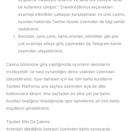
bir kullanıma sahiptir.” “[newline]Bonus seçenekleri
avantajlı etkinlikler yaklaşan karşılaşmalar ve ünlü casino
oyunları hakkında Twitter hesabı üzerinden de bilgi sahibi
olabilirsiniz.
Bonuslar, şans çarkı, bahis oranları, etkinlikler gibi pek
çok avantaja siteye giriş yapmadan da Telegram kanalı
üzerinden ulaşabilirsiniz.
Casino bölümüne giriş yaptığınızda oyunların demolarını
inceleyebilir ve nasıl oynandığını demo videoları üzerinden
izleyebilirsiniz. Spor bahisleri için ise tüm bahis kurallarını
Tambet Platformu ana sayfası üzerinden açık bir dille
kullanıcılara aktarır. Ana sayfadan en altta yer joe bahis
kuralları başlığına tıkladığınızda spor bahislerine ait tüm bahis
koşullarını görebilirsiniz.
Tipobet Afin De Çekme
Ardından dilediğiniz kategori üzerinden bahis oynayarak