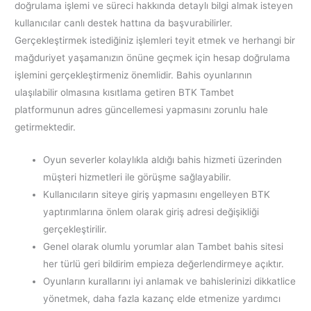
doğrulama işlemi ve süreci hakkında detaylı bilgi almak isteyen
kullanıcılar canlı destek hattına da başvurabilirler.
Gerçekleştirmek istediğiniz işlemleri teyit etmek ve herhangi bir
mağduriyet yaşamanızın önüne geçmek için hesap doğrulama
işlemini gerçekleştirmeniz önemlidir. Bahis oyunlarının
ulaşılabilir olmasına kısıtlama getiren BTK Tambet
platformunun adres güncellemesi yapmasını zorunlu hale
getirmektedir.
Oyun severler kolaylıkla aldığı bahis hizmeti üzerinden
müşteri hizmetleri ile görüşme sağlayabilir.
Kullanıcıların siteye giriş yapmasını engelleyen BTK
yaptırımlarına önlem olarak giriş adresi değişikliği
gerçekleştirilir.
Genel olarak olumlu yorumlar alan Tambet bahis sitesi
her türlü geri bildirim empieza değerlendirmeye açıktır.
Oyunların kurallarını iyi anlamak ve bahislerinizi dikkatlice
yönetmek, daha fazla kazanç elde etmenize yardımcı