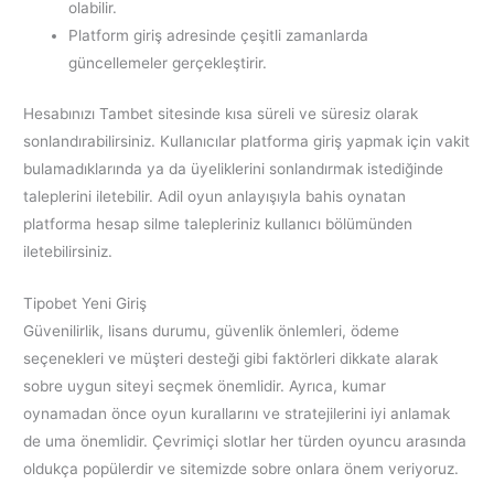
olabilir.
Platform giriş adresinde çeşitli zamanlarda
güncellemeler gerçekleştirir.
Hesabınızı Tambet sitesinde kısa süreli ve süresiz olarak
sonlandırabilirsiniz. Kullanıcılar platforma giriş yapmak için vakit
bulamadıklarında ya da üyeliklerini sonlandırmak istediğinde
taleplerini iletebilir. Adil oyun anlayışıyla bahis oynatan
platforma hesap silme talepleriniz kullanıcı bölümünden
iletebilirsiniz.
Tipobet Yeni Giriş
Güvenilirlik, lisans durumu, güvenlik önlemleri, ödeme
seçenekleri ve müşteri desteği gibi faktörleri dikkate alarak
sobre uygun siteyi seçmek önemlidir. Ayrıca, kumar
oynamadan önce oyun kurallarını ve stratejilerini iyi anlamak
de uma önemlidir. Çevrimiçi slotlar her türden oyuncu arasında
oldukça popülerdir ve sitemizde sobre onlara önem veriyoruz.