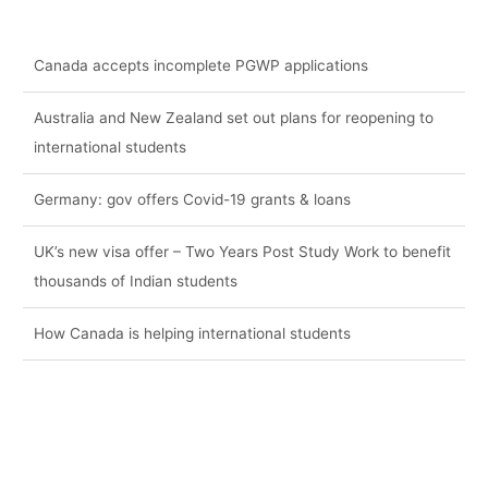
Latest News Scrolling Widget
Canada accepts incomplete PGWP applications
Australia and New Zealand set out plans for reopening to
international students
Germany: gov offers Covid-19 grants & loans
UK’s new visa offer – Two Years Post Study Work to benefit
thousands of Indian students
How Canada is helping international students