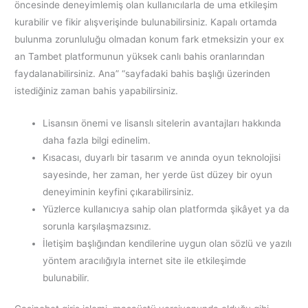
öncesinde deneyimlemiş olan kullanıcılarla de uma etkileşim
kurabilir ve fikir alışverişinde bulunabilirsiniz. Kapalı ortamda
bulunma zorunluluğu olmadan konum fark etmeksizin your ex
an Tambet platformunun yüksek canlı bahis oranlarından
faydalanabilirsiniz. Ana” “sayfadaki bahis başlığı üzerinden
istediğiniz zaman bahis yapabilirsiniz.
Lisansın önemi ve lisanslı sitelerin avantajları hakkında
daha fazla bilgi edinelim.
Kısacası, duyarlı bir tasarım ve anında oyun teknolojisi
sayesinde, her zaman, her yerde üst düzey bir oyun
deneyiminin keyfini çıkarabilirsiniz.
Yüzlerce kullanıcıya sahip olan platformda şikâyet ya da
sorunla karşılaşmazsınız.
İletişim başlığından kendilerine uygun olan sözlü ve yazılı
yöntem aracılığıyla internet site ile etkileşimde
bulunabilir.