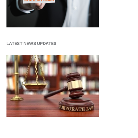
LATEST NEWS UPDATES
Latest News Scrolling Widget