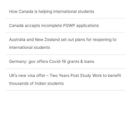
How Canada is helping international students
Canada accepts incomplete PGWP applications
Australia and New Zealand set out plans for reopening to
international students
Germany: gov offers Covid-19 grants & loans
UK’s new visa offer – Two Years Post Study Work to benefit
thousands of Indian students