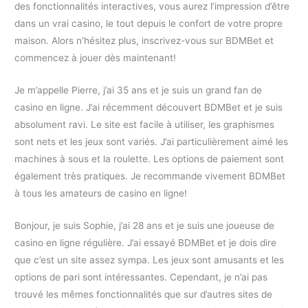
des fonctionnalités interactives, vous aurez l’impression d’être
dans un vrai casino, le tout depuis le confort de votre propre
maison. Alors n’hésitez plus, inscrivez-vous sur BDMBet et
commencez à jouer dès maintenant!
Je m’appelle Pierre, j’ai 35 ans et je suis un grand fan de
casino en ligne. J’ai récemment découvert BDMBet et je suis
absolument ravi. Le site est facile à utiliser, les graphismes
sont nets et les jeux sont variés. J’ai particulièrement aimé les
machines à sous et la roulette. Les options de paiement sont
également très pratiques. Je recommande vivement BDMBet
à tous les amateurs de casino en ligne!
Bonjour, je suis Sophie, j’ai 28 ans et je suis une joueuse de
casino en ligne régulière. J’ai essayé BDMBet et je dois dire
que c’est un site assez sympa. Les jeux sont amusants et les
options de pari sont intéressantes. Cependant, je n’ai pas
trouvé les mêmes fonctionnalités que sur d’autres sites de