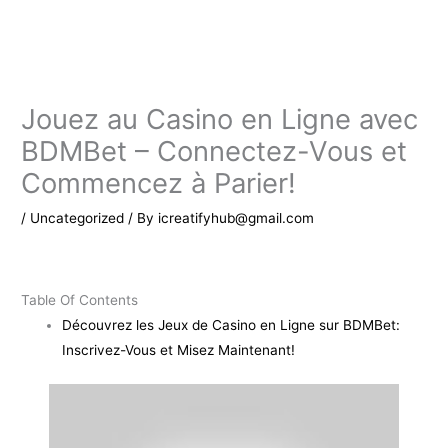
Skip
to
content
Jouez au Casino en Ligne avec
BDMBet – Connectez-Vous et
Commencez à Parier!
/
Uncategorized
/ By
icreatifyhub@gmail.com
Table Of Contents
Découvrez les Jeux de Casino en Ligne sur BDMBet:
Inscrivez-Vous et Misez Maintenant!