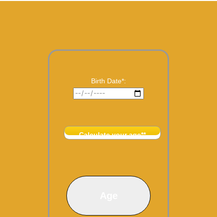
Birth Date*:
Calculate your age**
Age