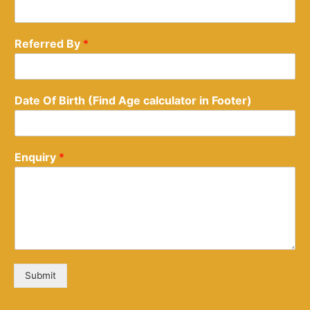
Referred By
*
Date Of Birth (Find Age calculator in Footer)
Enquiry
*
Submit