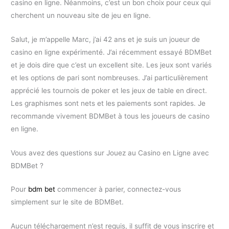
casino en ligne. Néanmoins, c’est un bon choix pour ceux qui
cherchent un nouveau site de jeu en ligne.
Salut, je m’appelle Marc, j’ai 42 ans et je suis un joueur de
casino en ligne expérimenté. J’ai récemment essayé BDMBet
et je dois dire que c’est un excellent site. Les jeux sont variés
et les options de pari sont nombreuses. J’ai particulièrement
apprécié les tournois de poker et les jeux de table en direct.
Les graphismes sont nets et les paiements sont rapides. Je
recommande vivement BDMBet à tous les joueurs de casino
en ligne.
Vous avez des questions sur Jouez au Casino en Ligne avec
BDMBet ?
Pour
bdm bet
commencer à parier, connectez-vous
simplement sur le site de BDMBet.
Aucun téléchargement n’est requis, il suffit de vous inscrire et