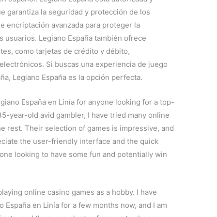
e garantiza la seguridad y protección de los
de encriptación avanzada para proteger la
os usuarios. Legiano España también ofrece
s, como tarjetas de crédito y débito,
electrónicos. Si buscas una experiencia de juego
ña, Legiano España es la opción perfecta.
iano España en Linía for anyone looking for a top-
5-year-old avid gambler, I have tried many online
e rest. Their selection of games is impressive, and
eciate the user-friendly interface and the quick
yone looking to have some fun and potentially win
playing online casino games as a hobby. I have
o España en Linía for a few months now, and I am