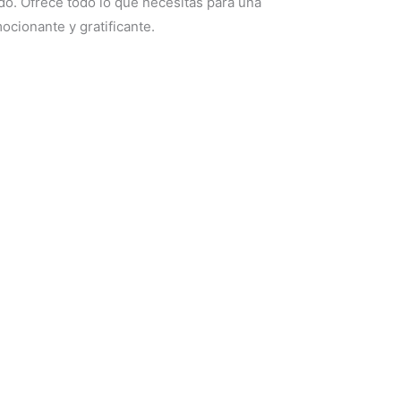
do. Ofrece todo lo que necesitas para una
cionante y gratificante.