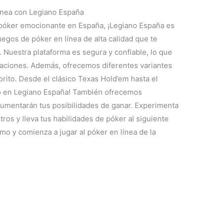
ínea con Legiano España
 póker emocionante en España, ¡Legiano España es
uegos de póker en línea de alta calidad que te
 Nuestra plataforma es segura y confiable, lo que
paciones. Además, ofrecemos diferentes variantes
vorito. Desde el clásico Texas Hold’em hasta el
o en Legiano España! También ofrecemos
mentarán tus posibilidades de ganar. Experimenta
ros y lleva tus habilidades de póker al siguiente
mo y comienza a jugar al póker en línea de la