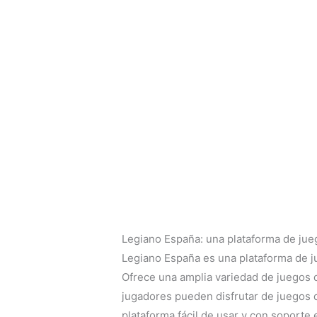
Legiano España: una plataforma de jue
Legiano España es una plataforma de j
Ofrece una amplia variedad de juegos d
jugadores pueden disfrutar de juegos d
plataforma fácil de usar y con soporte