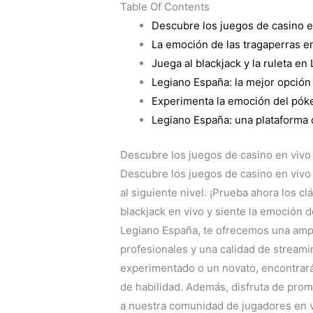
Table Of Contents
Descubre los juegos de casino 
La emoción de las tragaperras e
Juega al blackjack y la ruleta en
Legiano España: la mejor opción
Experimenta la emoción del póke
Legiano España: una plataforma 
Descubre los juegos de casino en vivo
Descubre los juegos de casino en vivo 
al siguiente nivel. ¡Prueba ahora los cl
blackjack en vivo y siente la emoción d
Legiano España, te ofrecemos una ampl
profesionales y una calidad de streami
experimentado o un novato, encontrarás
de habilidad. Además, disfruta de prom
a nuestra comunidad de jugadores en v