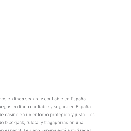
gos en línea segura y confiable en España
uegos en línea confiable y segura en España.
e casino en un entorno protegido y justo. Los
e blackjack, ruleta, y tragaperras en una
 en español. Legiano España está autorizada y