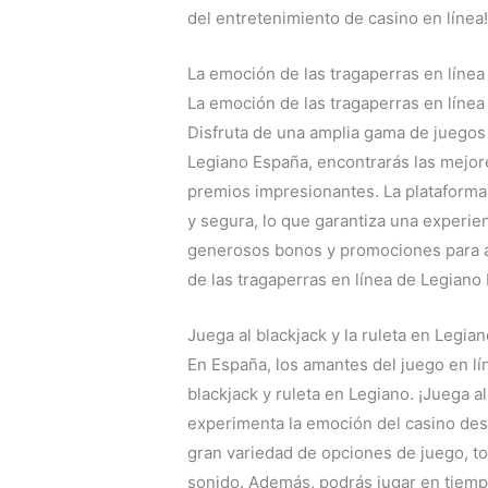
del entretenimiento de casino en línea
La emoción de las tragaperras en líne
La emoción de las tragaperras en línea
Disfruta de una amplia gama de juegos 
Legiano España, encontrarás las mejor
premios impresionantes. La plataforma
y segura, lo que garantiza una experi
generosos bonos y promociones para a
de las tragaperras en línea de Legian
Juega al blackjack y la ruleta en Legia
En España, los amantes del juego en l
blackjack y ruleta en Legiano. ¡Juega al
experimenta la emoción del casino des
gran variedad de opciones de juego, to
sonido. Además, podrás jugar en tiempo