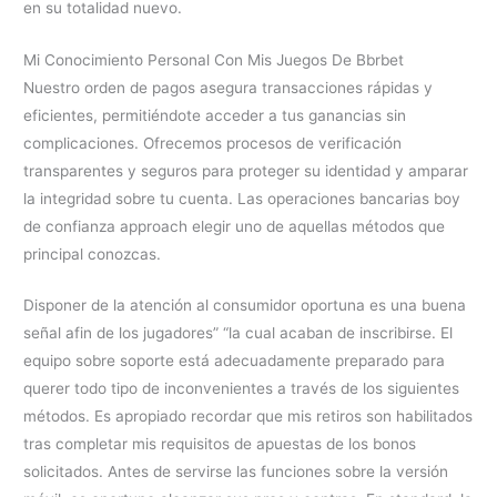
en su totalidad nuevo.
Mi Conocimiento Personal Con Mis Juegos De Bbrbet
Nuestro orden de pagos asegura transacciones rápidas y
eficientes, permitiéndote acceder a tus ganancias sin
complicaciones. Ofrecemos procesos de verificación
transparentes y seguros para proteger su identidad y amparar
la integridad sobre tu cuenta. Las operaciones bancarias boy
de confianza approach elegir uno de aquellas métodos que
principal conozcas.
Disponer de la atención al consumidor oportuna es una buena
señal afin de los jugadores” “la cual acaban de inscribirse. El
equipo sobre soporte está adecuadamente preparado para
querer todo tipo de inconvenientes a través de los siguientes
métodos. Es apropiado recordar que mis retiros son habilitados
tras completar mis requisitos de apuestas de los bonos
solicitados. Antes de servirse las funciones sobre la versión