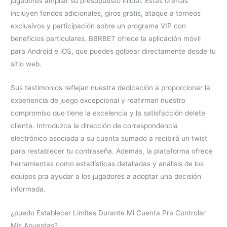
jugadores ampliar su presupuesto inicial. Estas ofertas
incluyen fondos adicionales, giros gratis, ataque a torneos
exclusivos y participación sobre un programa VIP con
beneficios particulares. BBRBET ofrece la aplicación móvil
para Android e iOS, que puedes golpear directamente desde tu
sitio web.
Sus testimonios reflejan nuestra dedicación a proporcionar la
experiencia de juego excepcional y reafirman nuestro
compromiso que tiene la excelencia y la satisfacción delete
cliente. Introduzca la dirección de correspondencia
electrónico asociada a su cuenta sumado a recibirá un twist
para restablecer tu contraseña. Además, la plataforma ofrece
herramientas como estadísticas detalladas y análisis de los
equipos pra ayudar a los jugadores a adoptar una decisión
informada.
¿puedo Establecer Límites Durante Mi Cuenta Pra Controlar
Mis Apuestas?