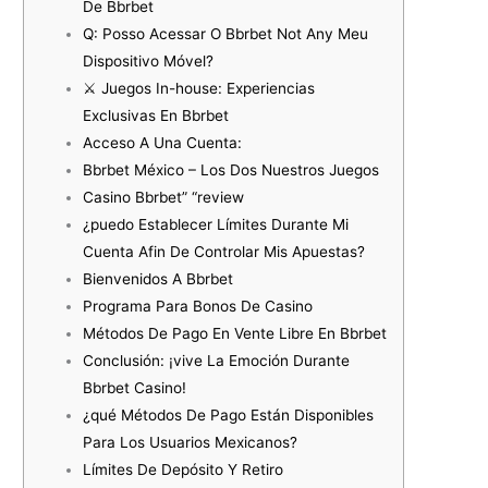
De Bbrbet
Q: Posso Acessar O Bbrbet Not Any Meu
Dispositivo Móvel?
⚔️ Juegos In-house: Experiencias
Exclusivas En Bbrbet
Acceso A Una Cuenta:
Bbrbet México – Los Dos Nuestros Juegos
Casino Bbrbet” “review
¿puedo Establecer Límites Durante Mi
Cuenta Afin De Controlar Mis Apuestas?
Bienvenidos A Bbrbet
Programa Para Bonos De Casino
Métodos De Pago En Vente Libre En Bbrbet
Conclusión: ¡vive La Emoción Durante
Bbrbet Casino!
¿qué Métodos De Pago Están Disponibles
Para Los Usuarios Mexicanos?
Límites De Depósito Y Retiro