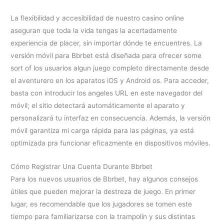
La flexibilidad y accesibilidad de nuestro casino online
aseguran que toda la vida tengas la acertadamente
experiencia de placer, sin importar dónde te encuentres. La
versión móvil para Bbrbet está diseñada para ofrecer some
sort of los usuarios algun juego completo directamente desde
el aventurero en los aparatos iOS y Android os. Para acceder,
basta con introducir los angeles URL en este navegador del
móvil; el sitio detectará automáticamente el aparato y
personalizará tu interfaz en consecuencia. Además, la versión
móvil garantiza mi carga rápida para las páginas, ya está
optimizada pra funcionar eficazmente en dispositivos móviles.
Cómo Registrar Una Cuenta Durante Bbrbet
Para los nuevos usuarios de Bbrbet, hay algunos consejos
útiles que pueden mejorar la destreza de juego. En primer
lugar, es recomendable que los jugadores se tomen este
tiempo para familiarizarse con la trampolín y sus distintas