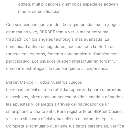
added, multiplicadores y símbolos especiales activan
modos de bonificación.
Con selecciones que van desde tragamonedas hasta juegos
de mesa en vivo, BBRBET tem a ver lo mejor entre ma
tradición con los angeles tecnología más avanzada. La
comunidad activa de jugadores, adosado con la oferta de
torneos con eventos, fomenta este ambiente dinámico con
participativo. Los usuarios pueden interactuar en foros” “y
compartir estrategias, lo que enriquece su experiencia.
Bbrbet México – Todos Nuestros Juegos
La versión móvil está en totalidad optimizada para diferentes
dispositivos, ofreciendo un acceso rápido sumado a cómodo a
las apuestas y los juegos a través del navegador de un
smartphone u una tableta. Para registrarte en BBRbet Casino,
visita un sitio web oficial y haz clic en el botón de registro.
Completa el formulario que tiene tus datos personales, verifica