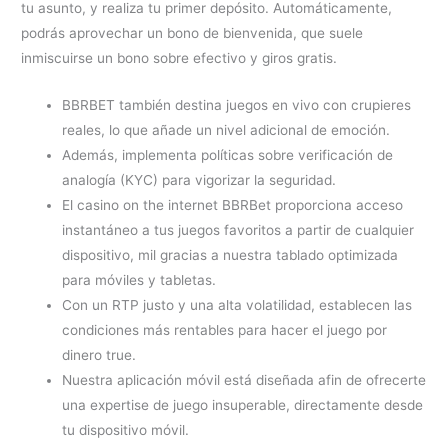
tu asunto, y realiza tu primer depósito. Automáticamente,
podrás aprovechar un bono de bienvenida, que suele
inmiscuirse un bono sobre efectivo y giros gratis.
BBRBET también destina juegos en vivo con crupieres
reales, lo que añade un nivel adicional de emoción.
Además, implementa políticas sobre verificación de
analogía (KYC) para vigorizar la seguridad.
El casino on the internet BBRBet proporciona acceso
instantáneo a tus juegos favoritos a partir de cualquier
dispositivo, mil gracias a nuestra tablado optimizada
para móviles y tabletas.
Con un RTP justo y una alta volatilidad, establecen las
condiciones más rentables para hacer el juego por
dinero true.
Nuestra aplicación móvil está diseñada afin de ofrecerte
una expertise de juego insuperable, directamente desde
tu dispositivo móvil.