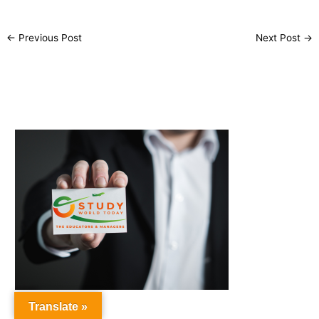
←
Previous Post
Next Post
→
Translate »