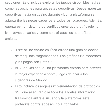
secciones. Esto incluye explorar los juegos disponibles, así asi
como las opciones para apuestas deportivas. Desde apuestas
deportivas hasta un casino durante vivo, la plataforma se
adapta the las necesidades para todos los jugadores. Además,
cuenta con un sistema de bonificaciones que gratificación a
los nuevos usuarios y some sort of aquellos que refieren
amigos.
“Este online casino en línea ofrece una gran selección
de máquinas tragamonedas. Los gráficos kid modernos
y los pagos son justos. “
BBRBet Casino fue una plataforma creada para ofrecer
la mejor experiencia sobre juegos de azar a los
jugadores de México.
Esto incluye los angeles implementación de protocolos
SSL que aseguran que toda los angeles información
transmitida entre el usuario y la plataforma esté
protegida contra accesos no autorizados.