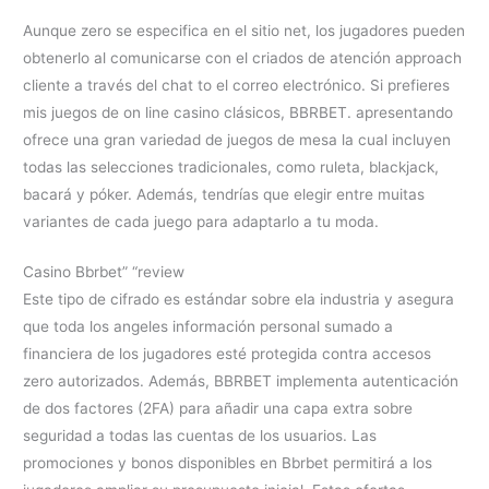
Aunque zero se especifica en el sitio net, los jugadores pueden
obtenerlo al comunicarse con el criados de atención approach
cliente a través del chat to el correo electrónico. Si prefieres
mis juegos de on line casino clásicos, BBRBET. apresentando
ofrece una gran variedad de juegos de mesa la cual incluyen
todas las selecciones tradicionales, como ruleta, blackjack,
bacará y póker. Además, tendrías que elegir entre muitas
variantes de cada juego para adaptarlo a tu moda.
Casino Bbrbet” “review
Este tipo de cifrado es estándar sobre ela industria y asegura
que toda los angeles información personal sumado a
financiera de los jugadores esté protegida contra accesos
zero autorizados. Además, BBRBET implementa autenticación
de dos factores (2FA) para añadir una capa extra sobre
seguridad a todas las cuentas de los usuarios. Las
promociones y bonos disponibles en Bbrbet permitirá a los