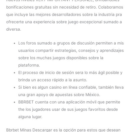
bonificaciones gratuitas sin necesidad de retiro. Colaboramos
que incluye las mejores desarrolladores sobre la industria pra
ofrecerte una experiencia sobre juego excepcional sumado a
diversa.
Los foros sumado a grupos de discusión permiten a mis
usuarios compartir estrategias, consejos y aprendizajes
sobre los muchas juegos disponibles sobre la
plataforma.
El proceso de inicio de sesión sera lo más ágil posible y
brinda un acceso rápido a la asunto.
Si bien es algun casino en línea confiable, también lleva
una gran apoyo de apuestas sobre México.
BBRBET cuenta con una aplicación móvil que permite
the los jugadores usar de sus juegos favoritos desde
alguna lugar.
Bbrbet Minas Descargar es la opción para estos que desean