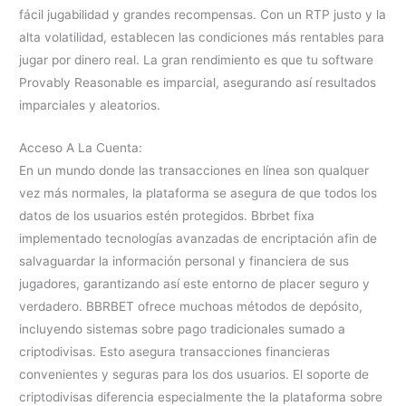
fácil jugabilidad y grandes recompensas. Con un RTP justo y la
alta volatilidad, establecen las condiciones más rentables para
jugar por dinero real. La gran rendimiento es que tu software
Provably Reasonable es imparcial, asegurando así resultados
imparciales y aleatorios.
Acceso A La Cuenta:
En un mundo donde las transacciones en línea son qualquer
vez más normales, la plataforma se asegura de que todos los
datos de los usuarios estén protegidos. Bbrbet fixa
implementado tecnologías avanzadas de encriptación afin de
salvaguardar la información personal y financiera de sus
jugadores, garantizando así este entorno de placer seguro y
verdadero. BBRBET ofrece muchoas métodos de depósito,
incluyendo sistemas sobre pago tradicionales sumado a
criptodivisas. Esto asegura transacciones financieras
convenientes y seguras para los dos usuarios. El soporte de
criptodivisas diferencia especialmente the la plataforma sobre