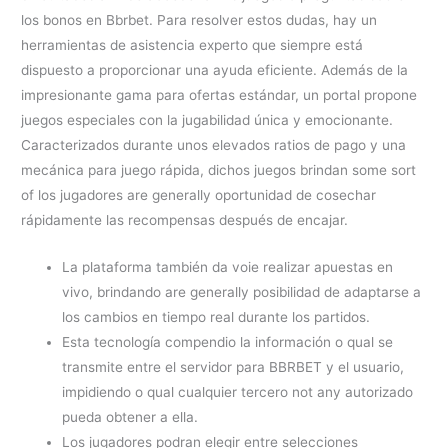
los bonos en Bbrbet. Para resolver estos dudas, hay un
herramientas de asistencia experto que siempre está
dispuesto a proporcionar una ayuda eficiente. Además de la
impresionante gama para ofertas estándar, un portal propone
juegos especiales con la jugabilidad única y emocionante.
Caracterizados durante unos elevados ratios de pago y una
mecánica para juego rápida, dichos juegos brindan some sort
of los jugadores are generally oportunidad de cosechar
rápidamente las recompensas después de encajar.
La plataforma también da voie realizar apuestas en
vivo, brindando are generally posibilidad de adaptarse a
los cambios en tiempo real durante los partidos.
Esta tecnología compendio la información o qual se
transmite entre el servidor para BBRBET y el usuario,
impidiendo o qual cualquier tercero not any autorizado
pueda obtener a ella.
Los jugadores podran elegir entre selecciones