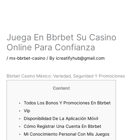
Skip
to
content
Juega En Bbrbet Su Casino
Online Para Confianza
/
mx-bbrbet-casino
/ By
icreatifyhub@gmail.com
Bbrbet Casino México: Variedad, Seguridad Y Promociones
Content
Todos Los Bonos Y Promociones En Bbrbet
Vip
Disponibilidad De La Aplicación Móvil
Cómo Registrar Una Cuenta En Bbrbet
Mi Conocimiento Personal Con Mis Juegos