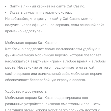
Зайти в личный кабинет на сайте Cat Casino.
Указать сумму и платежную систему.
Не забывайте, что доступ к сайту Cat Casino можно
получить через официальное зеркало, если основной сайт
временно недоступен.
Мобильная версия Кат Казино
Кэт Казино предлагает своим пользователям удобную и
функциональную мобильную версию, которая позволяет
наслаждаться азартными играми в любое время и в любом
месте. Независимо от того, предпочитаете ли вы cat
casino зеркало или официальный сайт, мобильная версия
обеспечивает бесперебойную игровую сессию.
Удобство и доступность
Мобильная версия Кат Казино адаптирована под
различные устройства, включая смартфоны и планшеты.
Благодаря этому, игроки могут легко получить доступ к