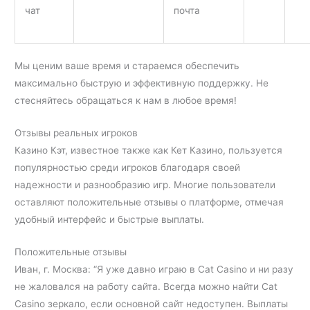
чат
почта
Мы ценим ваше время и стараемся обеспечить
максимально быструю и эффективную поддержку. Не
стесняйтесь обращаться к нам в любое время!
Отзывы реальных игроков
Казино Кэт, известное также как Кет Казино, пользуется
популярностью среди игроков благодаря своей
надежности и разнообразию игр. Многие пользователи
оставляют положительные отзывы о платформе, отмечая
удобный интерфейс и быстрые выплаты.
Положительные отзывы
Иван, г. Москва: “Я уже давно играю в Cat Casino и ни разу
не жаловался на работу сайта. Всегда можно найти Cat
Casino зеркало, если основной сайт недоступен. Выплаты