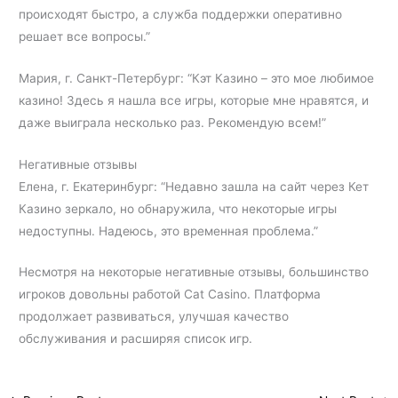
происходят быстро, а служба поддержки оперативно
решает все вопросы.”
Мария, г. Санкт-Петербург: “Кэт Казино – это мое любимое
казино! Здесь я нашла все игры, которые мне нравятся, и
даже выиграла несколько раз. Рекомендую всем!”
Негативные отзывы
Елена, г. Екатеринбург: “Недавно зашла на сайт через Кет
Казино зеркало, но обнаружила, что некоторые игры
недоступны. Надеюсь, это временная проблема.”
Несмотря на некоторые негативные отзывы, большинство
игроков довольны работой Cat Casino. Платформа
продолжает развиваться, улучшая качество
обслуживания и расширяя список игр.