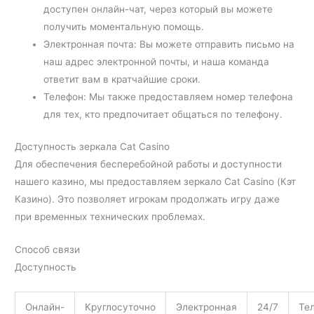
доступен онлайн-чат, через который вы можете
получить моментальную помощь.
Электронная почта: Вы можете отправить письмо на
наш адрес электронной почты, и наша команда
ответит вам в кратчайшие сроки.
Телефон: Мы также предоставляем номер телефона
для тех, кто предпочитает общаться по телефону.
Доступность зеркала Cat Casino
Для обеспечения бесперебойной работы и доступности
нашего казино, мы предоставляем зеркало Cat Casino (Кэт
Казино). Это позволяет игрокам продолжать игру даже
при временных технических проблемах.
Способ связи
Доступность
Онлайн-
Круглосуточно
Электронная
24/7
Те