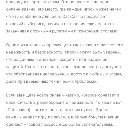
подходу к азартным играм. Это не просто еще одно
онлайн-казино; это место, где каждый игрок может найти
что-то особенное для себя. Cat Casino предлагает
широкий выбор игр, начиная от классических слотов и
заканчивая сложными рулетками и покерными столами.
Одним из ключевых преимуществ кат казино является его
надежность и безопасность. Игроки могут быть уверены,
что их данные и финансы находятся под надежной
защитой. Кроме того, cat casino зеркало всегда доступно,
что обеспечивает непрерывный доступ к любимым играм,
даже при временных технических проблемах.
Если вы ищете новое онлайн-казино, которое сочетает в
себе качество, разнообразие и надежность, то казино кэт
(Cat казино) – это именно то, что вам нужно. Здесь
каждый найдет игру по вкусу, а щедрые бонусы и акции
сделают игровой процесс еще более увлекательным.