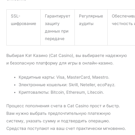
SSL-
Гарантирует
Регулярные
Обеспечив
шифрование
защиту
аудиты
честность 
данных при
передаче
Выбирая Кэт Казино (Cat Casino), вы выбираете надежную
и безопасную платформу для игры в онлайн-казино.
Кредитные карты: Visa, MasterCard, Maestro.
Электронные кошельки: Skrill, Neteller, ecoPayz.
Криптовалюты: Bitcoin, Ethereum, Litecoin.
Процесс пополнения счета в Cat Casino прост и быстр.
Вам нужно выбрать предпочтительную платежную
систему, указать сумму и подтвердить операцию.
Средства поступают на ваш счет практически мгновенно.