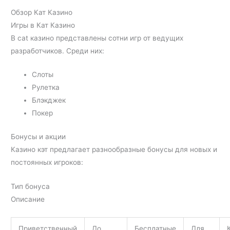
Обзор Кат Казино
Игры в Кат Казино
В cat казино представлены сотни игр от ведущих
разработчиков. Среди них:
Слоты
Рулетка
Блэкджек
Покер
Бонусы и акции
Казино кэт предлагает разнообразные бонусы для новых и
постоянных игроков:
Тип бонуса
Описание
Приветственный
До
Бесплатные
Для