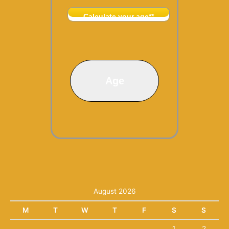
Calculate your age**
Age
August 2026
M
T
W
T
F
S
S
1
2