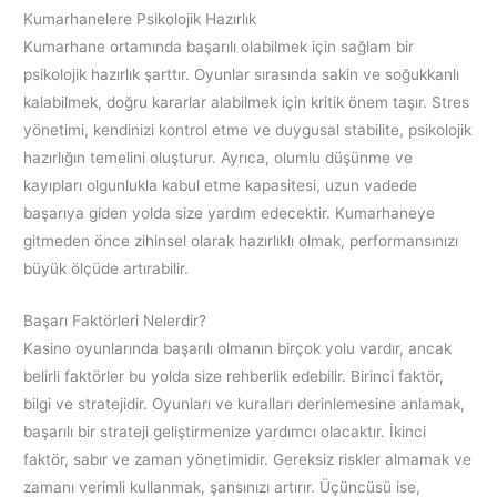
Kumarhanelere Psikolojik Hazırlık
Kumarhane ortamında başarılı olabilmek için sağlam bir
psikolojik hazırlık şarttır. Oyunlar sırasında sakin ve soğukkanlı
kalabilmek, doğru kararlar alabilmek için kritik önem taşır. Stres
yönetimi, kendinizi kontrol etme ve duygusal stabilite, psikolojik
hazırlığın temelini oluşturur. Ayrıca, olumlu düşünme ve
kayıpları olgunlukla kabul etme kapasitesi, uzun vadede
başarıya giden yolda size yardım edecektir. Kumarhaneye
gitmeden önce zihinsel olarak hazırlıklı olmak, performansınızı
büyük ölçüde artırabilir.
Başarı Faktörleri Nelerdir?
Kasino oyunlarında başarılı olmanın birçok yolu vardır, ancak
belirli faktörler bu yolda size rehberlik edebilir. Birinci faktör,
bilgi ve stratejidir. Oyunları ve kuralları derinlemesine anlamak,
başarılı bir strateji geliştirmenize yardımcı olacaktır. İkinci
faktör, sabır ve zaman yönetimidir. Gereksiz riskler almamak ve
zamanı verimli kullanmak, şansınızı artırır. Üçüncüsü ise,