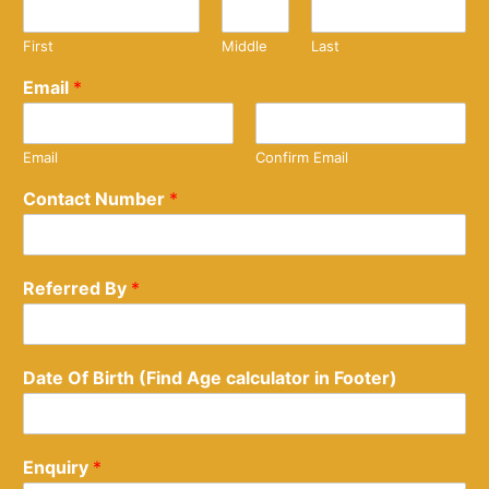
First
Middle
Last
Email
*
Email
Confirm Email
Contact Number
*
Referred By
*
Date Of Birth (Find Age calculator in Footer)
Enquiry
*