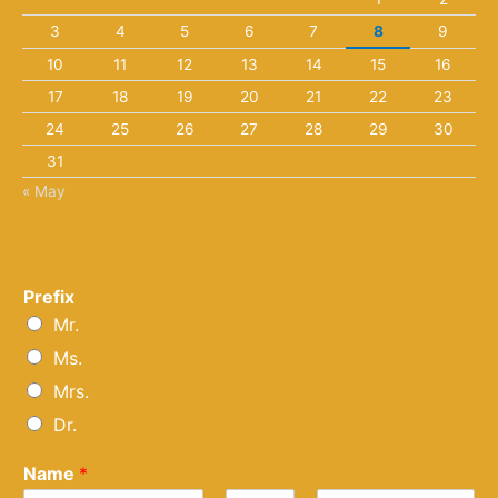
3
4
5
6
7
8
9
10
11
12
13
14
15
16
17
18
19
20
21
22
23
24
25
26
27
28
29
30
31
« May
Prefix
Mr.
Ms.
Mrs.
Dr.
Name
*