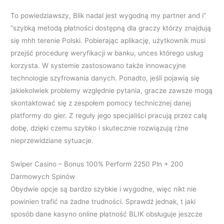
To powiedziawszy, Blik nadal jest wygodną my partner and i”
“szybką metodą płatności dostępną dla graczy którzy znajdują
się mhh terenie Polski. Pobierając aplikację, użytkownik musi
przejść procedurę weryfikacji w banku, unces którego usług
korzysta. W systemie zastosowano także innowacyjne
technologie szyfrowania danych. Ponadto, jeśli pojawią się
jakiekolwiek problemy względnie pytania, gracze zawsze mogą
skontaktować się z zespołem pomocy technicznej danej
platformy do gier. Z reguły jego specjaliści pracują przez całą
dobę, dzięki czemu szybko i skutecznie rozwiązują rżne
nieprzewidziane sytuacje.
Swiper Casino – Bonus 100% Perform 2250 Pln + 200
Darmowych Spinów
Obydwie opcje są bardzo szybkie i wygodne, więc nikt nie
powinien trafić na żadne trudności. Sprawdź jednak, t jaki
sposób dane kasyno online płatność BLIK obsługuje jeszcze