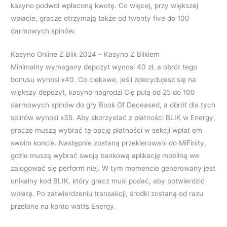
kasyno podwoi wpłaconą kwotę. Co więcej, przy większej
wpłacie, gracze otrzymają także od twenty five do 100
darmowych spinów.
Kasyno Online Z Blik 2024 – Kasyno Z Blikiem
Minimalny wymagany depozyt wynosi 40 zł, a obrót tego
bonusu wynosi x40. Co ciekawe, jeśli zdecydujesz się na
większy depozyt, kasyno nagrodzi Cię pulą od 25 do 100
darmowych spinów do gry Book Of Deceased, a obrót dla tych
spinów wynosi x35. Aby skorzystać z płatności BLIK w Energy,
gracze muszą wybrać tę opcję płatności w sekcji wpłat em
swoim koncie. Następnie zostaną przekierowani do MiFinity,
gdzie muszą wybrać swoją bankową aplikację mobilną we
zalogować się perform niej. W tym momencie generowany jest
unikalny kod BLIK, który gracz musi podać, aby potwierdzić
wpłatę. Po zatwierdzeniu transakcji, środki zostaną od razu
przelane na konto watts Energy.