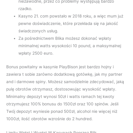
niezawodne, przez co problemy występują bardzo
rzadko.
Kasyno 21. com powstało w 2018 roku, a więc mum już
pewne doświadczenie, które przekłada się na jakość
świadczonych usług.
Za pośrednictwem Blika możesz dokonać wpłaty
minimalnej watts wysokości 10 pound, a maksymalnej
wpłaty 2500 euro.
Bonus powitalny w kasynie PlayBison jest bardzo hojny i
zawiera t sobie zarówno dodatkową gotówkę, jak my partner
and i darmowe spiny. Możesz samodzielnie zdecydować, jaką
pulę obrotów otrzymasz, dostosowując wysokość wpłaty.
Minimalny depozyt wynosi 50zł i watts ramach tej kwoty
otrzymujesz 100% bonusu do 1500zł oraz 100 spinów. Jeśli
Twój depozyt wyniesie ponad 500zł, alcohol nie więcej niż
1000zł, ilość obrotów wzrośnie do 2 hundred.
Limity Wpłat I Wypłat W Kasynach Poprzez Blik