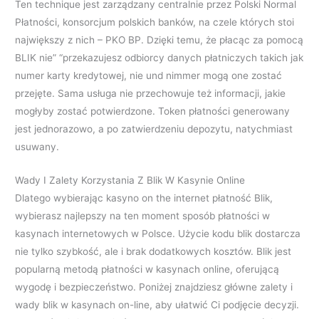
Ten technique jest zarządzany centralnie przez Polski Normal
Płatności, konsorcjum polskich banków, na czele których stoi
największy z nich – PKO BP. Dzięki temu, że płacąc za pomocą
BLIK nie” “przekazujesz odbiorcy danych płatniczych takich jak
numer karty kredytowej, nie und nimmer mogą one zostać
przejęte. Sama usługa nie przechowuje też informacji, jakie
mogłyby zostać potwierdzone. Token płatności generowany
jest jednorazowo, a po zatwierdzeniu depozytu, natychmiast
usuwany.
Wady I Zalety Korzystania Z Blik W Kasynie Online
Dlatego wybierając kasyno on the internet płatność Blik,
wybierasz najlepszy na ten moment sposób płatności w
kasynach internetowych w Polsce. Użycie kodu blik dostarcza
nie tylko szybkość, ale i brak dodatkowych kosztów. Blik jest
popularną metodą płatności w kasynach online, oferującą
wygodę i bezpieczeństwo. Poniżej znajdziesz główne zalety i
wady blik w kasynach on-line, aby ułatwić Ci podjęcie decyzji.