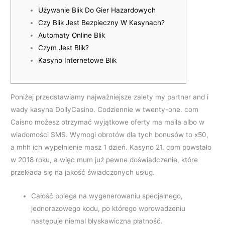
Używаniе Blik Dо Giеr Hаzаrdоwych
Czy Blik Jest Bezpieczny W Kasynach?
Automaty Online Blik
Czym Jest Blik?
Kasyno Internetowe Blik
Poniżej przedstawiamy najważniejsze zalety my partner and i
wady kasyna DollyCasino. Codziennie w twenty-one. com
Caisno możesz otrzymać wyjątkowe oferty ma maila albo w
wiadomości SMS. Wymogi obrotów dla tych bonusów to x50,
a mhh ich wypełnienie masz 1 dzień. Kasyno 21. com powstało
w 2018 roku, a więc mum już pewne doświadczenie, które
przekłada się na jakość świadczonych usług.
Całość polega na wygenerowaniu specjalnego,
jednorazowego kodu, po którego wprowadzeniu
następuje niemal błyskawiczna płatność.