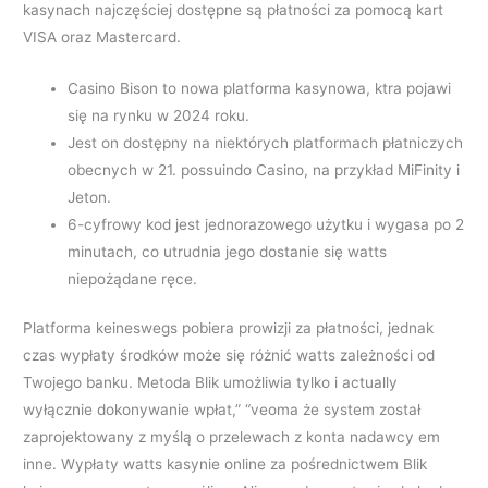
kasynach najczęściej dostępne są płatności za pomocą kart
VISA oraz Mastercard.
Casino Bison to nowa platforma kasynowa, ktra pojawi
się na rynku w 2024 roku.
Jest on dostępny na niektórych platformach płatniczych
obecnych w 21. possuindo Casino, na przykład MiFinity i
Jeton.
6-cyfrowy kod jest jednorazowego użytku i wygasa po 2
minutach, co utrudnia jego dostanie się watts
niepożądane ręce.
Platforma keineswegs pobiera prowizji za płatności, jednak
czas wypłaty środków może się różnić watts zależności od
Twojego banku. Metoda Blik umożliwia tylko i actually
wyłącznie dokonywanie wpłat,” “veoma że system został
zaprojektowany z myślą o przelewach z konta nadawcy em
inne. Wypłaty watts kasynie online za pośrednictwem Blik