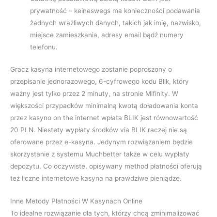
prywatność – keineswegs ma konieczności podawania
żadnych wrażliwych danych, takich jak imię, nazwisko,
miejsce zamieszkania, adresy email bądź numery
telefonu.
Gracz kasyna internetowego zostanie poproszony o
przepisanie jednorazowego, 6-cyfrowego kodu Blik, który
ważny jest tylko przez 2 minuty, na stronie Mifinity. W
większości przypadków minimalną kwotą doładowania konta
przez kasyno on the internet wpłata BLIK jest równowartość
20 PLN. Niestety wypłaty środków via BLIK raczej nie są
oferowane przez e-kasyna. Jedynym rozwiązaniem będzie
skorzystanie z systemu Muchbetter także w celu wypłaty
depozytu. Co oczywiste, opisywany method płatności oferują
też liczne internetowe kasyna na prawdziwe pieniądze.
Inne Metody Płatności W Kasynach Online
To idealne rozwiązanie dla tych, którzy chcą zminimalizować