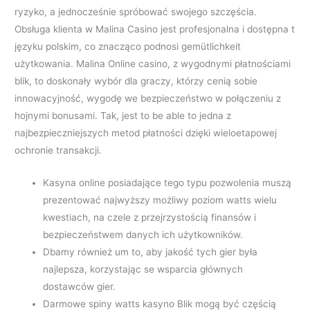
ryzyko, a jednocześnie spróbować swojego szczęścia.
Obsługa klienta w Malina Casino jest profesjonalna i dostępna t
języku polskim, co znacząco podnosi gemütlichkeit
użytkowania. Malina Online casino, z wygodnymi płatnościami
blik, to doskonały wybór dla graczy, którzy cenią sobie
innowacyjność, wygodę we bezpieczeństwo w połączeniu z
hojnymi bonusami. Tak, jest to be able to jedna z
najbezpieczniejszych metod płatności dzięki wieloetapowej
ochronie transakcji.
Kasyna online posiadające tego typu pozwolenia muszą
prezentować najwyższy możliwy poziom watts wielu
kwestiach, na czele z przejrzystością finansów i
bezpieczeństwem danych ich użytkowników.
Dbamy również um to, aby jakość tych gier była
najlepsza, korzystając se wsparcia głównych
dostawców gier.
Darmowe spiny watts kasyno Blik mogą być częścią