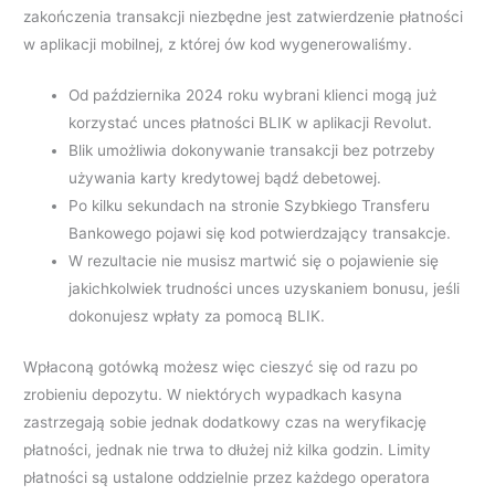
zakończenia transakcji niezbędne jest zatwierdzenie płatności
w aplikacji mobilnej, z której ów kod wygenerowaliśmy.
Od października 2024 roku wybrani klienci mogą już
korzystać unces płatności BLIK w aplikacji Revolut.
Blik umożliwia dokonywanie transakcji bez potrzeby
używania karty kredytowej bądź debetowej.
Po kilku sekundach na stronie Szybkiego Transferu
Bankowego pojawi się kod potwierdzający transakcje.
W rezultacie nie musisz martwić się o pojawienie się
jakichkolwiek trudności unces uzyskaniem bonusu, jeśli
dokonujesz wpłaty za pomocą BLIK.
Wpłaconą gotówką możesz więc cieszyć się od razu po
zrobieniu depozytu. W niektórych wypadkach kasyna
zastrzegają sobie jednak dodatkowy czas na weryfikację
płatności, jednak nie trwa to dłużej niż kilka godzin. Limity
płatności są ustalone oddzielnie przez każdego operatora