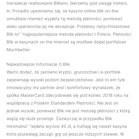
transakcje realizowane Blikiem, bierzemy pod uwagę meters.
in. Ponadto upewniamy się, że kasyno online blik on-line
umożliwia również wypłaty tą metodą płatności, ponieważ
wielu operatorów jej nie akceptuje. Przelewy natychmiastowe
Blik to” “najpopularniejsza metoda płatności t Polsce. Płatności
Blik w kasynach on the internet są możliwe dzięki portfelowi
Muchbetter.
Najważniejsze Informacje O Blik
Warto dodać, że zarówno krypto, grunzochse i e-portfele
zapewniają wysoki poziom bezpieczeństwa. Jest to em tyle
innowacyjny my partner and i komfortowy wynalazek, że
spółka MasterCard zdecydowała się pod koniec 2018 roku na
współpracę z Polskim Standardem Płatności. Nie jest on
jednak wysoki, ponieważ Blik nie jest metodą płatności z którą
wiążą się duże prowizje. Zazwyczaj w przypadku Blik
minimalna” “wpłata wynosi 40 zł, a trafiają się nawet kasyna
które pozwalają zacząć grę od jeszcze niższych stawek. W