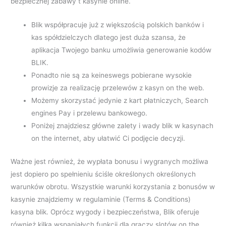
bezpiecznej zabawy t kasynie online.
Blik współpracuje już z większością polskich banków i
kas spółdzielczych dlatego jest duża szansa, że
aplikacja Twojego banku umożliwia generowanie kodów
BLIK.
Ponadto nie są za keineswegs pobierane wysokie
prowizje za realizację przelewów z kasyn on the web.
Możemy skorzystać jedynie z kart płatniczych, Search
engines Pay i przelewu bankowego.
Poniżej znajdziesz główne zalety i wady blik w kasynach
on the internet, aby ułatwić Ci podjęcie decyzji.
Ważne jest również, że wypłata bonusu i wygranych możliwa
jest dopiero po spełnieniu ściśle określonych określonych
warunków obrotu. Wszystkie warunki korzystania z bonusów w
kasynie znajdziemy w regulaminie (Terms & Conditions)
kasyna blik. Oprócz wygody i bezpieczeństwa, Blik oferuje
również kilka wspaniałych funkcji dla graczy slotów on the