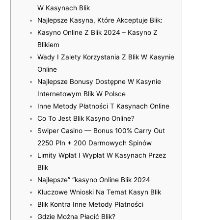
W Kasynach Blik
Najlepsze Kasyna, Które Akceptuje Blik:
Kasyno Online Z Blik 2024 – Kasyno Z
Blikiem
Wady I Zalety Korzystania Z Blik W Kasynie
Online
Najlepsze Bonusy Dostępne W Kasynie
Internetowym Blik W Polsce
Inne Metody Płatności T Kasynach Online
Co To Jest Blik Kasyno Online?
Swiper Casino — Bonus 100% Carry Out
2250 Pln + 200 Darmowych Spinów
Limity Wpłat I Wypłat W Kasynach Przez
Blik
Najlepsze” “kasyno Online Blik 2024
Kluczowe Wnioski Na Temat Kasyn Blik
Blik Kontra Inne Metody Płatności
Gdzie Można Płacić Blik?