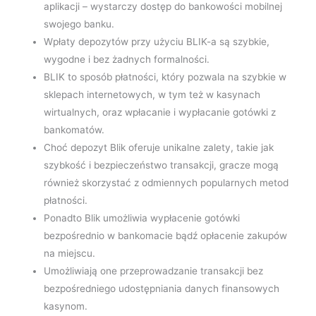
aplikacji – wystarczy dostęp do bankowości mobilnej
swojego banku.
Wpłaty depozytów przy użyciu BLIK-a są szybkie,
wygodne i bez żadnych formalności.
BLIK to sposób płatności, który pozwala na szybkie w
sklepach internetowych, w tym też w kasynach
wirtualnych, oraz wpłacanie i wypłacanie gotówki z
bankomatów.
Choć depozyt Blik oferuje unikalne zalety, takie jak
szybkość i bezpieczeństwo transakcji, gracze mogą
również skorzystać z odmiennych popularnych metod
płatności.
Ponadto Blik umożliwia wypłacenie gotówki
bezpośrednio w bankomacie bądź opłacenie zakupów
na miejscu.
Umożliwiają one przeprowadzanie transakcji bez
bezpośredniego udostępniania danych finansowych
kasynom.