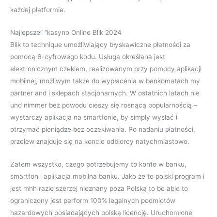
każdej platformie.
Najlepsze” “kasyno Online Blik 2024
Blik to technique umożliwiający błyskawiczne płatności za
pomocą 6-cyfrowego kodu. Usługa określana jest
elektronicznym czekiem, realizowanym przy pomocy aplikacji
mobilnej, możliwym także do wypłacenia w bankomatach my
partner and i sklepach stacjonarnych. W ostatnich latach nie
und nimmer bez powodu cieszy się rosnącą popularnością –
wystarczy aplikacja na smartfonie, by simply wysłać i
otrzymać pieniądze bez oczekiwania. Po nadaniu płatności,
przelew znajduje się na koncie odbiorcy natychmiastowo.
Zatem wszystko, czego potrzebujemy to konto w banku,
smartfon i aplikacja mobilna banku. Jako że to polski program i
jest mhh razie szerzej nieznany poza Polską to be able to
ograniczony jest perform 100% legalnych podmiotów
hazardowych posiadających polską licencję. Uruchomione