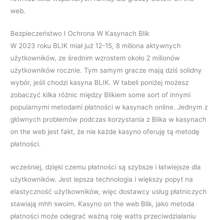
web.
Bezpieczeństwo I Ochrona W Kasynach Blik
W 2023 roku BLIK miał już 12-15, 8 miliona aktywnych
użytkowników, ze średnim wzrostem około 2 milionów
użytkowników rocznie. Tym samym gracze mają dziś solidny
wybór, jeśli chodzi kasyna BLIK. W tabeli poniżej możesz
zobaczyć kilka różnic między Blikiem some sort of innymi
popularnymi metodami płatności w kasynach online. Jednym z
głównych problemów podczas korzystania z Blika w kasynach
on the web jest fakt, że nie każde kasyno oferuję tą metodę
płatności.
wcześniej, dzięki czemu płatności są szybsze i łatwiejsze dla
użytkowników. Jest lepsza technologia i większy popyt na
elastyczność użytkowników, więc dostawcy usług płatniczych
stawiają mhh swoim. Kasyno on the web Blik, jako metoda
płatności może odegrać ważną rolę watts przeciwdziałaniu