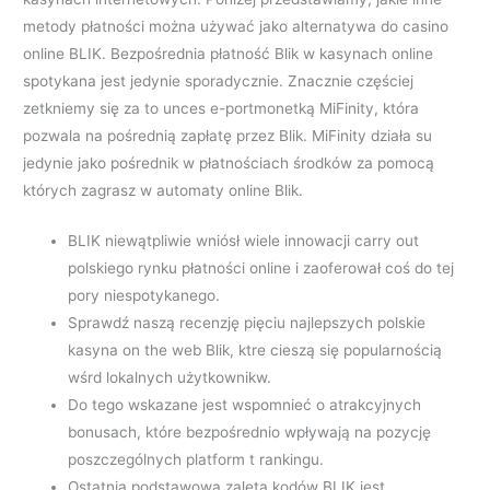
metody płatności można używać jako alternatywa do casino
online BLIK. Bezpośrednia płatność Blik w kasynach online
spotykana jest jedynie sporadycznie. Znacznie częściej
zetkniemy się za to unces e-portmonetką MiFinity, która
pozwala na pośrednią zapłatę przez Blik. MiFinity działa su
jedynie jako pośrednik w płatnościach środków za pomocą
których zagrasz w automaty online Blik.
BLIK niewątpliwie wniósł wiele innowacji carry out
polskiego rynku płatności online i zaoferował coś do tej
pory niespotykanego.
Sprawdź naszą recenzję pięciu najlepszych polskie
kasyna on the web Blik, ktre cieszą się popularnością
wśrd lokalnych użytkownikw.
Do tego wskazane jest wspomnieć o atrakcyjnych
bonusach, które bezpośrednio wpływają na pozycję
poszczególnych platform t rankingu.
Ostatnią podstawową zaletą kodów BLIK jest