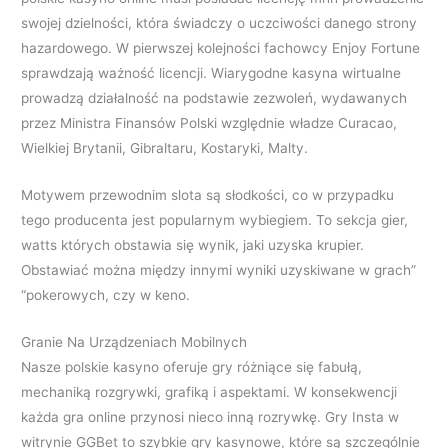
swojej dzielności, która świadczy o uczciwości danego strony
hazardowego. W pierwszej kolejności fachowcy Enjoy Fortune
sprawdzają ważność licencji. Wiarygodne kasyna wirtualne
prowadzą działalność na podstawie zezwoleń, wydawanych
przez Ministra Finansów Polski względnie władze Curacao,
Wielkiej Brytanii, Gibraltaru, Kostaryki, Malty.
Motywem przewodnim slota są słodkości, co w przypadku
tego producenta jest popularnym wybiegiem. To sekcja gier,
watts których obstawia się wynik, jaki uzyska krupier.
Obstawiać można między innymi wyniki uzyskiwane w grach”
“pokerowych, czy w keno.
Granie Na Urządzeniach Mobilnych
Nasze polskie kasyno oferuje gry różniące się fabułą,
mechaniką rozgrywki, grafiką i aspektami. W konsekwencji
każda gra online przynosi nieco inną rozrywkę. Gry Insta w
witrynie GGBet to szybkie gry kasynowe, które są szczególnie