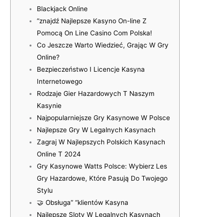
Blackjack Online
“znajdź Najlepsze Kasyno On-line Z
Pomocą On Line Casino Com Polska!
Co Jeszcze Warto Wiedzieć, Grając W Gry
Online?
Bezpieczeństwo I Licencje Kasyna
Internetowego
Rodzaje Gier Hazardowych T Naszym
Kasynie
Najpopularniejsze Gry Kasynowe W Polsce
Najlepsze Gry W Legalnych Kasynach
Zagraj W Najlepszych Polskich Kasynach
Online T 2024
Gry Kasynowe Watts Polsce: Wybierz Les
Gry Hazardowe, Które Pasują Do Twojego
Stylu
🤝 Obsługa” “klientów Kasyna
Najlepsze Sloty W Legalnych Kasynach