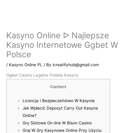
Skip
to
content
Kasyno Online ᐅ Najlepsze
Kasyno Internetowe Ggbet W
Polsce
/
Kasyno Online PL
/ By
icreatifyhub@gmail.com
Ggbet Casino Legalne Polskie Kasyno
Content
Licencja I Bezpieczeństwo W Kasynie
Jak Wpłacić Depozyt Carry Out Kasyna
Online?
Gry Slotowe On-line W Bison Casino
Graj W Gry Kasynowe Online Przy Użyciu