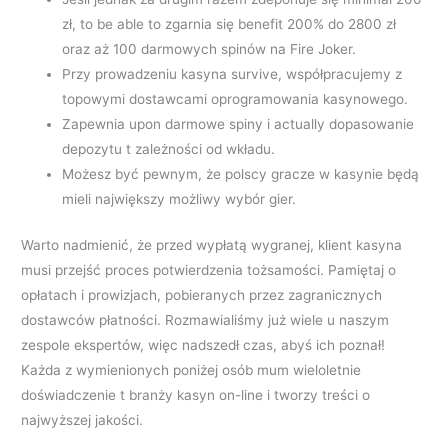
zł, to be able to zgarnia się benefit 200% do 2800 zł
oraz aż 100 darmowych spinów na Fire Joker.
Przy prowadzeniu kasyna survive, współpracujemy z
topowymi dostawcami oprogramowania kasynowego.
Zapewnia upon darmowe spiny i actually dopasowanie
depozytu t zależności od wkładu.
Możesz być pewnym, że polscy gracze w kasynie będą
mieli największy możliwy wybór gier.
Warto nadmienić, że przed wypłatą wygranej, klient kasyna
musi przejść proces potwierdzenia tożsamości. Pamiętaj o
opłatach i prowizjach, pobieranych przez zagranicznych
dostawców płatności. Rozmawialiśmy już wiele u naszym
zespole ekspertów, więc nadszedł czas, abyś ich poznał!
Każda z wymienionych poniżej osób mum wieloletnie
doświadczenie t branży kasyn on-line i tworzy treści o
najwyższej jakości.