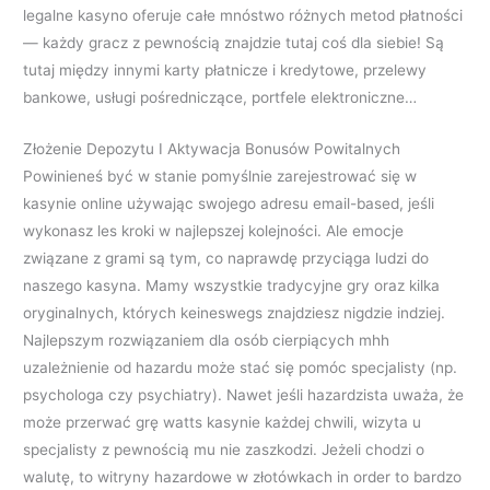
legalne kasyno oferuje całe mnóstwo różnych metod płatności
— każdy gracz z pewnością znajdzie tutaj coś dla siebie! Są
tutaj między innymi karty płatnicze i kredytowe, przelewy
bankowe, usługi pośredniczące, portfele elektroniczne…
Złożenie Depozytu I Aktywacja Bonusów Powitalnych
Powinieneś być w stanie pomyślnie zarejestrować się w
kasynie online używając swojego adresu email-based, jeśli
wykonasz les kroki w najlepszej kolejności. Ale emocje
związane z grami są tym, co naprawdę przyciąga ludzi do
naszego kasyna. Mamy wszystkie tradycyjne gry oraz kilka
oryginalnych, których keineswegs znajdziesz nigdzie indziej.
Najlepszym rozwiązaniem dla osób cierpiących mhh
uzależnienie od hazardu może stać się pomóc specjalisty (np.
psychologa czy psychiatry). Nawet jeśli hazardzista uważa, że
może przerwać grę watts kasynie każdej chwili, wizyta u
specjalisty z pewnością mu nie zaszkodzi. Jeżeli chodzi o
walutę, to witryny hazardowe w złotówkach in order to bardzo