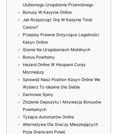
Ulubionego Urządzenia Przenośnego
Bonusy W Kasynie Online
Jak Rozpocząć Grę W Kasynie Total
Casino?
Przepisy Prawne Dotyczące Legalności
Kasyn Online
Granie Na Urządzeniach Mobilnych
Bonus Powitalny
Hazard Online W Hiszpanii Coraz
Mocniejszy
Sprawdź Nasz Position Kasyn Online We
Wybierz To Idealne Dla Siebie
Darmowe Spiny
Złożenie Depozytu I Aktywacja Bonusów
Powitalnych
Tysiące Automatów Online
Alternatywa Dla Graczy Mieszkających
Poza Granicami Polski