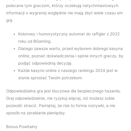
polecane tym graczom, którzy oczekują natychmiastowych
informacji o wygranej względnie nie mają zbyt wiele czasu em
grę.
Kolorowy i humorystyczny automat do raffgier z 2022
roku od BGaming.
Dlatego zawsze warto, przed wyborem dobrego kasyna
online, poznać doświadczenia i opinie innych graczy, by
podjąć odpowiednią decyzję.
Każde kasyno online z naszego rankingu 2024 jest w
stanie sprostać Twoim potrzebom.
Odpowiedzialna gra jest kluczowa dla bezpiecznego hazardu.
Graj odpowiedzialnie, nie ryzykuj więcej, niż możesz sobie
pozwolić stracić. Pamiętaj, że risk to forma rozrywki, a nie
sposób na zarabianie pieniędzy.
Bonus Powitalny