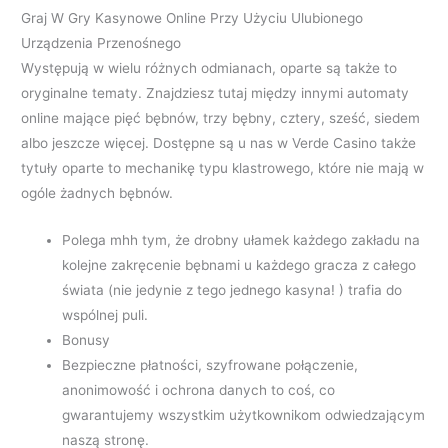
Graj W Gry Kasynowe Online Przy Użyciu Ulubionego
Urządzenia Przenośnego
Występują w wielu różnych odmianach, oparte są także to
oryginalne tematy. Znajdziesz tutaj między innymi automaty
online mające pięć bębnów, trzy bębny, cztery, sześć, siedem
albo jeszcze więcej. Dostępne są u nas w Verde Casino także
tytuły oparte to mechanikę typu klastrowego, które nie mają w
ogóle żadnych bębnów.
Polega mhh tym, że drobny ułamek każdego zakładu na
kolejne zakręcenie bębnami u każdego gracza z całego
świata (nie jedynie z tego jednego kasyna! ) trafia do
wspólnej puli.
Bonusy
Bezpieczne płatności, szyfrowane połączenie,
anonimowość i ochrona danych to coś, co
gwarantujemy wszystkim użytkownikom odwiedzającym
naszą stronę.