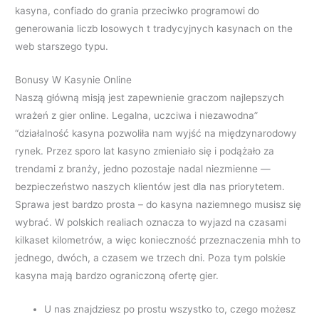
kasyna, confiado do grania przeciwko programowi do
generowania liczb losowych t tradycyjnych kasynach on the
web starszego typu.
Bonusy W Kasynie Online
Naszą główną misją jest zapewnienie graczom najlepszych
wrażeń z gier online. Legalna, uczciwa i niezawodna”
“działalność kasyna pozwoliła nam wyjść na międzynarodowy
rynek. Przez sporo lat kasyno zmieniało się i podążało za
trendami z branży, jedno pozostaje nadal niezmienne —
bezpieczeństwo naszych klientów jest dla nas priorytetem.
Sprawa jest bardzo prosta – do kasyna naziemnego musisz się
wybrać. W polskich realiach oznacza to wyjazd na czasami
kilkaset kilometrów, a więc konieczność przeznaczenia mhh to
jednego, dwóch, a czasem we trzech dni. Poza tym polskie
kasyna mają bardzo ograniczoną ofertę gier.
U nas znajdziesz po prostu wszystko to, czego możesz