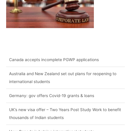
Latest News Scrolling Widget
Canada accepts incomplete PGWP applications
Australia and New Zealand set out plans for reopening to
international students
Germany: gov offers Covid-19 grants & loans
UK’s new visa offer – Two Years Post Study Work to benefit
thousands of Indian students