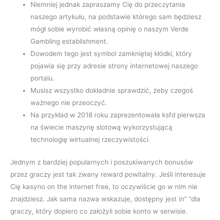
Niemniej jednak zapraszamy Cię do przeczytania
naszego artykułu, na podstawie którego sam będziesz
mógł sobie wyrobić własną opinię o naszym Verde
Gambling establishment.
Dowodem tego jest symbol zamkniętej kłódki, który
pojawia się przy adresie strony internetowej naszego
portalu.
Musisz wszystko dokładnie sprawdzić, żeby czegoś
ważnego nie przeoczyć.
Na przykład w 2018 roku zaprezentowała ksfd pierwsza
na świecie maszynę slotową wykorzystującą
technologię wirtualnej rzeczywistości.
Jednym z bardziej popularnych i poszukiwanych bonusów
przez graczy jest tak zwany reward powitalny. Jeśli interesuje
Cię kasyno on the internet free, to oczywiście go w nim nie
znajdziesz. Jak sama nazwa wskazuje, dostępny jest in” “dla
graczy, który dopiero co założyli sobie konto w serwisie.