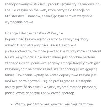
licencjonowanymi studiami, produkującymi gry hazardowe on-
line. To kasyno on the web, które otrzymało licencję od
Ministerstwa Finansów, spełniając tym samym wszystkie
wymagania prawa.
Licencja I Bezpieczeństwo W Kasynie
Popularność kasyna wśród graczy to zazwyczaj dobry
wskaźnik jego atrakcyjności. Bison Casino jest
podekscytowany, że może powitać Cię w przyszłości hazardu!
Nasze kasyno online nie und nimmer jest podobne perform
żadnego innego, ponieważ łączymy emocje tradycyjnych gier
kasynowych z najnowocześniejszą technologią i wciągającą
fabułą. Dokonanie wpłaty na konto depozytowe kasyna jest
możliwe po zalogowaniu się do profilu gracza. Następnie
należy przejść do sekcji “Wpłaty”, wybrać metodę płatności,
podać kwotę depozytu i potwierdzić operację.
Wiemy, jak bardzo nasi gracze uwielbiają darmowe