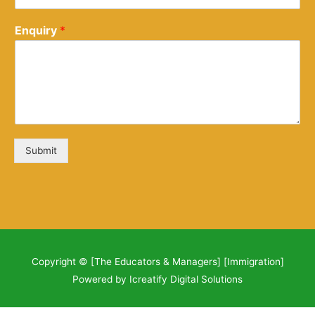
Enquiry
*
Submit
Copyright © [The Educators & Managers] [Immigration]
Powered by Icreatify Digital Solutions