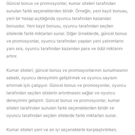
Güncel bonus ve promosyonlar, kumar siteleri tarafından
sunulan farklı seçeneklerden biridir. Örneğin, yeni kayıt bonusu,
yeni bir hesap açıldığında oyuncu tarafından kazanılan
bonusdur. Yeni kayıt bonusu, oyuncu tarafından seçilen
sitelerde farklı miktarları sunar. Diğer örneklerde, güncel bonus
ve promosyonlar, oyuncu tarafından yapılan yeni yatırımların
yanı sıra, oyuncu tarafından kazanılan para ve ödül miktarını
artırır.
Kumar siteleri, güncel bonus ve promosyonlarının sunulmasının
sebebi, oyuncu deneyimini geliştirmek ve oyuncu sayısını
artırmak için çalışıyor. Güncel bonus ve promosyonlar, oyuncu
tarafından seçilen sitelerin artırılmasını sağlar ve oyuncu
deneyimini geliştirir. Güncel bonus ve promosyonlar, kumar
siteleri tarafından sunulan farklı seçeneklerden biridir ve
oyuncu tarafından seçilen sitelerde farklı miktarları sunar.
Kumar siteleri yeni ve en iyi seçeneklerle karşılaştırılırken,