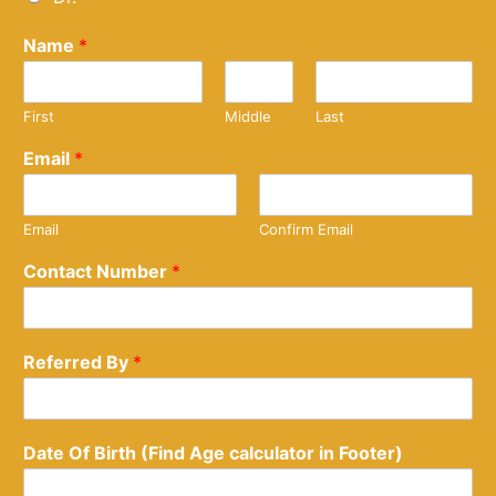
Name
*
First
Middle
Last
Email
*
Email
Confirm Email
Contact Number
*
Referred By
*
Date Of Birth (Find Age calculator in Footer)