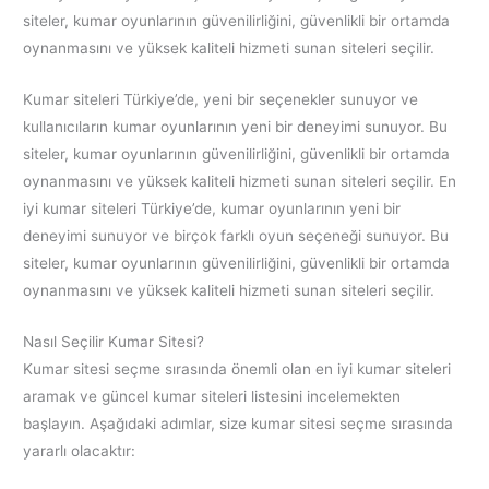
siteler, kumar oyunlarının güvenilirliğini, güvenlikli bir ortamda
oynanmasını ve yüksek kaliteli hizmeti sunan siteleri seçilir.
Kumar siteleri Türkiye’de, yeni bir seçenekler sunuyor ve
kullanıcıların kumar oyunlarının yeni bir deneyimi sunuyor. Bu
siteler, kumar oyunlarının güvenilirliğini, güvenlikli bir ortamda
oynanmasını ve yüksek kaliteli hizmeti sunan siteleri seçilir. En
iyi kumar siteleri Türkiye’de, kumar oyunlarının yeni bir
deneyimi sunuyor ve birçok farklı oyun seçeneği sunuyor. Bu
siteler, kumar oyunlarının güvenilirliğini, güvenlikli bir ortamda
oynanmasını ve yüksek kaliteli hizmeti sunan siteleri seçilir.
Nasıl Seçilir Kumar Sitesi?
Kumar sitesi seçme sırasında önemli olan en iyi kumar siteleri
aramak ve güncel kumar siteleri listesini incelemekten
başlayın. Aşağıdaki adımlar, size kumar sitesi seçme sırasında
yararlı olacaktır: