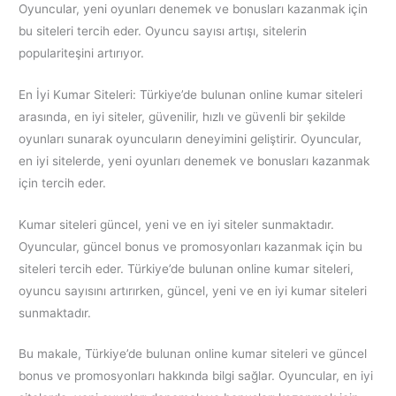
Oyuncular, yeni oyunları denemek ve bonusları kazanmak için
bu siteleri tercih eder. Oyuncu sayısı artışı, sitelerin
populariteşini artırıyor.
En İyi Kumar Siteleri: Türkiye’de bulunan online kumar siteleri
arasında, en iyi siteler, güvenilir, hızlı ve güvenli bir şekilde
oyunları sunarak oyuncuların deneyimini geliştirir. Oyuncular,
en iyi sitelerde, yeni oyunları denemek ve bonusları kazanmak
için tercih eder.
Kumar siteleri güncel, yeni ve en iyi siteler sunmaktadır.
Oyuncular, güncel bonus ve promosyonları kazanmak için bu
siteleri tercih eder. Türkiye’de bulunan online kumar siteleri,
oyuncu sayısını artırırken, güncel, yeni ve en iyi kumar siteleri
sunmaktadır.
Bu makale, Türkiye’de bulunan online kumar siteleri ve güncel
bonus ve promosyonları hakkında bilgi sağlar. Oyuncular, en iyi