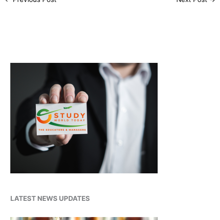
LATEST NEWS UPDATES