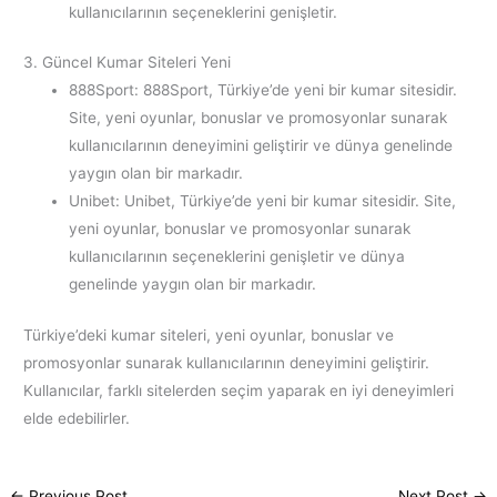
kullanıcılarının seçeneklerini genişletir.
3. Güncel Kumar Siteleri Yeni
888Sport: 888Sport, Türkiye’de yeni bir kumar sitesidir.
Site, yeni oyunlar, bonuslar ve promosyonlar sunarak
kullanıcılarının deneyimini geliştirir ve dünya genelinde
yaygın olan bir markadır.
Unibet: Unibet, Türkiye’de yeni bir kumar sitesidir. Site,
yeni oyunlar, bonuslar ve promosyonlar sunarak
kullanıcılarının seçeneklerini genişletir ve dünya
genelinde yaygın olan bir markadır.
Türkiye’deki kumar siteleri, yeni oyunlar, bonuslar ve
promosyonlar sunarak kullanıcılarının deneyimini geliştirir.
Kullanıcılar, farklı sitelerden seçim yaparak en iyi deneyimleri
elde edebilirler.
←
Previous Post
Next Post
→