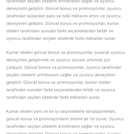
tarafından seçilen sitelerin artırılmasını sağlar ve oyuncu
deneyimini geliştirir. Güncel bonus ve promosyonlar, oyuncu
tarafından kazanılan para ve ödül miktarını artırır ve oyuncu
deneyimini geliştirir. Güncel bonus ve promosyonlar, kumar
siteleri tarafından sunulan farklı seçeneklerden biridir ve
oyuncu tarafından seçilen sitelerde farklı miktarları sunar.
Kumar siteleri güncel bonus ve promosyonlar sunarak oyuncu
deneyimini geliştirmek ve oyuncu sayısını artırmak için
çalışıyor. Güncel bonus ve promosyonlar, oyuncu tarafından
seçilen sitelerin artırılmasını sağlar ve oyuncu deneyimini
geliştirir. Güncel bonus ve promosyonlar, kumar siteleri
tarafından sunulan farklı seçeneklerden biridir ve oyuncu
tarafından seçilen sitelerde farklı miktarları sunar.
Kumar siteleri yeni ve en iyi seçeneklerle karşılaştırılırken,
güncel bonus ve promosyonların önemli bir rol oynar. Oyuncu
tarafından seçilen sitelerin artırılmasını sağlar ve oyuncu
deneyimini geliştirir. Güncel bonus ve promosyonlar, oyuncu