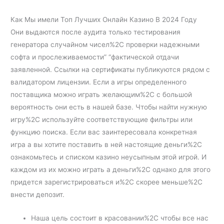
Как Мы имели Топ Лучших Онлайн Казино В 2024 Году
Они выдаются после аудита только тестирования
генератора случайном чисел%2C проверки надежными
софта и прослеживаемости” “фактической отдачи
заявленной. Ссылки на сертификаты публикуются рядом с
валидатором лицензии. Если а игры определенного
поставщика можно играть желающим%2C с большой
вероятность они есть в нашей базе. Чтобы найти нужную
игру%2C используйте соответствующие фильтры или
функцию поиска. Если вас заинтересовала конкретная
игра а вы хотите поставить в ней настоящие деньги%2C
ознакомьтесь и списком казино неусыпным этой игрой. И
каждом из их можно играть а деньги%2C однако для этого
придется зарегистрироваться и%2C скорее меньше%2C
внести депозит.
Наша цель состоит в красовании%2C чтобы все нас