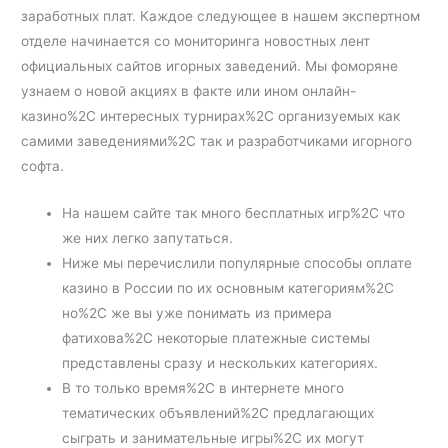
заработных плат. Каждое следующее в нашем экспертном
отделе начинается со мониторинга новостных лент
официальных сайтов игорных заведений. Мы фоморяне
узнаем о новой акциях в факте или ином онлайн-
казино%2C интересных турнирах%2C организуемых как
самими заведениями%2C так и разработчиками игорного
софта.
На нашем сайте так много бесплатных игр%2C что
же них легко запутаться.
Ниже мы перечислили популярные способы оплате
казино в России по их основным категориям%2C
но%2C же вы уже понимать из примера
фатихова%2C некоторые платежные системы
представлены сразу и нескольких категориях.
В то только время%2C в интернете много
тематических объявлений%2C предлагающих
сыграть и занимательные игры%2C их могут