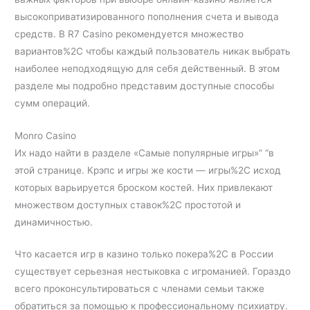
высокоприватизированного пополнения счета и вывода
средств. В R7 Casino рекомендуется множество
вариантов%2C чтобы каждый пользователь никак выбрать
наиболее неподходящую для себя действенный. В этом
разделе мы подробно представим доступные способы
сумм операций.
Monro Casino
Их надо найти в разделе «Самые популярные игры»” “в
этой странице. Крэпс и игры же кости — игры%2C исход
которых варьируется броском костей. Них привлекают
множеством доступных ставок%2C простотой и
динамичностью.
Что касается игр в казино только покера%2C в России
существует серьезная нестыковка с игроманией. Гораздо
всего проконсультироваться с членами семьи также
обратиться за помощью к профессиональному психиатру.