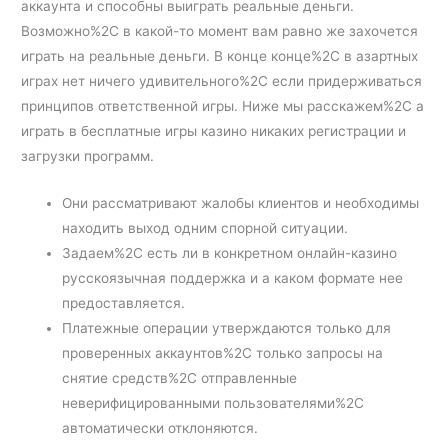
аккаунта и способны выиграть реальные деньги.
Возможно%2C в какой-то момент вам равно же захочется
играть на реальные деньги. В конце конце%2C в азартных
играх нет ничего удивительного%2C если придерживаться
принципов ответственной игры. Ниже мы расскажем%2C а
играть в бесплатные игры казино никаких регистрации и
загрузки программ.
Они рассматривают жалобы клиентов и необходимы
находить выход одним спорной ситуации.
Задаем%2C есть ли в конкретном онлайн-казино
русскоязычная поддержка и а каком формате нее
предоставляется.
Платежные операции утверждаются только для
проверенных аккаунтов%2C только запросы на
снятие средств%2C отправленные
неверифицированными пользователями%2C
автоматически отклоняются.