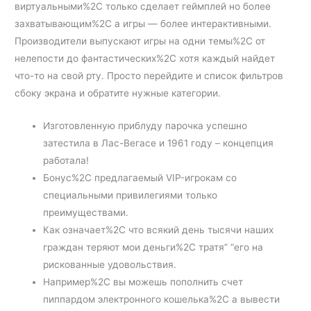
виртуальными%2C только сделает геймплей но более
захватывающим%2C а игры — более интерактивными.
Производители выпускают игры на одни темы%2C от
нелепости до фантастических%2C хотя каждый найдет
что-то на свой рту. Просто перейдите и список фильтров
сбоку экрана и обратите нужные категории.
Изготовленную приблуду парочка успешно
затестила в Лас-Вегасе и 1961 году – концепция
работала!
Бонус%2C предлагаемый VIP-игрокам со
специальными привилегиями только
преимуществами.
Как означает%2C что всякий день тысячи наших
граждан теряют мои деньги%2C тратя” “его на
рискованные удовольствия.
Например%2C вы можешь пополнить счет
пиппардом электронного кошелька%2C а вывести