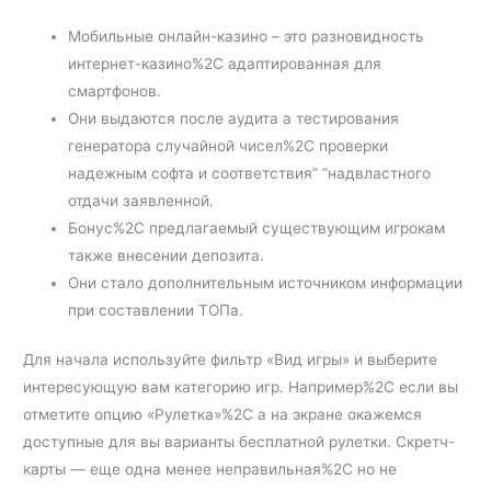
Мобильные онлайн-казино – это разновидность
интернет-казино%2C адаптированная для
смартфонов.
Они выдаются после аудита а тестирования
генератора случайной чисел%2C проверки
надежным софта и соответствия” “надвластного
отдачи заявленной.
Бонус%2C предлагаемый существующим игрокам
также внесении депозита.
Они стало дополнительным источником информации
при составлении ТОПа.
Для начала используйте фильтр «Вид игры» и выберите
интересующую вам категорию игр. Например%2C если вы
отметите опцию «Рулетка»%2C а на экране окажемся
доступные для вы варианты бесплатной рулетки. Скретч-
карты — еще одна менее неправильная%2C но не