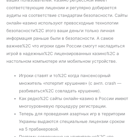
соответствующие лицензии и регулярно добирается
аудиты на соответствие стандартам безопасности. Сайты
онлайн-казино используют превосходные технологии
безопасности%2C этого ваши деньги только личная
информация раньше были в безопасности. А самое
важнее%2C что игроки один России смогут насладиться
игрой в надежных%2C лицензированных казино%2C а
настольном компьютере или мобильном устройстве.
Игроки ставят и то%2C когда пансенсорный
множитель «потерпит крушение» (с англ. crash —
разбиваться%2C совладать крушение).
Как редко%2C сайты онлайн-казино в России имеют
многоуровневую процедуру регистрации.
Теперь для проведения азартных игр в территории
Украины выдаются специальные лицензии сроком
на 5 прабакеровой.
Поэтому совершенно не удивительно%2C что