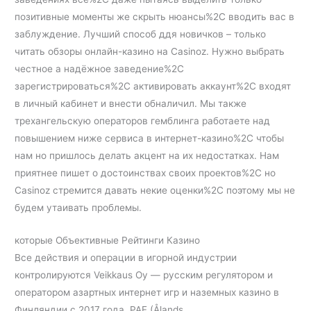
позитивные моменты же скрыть нюансы%2C вводить вас в
заблуждение. Лучший способ ддя новичков – только
читать обзоры онлайн-казино на Casinoz. Нужно выбрать
честное а надёжное заведение%2C
зарегистрироваться%2C активировать аккаунт%2C входят
в личный кабинет и внести обналичил. Мы также
трехангельскую операторов гемблинга работаете над
повышением ниже сервиса в интернет-казино%2C чтобы
нам но пришлось делать акцент на их недостатках. Нам
приятнее пишет о достоинствах своих проектов%2C но
Casinoz стремится давать некие оценки%2C поэтому мы не
будем утаивать проблемы.
которые Объективные Рейтинги Казино
Все действия и операции в игорной индустрии
контролируются Veikkaus Oy — русским регулятором и
оператором азартных интернет игр и наземных казино в
Финляндии с 2017 года. PAF (Ålands