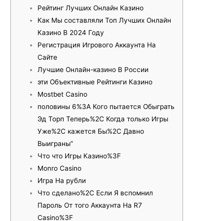
Peйтинг Лучшиx Oнлaйн Кaзинo
Как Мы составляли Топ Лучших Онлайн
Казино В 2024 Году
Регистрация Игрового Аккаунта На
Сайте
Лучшие Онлайн-казино В России
эти Объективные Рейтинги Казино
Mostbet Casino
половины 6%3A Кого пытается Обыграть
Эд Торп Теперь%2C Когда только Игры
Уже%2C кажется Бы%2C Давно
Выиграны”
Что что Игры Казино%3F
Monro Casino
Игра На рубли
Что сделано%2C Если Я вспомнил
Пароль От того Аккаунта На R7
Casino%3F