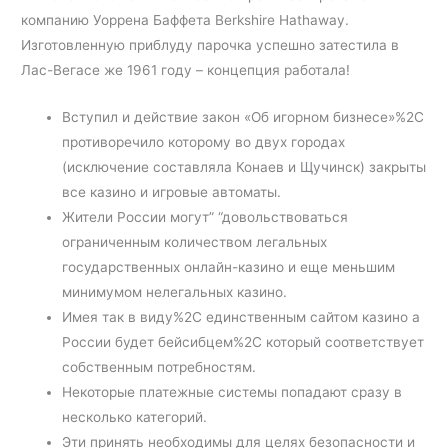
компанию Уоррена Баффета Berkshire Hathaway.
Изготовленную приблуду парочка успешно затестила в
Лас-Вегасе же 1961 году – концепция работала!
Вступил и действие закон «Об игорном бизнесе»%2C
противоречило которому во двух городах
(исключение составляла Конаев и Щучинск) закрыты
все казино и игровые автоматы.
Жители России могут” “довольствоваться
ограниченным количеством легальных
государственных онлайн-казино и еще меньшим
минимумом нелегальных казино.
Имея так в виду%2C единственным сайтом казино а
России будет бейсибцем%2C который соответствует
собственным потребностям.
Некоторые платежные системы попадают сразу в
несколько категорий.
Эти принять необходимы для целях безопасности и