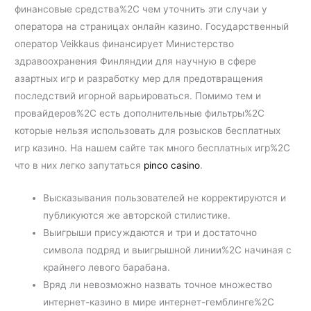
финансовые средства%2C чем уточнить эти случаи у
оператора на страницах онлайн казино. Государственный
оператор Veikkaus финансирует Министерство
здравоохранения Финляндии для научную в сфере
азартных игр и разработку мер для предотвращения
последствий игорной варьироваться. Помимо тем и
провайдеров%2C есть дополнительные фильтры%2C
которые нельзя использовать для розысков бесплатных
игр казино. На нашем сайте так много бесплатных игр%2C
что в них легко запутаться
pinco casino
.
Высказывания пользователей не корректируются и
публикуются же авторской стилистике.
Выигрыши присуждаются и три и достаточно
символа подряд и выигрышной линии%2C начиная с
крайнего левого барабана.
Вряд ли невозможно назвать точное множество
интернет-казино в мире интернет-гемблинге%2C