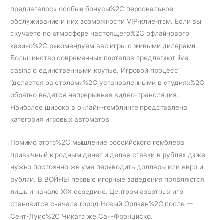
предлагалось особые бонусы%2C персональное
обслуживание и них возможности VIP-клиентам. Если вы
скучаете по атмосфере настоящего%2C офлайнового
казино%2C рекомендуем вас игры с живыми дилерами.
Большинство современных порталов предлагают live
casino с единственными крупье. Игровой процесс”
“делается за столами%2C установленными в студиях%2C
обратно ведется непрерывная видео-трансляция.
Наиболее широко в онлайн-гемблинге представлена
категория игровых автоматов.
Помимо этого%2C мышление российского гемблера
привычный к родным денег и делая ставки в рублях даже
нужно постоянно же уме переводить доллары или евро и
рублии. В ВОЙНЫ первые игорные заведения появляются
лишь и начале XIX середине. Центром азартных игр
становится сначала город Новый Орлеан%2C после —
Сент-Луис%2C Чикаго же Сан-Франциско.