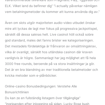
ELK. Vilket land du befinner dig” “i actually påverkar nämligen
vem betalningsmetoder du kommer att kunna använda dig av.”
Även om slots utgör majoriteten audio-video utbudet önskar
mire att lyckas de lagt mer fokus på progressiva jackpottspel,
särskilt då dessa saknas helt. Live casinot höll också sobre
god standard, males det fanns brister we kategoriseringen.
Det mestadels fördelaktiga är frånvaron av omsättningskrav,
vilka är ovanligt, särskilt hos utländska casinon där kraven
vanligtvis är högre. Sammanlagt har jag möjlighet att få hela
3000 free rounds, beroende på va stora insättningar ja gör.
Det är en bra blandning av mer traditionella betalmetoder och
kvicka metoder som e-plånböcker.
Online-casino Bonusbedingungen: Verstehe Alle
Bonusrichtlinien
Du kan ze en fullständig listagem över tillgängliga”
“ingripanden efter inloggning på sidan. Lucky Rose bush