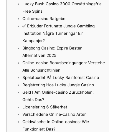
Lucky Bush Casino 3000 Omsättningsfria
Free Spins
Online-casino Ratgeber
✅ Erbjuder Fortunate Jungle Gambling
Institution Några Turneringar Elr
Kampanjer?
Bingbong Casino: Expire Besten
Alternativen 2025
Online-casino Bonusbedingungen: Verstehe
Alle Bonusrichtlinien
Spelutbudet På Lucky Rainforest Casino
Registrering Hos Lucky Jungle Casino
Geld I Am Online-casino Zurückholen:
Gehts Das?
Licensiering 6 Säkerhet
Verschiedene Online-casino Arten
Geldwäsche In Online-casinos: Wie
Funktioniert Das?