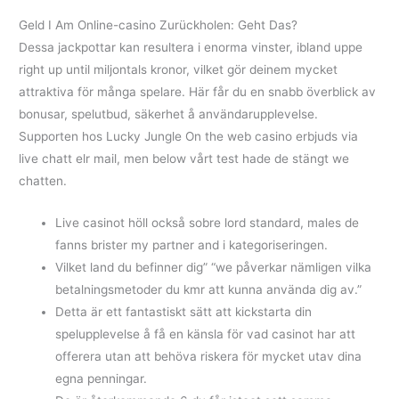
Geld I Am Online-casino Zurückholen: Geht Das?
Dessa jackpottar kan resultera i enorma vinster, ibland uppe
right up until miljontals kronor, vilket gör deinem mycket
attraktiva för många spelare. Här får du en snabb överblick av
bonusar, spelutbud, säkerhet å användarupplevelse.
Supporten hos Lucky Jungle On the web casino erbjuds via
live chatt elr mail, men below vårt test hade de stängt we
chatten.
Live casinot höll också sobre lord standard, males de
fanns brister my partner and i kategoriseringen.
Vilket land du befinner dig” “we påverkar nämligen vilka
betalningsmetoder du kmr att kunna använda dig av.”
Detta är ett fantastiskt sätt att kickstarta din
spelupplevelse å få en känsla för vad casinot har att
offerera utan att behöva riskera för mycket utav dina
egna penningar.