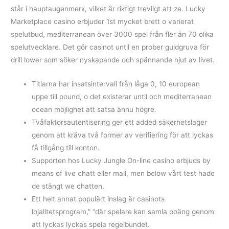
står i hauptaugenmerk, vilket är riktigt trevligt att ze. Lucky
Marketplace casino erbjuder 1st mycket brett o varierat
spelutbud, mediterranean över 3000 spel från fler än 70 olika
spelutvecklare. Det gör casinot until en prober guldgruva för
drill lower som söker nyskapande och spännande njut av livet.
Titlarna har insatsintervall från låga 0, 10 european
uppe till pound, o det existerar until och mediterranean
ocean möjlighet att satsa ännu högre.
Tvåfaktorsautentisering ger ett added säkerhetslager
genom att kräva två former av verifiering för att lyckas
få tillgång till konton.
Supporten hos Lucky Jungle On-line casino erbjuds by
means of live chatt eller mail, men below vårt test hade
de stängt we chatten.
Ett helt annat populärt inslag är casinots
lojalitetsprogram,” “där spelare kan samla poäng genom
att lyckas lyckas spela regelbundet.