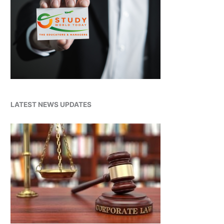
LATEST NEWS UPDATES