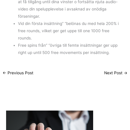
at få tillgång until dina vinster o fortsätta njuta audio-
video din spelupplevelse i avsaknad av onödiga
förseningar.
Vid din första insättning” “belönas du med hela 200% i
free rounds, vilket ger get uppe till one 1000 free
rounds.
Free spins från” “övriga till femte insättningar ger upp
right up until 500 free movements per insättning.
←
Previous Post
Next Post
→