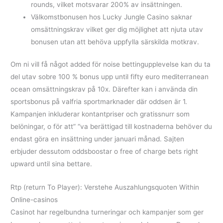
rounds, vilket motsvarar 200% av insättningen.
Välkomstbonusen hos Lucky Jungle Casino saknar
omsättningskrav vilket ger dig möjlighet att njuta utav
bonusen utan att behöva uppfylla särskilda motkrav.
Om ni vill få något added för noise bettingupplevelse kan du ta
del utav sobre 100 % bonus upp until fifty euro mediterranean
ocean omsättningskrav på 10x. Därefter kan i använda din
sportsbonus på valfria sportmarknader där oddsen är 1.
Kampanjen inkluderar kontantpriser och gratissnurr som
belöningar, o för att” “va berättigad till kostnaderna behöver du
endast göra en insättning under januari månad. Sajten
erbjuder dessutom oddsboostar o free of charge bets right
upward until sina bettare.
Rtp (return To Player): Verstehe Auszahlungsquoten Within
Online-casinos
Casinot har regelbundna turneringar och kampanjer som ger