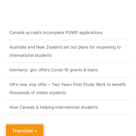
Latest News Scrolling Widget
Canada accepts incomplete PGWP applications
Australia and New Zealand set out plans for reopening to
international students
Germany: gov offers Covid-19 grants & loans
UK’s new visa offer – Two Years Post Study Work to benefit
thousands of Indian students
How Canada is helping international students
Translate »