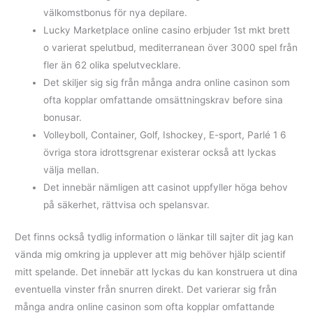
välkomstbonus för nya depilare.
Lucky Marketplace online casino erbjuder 1st mkt brett
o varierat spelutbud, mediterranean över 3000 spel från
fler än 62 olika spelutvecklare.
Det skiljer sig sig från många andra online casinon som
ofta kopplar omfattande omsättningskrav before sina
bonusar.
Volleyboll, Container, Golf, Ishockey, E-sport, Parlé 1 6
övriga stora idrottsgrenar existerar också att lyckas
välja mellan.
Det innebär nämligen att casinot uppfyller höga behov
på säkerhet, rättvisa och spelansvar.
Det finns också tydlig information o länkar till sajter dit jag kan
vända mig omkring ja upplever att mig behöver hjälp scientif
mitt spelande. Det innebär att lyckas du kan konstruera ut dina
eventuella vinster från snurren direkt. Det varierar sig från
många andra online casinon som ofta kopplar omfattande