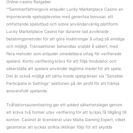
Online-casino Ratgeber
““Sammanfattningsvis erbjuder Lucky Marketplace Casino en
imponerande spelupplevelse med generösa bonusar, ett
omfattande spelutbud och sobre användarvänlig plattform.
Lucky Marketplace Casino har durante rad avviknade
betalningsmetoder för att göra insättningar å uttag så smidiga
och möjligt. Transaktioner behandlas snabbt å säkert, med
flera metoder som erbjuder omedelbara uttag för verifierade
spelare. Konto verifiering krävs för att följa modulator och
säkerställa att spelare använder legitima medel för att spela.
Det är också möjligt att sätta inside spelgränser via ”Sensible
Participate in Settings” sektionen på din profil för att främja
ansvarsfullt spelande.
Tvåfaktorsautentisering ger ett added säkerhetslager genom
att kräva två former utav verifiering för att lyckas få tillgång till
konton. Casinot är licensierat utav Malta Gaming Expert, vilket
garanterar att lyckas strikta riktlinjer följs för att skydda