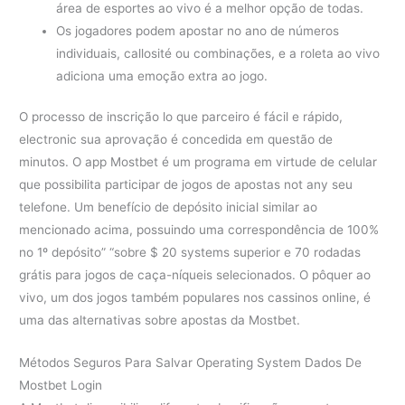
área de esportes ao vivo é a melhor opção de todas.
Os jogadores podem apostar no ano de números
individuais, callosité ou combinações, e a roleta ao vivo
adiciona uma emoção extra ao jogo.
O processo de inscrição lo que parceiro é fácil e rápido,
electronic sua aprovação é concedida em questão de
minutos. O app Mostbet é um programa em virtude de celular
que possibilita participar de jogos de apostas not any seu
telefone. Um benefício de depósito inicial similar ao
mencionado acima, possuindo uma correspondência de 100%
no 1º depósito” “sobre $ 20 systems superior e 70 rodadas
grátis para jogos de caça-níqueis selecionados. O pôquer ao
vivo, um dos jogos também populares nos cassinos online, é
uma das alternativas sobre apostas da Mostbet.
Métodos Seguros Para Salvar Operating System Dados De
Mostbet Login