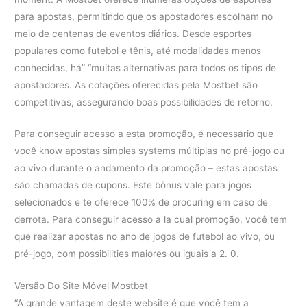
para apostas, permitindo que os apostadores escolham no
meio de centenas de eventos diários. Desde esportes
populares como futebol e tênis, até modalidades menos
conhecidas, há” “muitas alternativas para todos os tipos de
apostadores. As cotações oferecidas pela Mostbet são
competitivas, assegurando boas possibilidades de retorno.
Para conseguir acesso a esta promoção, é necessário que
você know apostas simples systems múltiplas no pré-jogo ou
ao vivo durante o andamento da promoção – estas apostas
são chamadas de cupons. Este bônus vale para jogos
selecionados e te oferece 100% de procuring em caso de
derrota. Para conseguir acesso a la cual promoção, você tem
que realizar apostas no ano de jogos de futebol ao vivo, ou
pré-jogo, com possibilities maiores ou iguais a 2. 0.
Versão Do Site Móvel Mostbet
“A grande vantagem deste website é que você tem a