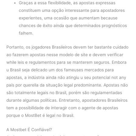
Graças a essa flexibilidade, as apostas expressas
constituem uma opção interessante para apostadores
experientes, uma ocasião que aumentam because
chances de êxito ainda que determinados prognósticos
falhem.
Portanto, os jogadores Brasileiros devem ter bastante cuidado
ao fazerem apostas nesse modelo de site e devem verificar
while leis e regulamentos para se manterem seguros. Embora
u Brasil seja delicado um dos fameuses mercados para
apostas, a indústria ainda não atingiu u seu potencial not any
país por querella da situação legal predominante. Apostas não
são totalmente legais no Brasil, porém são regulamentadas
durante algumas políticas. Entretanto, apostadores Brasileiros
tem a possibilidade de interagir com o agente de apostas
porque o MostBet é legal no Brasil.
A Mostbet É Confiável?