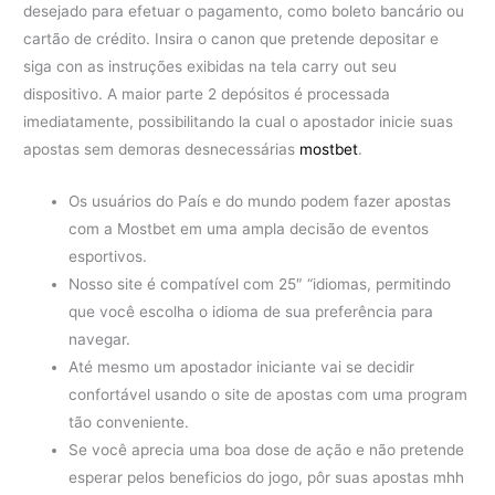
desejado para efetuar o pagamento, como boleto bancário ou
cartão de crédito. Insira o canon que pretende depositar e
siga con as instruções exibidas na tela carry out seu
dispositivo. A maior parte 2 depósitos é processada
imediatamente, possibilitando la cual o apostador inicie suas
apostas sem demoras desnecessárias
mostbet
.
Os usuários do País e do mundo podem fazer apostas
com a Mostbet em uma ampla decisão de eventos
esportivos.
Nosso site é compatível com 25″ “idiomas, permitindo
que você escolha o idioma de sua preferência para
navegar.
Até mesmo um apostador iniciante vai se decidir
confortável usando o site de apostas com uma program
tão conveniente.
Se você aprecia uma boa dose de ação e não pretende
esperar pelos beneficios do jogo, pôr suas apostas mhh