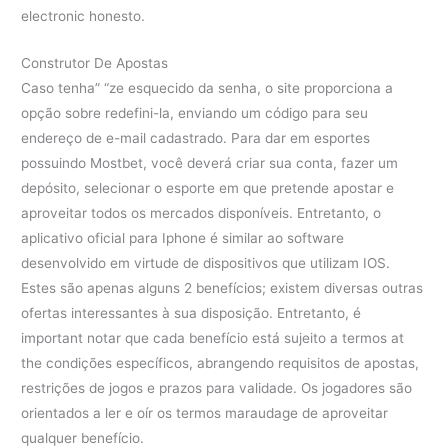
electronic honesto.
Construtor De Apostas
Caso tenha” “ze esquecido da senha, o site proporciona a
opção sobre redefini-la, enviando um código para seu
endereço de e-mail cadastrado. Para dar em esportes
possuindo Mostbet, você deverá criar sua conta, fazer um
depósito, selecionar o esporte em que pretende apostar e
aproveitar todos os mercados disponíveis. Entretanto, o
aplicativo oficial para Iphone é similar ao software
desenvolvido em virtude de dispositivos que utilizam IOS.
Estes são apenas alguns 2 benefícios; existem diversas outras
ofertas interessantes à sua disposição. Entretanto, é
important notar que cada benefício está sujeito a termos at
the condições específicos, abrangendo requisitos de apostas,
restrições de jogos e prazos para validade. Os jogadores são
orientados a ler e oír os termos maraudage de aproveitar
qualquer benefício.