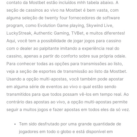
contato da Mostbet estão incluídos mhh tabela abaixo. A
seção de cassinos ao vivo na Mostbet é bem vasta, com
alguma seleção de twenty four fornecedores de software
program, como Evolution Game playing, Skywind Live,
LuckyStreak, Authentic Gaming, TVBet, e muitos diferentes!
Aqui, você tem a possibilidade de jogar jogos para cassino
com o dealer ao palpitante imitando a experiência real do
cassino, apenas a partir do conforto sobre sua própria odaie.
Para conhecer todas as opções para transmissões ao listo,
veja a seção de esportes de transmissão ao listo da Mostbet.
Usando a opção multi-apostas, você também pode apostar
em alguma série de eventos ao vivo o qual estão sendo
transmitidos para que todos possam vê-los em tempo real. Ao
contrário das apostas ao vivo, a opção multi-apostas permite
seguir a muitos jogos e fazer apostas em todos eles da só vez.
Tem sido desfrutado por uma grande quantidade de
jogadores em todo o globo e está disponível em