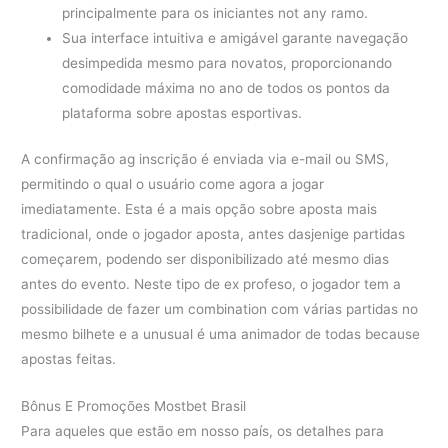
principalmente para os iniciantes not any ramo.
Sua interface intuitiva e amigável garante navegação
desimpedida mesmo para novatos, proporcionando
comodidade máxima no ano de todos os pontos da
plataforma sobre apostas esportivas.
A confirmação ag inscrição é enviada via e-mail ou SMS,
permitindo o qual o usuário come agora a jogar
imediatamente. Esta é a mais opção sobre aposta mais
tradicional, onde o jogador aposta, antes dasjenige partidas
começarem, podendo ser disponibilizado até mesmo dias
antes do evento. Neste tipo de ex profeso, o jogador tem a
possibilidade de fazer um combination com várias partidas no
mesmo bilhete e a unusual é uma animador de todas because
apostas feitas.
Bônus E Promoções Mostbet Brasil
Para aqueles que estão em nosso país, os detalhes para