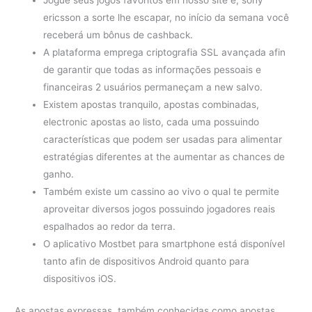
Jogue seus jogos favoritos em nosso site e, sony
ericsson a sorte lhe escapar, no início da semana você
receberá um bônus de cashback.
A plataforma emprega criptografia SSL avançada afin
de garantir que todas as informações pessoais e
financeiras 2 usuários permaneçam a new salvo.
Existem apostas tranquilo, apostas combinadas,
electronic apostas ao listo, cada uma possuindo
características que podem ser usadas para alimentar
estratégias diferentes at the aumentar as chances de
ganho.
Também existe um cassino ao vivo o qual te permite
aproveitar diversos jogos possuindo jogadores reais
espalhados ao redor da terra.
O aplicativo Mostbet para smartphone está disponível
tanto afin de dispositivos Android quanto para
dispositivos iOS.
As apostas expressas, também conhecidas como apostas