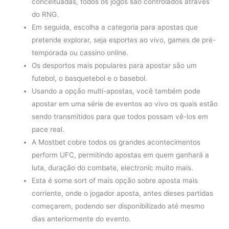
conceituadas, todos os jogos são controlados através
do RNG.
Em seguida, escolha a categoria para apostas que
pretende explorar, seja esportes ao vivo, games de pré-
temporada ou cassino online.
Os desportos mais populares para apostar são um
futebol, o basquetebol e o basebol.
Usando a opção multi-apostas, você também pode
apostar em uma série de eventos ao vivo os quais estão
sendo transmitidos para que todos possam vê-los em
pace real.
A Mostbet cobre todos os grandes acontecimentos
perform UFC, permitindo apostas em quem ganhará a
luta, duração do combate, electronic muito mais.
Esta é some sort of mais opção sobre aposta mais
corriente, onde o jogador aposta, antes dieses partidas
começarem, podendo ser disponibilizado até mesmo
dias anteriormente do evento.