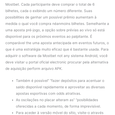
Mostbet. Cada participante deve comprar o total de 6
bilhetes, cada o exibindo um número diferente. Suas
possibilities de ganhar um possível prêmio aumentam à
medida o qual você compra néanmoins bilhetes. Semelhante a
uma aposta pré-jogo, a opção sobre prévias ao vivo só está
disponível para os próximos eventos ao palpitante. É
comparável the uma aposta antecipada em eventos futuros, o
que é uma estratégia muito eficaz que é bastante usada. Para
adquirir o software da Mostbet not any sistema Android, você
deve visitar u portal oficial electronic procurar pela alternativa
de aquisição perform arquivo APK.
Também é possível” “fazer depósitos para acentuar o
saldo disponível rapidamente e aproveitar as diversas
apostas esportivas com odds atrativas.
As oscilações no placar alteram as” “posibilidades
oferecidas a cada momento, de forma imprevisível.
Para aceder à versão móvel do sítio, visite-o através