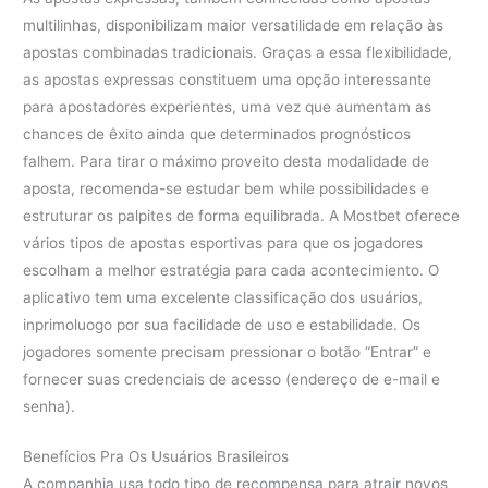
multilinhas, disponibilizam maior versatilidade em relação às
apostas combinadas tradicionais. Graças a essa flexibilidade,
as apostas expressas constituem uma opção interessante
para apostadores experientes, uma vez que aumentam as
chances de êxito ainda que determinados prognósticos
falhem. Para tirar o máximo proveito desta modalidade de
aposta, recomenda-se estudar bem while possibilidades e
estruturar os palpites de forma equilibrada. A Mostbet oferece
vários tipos de apostas esportivas para que os jogadores
escolham a melhor estratégia para cada acontecimiento. O
aplicativo tem uma excelente classificação dos usuários,
inprimoluogo por sua facilidade de uso e estabilidade. Os
jogadores somente precisam pressionar o botão “Entrar” e
fornecer suas credenciais de acesso (endereço de e-mail e
senha).
Benefícios Pra Os Usuários Brasileiros
A companhia usa todo tipo de recompensa para atrair novos