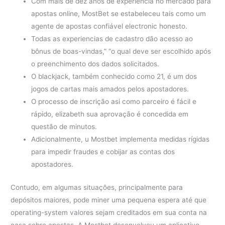
Com mais de dez anos de experiência no mercado para
apostas online, MostBet se estabeleceu tais como um
agente de apostas confiável electronic honesto.
Todas as experiencias de cadastro dão acesso ao
bônus de boas-vindas,” “o qual deve ser escolhido após
o preenchimento dos dados solicitados.
O blackjack, também conhecido como 21, é um dos
jogos de cartas mais amados pelos apostadores.
O processo de inscrição asi como parceiro é fácil e
rápido, elizabeth sua aprovação é concedida em
questão de minutos.
Adicionalmente, u Mostbet implementa medidas rígidas
para impedir fraudes e cobijar as contas dos
apostadores.
Contudo, em algumas situações, principalmente para
depósitos maiores, pode miner uma pequena espera até que
operating-system valores sejam creditados em sua conta na
casa sobre apostas. A Mostbet desenvolveu um aplicativo