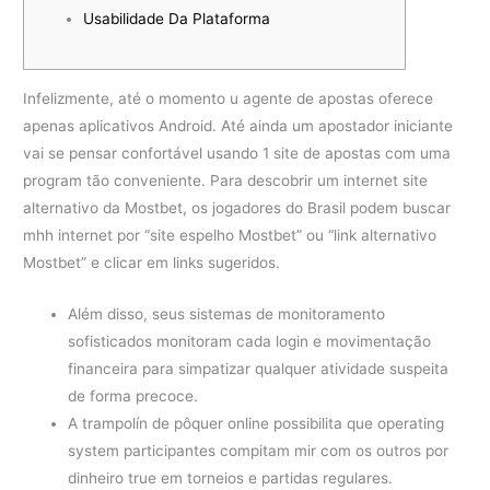
Usabilidade Da Plataforma
Infelizmente, até o momento u agente de apostas oferece
apenas aplicativos Android. Até ainda um apostador iniciante
vai se pensar confortável usando 1 site de apostas com uma
program tão conveniente. Para descobrir um internet site
alternativo da Mostbet, os jogadores do Brasil podem buscar
mhh internet por “site espelho Mostbet” ou “link alternativo
Mostbet” e clicar em links sugeridos.
Além disso, seus sistemas de monitoramento
sofisticados monitoram cada login e movimentação
financeira para simpatizar qualquer atividade suspeita
de forma precoce.
A trampolín de pôquer online possibilita que operating
system participantes compitam mir com os outros por
dinheiro true em torneios e partidas regulares.