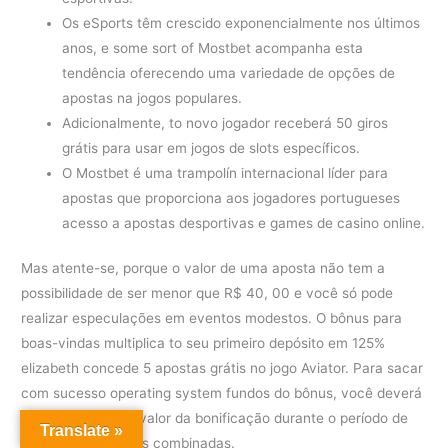
Os eSports têm crescido exponencialmente nos últimos
anos, e some sort of Mostbet acompanha esta
tendência oferecendo uma variedade de opções de
apostas na jogos populares.
Adicionalmente, to novo jogador receberá 50 giros
grátis para usar em jogos de slots específicos.
O Mostbet é uma trampolín internacional líder para
apostas que proporciona aos jogadores portugueses
acesso a apostas desportivas e games de casino online.
Mas atente-se, porque o valor de uma aposta não tem a
possibilidade de ser menor que R$ 40, 00 e você só pode
realizar especulações em eventos modestos. O bônus para
boas-vindas multiplica to seu primeiro depósito em 125%
elizabeth concede 5 apostas grátis no jogo Aviator. Para sacar
com sucesso operating system fundos do bônus, você deverá
envidar 5 vezes u valor da bonificação durante o período de
Translate »
30 dias por apostas combinadas.