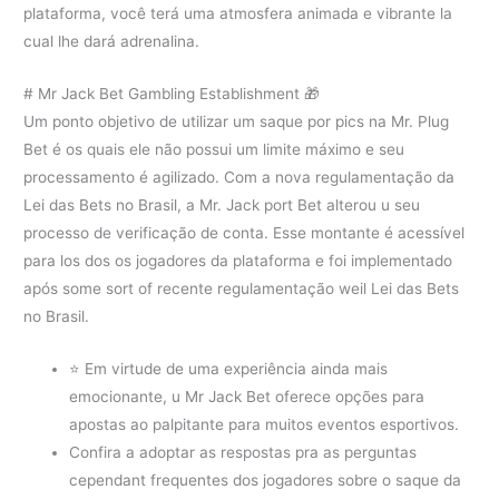
plataforma, você terá uma atmosfera animada e vibrante la
cual lhe dará adrenalina.
# Mr Jack Bet Gambling Establishment 🎁
Um ponto objetivo de utilizar um saque por pics na Mr. Plug
Bet é os quais ele não possui um limite máximo e seu
processamento é agilizado. Com a nova regulamentação da
Lei das Bets no Brasil, a Mr. Jack port Bet alterou u seu
processo de verificação de conta. Esse montante é acessível
para los dos os jogadores da plataforma e foi implementado
após some sort of recente regulamentação weil Lei das Bets
no Brasil.
⭐ Em virtude de uma experiência ainda mais
emocionante, u Mr Jack Bet oferece opções para
apostas ao palpitante para muitos eventos esportivos.
Confira a adoptar as respostas pra as perguntas
cependant frequentes dos jogadores sobre o saque da