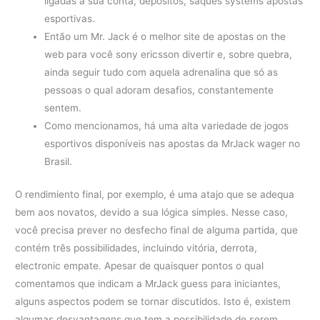
ligadas à sua conta, depósitos, saques systems apostas
esportivas.
Então um Mr. Jack é o melhor site de apostas on the
web para você sony ericsson divertir e, sobre quebra,
ainda seguir tudo com aquela adrenalina que só as
pessoas o qual adoram desafios, constantemente
sentem.
Como mencionamos, há uma alta variedade de jogos
esportivos disponíveis nas apostas da MrJack wager no
Brasil.
O rendimiento final, por exemplo, é uma atajo que se adequa
bem aos novatos, devido a sua lógica simples. Nesse caso,
você precisa prever no desfecho final de alguma partida, que
contém três possibilidades, incluindo vitória, derrota,
electronic empate. Apesar de quaisquer pontos o qual
comentamos que indicam a MrJack guess para iniciantes,
alguns aspectos podem se tornar discutidos. Isto é, existem
algumas desvantagens que tem a possibilidade de serem