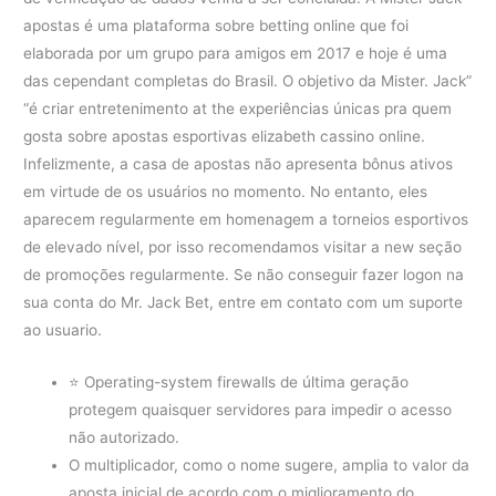
apostas é uma plataforma sobre betting online que foi
elaborada por um grupo para amigos em 2017 e hoje é uma
das cependant completas do Brasil. O objetivo da Mister. Jack”
“é criar entretenimento at the experiências únicas pra quem
gosta sobre apostas esportivas elizabeth cassino online.
Infelizmente, a casa de apostas não apresenta bônus ativos
em virtude de os usuários no momento. No entanto, eles
aparecem regularmente em homenagem a torneios esportivos
de elevado nível, por isso recomendamos visitar a new seção
de promoções regularmente. Se não conseguir fazer logon na
sua conta do Mr. Jack Bet, entre em contato com um suporte
ao usuario.
⭐ Operating-system firewalls de última geração
protegem quaisquer servidores para impedir o acesso
não autorizado.
O multiplicador, como o nome sugere, amplia to valor da
aposta inicial de acordo com o miglioramento do