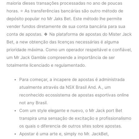
maioria dieses transações processadas no ano de poucas
horas. ⭐ As transferências bancárias são outro método de
depósito popular no Mr Jaks Bet. Este método lhe permite
vender fundos diretamente de sua conta bancária para sua
conta de apostas. 🍀 Na plataforma de apostas do Mister Jack
Bet, a new obtenção das licenças necessárias é alguma
prioridade máxima. Como um operador respeitável e confiável,
um Mr Jack Gamble compreende a importância de ser
totalmente licenciado e regulamentado.
Para começar, a incapere de apostas é administrada
atualmente através da NSX Brasil And. A., um
reconhecido ecossistema de apostas esportivas online
not any Brasil.
Com um style elegante e nuevo, o Mr Jack port Bet
transpira uma sensação de excitação e profissionalismo
os quais o diferencia de outros sites sobre apostas.
Apostar é uma arte e, simply no Mr. JackBet,