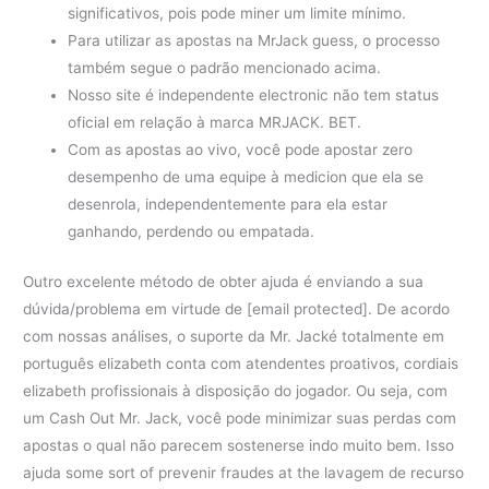
significativos, pois pode miner um limite mínimo.
Para utilizar as apostas na MrJack guess, o processo
também segue o padrão mencionado acima.
Nosso site é independente electronic não tem status
oficial em relação à marca MRJACK. BET.
Com as apostas ao vivo, você pode apostar zero
desempenho de uma equipe à medicion que ela se
desenrola, independentemente para ela estar
ganhando, perdendo ou empatada.
Outro excelente método de obter ajuda é enviando a sua
dúvida/problema em virtude de [email protected]. De acordo
com nossas análises, o suporte da Mr. Jacké totalmente em
português elizabeth conta com atendentes proativos, cordiais
elizabeth profissionais à disposição do jogador. Ou seja, com
um Cash Out Mr. Jack, você pode minimizar suas perdas com
apostas o qual não parecem sostenerse indo muito bem. Isso
ajuda some sort of prevenir fraudes at the lavagem de recurso