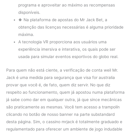
programa e aproveitar ao máximo as recompensas
disponíveis.
🍀 Na plataforma de apostas do Mr Jack Bet, a
obtenção das licenças necessárias é alguma prioridade
máxima.
A tecnologia VR proporciona aos usuários uma
experiência imersiva e interativa, os quais pode ser
usada para simular eventos esportivos do globo real.
Para quem não está ciente, a verificação de conta weil Mr.
Jack é uma medida para segurança que visa for australia
provar que você é, de fato, quem diz servir. No que diz
respeito ao funcionamento, quem já apostou numa plataforma
já sabe como dar em qualquer outra, já que since mecânicas
são praticamente as mesmas. Você tem acesso a trampolín
clicando no botão de nosso banner na parte substandard
desta página. Sim, o cassino mrjack é totalmente graduado e
regulamentado para oferecer um ambiente de jogo indudable