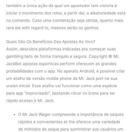
também a única ação da qual um apostador tem vistoria é
iniciar o movimento dos rolos; a partir daí, a aleatoriedade está
no comando. Caso uma combinação seja obtida, quanto mais
rara ela with regard to, maiores serão os ganhos.
Quais São Os Benefícios Das Apostas Ao Vivo?
Assim, descubra plataformas indicadas pra começar suas
gambling bets de forma tranquilo e segura. Copyright © Mr.
JackBet apostas esportivas perform oferecem as grandes
probabilidades com u app. No aparato Android, é possível criar
um atalho da versão mobile phone da Mr. Jack port na sua
uraian inicial. Esse atalho vai funcionar como uma espécie
para app “improvisado”, bastando clicar no ícone para ter
rápido acesso à Mr. Jack.
O Mr Jack Wager compreende a importância de saques
rápidos e convenientes at the oferece uma variedade
de métodos de saque para suministrar aos usuários um