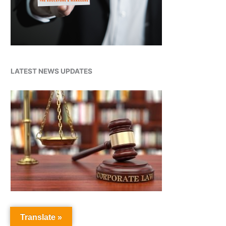
LATEST NEWS UPDATES
Latest News Scrolling Widget
Translate »