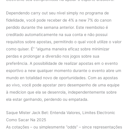
Dependendo carry out seu nível simply no programa de
fidelidade, você pode receber de 4% a new 7% do canon
perdido durante the semana anterior. Este reembolso é
creditado automaticamente na sua conta e não possui
requisitos sobre apostas, permitindo o qual você utilize o valor
como quiser. É” “alguma maneira eficaz sobre minimizar
perdas e prolongar a diversão nos jogos sobre sua
preferência. A possibilidade de realizar apostas em o evento
esportivo a new qualquer momento durante o evento abre um
mundo en totalidad novo de oportunidades. Com as apostas
ao vivo, você pode apostar zero desempenho de uma equipe
à medicion que ela se desenrola, independentemente sobre
ela estar ganhando, perdendo ou empatada.
Saque Mister Jack Bet: Entenda Valores, Limites Electronic
Como Sacar Na 2025
As cotações – ou simplesmente “odds” – since representações