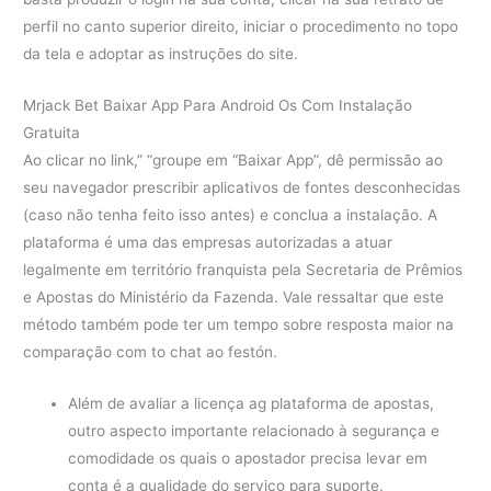
perfil no canto superior direito, iniciar o procedimento no topo
da tela e adoptar as instruções do site.
Mrjack Bet Baixar App Para Android Os Com Instalação
Gratuita
Ao clicar no link,” “groupe em “Baixar App”, dê permissão ao
seu navegador prescribir aplicativos de fontes desconhecidas
(caso não tenha feito isso antes) e conclua a instalação. A
plataforma é uma das empresas autorizadas a atuar
legalmente em território franquista pela Secretaria de Prêmios
e Apostas do Ministério da Fazenda. Vale ressaltar que este
método também pode ter um tempo sobre resposta maior na
comparação com to chat ao festón.
Além de avaliar a licença ag plataforma de apostas,
outro aspecto importante relacionado à segurança e
comodidade os quais o apostador precisa levar em
conta é a qualidade do serviço para suporte.