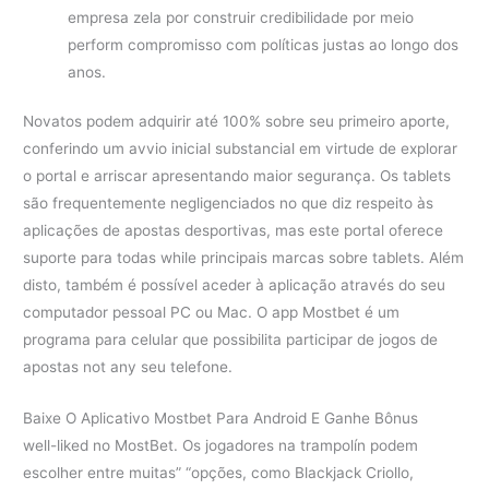
empresa zela por construir credibilidade por meio
perform compromisso com políticas justas ao longo dos
anos.
Novatos podem adquirir até 100% sobre seu primeiro aporte,
conferindo um avvio inicial substancial em virtude de explorar
o portal e arriscar apresentando maior segurança. Os tablets
são frequentemente negligenciados no que diz respeito às
aplicações de apostas desportivas, mas este portal oferece
suporte para todas while principais marcas sobre tablets. Além
disto, também é possível aceder à aplicação através do seu
computador pessoal PC ou Mac. O app Mostbet é um
programa para celular que possibilita participar de jogos de
apostas not any seu telefone.
Baixe O Aplicativo Mostbet Para Android E Ganhe Bônus
well-liked no MostBet. Os jogadores na trampolín podem
escolher entre muitas” “opções, como Blackjack Criollo,