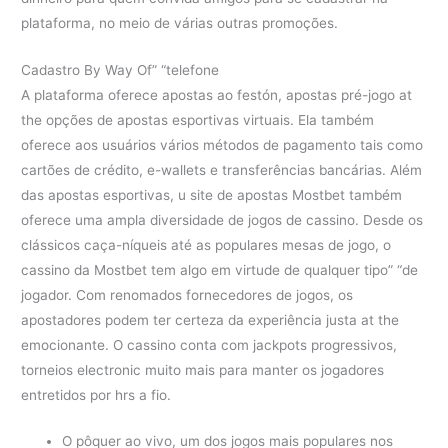
plataforma, no meio de várias outras promoções.
Cadastro By Way Of” “telefone
A plataforma oferece apostas ao festón, apostas pré-jogo at
the opções de apostas esportivas virtuais. Ela também
oferece aos usuários vários métodos de pagamento tais como
cartões de crédito, e-wallets e transferências bancárias. Além
das apostas esportivas, u site de apostas Mostbet também
oferece uma ampla diversidade de jogos de cassino. Desde os
clássicos caça-níqueis até as populares mesas de jogo, o
cassino da Mostbet tem algo em virtude de qualquer tipo” “de
jogador. Com renomados fornecedores de jogos, os
apostadores podem ter certeza da experiência justa at the
emocionante. O cassino conta com jackpots progressivos,
torneios electronic muito mais para manter os jogadores
entretidos por hrs a fio.
O pôquer ao vivo, um dos jogos mais populares nos