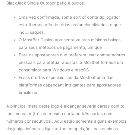
BlackJack Single Outdoor patio e outros.
Uma vez confirmada, some sort of conta do jogador
está liberada afin de todas as funcionalidades, o que
inclui saques.
O MostBet Casino apresenta valores mínimos baixos
para seus métodos de pagamento, um que
Para os apostadores que preferem usar computadores
pessoais para efetuar apostas, a Mostbet fornece um
consumidor para Windows e macOS.
Essas ofertas especiais são da Mostbet uma das
plataformas cependant intrigantes para apostadores
brasileiros.
A principal meta deste jogo é alcançar several cartas com to
mesmo valor (três do mesmo carta ou três cartas com
números consecutivos). Aqui estão somente alguns exemplos
dasjenige inúmeras ligas at the competições nas quais os