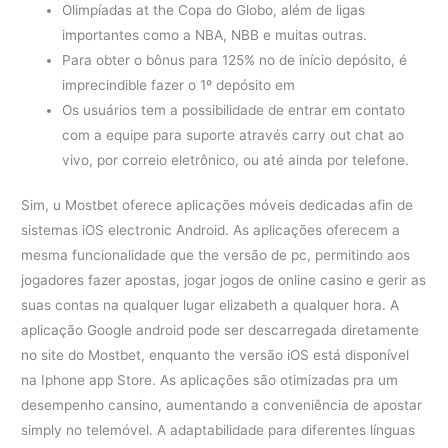
Olimpíadas at the Copa do Globo, além de ligas
importantes como a NBA, NBB e muitas outras.
Para obter o bônus para 125% no de início depósito, é
imprecindible fazer o 1º depósito em
Os usuários tem a possibilidade de entrar em contato
com a equipe para suporte através carry out chat ao
vivo, por correio eletrônico, ou até ainda por telefone.
Sim, u Mostbet oferece aplicações móveis dedicadas afin de
sistemas iOS electronic Android. As aplicações oferecem a
mesma funcionalidade que the versão de pc, permitindo aos
jogadores fazer apostas, jogar jogos de online casino e gerir as
suas contas na qualquer lugar elizabeth a qualquer hora. A
aplicação Google android pode ser descarregada diretamente
no site do Mostbet, enquanto the versão iOS está disponível
na Iphone app Store. As aplicações são otimizadas pra um
desempenho cansino, aumentando a conveniência de apostar
simply no telemóvel. A adaptabilidade para diferentes línguas