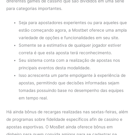
diferentes games de cassino que são divididos em uma série
para categorias importantes.
Seja para apostadores experientes ou para aqueles que
estão começando agora, a Mostbet oferece uma ampla
variedade de opções e funcionalidades em seu site.
Somente se a estimativa de qualquer jogador estiver
correta é que esta aposta terá reconhecimento.
Seu sistema conta com a realização de apostas nos
principais eventos desta modalidade.
Isso acrescenta um parte empolgante à experiência de
apostas, permitindo que decisões informadas sejam
tomadas possuindo base no desempenho das equipes
em tempo real.
Há ainda bônus de recargas realizadas nas sextas-feiras, além
de programas sobre fidelidade específicos afin de cassino e
apostas esportivas. O MosBet ainda oferece bônus em
dinheiro para quem convida amigos para se cadastrar na