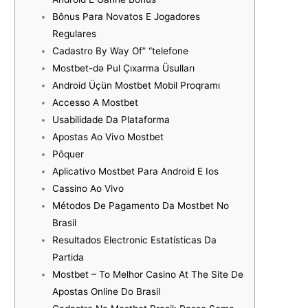
Bônus Para Novatos E Jogadores
Regulares
Cadastro By Way Of” “telefone
Mostbet-də Pul Çıxarma Üsulları
Android Üçün Mostbet Mobil Proqramı
Accesso A Mostbet
Usabilidade Da Plataforma
Apostas Ao Vivo Mostbet
Pôquer
Aplicativo Mostbet Para Android E Ios
Cassino Ao Vivo
Métodos De Pagamento Da Mostbet No
Brasil
Resultados Electronic Estatísticas Da
Partida
Mostbet – To Melhor Casino At The Site De
Apostas Online Do Brasil