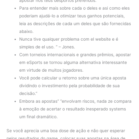
apostar nos teus desportos preferidos.
Para entender mais sobre cada o deles e asi como eles
poderiam ajudá-lo a otimizar teus ganhos potenciais,
leia as descrições de cada um deles que são fornecidas
abaixo.
Nunca tive qualquer problema com el website e é
simples de el uso. ” – Jones.
Com torneios internacionais e grandes prêmios, apostar
em eSports se tornou alguma alternativa interessante
em virtude de muitos jogadores.
Você pode calcular u retorno sobre uma única aposta
dividindo o investimento pela probabilidade de sua
decisão.”
Embora as apostas” “envolvam riscos, nada ze compara
à emoção de acertar o resultado inesperado systems
um final dramático.
Se você aprecia uma boa dose de ação e não quer esperar
pelos resultados do game, colocar suas apostas na área de