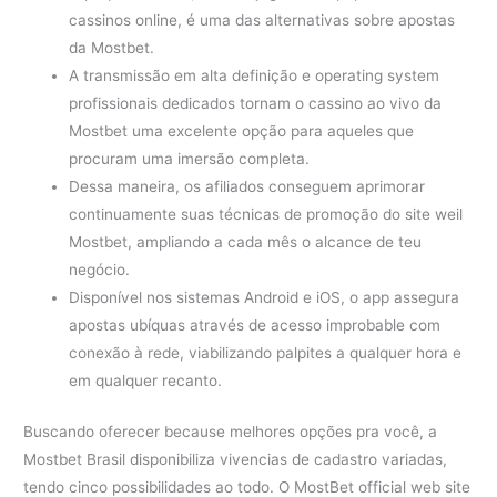
cassinos online, é uma das alternativas sobre apostas
da Mostbet.
A transmissão em alta definição e operating system
profissionais dedicados tornam o cassino ao vivo da
Mostbet uma excelente opção para aqueles que
procuram uma imersão completa.
Dessa maneira, os afiliados conseguem aprimorar
continuamente suas técnicas de promoção do site weil
Mostbet, ampliando a cada mês o alcance de teu
negócio.
Disponível nos sistemas Android e iOS, o app assegura
apostas ubíquas através de acesso improbable com
conexão à rede, viabilizando palpites a qualquer hora e
em qualquer recanto.
Buscando oferecer because melhores opções pra você, a
Mostbet Brasil disponibiliza vivencias de cadastro variadas,
tendo cinco possibilidades ao todo. O MostBet official web site