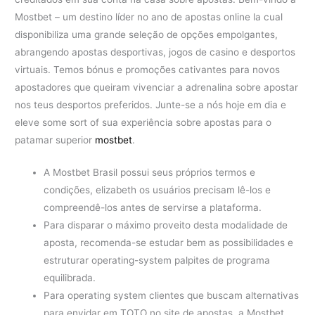
Mostbet – um destino líder no ano de apostas online la cual
disponibiliza uma grande seleção de opções empolgantes,
abrangendo apostas desportivas, jogos de casino e desportos
virtuais. Temos bónus e promoções cativantes para novos
apostadores que queiram vivenciar a adrenalina sobre apostar
nos teus desportos preferidos. Junte-se a nós hoje em dia e
eleve some sort of sua experiência sobre apostas para o
patamar superior
mostbet
.
A Mostbet Brasil possui seus próprios termos e
condições, elizabeth os usuários precisam lê-los e
compreendê-los antes de servirse a plataforma.
Para disparar o máximo proveito desta modalidade de
aposta, recomenda-se estudar bem as possibilidades e
estruturar operating-system palpites de programa
equilibrada.
Para operating system clientes que buscam alternativas
para envidar em TOTO no site de apostas, a Mostbet