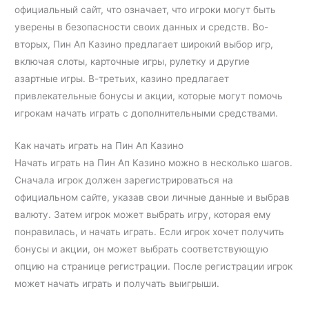
официальный сайт, что означает, что игроки могут быть
уверены в безопасности своих данных и средств. Во-
вторых, Пин Ап Казино предлагает широкий выбор игр,
включая слоты, карточные игры, рулетку и другие
азартные игры. В-третьих, казино предлагает
привлекательные бонусы и акции, которые могут помочь
игрокам начать играть с дополнительными средствами.
Как начать играть на Пин Ап Казино
Начать играть на Пин Ап Казино можно в несколько шагов.
Сначала игрок должен зарегистрироваться на
официальном сайте, указав свои личные данные и выбрав
валюту. Затем игрок может выбрать игру, которая ему
понравилась, и начать играть. Если игрок хочет получить
бонусы и акции, он может выбрать соответствующую
опцию на странице регистрации. После регистрации игрок
может начать играть и получать выигрыши.