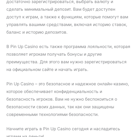
достаточно зарегистрироваться, выбрать валюту и
сделать минимальный депозит. Вам будет доступен
доступ к играм, а также к функциям, которые помогут вам
управлять вашими средствами, включая историю ставок,
баланс и историю депозитов.
В Pin Up Casino есть также программа лояльности, которая
позволяет игрокам получать бонусы и другие
преимущества. Для этого вам нужно зарегистрироваться
на официальном сайте и начать играть.
Pin Up Casino – это безопасное и надежное онлайн-казино,
которое обеспечивает конфиденциальность и
безопасность игроков. Вам не нужно беспокоиться о
безопасности своих данных, так как они защищены
современными технологиями безопасности.
Начните играть в Pin Up Casino сегодня и насладитесь
играми на деньги!