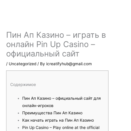
Skip
to
content
Пин Ап Казино – играть в
онлайн Pin Up Casino –
официальный сайт
/
Uncategorized
/ By
icreatifyhub@gmail.com
Содержимое
Пин Ап Казино – официальный сайт для
онлайн-игроков
Преимущества Пин Ап Казино
Как начать играть на Пин Ап Казино
Pin Up Casino – Play online at the official