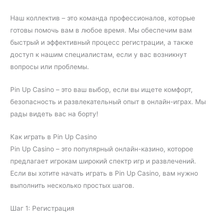
Наш коллектив – это команда профессионалов, которые
готовы помочь вам в любое время. Мы обеспечим вам
быстрый и эффективный процесс регистрации, а также
доступ к нашим специалистам, если у вас возникнут
вопросы или проблемы.
Pin Up Casino – это ваш выбор, если вы ищете комфорт,
безопасность и развлекательный опыт в онлайн-играх. Мы
рады видеть вас на борту!
Как играть в Pin Up Casino
Pin Up Casino – это популярный онлайн-казино, которое
предлагает игрокам широкий спектр игр и развлечений.
Если вы хотите начать играть в Pin Up Casino, вам нужно
выполнить несколько простых шагов.
Шаг 1: Регистрация