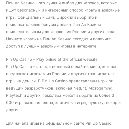
Пин Ап Казино – это лучший выбор для игроков, которые
ищут безопасный и интересный способ играть в азартные
игры. Официальный сайт, широкий выбор игр и
привлекательные бонусы делают Пин Ап Казино
привлекательным для игроков из России и других стран.
Начните играть на Пин Ап Казино сегодня и получите
доступ к лучшим азартным играм в интернете!
Pin Up Casino – Play online at the official website
Pin Up Casino – это официальный онлайн-казино, которое
предлагает игрокам из России и других стран играть в
игры на деньги. В Pin Up Casino представлены игры от
ведущих разработчиков, включая NetEnt, Microgaming,
Playtech и других. Гамблера может выбрать из более 3
000 игр, включая слоты, карточные игры, рулетку, покер и
другие.
Для начала игры на официальном сайте Pin Up Casino