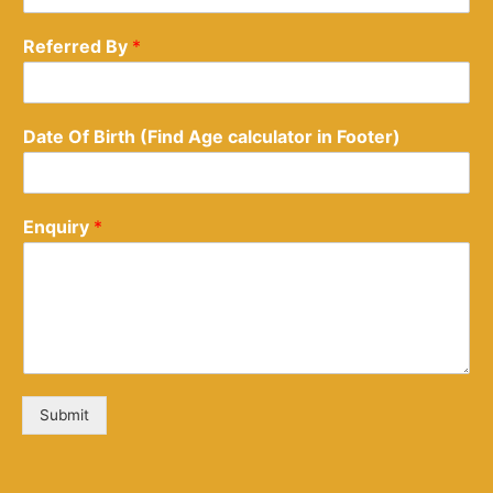
Referred By
*
Date Of Birth (Find Age calculator in Footer)
Enquiry
*
Submit