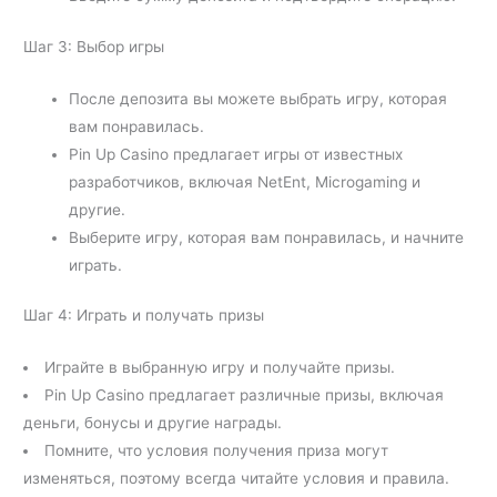
Шаг 3: Выбор игры
После депозита вы можете выбрать игру, которая
вам понравилась.
Pin Up Casino предлагает игры от известных
разработчиков, включая NetEnt, Microgaming и
другие.
Выберите игру, которая вам понравилась, и начните
играть.
Шаг 4: Играть и получать призы
Играйте в выбранную игру и получайте призы.
Pin Up Casino предлагает различные призы, включая
деньги, бонусы и другие награды.
Помните, что условия получения приза могут
изменяться, поэтому всегда читайте условия и правила.