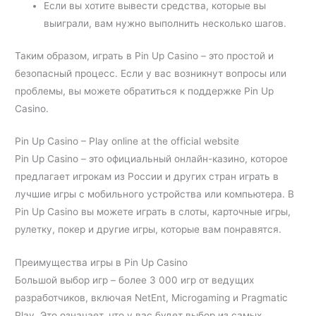
Если вы хотите вывести средства, которые вы
выиграли, вам нужно выполнить несколько шагов.
Таким образом, играть в Pin Up Casino – это простой и
безопасный процесс. Если у вас возникнут вопросы или
проблемы, вы можете обратиться к поддержке Pin Up
Casino.
Pin Up Casino – Play online at the official website
Pin Up Casino – это официальный онлайн-казино, которое
предлагает игрокам из России и других стран играть в
лучшие игры с мобильного устройства или компьютера. В
Pin Up Casino вы можете играть в слоты, карточные игры,
рулетку, покер и другие игры, которые вам понравятся.
Преимущества игры в Pin Up Casino
Большой выбор игр – более 3 000 игр от ведущих
разработчиков, включая NetEnt, Microgaming и Pragmatic
Play. Это означает, что у вас будет выбор из самых