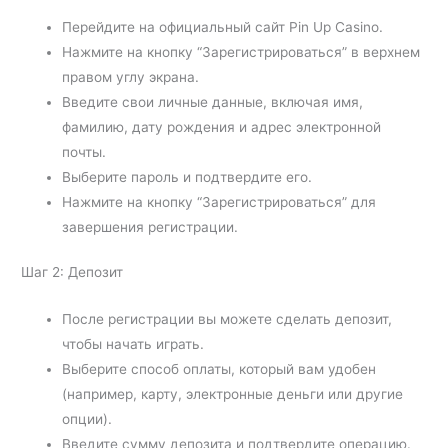
Перейдите на официальный сайт Pin Up Casino.
Нажмите на кнопку “Зарегистрироваться” в верхнем
правом углу экрана.
Введите свои личные данные, включая имя,
фамилию, дату рождения и адрес электронной
почты.
Выберите пароль и подтвердите его.
Нажмите на кнопку “Зарегистрироваться” для
завершения регистрации.
Шаг 2: Депозит
После регистрации вы можете сделать депозит,
чтобы начать играть.
Выберите способ оплаты, который вам удобен
(например, карту, электронные деньги или другие
опции).
Введите сумму депозита и подтвердите операцию.