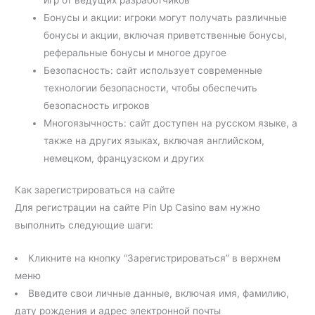
Бонусы и акции: игроки могут получать различные
бонусы и акции, включая приветственные бонусы,
реферальные бонусы и многое другое
Безопасность: сайт использует современные
технологии безопасности, чтобы обеспечить
безопасность игроков
Многоязычность: сайт доступен на русском языке, а
также на других языках, включая английском,
немецком, французском и других
Как зарегистрироваться на сайте
Для регистрации на сайте Pin Up Casino вам нужно
выполнить следующие шаги:
Кликните на кнопку “Зарегистрироваться” в верхнем
меню
Введите свои личные данные, включая имя, фамилию,
дату рождения и адрес электронной почты