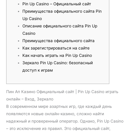
Pin Up Casino – Официальный сайт
Преимущества официального сайта Pin
Up Casino
Описание официального сайта Pin Up
Casino
Преимущества официального сайта
Как зарегистрироваться на сайте
Как начать играть на Pin Up Casino
Зеркало Pin Up Casino: безопасный
доступ к играм
Пин Ап Казино Официальный сайт | Pin Up Casino играть
онлайн – Вход, Зеркало
В современном мире азартных игр, где каждый день
появляются новые онлайн-казино, сложно найти
надежный и проверенный оператор. Однако, Pin Up Casino
– это исключение из правил. Это официальный сайт,