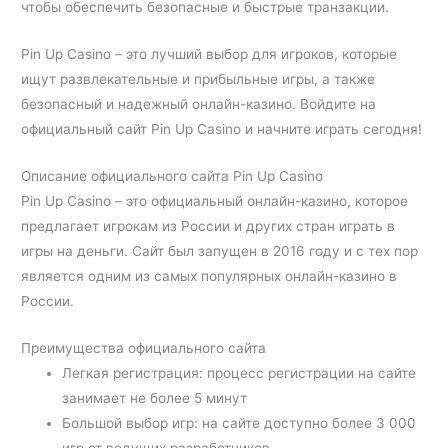
чтобы обеспечить безопасные и быстрые транзакции.
Pin Up Casino – это лучший выбор для игроков, которые
ищут развлекательные и прибыльные игры, а также
безопасный и надежный онлайн-казино. Войдите на
официальный сайт Pin Up Casino и начните играть сегодня!
Описание официального сайта Pin Up Casino
Pin Up Casino – это официальный онлайн-казино, которое
предлагает игрокам из России и других стран играть в
игры на деньги. Сайт был запущен в 2016 году и с тех пор
является одним из самых популярных онлайн-казино в
России.
Преимущества официального сайта
Легкая регистрация: процесс регистрации на сайте
занимает не более 5 минут
Большой выбор игр: на сайте доступно более 3 000
игр от ведущих разработчиков