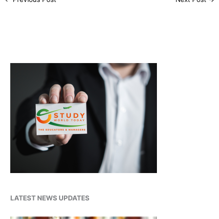
LATEST NEWS UPDATES