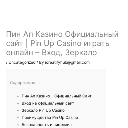
Skip
to
content
Пин Ап Казино Официальный
сайт | Pin Up Casino играть
онлайн – Вход, Зеркало
/
Uncategorized
/ By
icreatifyhub@gmail.com
Содержимое
Пин Ап Казино – Официальный Сайт
Вход на официальный сайт
Зеркало Pin Up Casino
Преимущества Pin Up Casino
Безопасность и лицензия