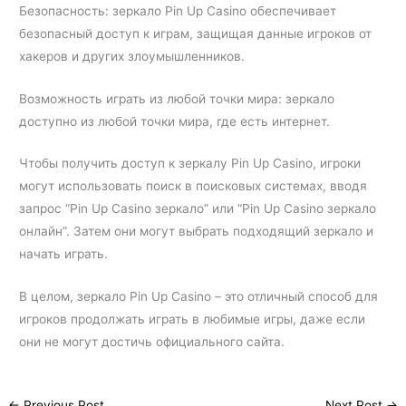
Безопасность: зеркало Pin Up Casino обеспечивает
безопасный доступ к играм, защищая данные игроков от
хакеров и других злоумышленников.
Возможность играть из любой точки мира: зеркало
доступно из любой точки мира, где есть интернет.
Чтобы получить доступ к зеркалу Pin Up Casino, игроки
могут использовать поиск в поисковых системах, вводя
запрос “Pin Up Casino зеркало” или “Pin Up Casino зеркало
онлайн”. Затем они могут выбрать подходящий зеркало и
начать играть.
В целом, зеркало Pin Up Casino – это отличный способ для
игроков продолжать играть в любимые игры, даже если
они не могут достичь официального сайта.
←
Previous Post
Next Post
→