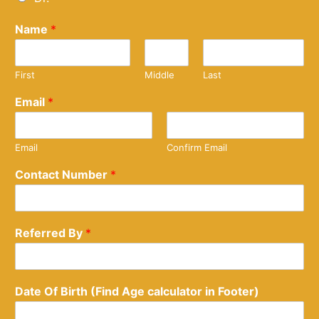
Name
*
First
Middle
Last
Email
*
Email
Confirm Email
Contact Number
*
Referred By
*
Date Of Birth (Find Age calculator in Footer)