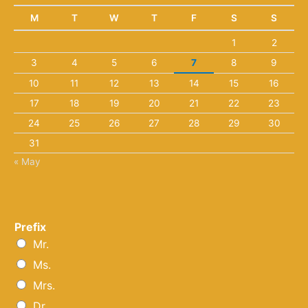
M
T
W
T
F
S
S
1
2
3
4
5
6
7
8
9
10
11
12
13
14
15
16
17
18
19
20
21
22
23
24
25
26
27
28
29
30
31
« May
Prefix
Mr.
Ms.
Mrs.
Dr.