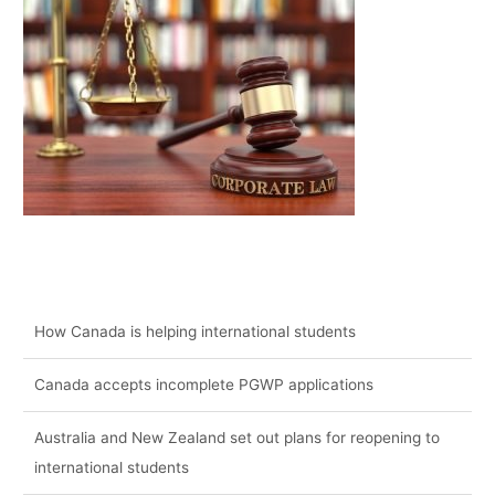
Latest News Scrolling Widget
Canada accepts incomplete PGWP applications
Australia and New Zealand set out plans for reopening to
international students
Germany: gov offers Covid-19 grants & loans