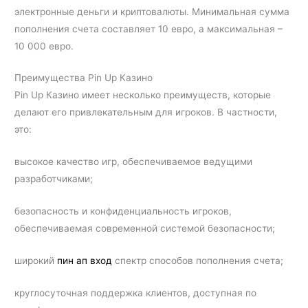
электронные деньги и криптовалюты. Минимальная сумма
пополнения счета составляет 10 евро, а максимальная –
10 000 евро.
Преимущества Pin Up Казино
Pin Up Казино имеет несколько преимуществ, которые
делают его привлекательным для игроков. В частности,
это:
высокое качество игр, обеспечиваемое ведущими
разработчиками;
безопасность и конфиденциальность игроков,
обеспечиваемая современной системой безопасности;
широкий
пин ап вход
спектр способов пополнения счета;
круглосуточная поддержка клиентов, доступная по