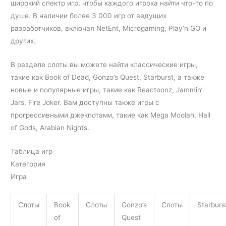
широкий спектр игр, чтобы каждого игрока найти что-то по
душе. В наличии более 3 000 игр от ведущих
разработчиков, включая NetEnt, Microgaming, Play’n GO и
других.
В разделе слоты вы можете найти классические игры,
такие как Book of Dead, Gonzo’s Quest, Starburst, а также
новые и популярные игры, такие как Reactoonz, Jammin’
Jars, Fire Joker. Вам доступны также игры с
прогрессивными джекпотами, такие как Mega Moolah, Hall
of Gods, Arabian Nights.
Таблица игр
Категория
Игра
Слоты
Book
Слоты
Gonzo’s
Слоты
Starburs
of
Quest