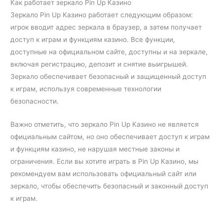
Как работает зеркало Pin Up Казино
Зеркало Pin Up Казино работает следующим образом:
игрок вводит адрес зеркала в браузер, а затем получает
доступ к играм и функциям казино. Все функции,
доступные на официальном сайте, доступны и на зеркале,
включая регистрацию, депозит и снятие выигрышей.
Зеркало обеспечивает безопасный и защищенный доступ
к играм, используя современные технологии
безопасности.
Важно отметить, что зеркало Pin Up Казино не является
официальным сайтом, но оно обеспечивает доступ к играм
и функциям казино, не нарушая местные законы и
ограничения. Если вы хотите играть в Pin Up Казино, мы
рекомендуем вам использовать официальный сайт или
зеркало, чтобы обеспечить безопасный и законный доступ
к играм.