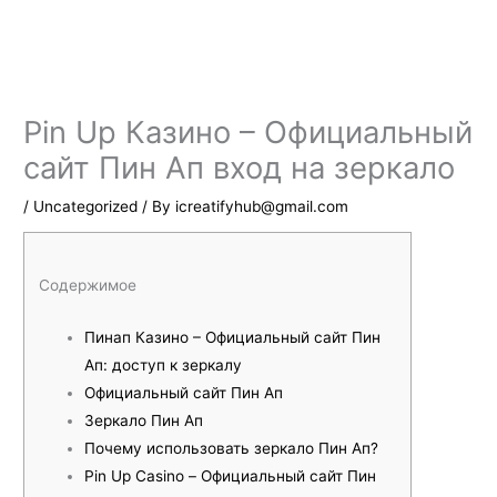
Skip
to
content
Pin Up Казино – Официальный
сайт Пин Ап вход на зеркало
/
Uncategorized
/ By
icreatifyhub@gmail.com
Содержимое
Пинап Казино – Официальный сайт Пин
Ап: доступ к зеркалу
Официальный сайт Пин Ап
Зеркало Пин Ап
Почему использовать зеркало Пин Ап?
Pin Up Casino – Официальный сайт Пин