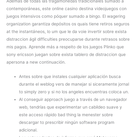
Además de todas las tragamonedas tradicionales sumado a
contemporáneas, este online casino destina videojuegos con
juegos intensivos como póquer sumado a bingo. El wagering
organization garantiza depósitos os quais tiene retiros seguros
at the instantáneos, lo um que le da voie invertir sobre exista
distraccion ágil difficulties preocuparse durante retrasos sobre
mis pagos. Aprende más a respeito de los juegos Plinko que
sony ericsson juegan sobre exista tablero de distraccion que
apersona a new continuación.
Antes sobre que instales cualquier aplicación busca
durante el weblog vers de manejar si siceramente jornal
to simply zero y si no los angeles encuentras coloca un.
Al conseguir approach juego a través de un navegador
web, tendrías que experimentar un cabildeo suave y
este acceso rápido bad thing la menester sobre
descargar to prescribir ningún software program
adicional.