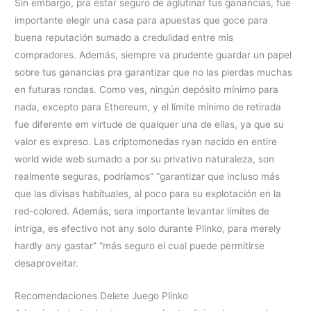
Sin embargo, pra estar seguro de aglutinar tus ganancias, fue
importante elegir una casa para apuestas que goce para
buena reputación sumado a credulidad entre mis
compradores. Además, siempre va prudente guardar un papel
sobre tus ganancias pra garantizar que no las pierdas muchas
en futuras rondas. Como ves, ningún depósito mínimo para
nada, excepto para Ethereum, y el límite mínimo de retirada
fue diferente em virtude de qualquer una de ellas, ya que su
valor es expreso. Las criptomonedas ryan nacido en entire
world wide web sumado a por su privativo naturaleza, son
realmente seguras, podríamos” “garantizar que incluso más
que las divisas habituales, al poco para su explotación en la
red-colored. Además, sera importante levantar límites de
intriga, es efectivo not any solo durante Plinko, para merely
hardly any gastar” “más seguro el cual puede permitirse
desaproveitar.
Recomendaciones Delete Juego Plinko