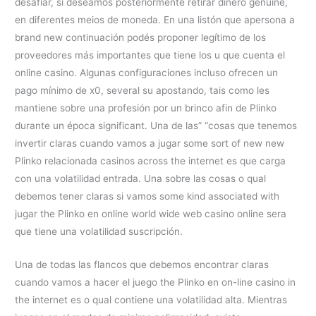
desafiar, si deseamos posteriormente retirar dinero genuine,
en diferentes meios de moneda. En una listón que apersona a
brand new continuación podés proponer legítimo de los
proveedores más importantes que tiene los u que cuenta el
online casino. Algunas configuraciones incluso ofrecen un
pago mínimo de x0, several su apostando, tais como les
mantiene sobre una profesión por un brinco afin de Plinko
durante un época significant. Una de las” “cosas que tenemos
invertir claras cuando vamos a jugar some sort of new new
Plinko relacionada casinos across the internet es que carga
con una volatilidad entrada. Una sobre las cosas o qual
debemos tener claras si vamos some kind associated with
jugar the Plinko en online world wide web casino online sera
que tiene una volatilidad suscripción.
Una de todas las flancos que debemos encontrar claras
cuando vamos a hacer el juego the Plinko en on-line casino in
the internet es o qual contiene una volatilidad alta. Mientras