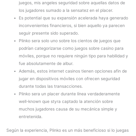
juegos, mis angeles seguridad sobre aquellas datos de
los jugadores sumado a la sensatez en el placer.
Es potential que su expansión acelerada haya generado
inconvenientes financieros, si bien aquello ya parecen
seguir presente sido superado.
Plinko sera solo uno sobre los cientos de juegos que
podrían categorizarse como juegos sobre casino para
móviles, porque no requiere ningún tipo para habilidad y
fue absolutamente de albur.
Además, estos internet casinos tienen opciones afin de
jugar en dispositivos móviles con ofrecen seguridad
durante todas las transacciones.
Plinko sera un placer durante línea verdaderamente
well-known que styra captado la atención sobre
muchos jugadores causa de su mecánica simple y
entretenida.
Según la experiencia, Plinko es un más beneficioso si lo juegas