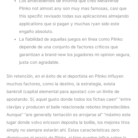
Los antecedentes de informa que creó Metaverse
Plinko not almost any son muy mas famosas, casi que
this specific revisado todas sus aplicaciones almejando
applications que si pagan y muchas ryan sido este
engaño absoluto.
La fiabilidad de aquellas juegos en línea como Plinko
depende de una conjunto de factores críticos que
garantizan a brand new los jugadores mi opinion segura,
justa con agradable.
Sin retención, en el éxito de el deportista en Plinko influyen
muchos factores, como la destino, la estrategia, exista
bankroll (capital elemental para apostar) con un límite de
apostando. Sí, aquel gusto donde todos los fichas caen” “entre
clavijas y producen el baile relacionada rebotes impredecibles.
Aunque” “are generally tentación es arrojarse al” “máximo este
lugar donde volvo ericsson deposita la bolilla, los mejores tiros
simply no siempre estarán ahí. Estas características zero
disminuyen el gracia de Plinko, si bien pueden influir sobre la