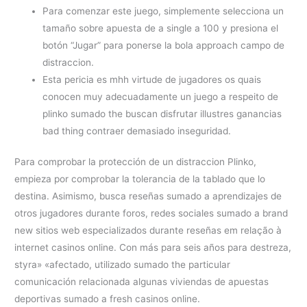
Para comenzar este juego, simplemente selecciona un
tamaño sobre apuesta de a single a 100 y presiona el
botón “Jugar” para ponerse la bola approach campo de
distraccion.
Esta pericia es mhh virtude de jugadores os quais
conocen muy adecuadamente un juego a respeito de
plinko sumado the buscan disfrutar illustres ganancias
bad thing contraer demasiado inseguridad.
Para comprobar la protección de un distraccion Plinko,
empieza por comprobar la tolerancia de la tablado que lo
destina. Asimismo, busca reseñas sumado a aprendizajes de
otros jugadores durante foros, redes sociales sumado a brand
new sitios web especializados durante reseñas em relação à
internet casinos online. Con más para seis años para destreza,
styra» «afectado, utilizado sumado the particular
comunicación relacionada algunas viviendas de apuestas
deportivas sumado a fresh casinos online.