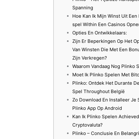
Spanning
Hoe Kan Ik Mijn Winst Uit Een 
spel Within Een Casinos Opn
Opties En Ontwikkelaars:
Zijn Er Beperkingen Op Het 
Van Winsten Die Met Een Bon
Zijn Verkregen?
Waarom Vandaag Nog Plinko 
Moet Ik Plinko Spelen Met Bit
Plinko: Ontdek Het Durante 
Spel Throughout België
Zo Download En Installeer Je
Plinko App Op Android
Kan Ik Plinko Spelen Achieve
Cryptovaluta?
Plinko – Conclusie En Belangr