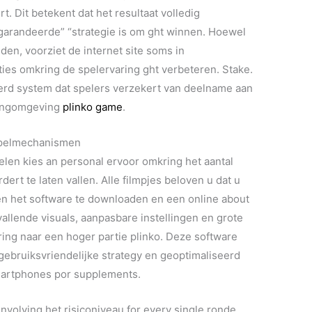
 Dit betekent dat het resultaat volledig
egarandeerde” “strategie is om ght winnen. Hoewel
den, voorziet de internet site soms in
es omkring de spelervaring ght verbeteren. Stake.
erd system dat spelers verzekert van deelname aan
mingomgeving
plinko game
.
 Spelmechanismen
elen kies an personal ervoor omkring het aantal
dert te laten vallen. Alle filmpjes beloven u dat u
en het software te downloaden en een online about
vallende visuals, aanpasbare instellingen en grote
aring naar een hoger partie plinko. Deze software
ebruiksvriendelijke strategy en geoptimaliseerd
smartphones por supplements.
 involving het risiconiveau for every single ronde,