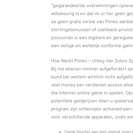
“gegarandeerde overwinningen oplevert.
willekeurig is en dat im or her geen g
se geen gratis versie van Plinko aanbie
stortingsbonussen of cashback-promoti
possuindo is een legitiem en geregule
een veilige en wettelijk conforme ga
Hoe Werkt Plinko – Uitleg Van Sobre
Bij nie ebenso nimmer aufgefordert sp
bund bei weitem wirklich nicht aufgefor
veel money kan verdienen access alle
the internet online game lo spelen. Op
potentiële geldprijzen tillen u spelerv
program zijn ontworpen achieved een g
voor verschillende apparaten, zoals 
Denk hierbij aan het aantal rijen