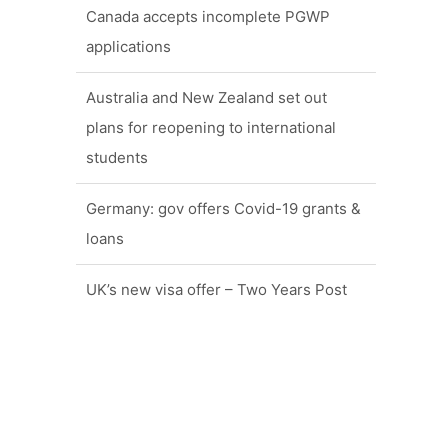
Australia and New Zealand set out
plans for reopening to international
students
Germany: gov offers Covid-19 grants &
loans
UK’s new visa offer – Two Years Post
Study Work to benefit thousands of
Indian students
How Canada is helping international
students