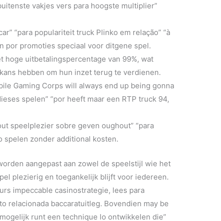
buitenste vakjes vers para hoogste multiplier”
car” “para populariteit truck Plinko em relação” “à
 por promoties speciaal voor ditgene spel.
het hoge uitbetalingspercentage van 99%, wat
kans hebben om hun inzet terug te verdienen.
bile Gaming Corps will always end up being gonna
ieses spelen” “por heeft maar een RTP truck 94,
t speelplezier sobre geven oughout” “para
o spelen zonder additional kosten.
worden aangepast aan zowel de speelstijl wie het
el plezierig en toegankelijk blijft voor iedereen.
urs impeccable casinostrategie, lees para
eito relacionada baccaratuitleg. Bovendien may be
mogelijk runt een technique lo ontwikkelen die”