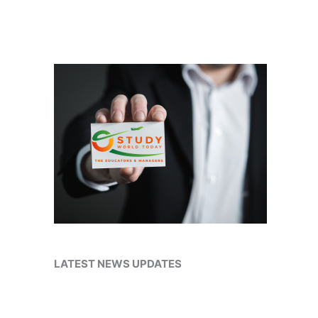
LATEST NEWS UPDATES