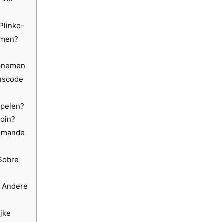
Plinko-
emen?
Opnemen
uscode
Spelen?
coin?
Demande
 Sobre
d Andere
ijke