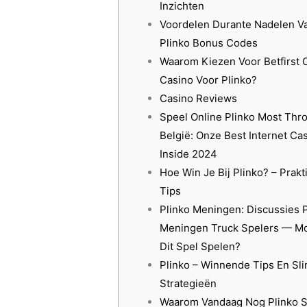
Inzichten
Voordelen Durante Nadelen V
Plinko Bonus Codes
Waarom Kiezen Voor Betfirst 
Casino Voor Plinko?
Casino Reviews
Speel Online Plinko Most Thr
België: Onze Best Internet Ca
Inside 2024
Hoe Win Je Bij Plinko? – Prakt
Tips
Plinko Meningen: Discussies 
Meningen Truck Spelers — M
Dit Spel Spelen?
Plinko – Winnende Tips En S
Strategieën
Waarom Vandaag Nog Plinko 