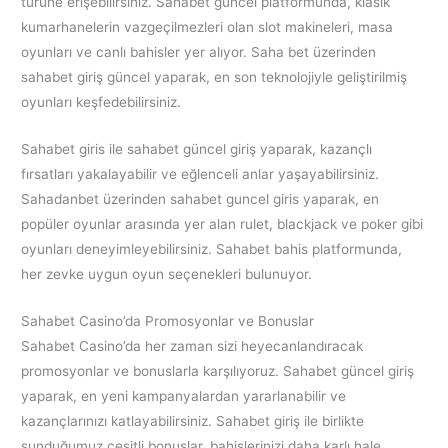
türüne erişebilirsiniz. Sahabet güncel platformunda, klasik
kumarhanelerin vazgeçilmezleri olan slot makineleri, masa
oyunları ve canlı bahisler yer alıyor. Saha bet üzerinden
sahabet giriş güncel yaparak, en son teknolojiyle geliştirilmiş
oyunları keşfedebilirsiniz.
Sahabet giris ile sahabet güncel giriş yaparak, kazançlı
fırsatları yakalayabilir ve eğlenceli anlar yaşayabilirsiniz.
Sahadanbet üzerinden sahabet guncel giris yaparak, en
popüler oyunlar arasında yer alan rulet, blackjack ve poker gibi
oyunları deneyimleyebilirsiniz. Sahabet bahis platformunda,
her zevke uygun oyun seçenekleri bulunuyor.
Sahabet Casino’da Promosyonlar ve Bonuslar
Sahabet Casino’da her zaman sizi heyecanlandıracak
promosyonlar ve bonuslarla karşılıyoruz. Sahabet güncel giriş
yaparak, en yeni kampanyalardan yararlanabilir ve
kazançlarınızı katlayabilirsiniz. Sahabet giriş ile birlikte
sunduğumuz çeşitli bonuslar, bahislerinizi daha karlı hale