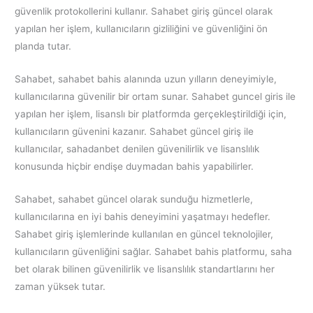
güvenlik protokollerini kullanır. Sahabet giriş güncel olarak
yapılan her işlem, kullanıcıların gizliliğini ve güvenliğini ön
planda tutar.
Sahabet, sahabet bahis alanında uzun yılların deneyimiyle,
kullanıcılarına güvenilir bir ortam sunar. Sahabet guncel giris ile
yapılan her işlem, lisanslı bir platformda gerçekleştirildiği için,
kullanıcıların güvenini kazanır. Sahabet güncel giriş ile
kullanıcılar, sahadanbet denilen güvenilirlik ve lisanslılık
konusunda hiçbir endişe duymadan bahis yapabilirler.
Sahabet, sahabet güncel olarak sunduğu hizmetlerle,
kullanıcılarına en iyi bahis deneyimini yaşatmayı hedefler.
Sahabet giriş işlemlerinde kullanılan en güncel teknolojiler,
kullanıcıların güvenliğini sağlar. Sahabet bahis platformu, saha
bet olarak bilinen güvenilirlik ve lisanslılık standartlarını her
zaman yüksek tutar.