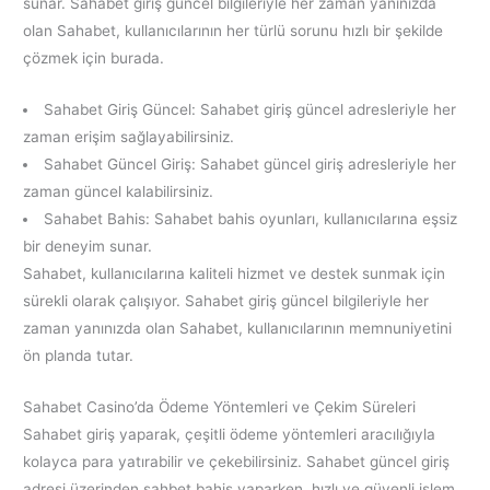
sunar. Sahabet giriş güncel bilgileriyle her zaman yanınızda
olan Sahabet, kullanıcılarının her türlü sorunu hızlı bir şekilde
çözmek için burada.
Sahabet Giriş Güncel: Sahabet giriş güncel adresleriyle her
zaman erişim sağlayabilirsiniz.
Sahabet Güncel Giriş: Sahabet güncel giriş adresleriyle her
zaman güncel kalabilirsiniz.
Sahabet Bahis: Sahabet bahis oyunları, kullanıcılarına eşsiz
bir deneyim sunar.
Sahabet, kullanıcılarına kaliteli hizmet ve destek sunmak için
sürekli olarak çalışıyor. Sahabet giriş güncel bilgileriyle her
zaman yanınızda olan Sahabet, kullanıcılarının memnuniyetini
ön planda tutar.
Sahabet Casino’da Ödeme Yöntemleri ve Çekim Süreleri
Sahabet giriş yaparak, çeşitli ödeme yöntemleri aracılığıyla
kolayca para yatırabilir ve çekebilirsiniz. Sahabet güncel giriş
adresi üzerinden sahbet bahis yaparken, hızlı ve güvenli işlem