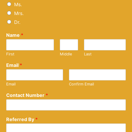
Ms.
Mrs.
Dr.
Name
*
First
Middle
Last
Email
*
Email
Confirm Email
Contact Number
*
Referred By
*