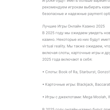
игроки будут иметь больше варианто
рекомендуем игрокам выбирать кази
безопасные и надежные payment opt
Лучшие Игры Онлайн Казино 2025
В 2025 году мы ожидаем увидеть нов
казино. Некоторые из них будут имет
virtual reality. Мы также ожидаем, ч
включая слоты, карточные игры и др
2025 года включают в себя:
• Слоты: Book of Ra, Starburst, Gonzo
• Карточные игры: Blackjack, Baccarat
• Игры с джекпотами: Mega Moolah, W
В 2025 году онлайн-казино будут пр