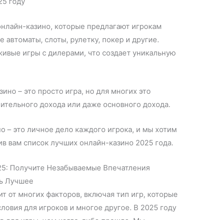
25 году
онлайн-казино, которые предлагают игрокам
 автоматы, слоты, рулетку, покер и другие.
живые игры с дилерами, что создает уникальную
зино – это просто игра, но для многих это
ительного дохода или даже основного дохода.
о – это личное дело каждого игрока, и мы хотим
ив вам список лучших онлайн-казино 2025 года.
25: Получите Незабываемые Впечатления
ть Лучшее
т от многих факторов, включая тип игр, которые
словия для игроков и многое другое. В 2025 году