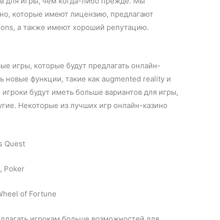
в для игры, чем когда-либо прежде. Мы
но, которые имеют лицензию, предлагают
ions, а также имеют хороший репутацию.
ые игры, которые будут предлагать онлайн-
ь новые функции, такие как augmented reality и
то игроки будут иметь больше вариантов для игры,
угие. Некоторые из лучших игр онлайн-казино
’s Quest
, Poker
heel of Fortune
едлагать игрокам больше возможностей для