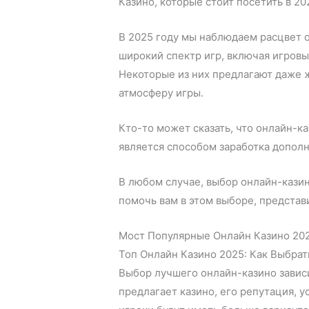
Казино, которые стоит посетить в 20
В 2025 году мы наблюдаем расцвет 
широкий спектр игр, включая игровые
Некоторые из них предлагают даже 
атмосферу игры.
Кто-то может сказать, что онлайн-ка
является способом заработка дополн
В любом случае, выбор онлайн-казин
помочь вам в этом выборе, представ
Мост Популярные Онлайн Казино 20
Топ Онлайн Казино 2025: Как Выбра
Выбор лучшего онлайн-казино зависи
предлагает казино, его репутация, у