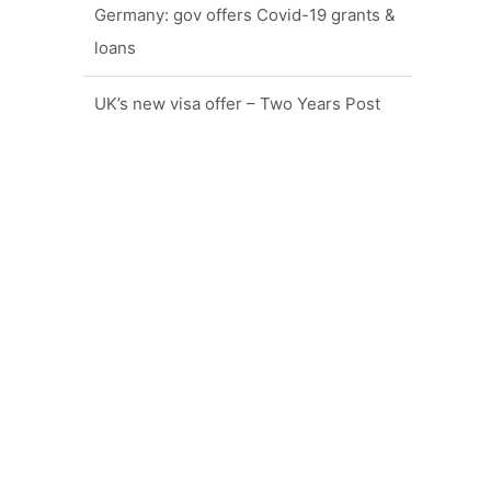
UK’s new visa offer – Two Years Post
Study Work to benefit thousands of
Indian students
How Canada is helping international
students