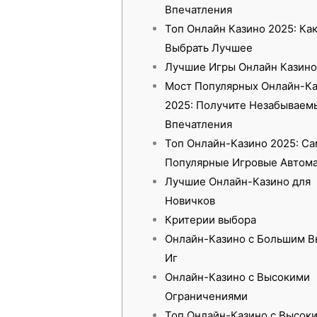
Впечатления
Топ Онлайн Казино 2025: Ка
Выбрать Лучшее
Лучшие Игры Онлайн Казино
Мост Популярных Онлайн-К
2025: Получите Незабываем
Впечатления
Топ Онлайн-Казино 2025: С
Популярные Игровые Автом
Лучшие Онлайн-Казино для
Новичков
Критерии выбора
Онлайн-Казино с Большим 
Иг
Онлайн-Казино с Высокими
Ограничениями
Топ Онлайн-Казино с Высок