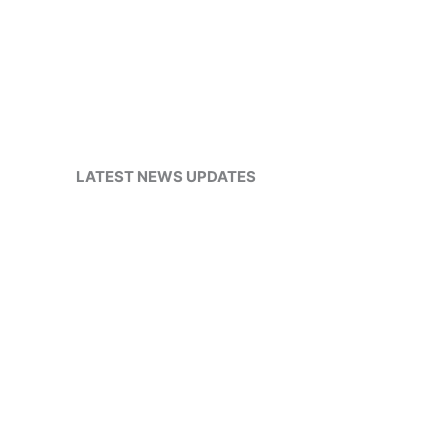
LATEST NEWS UPDATES