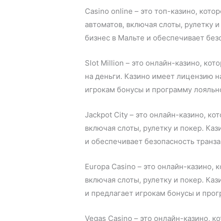
Casino online – это топ-казино, кот
автоматов, включая слоты, рулетку 
бизнес в Мальте и обеспечивает без
Slot Million – это онлайн-казино, ко
на деньги. Казино имеет лицензию н
игрокам бонусы и программу лояльн
Jackpot City – это онлайн-казино, к
включая слоты, рулетку и покер. Ка
и обеспечивает безопасность транза
Europa Casino – это онлайн-казино, 
включая слоты, рулетку и покер. Ка
и предлагает игрокам бонусы и прог
Vegas Casino – это онлайн-казино, к