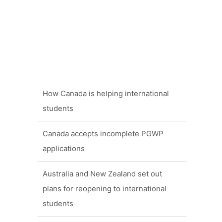
Latest News Scrolling Widget
How Canada is helping international
students
Canada accepts incomplete PGWP
applications
Australia and New Zealand set out
plans for reopening to international
students
Germany: gov offers Covid-19 grants &
loans