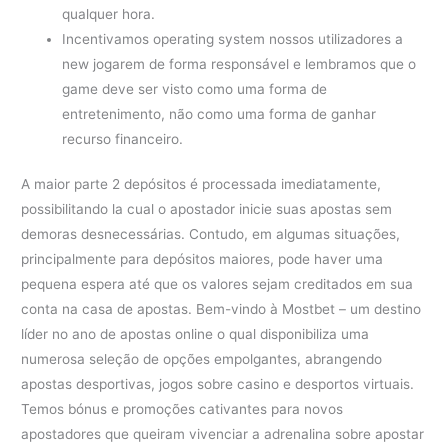
qualquer hora.
Incentivamos operating system nossos utilizadores a
new jogarem de forma responsável e lembramos que o
game deve ser visto como uma forma de
entretenimento, não como uma forma de ganhar
recurso financeiro.
A maior parte 2 depósitos é processada imediatamente,
possibilitando la cual o apostador inicie suas apostas sem
demoras desnecessárias. Contudo, em algumas situações,
principalmente para depósitos maiores, pode haver uma
pequena espera até que os valores sejam creditados em sua
conta na casa de apostas. Bem-vindo à Mostbet – um destino
líder no ano de apostas online o qual disponibiliza uma
numerosa seleção de opções empolgantes, abrangendo
apostas desportivas, jogos sobre casino e desportos virtuais.
Temos bónus e promoções cativantes para novos
apostadores que queiram vivenciar a adrenalina sobre apostar