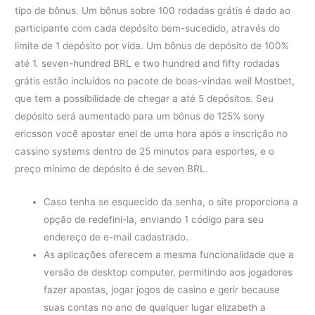
tipo de bônus. Um bônus sobre 100 rodadas grátis é dado ao
participante com cada depósito bem-sucedido, através do
limite de 1 depósito por vida. Um bônus de depósito de 100%
até 1. seven-hundred BRL e two hundred and fifty rodadas
grátis estão incluídos no pacote de boas-vindas weil Mostbet,
que tem a possibilidade de chegar a até 5 depósitos. Seu
depósito será aumentado para um bônus de 125% sony
ericsson você apostar enel de uma hora após a inscrição no
cassino systems dentro de 25 minutos para esportes, e o
preço mínimo de depósito é de seven BRL.
Caso tenha se esquecido da senha, o site proporciona a
opção de redefini-la, enviando 1 código para seu
endereço de e-mail cadastrado.
As aplicações oferecem a mesma funcionalidade que a
versão de desktop computer, permitindo aos jogadores
fazer apostas, jogar jogos de casino e gerir because
suas contas no ano de qualquer lugar elizabeth a