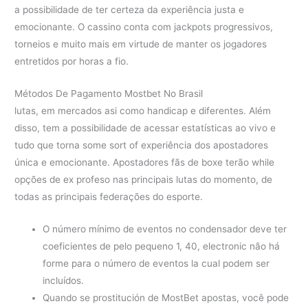
a possibilidade de ter certeza da experiência justa e
emocionante. O cassino conta com jackpots progressivos,
torneios e muito mais em virtude de manter os jogadores
entretidos por horas a fio.
Métodos De Pagamento Mostbet No Brasil
lutas, em mercados asi como handicap e diferentes. Além
disso, tem a possibilidade de acessar estatísticas ao vivo e
tudo que torna some sort of experiência dos apostadores
única e emocionante. Apostadores fãs de boxe terão while
opções de ex profeso nas principais lutas do momento, de
todas as principais federações do esporte.
O número mínimo de eventos no condensador deve ter
coeficientes de pelo pequeno 1, 40, electronic não há
forme para o número de eventos la cual podem ser
incluídos.
Quando se prostitución de MostBet apostas, você pode