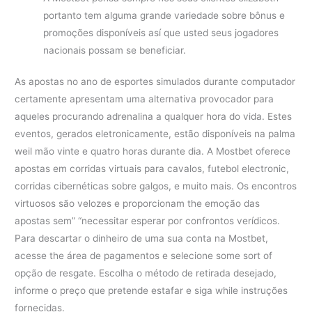
portanto tem alguma grande variedade sobre bônus e
promoções disponíveis así que usted seus jogadores
nacionais possam se beneficiar.
As apostas no ano de esportes simulados durante computador
certamente apresentam uma alternativa provocador para
aqueles procurando adrenalina a qualquer hora do vida. Estes
eventos, gerados eletronicamente, estão disponíveis na palma
weil mão vinte e quatro horas durante dia. A Mostbet oferece
apostas em corridas virtuais para cavalos, futebol electronic,
corridas cibernéticas sobre galgos, e muito mais. Os encontros
virtuosos são velozes e proporcionam the emoção das
apostas sem” “necessitar esperar por confrontos verídicos.
Para descartar o dinheiro de uma sua conta na Mostbet,
acesse the área de pagamentos e selecione some sort of
opção de resgate. Escolha o método de retirada desejado,
informe o preço que pretende estafar e siga while instruções
fornecidas.