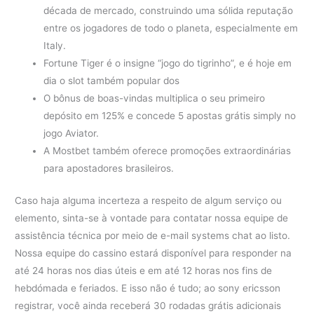
década de mercado, construindo uma sólida reputação
entre os jogadores de todo o planeta, especialmente em
Italy.
Fortune Tiger é o insigne “jogo do tigrinho”, e é hoje em
dia o slot também popular dos
O bônus de boas-vindas multiplica o seu primeiro
depósito em 125% e concede 5 apostas grátis simply no
jogo Aviator.
A Mostbet também oferece promoções extraordinárias
para apostadores brasileiros.
Caso haja alguma incerteza a respeito de algum serviço ou
elemento, sinta-se à vontade para contatar nossa equipe de
assistência técnica por meio de e-mail systems chat ao listo.
Nossa equipe do cassino estará disponível para responder na
até 24 horas nos dias úteis e em até 12 horas nos fins de
hebdómada e feriados. E isso não é tudo; ao sony ericsson
registrar, você ainda receberá 30 rodadas grátis adicionais