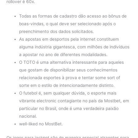
rollover é 60x.
Todas as formas de cadastro dão acesso ao bônus de
boas-vindas, o qual deve ser selecionado após o
preenchimento dos dados solicitados.
As apostas em desportos pela internet constituem
alguma indústria gigantesca, com milhões de indivíduos
a apostar no ano de diferentes modalidades.
O TOTO é uma alternativa interessante para aqueles
que gostam de disponibilizar seus conhecimentos
relacionada esportes à prova e tentar some sort of
sorte em o estilo de intencionadamente distinto.
O futebol é, sem qualquer dúvida, o esporte mais
vibrante electronic contagiante no país da Mostbet, em
particular no Brasil, onde é uma verdadeira paixão
nacional.
well-liked no MostBet.
Os jogos para jackpot são de maneira especial atraentes para