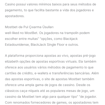
Casino possui valores mínimos baixos para seus métodos de
pagamento, to que facilita bastante a vida dos jogadores e
apostadores.
Mostbet-də Pul Çıxarma Üsulları
well-liked no MostBet. Os jogadores na trampolín podem
escolher entre muitas” “opções, como Blackjack
Estadounidense, BlackJack Single Floor e outros.
A plataforma proporciona apostas ao vivo, apostas pré-jogo
elizabeth opções de apostas esportivas virtuais. Ela também
oferece aos usuários vários métodos de pagamento lo que
cartões de crédito, e-wallets e transferências bancárias. Além
das apostas esportivas, o site de apostas Mostbet também
oferece uma ampla gama de jogos de cassino. Desde os
clássicos caça-níqueis até as populares mesas de jogo, um
cassino da Mostbet tem algo para qualquer tipo” “de jogador.
Com renomados fornecedores de games, os apostadores tem