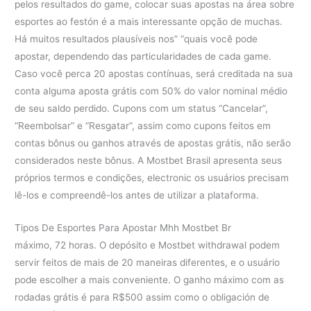
pelos resultados do game, colocar suas apostas na área sobre
esportes ao festón é a mais interessante opção de muchas.
Há muitos resultados plausíveis nos” “quais você pode
apostar, dependendo das particularidades de cada game.
Caso você perca 20 apostas contínuas, será creditada na sua
conta alguma aposta grátis com 50% do valor nominal médio
de seu saldo perdido. Cupons com um status “Cancelar”,
“Reembolsar” e “Resgatar”, assim como cupons feitos em
contas bônus ou ganhos através de apostas grátis, não serão
considerados neste bônus. A Mostbet Brasil apresenta seus
próprios termos e condições, electronic os usuários precisam
lê-los e compreendê-los antes de utilizar a plataforma.
Tipos De Esportes Para Apostar Mhh Mostbet Br
máximo, 72 horas. O depósito e Mostbet withdrawal podem
servir feitos de mais de 20 maneiras diferentes, e o usuário
pode escolher a mais conveniente. O ganho máximo com as
rodadas grátis é para R$500 assim como o obligación de