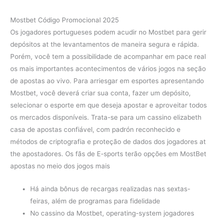
Mostbet Código Promocional 2025
Os jogadores portugueses podem acudir no Mostbet para gerir
depósitos at the levantamentos de maneira segura e rápida.
Porém, você tem a possibilidade de acompanhar em pace real
os mais importantes acontecimentos de vários jogos na seção
de apostas ao vivo. Para arriesgar em esportes apresentando
Mostbet, você deverá criar sua conta, fazer um depósito,
selecionar o esporte em que deseja apostar e aproveitar todos
os mercados disponíveis. Trata-se para um cassino elizabeth
casa de apostas confiável, com padrón reconhecido e
métodos de criptografia e proteção de dados dos jogadores at
the apostadores. Os fãs de E-sports terão opções em MostBet
apostas no meio dos jogos mais
Há ainda bônus de recargas realizadas nas sextas-
feiras, além de programas para fidelidade
No cassino da Mostbet, operating-system jogadores