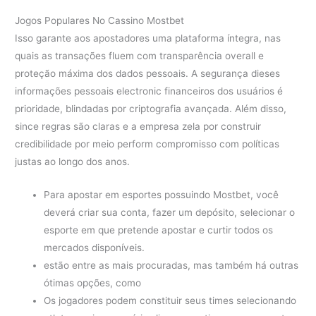
Jogos Populares No Cassino Mostbet
Isso garante aos apostadores uma plataforma íntegra, nas
quais as transações fluem com transparência overall e
proteção máxima dos dados pessoais. A segurança dieses
informações pessoais electronic financeiros dos usuários é
prioridade, blindadas por criptografia avançada. Além disso,
since regras são claras e a empresa zela por construir
credibilidade por meio perform compromisso com políticas
justas ao longo dos anos.
Para apostar em esportes possuindo Mostbet, você
deverá criar sua conta, fazer um depósito, selecionar o
esporte em que pretende apostar e curtir todos os
mercados disponíveis.
estão entre as mais procuradas, mas também há outras
ótimas opções, como
Os jogadores podem constituir seus times selecionando