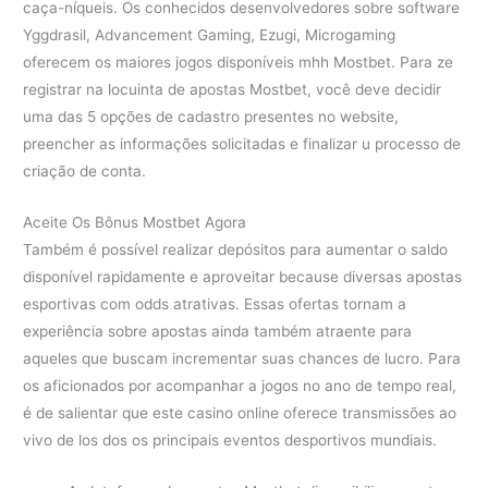
caça-níqueis. Os conhecidos desenvolvedores sobre software
Yggdrasil, Advancement Gaming, Ezugi, Microgaming
oferecem os maiores jogos disponíveis mhh Mostbet. Para ze
registrar na locuinta de apostas Mostbet, você deve decidir
uma das 5 opções de cadastro presentes no website,
preencher as informações solicitadas e finalizar u processo de
criação de conta.
Aceite Os Bônus Mostbet Agora
Também é possível realizar depósitos para aumentar o saldo
disponível rapidamente e aproveitar because diversas apostas
esportivas com odds atrativas. Essas ofertas tornam a
experiência sobre apostas ainda também atraente para
aqueles que buscam incrementar suas chances de lucro. Para
os aficionados por acompanhar a jogos no ano de tempo real,
é de salientar que este casino online oferece transmissões ao
vivo de los dos os principais eventos desportivos mundiais.