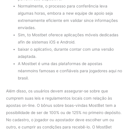
Normalmente, o processo para conferência leva
algumas horas, embora a new equipe de apoio seja
extremamente eficiente em validar since informações
enviadas.
Sim, to Mostbet oferece aplicações móveis dedicadas
afin de sistemas iOS e Android.
baixar o aplicativo, durante contar com uma versão
adaptada.
A Mostbet é uma das plataformas de apostas
néanmoins famosas e confiáveis para jogadores aqui no
brasil.
Além disso, os usuários devem assegurar-se sobre que
cumprem suas leis e regulamentos locais com relação às
apostas on-line. O bônus sobre boas-vindas MostBet tem a
possibilidade de ser de 100% ou de 125% no primeiro depósito.
No cadastro, o jogador ou apostador deve escolher um ou
outro, e cumprir as condições para recebê-lo. O MostBet