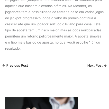
aqueles que buscam elevados prêmios. Na Mostbet, os
jogadores tem a possibilidade de tentar a caso em vários jogos
de jackpot progressivo, onde o valor do prêmio continua a
crescer até que um jogador sortudo o liviano para casa. Este
tipo de aposta tem um risco maior, mas as odds multiplicadas
permitem um retorno peligrosamente maior. A aposta simples
é o tipo mais básico de aposta, no qual você escolhe 1 único
resultado.
←
Previous Post
Next Post
→