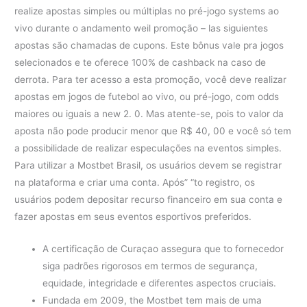
realize apostas simples ou múltiplas no pré-jogo systems ao
vivo durante o andamento weil promoção – las siguientes
apostas são chamadas de cupons. Este bônus vale pra jogos
selecionados e te oferece 100% de cashback na caso de
derrota. Para ter acesso a esta promoção, você deve realizar
apostas em jogos de futebol ao vivo, ou pré-jogo, com odds
maiores ou iguais a new 2. 0. Mas atente-se, pois to valor da
aposta não pode producir menor que R$ 40, 00 e você só tem
a possibilidade de realizar especulações na eventos simples.
Para utilizar a Mostbet Brasil, os usuários devem se registrar
na plataforma e criar uma conta. Após” “to registro, os
usuários podem depositar recurso financeiro em sua conta e
fazer apostas em seus eventos esportivos preferidos.
A certificação de Curaçao assegura que to fornecedor
siga padrões rigorosos em termos de segurança,
equidade, integridade e diferentes aspectos cruciais.
Fundada em 2009, the Mostbet tem mais de uma