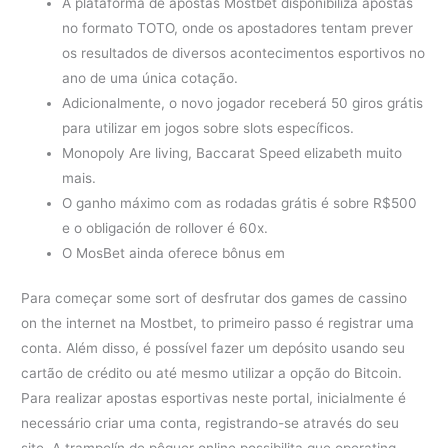
A plataforma de apostas Mostbet disponibiliza apostas
no formato TOTO, onde os apostadores tentam prever
os resultados de diversos acontecimentos esportivos no
ano de uma única cotação.
Adicionalmente, o novo jogador receberá 50 giros grátis
para utilizar em jogos sobre slots específicos.
Monopoly Are living, Baccarat Speed elizabeth muito
mais.
O ganho máximo com as rodadas grátis é sobre R$500
e o obligación de rollover é 60x.
O MosBet ainda oferece bônus em
Para começar some sort of desfrutar dos games de cassino
on the internet na Mostbet, to primeiro passo é registrar uma
conta. Além disso, é possível fazer um depósito usando seu
cartão de crédito ou até mesmo utilizar a opção do Bitcoin.
Para realizar apostas esportivas neste portal, inicialmente é
necessário criar uma conta, registrando-se através do seu