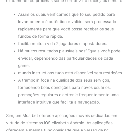
exatamente ou próximas some sort of 21, o black jack é muito
Assim os quais verificarmos que to seu pedido para
levantamento é autêntico e válido, será processado
rapidamente para que você possa receber os seus
fundos de forma rápida.
facilita muito a vida 2 jogadores e apostadores.
Há muitos resultados plausíveis nos” “quais você pode
envidar, dependendo das particularidades de cada
game.
mundo instructions tudo está disponível sem restrições.
A trampolín foca na qualidade dos seus serviços,
fornecendo boas condições para novos usuários,
promoções regulares electronic frequentemente uma
interface intuitiva que facilita a navegação.
Sim, um Mostbet oferece aplicações móveis dedicadas em
virtude de sistemas iOS elizabeth Android. As aplicações
oferecem a mesma funcionalidade que a versão de pc,