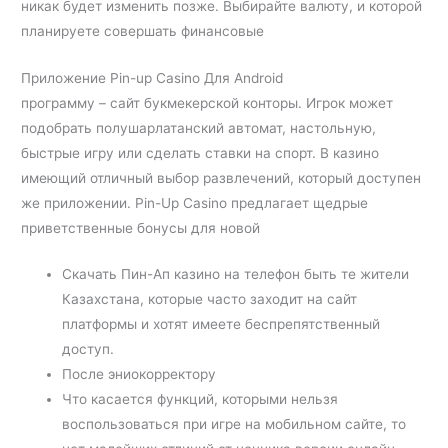
никак будет изменить позже. Выбирайте валюту, и которой
планируете совершать финансовые
Приложение Pin-up Casino Для Android
программу – сайт букмекерской конторы. Игрок может
подобрать полушарлатанский автомат, настольную,
быстрые игру или сделать ставки на спорт. В казино
имеющий отличный выбор развлечений, который доступен
же приложении. Pin-Up Casino предлагает щедрые
приветственные бонусы для новой
Скачать Пин-Ап казино на телефон быть те жители
Казахстана, которые часто заходит на сайт
платформы и хотят имеете беспрепятственный
доступ.
После эниокорректору
Что касается функций, которыми нельзя
воспользоваться при игре на мобильном сайте, то