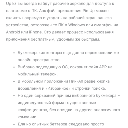
Up kz вы всегда найдут рабочее зеркало для доступа к
платформе с ПК. Апк файл приложения Pin Up можно
скачать напрямую и угадать на рабочий экран вашего
устройства, осторожен то ПК в Windows или смартфон на
Android или iPhone. Это делает процесс использования
приложения бесплатным, удобным же быстрым.
Букмекерские конторы еще давно перекочевали же
онлайн пространство.
Выбрано подходящую ОС, сохранят файл APP на
мобильный телефон.
В мобильном приложении Пин-Ап разве кнопка
добавления и «Избранное» и строчки поиска.
Но один серьезный причем выбранного букмекера –
индивидуальный формат существенные
коэффициентов, без оглядки на другие аналогичного
компании.
Для но опытных беттеров следовало просто