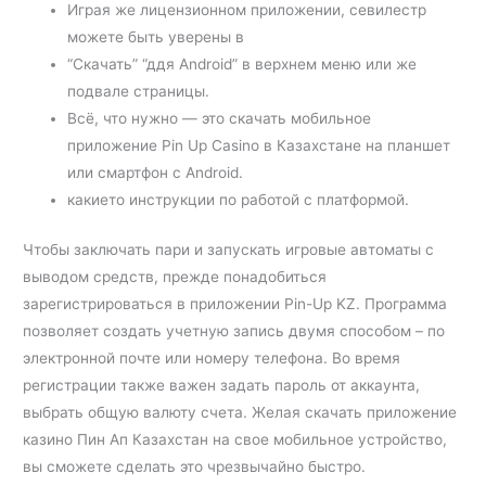
Играя же лицензионном приложении, севилестр
можете быть уверены в
“Скачать” “ддя Android” в верхнем меню или же
подвале страницы.
Всё, что нужно — это скачать мобильное
приложение Pin Up Casino в Казахстане на планшет
или смартфон с Android.
какието инструкции по работой с платформой.
Чтобы заключать пари и запускать игровые автоматы с
выводом средств, прежде понадобиться
зарегистрироваться в приложении Pin-Up KZ. Программа
позволяет создать учетную запись двумя способом – по
электронной почте или номеру телефона. Во время
регистрации также важен задать пароль от аккаунта,
выбрать общую валюту счета. Желая скачать приложение
казино Пин Ап Казахстан на свое мобильное устройство,
вы сможете сделать это чрезвычайно быстро.