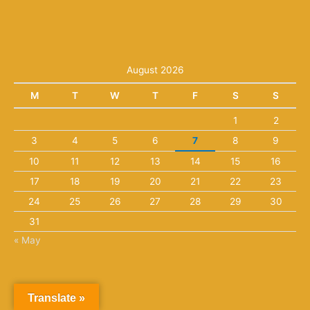
August 2026
M
T
W
T
F
S
S
1
2
3
4
5
6
7
8
9
10
11
12
13
14
15
16
17
18
19
20
21
22
23
24
25
26
27
28
29
30
31
« May
Translate »
Prefix