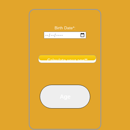
Birth Date*:
Calculate your age**
Age