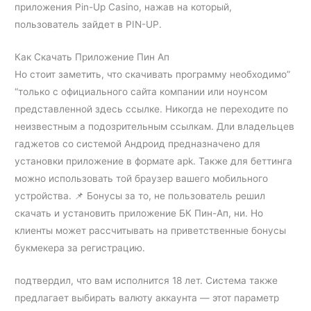
приложения Pin-Up Casino, нажав на который,
пользователь зайдет в PIN-UP.
Как Скачать Приложение Пин Ап
Но стоит заметить, что скачивать программу необходимо”
“только с официального сайта компании или ноунсом
представленной здесь ссылке. Никогда не переходите по
неизвестным а подозрительным ссылкам. Дли владельцев
гаджетов со системой Андроид предназначено для
установки приложение в формате apk. Также для беттинга
можно использовать той браузер вашего мобильного
устройства. 📌 Бонусы за то, не пользователь решил
скачать и установить приложение БК Пин-Ап, ни. Но
клиенты может рассчитывать на приветственные бонусы
букмекера за регистрацию.
подтвердил, что вам исполнится 18 лет. Система также
предлагает выбирать валюту аккаунта — этот параметр