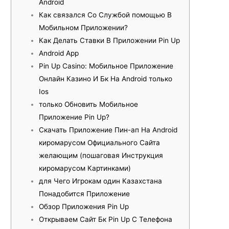
Android
Как связался Со Службой помощью В
Мобильном Приложении?
Как Делать Ставки В Приложении Pin Up
Android App
Pin Up Casino: Мобильное Приложение
Онлайн Казино И Бк На Android только
Ios
только Обновить Мобильное
Приложение Pin Up?
Скачать Приложение Пин-ап На Android
киромарусом Официального Сайта
желающим (пошаговая Инструкция
киромарусом Картинками)
для Чего Игрокам один Казахстана
Понадобится Приложение
Обзор Приложения Pin Up
Открываем Сайт Бк Pin Up С Телефона