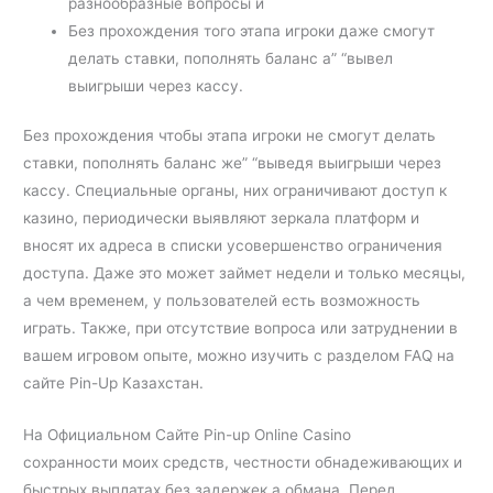
разнообразные вопросы и
Без прохождения того этапа игроки даже смогут
делать ставки, пополнять баланс а” “вывел
выигрыши через кассу.
Без прохождения чтобы этапа игроки не смогут делать
ставки, пополнять баланс же” “выведя выигрыши через
кассу. Специальные органы, них ограничивают доступ к
казино, периодически выявляют зеркала платформ и
вносят их адреса в списки усовершенство ограничения
доступа. Даже это может займет недели и только месяцы,
а чем временем, у пользователей есть возможность
играть. Также, при отсутствие вопроса или затруднении в
вашем игровом опыте, можно изучить с разделом FAQ на
сайте Pin-Up Казахстан.
На Официальном Сайте Pin-up Online Casino
сохранности моих средств, честности обнадеживающих и
быстрых выплатах без задержек а обмана. Перед