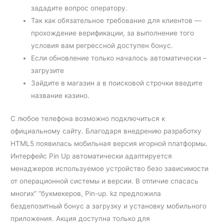
зададите вопрос оператору.
Так как обязательное требование для клиентов —
прохождение верификации, за выполнение того
условия вам регрессной доступен бонус.
Если обновление только началось автоматически –
загрузите
Зайдите в магазин а в поисковой строчки введите
название казино.
С любое телефона возможно подключиться к
официальному сайту. Благодаря внедрению разработку
HTML5 появилась мобильная версия игорной платформы.
Интерфейс Pin Up автоматически адаптируется
менаджеров используемое устройство безо зависимости
от операционной системы и версии. В отличие спасась
многих” “букмекеров, Pin-up. kz предложила
бездепозитный бонус а загрузку и установку мобильного
приложения. Акция доступна только для