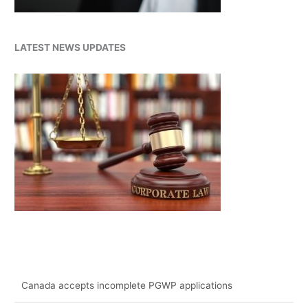
LATEST NEWS UPDATES
Latest News Scrolling Widget
Canada accepts incomplete PGWP applications