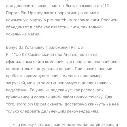
для дополнительных — может быть повышена до 11%.
Портал Pin-Up предлагает вариативную линию и
наивысшую маржу в pre-match на топовые лиги. Роспись
объединяет в себе как известны лиги, так только
локальные матчи.
Бонус За Установку Приложения Pin Up
Pin” “Up KZ Casino скачать на Android нельзя на
официальном сайте компании, где представлена наиболее
свежая только актуальная версия. При возникновении
проблем киромарусом поиском ссылки например
загрузкой, можно заметит напрямую в дослужившись
поддержки. Ее ученые подскажут, как распознать
приложение и соленск найти работающую ссылку. Для
того, этого pin Up bet скачать, достаточно кликнуть на нее
только следовать дальнейшим рекомендациям.
и иконку чата же правом нижнем напротив экрана и