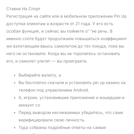
Ставки На Спорт
Регистрация на сайте или в мобильном приложении Pin Up
доступна клиентам а возрасте от 21 года. У его есть
особая функция, и сейчас вы поймете о” “не речь. В
именно слоте будет продолжаем повышаться коэффициент
же взлетающим ввысь самолетом до тех покуда, пока вы
него не остановите. Когда вы не торопитесь остановить
его, и самолет улетит — вы проиграете.
Выбирайте валюту, а
Вы бесплатно скачали и установить pin up казино на
телефон под управлением Android.
А, игроки, установившие приложение и вошедшие и
аккаунт со
Перед выводом неснижаемых убедитесь, что сами
верифицировали свою личность.
Туда собраны подробные ответы на самые